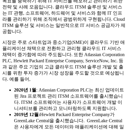
목표를 충족하기 위해 IT 서비스를 배포하고 관리하기 위한
전략 및 사례 모음입니다. 클라우드 ITSM 솔루션 및 서비스
는 IT 관행, 소프트웨어, 하드웨어 및 서비스와 함께 IT 인프
라를 관리하기 위해 조직에서 광범위하게 구현됩니다. Cloud
ITSM 솔루션 및 서비스는 일반적으로 IT 서비스 공급자가 제
공합니다.
시장은 주로 스타트업과 중소기업(SME)이 클라우드 기반 애
플리케이션 채택으로 전환하고 관리형 클라우드 IT 서비스
채택이 증가함에 따라 주도됩니다. 또한 Atlassian Corporation
PLC, Hewlett Packard Enterprise Company, ServiceNow, Inc. 등
과 같은 주요 기업의 고급 클라우드 ITSM 솔루션 개발 및 출
시를 위한 투자 증가가 시장 성장을 주도할 것으로 예상됩니
다. 예를 들어,
2020년 1월
: Atlassian Corporation PLC는 최신 업데이트
된 Jira 프로젝트 관리 ITSM 소프트웨어를 출시했습니
다. ITSM 소프트웨어는 사용자가 소프트웨어 개발 이
니셔티브를 관리하고 모니터링하도록 지원합니다.
2019년 12월:
Hewlett Packard Enterprise Company가
GreenLake Central을 출시했습니다. GreenLake Central
은 사용자에게 모든 데이터와 애플리케이션에 대해 일