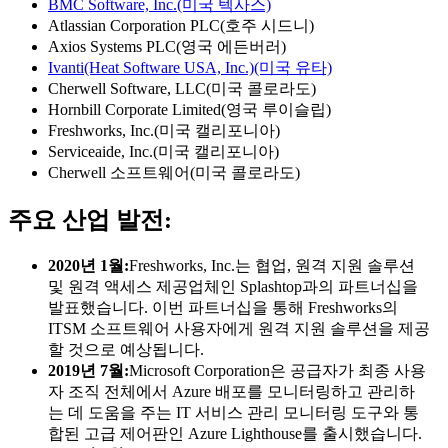
BMC Software, Inc.(미국 텍사스)
Atlassian Corporation PLC(호주 시드니)
Axios Systems PLC(영국 에든버러)
Ivanti(Heat Software USA, Inc.)(미국 유타)
Cherwell Software, LLC(미국 콜로라도)
Hornbill Corporate Limited(영국 루이슬립)
Freshworks, Inc.(미국 캘리포니아)
Serviceaide, Inc.(미국 캘리포니아)
Cherwell 소프트웨어(미국 콜로라도)
주요 산업 발전:
2020년 1월:
Freshworks, Inc.는 협업, 원격 지원 솔루션
및 원격 액세스 제공업체인 Splashtop과의 파트너십을
발표했습니다. 이번 파트너십을 통해 Freshworks의
ITSM 소프트웨어 사용자에게 원격 지원 솔루션을 제공
할 것으로 예상됩니다.
2019년 7월:
Microsoft Corporation은 공급자가 최종 사용
자 조직 전체에서 Azure 배포를 모니터링하고 관리하
는 데 도움을 주는 IT 서비스 관리 모니터링 도구와 통
합된 고급 제어판인 Azure Lighthouse를 출시했습니다.