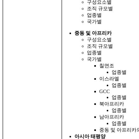
구성요소별
조직 규모별
업종별
국가별
중동 및 아프리카
구성요소별
조직 규모별
업종별
국가별
칠면조
업종별
이스라엘
업종별
GCC
업종별
북아프리카
업종별
남아프리카
업종별
중동 및 아프리카
아시아 태평양