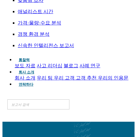
맞춤형 조사
애널리스트 시간
가격·물량·수요 분석
경쟁 환경 분석
신속한 인텔리전스 보고서
통찰력
보도 자료
사고 리더십
블로그
사례 연구
회사 소개
회사 소개
우리 팀
우리 고객
고객 추천
우리의 인용문
연락하다