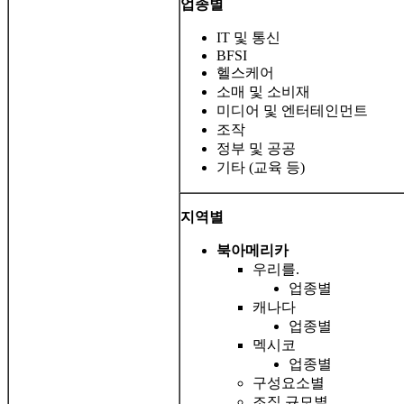
업종별
IT 및 통신
BFSI
헬스케어
소매 및 소비재
미디어 및 엔터테인먼트
조작
정부 및 공공
기타 (교육 등)
지역별
북아메리카
우리를.
업종별
캐나다
업종별
멕시코
업종별
구성요소별
조직 규모별