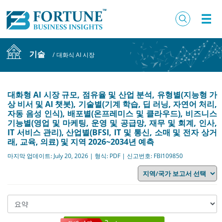
기술
/
대화식 AI 시장
대화형 AI 시장 규모, 점유율 및 산업 분석, 유형별(지능형 가
상 비서 및 AI 챗봇), 기술별(기계 학습, 딥 러닝, 자연어 처리,
자동 음성 인식), 배포별(온프레미스 및 클라우드), 비즈니스
기능별(영업 및 마케팅, 운영 및 공급망, 재무 및 회계, 인사,
IT 서비스 관리), 산업별(BFSI, IT 및 통신, 소매 및 전자 상거
래, 교육, 의료) 및 지역 2026~2034년 예측
마지막 업데이트: July 20, 2026 | 형식: PDF | 신고번호: FBI109850