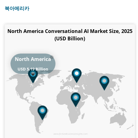
북아메리카
North America Conversational AI Market Size, 2025
(USD Billion)
North America
USD 5.19 Billion
www.fortunebusinessinsights.com