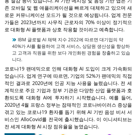
용 절감 등이 있습니다. AI 기반 메시징 및 음성 기반 앱은 기
존 모바일 및 웹 애플리케이션을 빠르게 대체하고 있으며 새
로운 커뮤니케이션 모드가 될 것으로 예상됩니다. 업계 전문
가들은 2023년까지 사무직 근로자의 70% 이상이 정기적으
로 대화형 AI 플랫폼과 상호 작용할 것이라고 예측합니다.
IBM 글로벌 AI 채택 지수 2022에 따르면 대기업의 약
40%가 AI를 활용하여 고객 서비스, 상담원 생산성을 향상하
고 고객과 직원을 위한 보다 개인화된 경험을 창출하고 있습
니다.
코로나19 팬데믹으로 인해 대화형 AI 도입이 크게 가속화되
었습니다. 업계 연구에 따르면, 기업의 52%가 팬데믹의 직접
적인 결과로 2020년에 인공 지능 사용을 늘렸습니다. 전 세
계적으로 주요 기업과 정부 기관은 다양한 산업 플랫폼과 호
환되도록 대화형 AI에 투자하기 시작했습니다. 예를 들어,
2020년 4월 프랑스 정부는 잠재적인 코로나바이러스 증상을
겪고 있는 코로나19 환자를 돕기 위해 AI 기반 음성 비서 서
비스인 AlloCovid를 전국에 출시했습니다. 이 이니셔티브는
전 세계 대화형 AI 시장 점유율을 높였습니다.