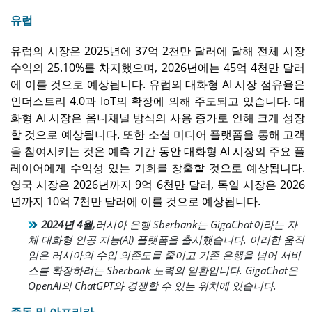
유럽
유럽의 시장은 2025년에 37억 2천만 달러에 달해 전체 시장
수익의 25.10%를 차지했으며, 2026년에는 45억 4천만 달러
에 이를 것으로 예상됩니다. 유럽의 대화형 AI 시장 점유율은
인더스트리 4.0과 IoT의 확장에 의해 주도되고 있습니다. 대
화형 AI 시장은 옴니채널 방식의 사용 증가로 인해 크게 성장
할 것으로 예상됩니다. 또한 소셜 미디어 플랫폼을 통해 고객
을 참여시키는 것은 예측 기간 동안 대화형 AI 시장의 주요 플
레이어에게 수익성 있는 기회를 창출할 것으로 예상됩니다.
영국 시장은 2026년까지 9억 6천만 달러, 독일 시장은 2026
년까지 10억 7천만 달러에 이를 것으로 예상됩니다.
2024년 4월,
러시아 은행 Sberbank는 GigaChat이라는 자
체 대화형 인공 지능(AI) 플랫폼을 출시했습니다. 이러한 움직
임은 러시아의 수입 의존도를 줄이고 기존 은행을 넘어 서비
스를 확장하려는 Sberbank 노력의 일환입니다. GigaChat은
OpenAI의 ChatGPT와 경쟁할 수 있는 위치에 있습니다.
중동 및 아프리카