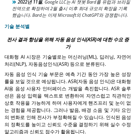
2022년 11월
, Google LLC는 AI 챗봇 Bard를 유럽과 브라질
전역으로 확장하여 2월 출시 이후 최대 규모의 확장을 기록
했습니다. Bard는 이제 Microsoft의 ChatGPT와 경쟁합니다.
기술 분석별
전사 결과 향상을 위해 자동 음성 인식(ASR)에 대한 수요 증
가
대화형 AI 시장은 기술별로는 머신러닝(ML), 딥러닝, 자연어
처리(NLP), 자동음성인식(ASR) 등으로 분류된다.
자동 음성 인식 기술 부문은 예측 기간 동안 가장 높은 성장
률을 보일 것으로 예상됩니다. ASR(자동 음성 인식)은 대화형
AI용 음성 사용자 인터페이스 개발을 촉진합니다. ASR 솔루
션은 음성 입력을 텍스트로 변환하여 자연스럽고 직관적인
상호 작용을 가능하게 하며 사용자에게 핸즈프리 및 눈이 없
는 경험을 제공합니다. 그러나 발음, 배경 소음 및 기타 요인
의 변화로 인해 전사가 부정확해질 수 있습니다. 인식된 음성
의 정확도를 높이고 신뢰도 수준을 결정하기 위해 실수 수정
알고리즘과 신뢰도 점수가 활용됩니다.