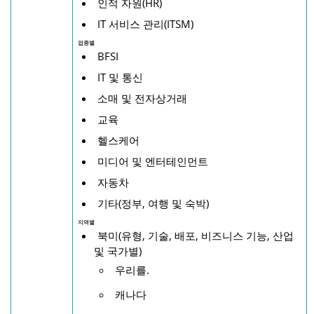
인적 자원(HR)
IT 서비스 관리(ITSM)
업종별
BFSI
IT 및 통신
소매 및 전자상거래
교육
헬스케어
미디어 및 엔터테인먼트
자동차
기타(정부, 여행 및 숙박)
지역별
북미(유형, 기술, 배포, 비즈니스 기능, 산업
및 국가별)
우리를.
캐나다