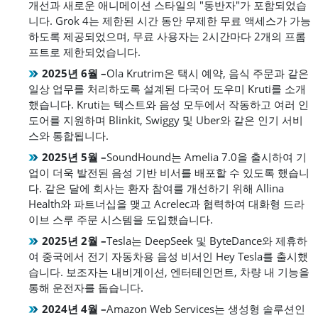
개선과 새로운 애니메이션 스타일의 "동반자"가 포함되었습
니다. Grok 4는 제한된 시간 동안 무제한 무료 액세스가 가능
하도록 제공되었으며, 무료 사용자는 2시간마다 2개의 프롬
프트로 제한되었습니다.
2025년 6월 –
Ola Krutrim은 택시 예약, 음식 주문과 같은
일상 업무를 처리하도록 설계된 다국어 도우미 Kruti를 소개
했습니다. Kruti는 텍스트와 음성 모두에서 작동하고 여러 인
도어를 지원하며 Blinkit, Swiggy 및 Uber와 같은 인기 서비
스와 통합됩니다.
2025년 5월 –
SoundHound는 Amelia 7.0을 출시하여 기
업이 더욱 발전된 음성 기반 비서를 배포할 수 있도록 했습니
다. 같은 달에 회사는 환자 참여를 개선하기 위해 Allina
Health와 파트너십을 맺고 Acrelec과 협력하여 대화형 드라
이브 스루 주문 시스템을 도입했습니다.
2025년 2월 –
Tesla는 DeepSeek 및 ByteDance와 제휴하
여 중국에서 전기 자동차용 음성 비서인 Hey Tesla를 출시했
습니다. 보조자는 내비게이션, 엔터테인먼트, 차량 내 기능을
통해 운전자를 돕습니다.
2024년 4월 –
Amazon Web Services는 생성형 솔루션인