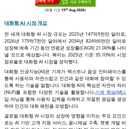
th
(유효 기간
15
Aug 2026
)
대화형 AI 시장 개요
전 세계 대화형 AI 시장 규모는 2025년 147억9천만 달러로,
2026년 179억7천만 달러에서 2034년 824억6천만 달러로
성장해 예측 기간 동안 연평균 성장률(CAGR) 21.00%를 나타
낼 것으로 예상됩니다. 북미는 2025년 기준 35.10%의 시장
점유율로 대화형 AI 시장을 장악했다.
대화형 인공지능(AI)은 기계가 텍스트나 음성 인터페이스를
통해 사용자와 자연스럽고 인간과 같은 대화에 참여할 수 있
도록 하는 기술을 말합니다. 대화형 AI의 핵심은 자연어 처리
(NLP)를 포함한 다양한 기술을 활용합니다.
기계 학습(ML)
,
딥 러닝을 통해 사용자 입력을 이해하고 적절한 응답을 생성
하며 인간의 대화 패턴을 모방합니다.
글로벌 대화형 AI 시장의 성장에 영향을 미치는 주요 요인으
로는 AI 기반 고객 지원 서비스, 옴니채널 구축, 챗봇 개발 비