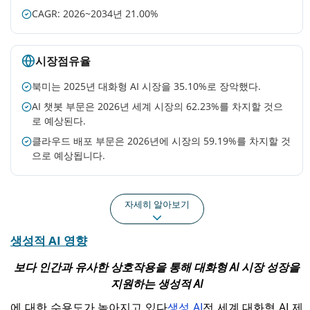
CAGR: 2026~2034년 21.00%
시장점유율
북미는 2025년 대화형 AI 시장을 35.10%로 장악했다.
AI 챗봇 부문은 2026년 세계 시장의 62.23%를 차지할 것으
로 예상된다.
클라우드 배포 부문은 2026년에 시장의 59.19%를 차지할 것
으로 예상됩니다.
자세히 알아보기
생성적 AI 영향
아시아 태평양
유럽
2025년 아시아 태평양 지역
유럽은 2025년에 37억 2천
보다 인간과 유사한 상호작용을 통해 대화형 AI 시장 성장을
은 31억 6천만 달러를 창출
만 달러에 달해 세계 시장의
지원하는 생성적 AI
해 전 세계 매출의 21.40%
25.10%를 차지했습니다.
를 차지했습니다.
에 대한 수용도가 높아지고 있다
생성 AI
전 세계 대화형 AI 제