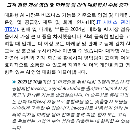
고객 경험 개선 영업 및 마케팅 팀 간의 대화형 AI 수용 증가
대화형 AI 시장은 비즈니스 기능을 기준으로 영업 및 마케팅,
운영 및 공급망, 재무 및 회계, 인사(HR),
IT 서비스 관리
(ITSM)
. 판매 및 마케팅 부문은 2024년 대화형 AI 시장 점유
율에서 가장 큰 비중을 차지했습니다. AI의 급속한 발전을 고
려할 때 업계는 더 이상 모든 마케팅 및 판매 기능에 걸쳐 AI
교육 및 훈련을 무시하거나 지연할 수 없습니다. 대화형 AI는
자연어 처리와 기계 학습을 활용하여 영업팀이 고객과 더욱
효과적으로 소통할 수 있도록 지원하여 더욱 개인화되고 영
향력 있는 AI 영업 대화를 이끌어냅니다.
2023년 10월
영업 및 마케팅을 위한 대화 인텔리전스 AI 제
공업체인 Invoca는 Signal AI Studio를 출시하고 Signal AI 제
품군의 향상된 기능을 발표했습니다. 이 솔루션을 통해 기업
은 전화 대화에서 자동으로 통찰력을 얻는 맞춤형 AI 모델을
신속하게 구축할 수 있습니다. Invoca AI를 사용하면 연락 센
터와 디지털 마케팅 팀이 전화를 통해 회원, 환자 또는 고객
을 확보하는 기업의 수익 성장을 창출하는 데 협력할 수 있습
니다.