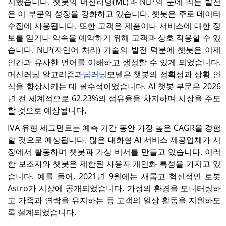
지했습니다. 챗봇의 머신러닝(ML)과 NLP의 눈에 띄는 발전
은 이 부문의 성장을 강화하고 있습니다. 챗봇은 주로 데이터
수집에 사용됩니다. 또한 고객은 제품이나 서비스에 대한 정
보를 얻거나 약속을 예약하기 위해 고객과 상호 작용할 수 있
습니다. NLP(자연어 처리) 기술의 발전 덕분에 챗봇은 이제
인간과 유사한 언어를 이해하고 생성할 수 있게 되었습니다.
머신러닝 알고리즘과
딥러닝
모델은 챗봇의 정확성과 상황 인
식을 향상시키는 데 필수적이었습니다. AI 챗봇 부문은 2026
년 전 세계적으로 62.23%의 점유율을 차지하며 시장을 주도
할 것으로 예상됩니다.
IVA 유형 세그먼트는 예측 기간 동안 가장 높은 CAGR을 경험
할 것으로 예상됩니다. 많은 대화형 AI 서비스 제공업체가 시
장에서 활동하며 챗봇과 가상 비서를 만들고 있습니다. 이러
한 보조자와 챗봇은 제한된 사용자 개인화 특성을 가지고 있
습니다. 예를 들어, 2021년 9월에는 새롭고 혁신적인 로봇
Astro가 시장에 공개되었습니다. 가정의 환경을 모니터링하
고 가족과 연락을 유지하는 등 고객의 일상 활동을 지원하도
록 설계되었습니다.