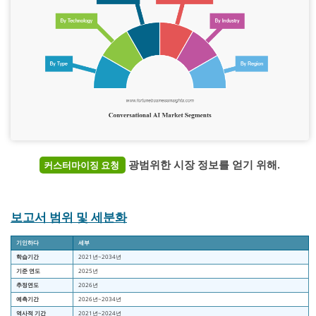
광범위한 시장 정보를 얻기 위해.
커스터마이징 요청
보고서 범위 및 세분화
기인하다
세부
학습기간
2021년~2034년
기준 연도
2025년
추정연도
2026년
예측기간
2026년~2034년
역사적 기간
2021년~2024년