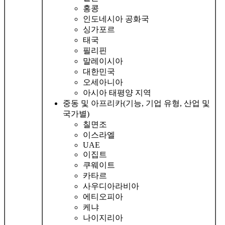
홍콩
인도네시아 공화국
싱가포르
태국
필리핀
말레이시아
대한민국
오세아니아
아시아 태평양 지역
중동 및 아프리카(기능, 기업 유형, 산업 및
국가별)
칠면조
이스라엘
UAE
이집트
쿠웨이트
카타르
사우디아라비아
에티오피아
케냐
나이지리아