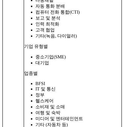
다중채널
자동 통화 분배
컴퓨터 전화 통합(CTI)
보고 및 분석
인력 최적화
고객 협업
기타(녹음, 다이얼러)
기업 유형별
중소기업(SME)
대기업
업종별
BFSI
IT 및 통신
정부
헬스케어
소비재 및 소매
여행 및 숙박
미디어 및 엔터테인먼트
기타 (자동차 등)