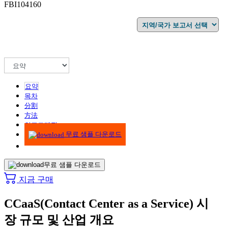
FBI104160
요약
목차
分割
方法
인포그래픽
무료 샘플 다운로드
무료 샘플 다운로드
지금 구매
CCaaS(Contact Center as a Service) 시
장 규모 및 산업 개요