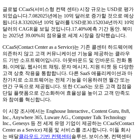
글로벌 CCaaS(서비스형 컨택 센터) 시장 규모는 USD로 평가
되었습니다.
7.08
2025년에는 10억 달러로 증가할 것으로 예상
됩니다.
8.33
2026년 10억 달러를 USD로
30.15
2034년까지 10억
달러의 CAGR을 보일 것입니다.
17.40%
예측 기간 동안. 북미
는 2025년 39.00%의 점유율로 세계 시장을 장악했습니다.
CCaaS(Contact Center as a Service)는 기존 콜센터 하드웨어에
의존하지 않고 고객 커뮤니케이션 기능을 제공하는 클라우
드 기반 소프트웨어입니다. 아웃바운드 및 인바운드 전화 통
화, 이메일, 웹사이트 채팅, 문자 메시지, 지원 티켓 등 다양한
고객 상호 작용을 통합합니다. 다른 SaaS 애플리케이션과 마
찬가지로 소프트웨어는 전체 기능을 이용하려면 월간 또는
연간 구독으로 제공됩니다. 또한 CCaaS는 모든 고객 접점을
단일 플랫폼으로 간소화하여 효율성을 높이고 고객 만족도
와 참여를 혁신합니다.
이 시장 조사에서는 Enghouse Interactive., Content Guru, 8x8,
Inc., Anywhere 365, Luware AG., Computer Talk Technology
Inc., Genesys 등 전 세계 유명 기업이 제공하는 CCaaS(Contact
Center as a Service) 제품 및 서비스를 조사합니다. 이들 회사
는 배달
클라우드 기반 컨택센터
솔루션, 보이스봇, 컨택센터