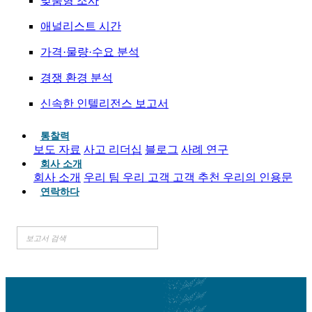
맞춤형 조사
애널리스트 시간
가격·물량·수요 분석
경쟁 환경 분석
신속한 인텔리전스 보고서
통찰력
보도 자료
사고 리더십
블로그
사례 연구
회사 소개
회사 소개
우리 팀
우리 고객
고객 추천
우리의 인용문
연락하다