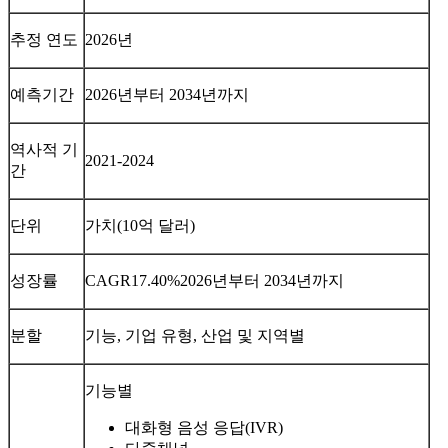
추정 연도
2026년
예측기간
2026년부터 2034년까지
역사적 기
2021-2024
간
단위
가치(10억 달러)
성장률
CAGR
17.40%
2026년부터 2034년까지
분할
기능, 기업 유형, 산업 및 지역별
기능별
대화형 음성 응답(IVR)