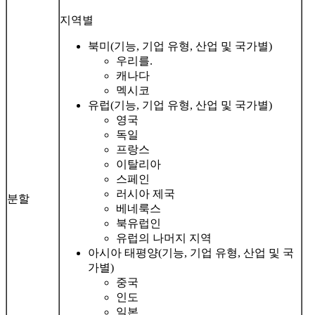
지역별
북미(기능, 기업 유형, 산업 및 국가별)
우리를.
캐나다
멕시코
유럽(기능, 기업 유형, 산업 및 국가별)
영국
독일
프랑스
이탈리아
스페인
러시아 제국
분할
베네룩스
북유럽인
유럽의 나머지 지역
아시아 태평양(기능, 기업 유형, 산업 및 국
가별)
중국
인도
일본