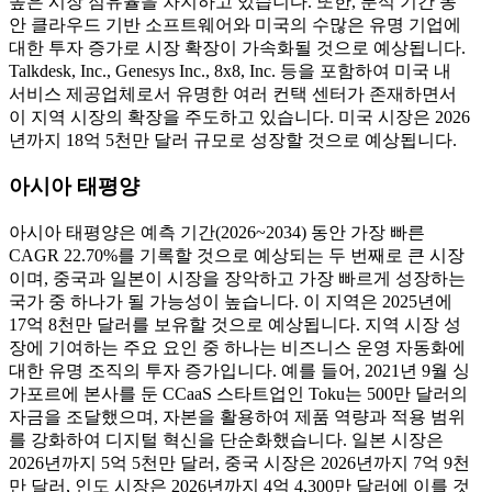
높은 시장 점유율을 차지하고 있습니다. 또한, 분석 기간 동
안 클라우드 기반 소프트웨어와 미국의 수많은 유명 기업에
대한 투자 증가로 시장 확장이 가속화될 것으로 예상됩니다.
Talkdesk, Inc., Genesys Inc., 8x8, Inc. 등을 포함하여 미국 내
서비스 제공업체로서 유명한 여러 컨택 센터가 존재하면서
이 지역 시장의 확장을 주도하고 있습니다. 미국 시장은 2026
년까지 18억 5천만 달러 규모로 성장할 것으로 예상됩니다.
아시아 태평양
아시아 태평양은 예측 기간(2026~2034) 동안 가장 빠른
CAGR 22.70%를 기록할 것으로 예상되는 두 번째로 큰 시장
이며, 중국과 일본이 시장을 장악하고 가장 빠르게 성장하는
국가 중 하나가 될 가능성이 높습니다. 이 지역은 2025년에
17억 8천만 달러를 보유할 것으로 예상됩니다. 지역 시장 성
장에 기여하는 주요 요인 중 하나는 비즈니스 운영 자동화에
대한 유명 조직의 투자 증가입니다. 예를 들어, 2021년 9월 싱
가포르에 본사를 둔 CCaaS 스타트업인 Toku는 500만 달러의
자금을 조달했으며, 자본을 활용하여 제품 역량과 적용 범위
를 강화하여 디지털 혁신을 단순화했습니다. 일본 시장은
2026년까지 5억 5천만 달러, 중국 시장은 2026년까지 7억 9천
만 달러, 인도 시장은 2026년까지 4억 4,300만 달러에 이를 것