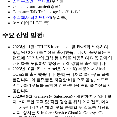
엔하우스인터랙티브
(우리를.)
Content Guru Limited(영국)
Computer Talk Technology Inc.(캐나다)
주식회사 파이브나인
(우리를.)
어바이어 LLC(미국)
주요 산업 발전:
2023년 11월: TELUS International은 Five9과 제휴하여
향상된 CCaaS 솔루션을 출시했습니다. 이 플랫폼은 브
랜드에 AI 기반의 고객 통찰력을 제공하여 다음 단계의
개인화를 포함하여 향상된 고객 경험을 촉진합니다.
2023년 10월: Bharti Airtel은 Airtel IQ 부문에서 Airtel
CCaaS를 출시했습니다. 통합 옴니채널 클라우드 플랫
폼입니다. 이 플랫폼은 저렴한 비용으로 음성, 소프트
웨어, 클라우드를 포함한 컨택센터용 종합 솔루션을 제
공합니다.
2023년 9월: Genesys는 Salesforce와 제휴하여 기업이 보
다 스마트한 고객 및 직원 경험을 위해 에이전트, 데이
터, 커뮤니케이션 채널, 봇을 통합할 수 있도록 지원합
니다. 양사는 Salesforce Service Cloud와 Genesys Cloud