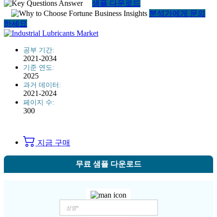
샘플 다운로드
분석가에게 문의
하세요
공부 기간:
2021-2034
기준 연도:
2025
과거 데이터:
2021-2024
페이지 수:
300
지금 구매
무료 샘플 다운로드