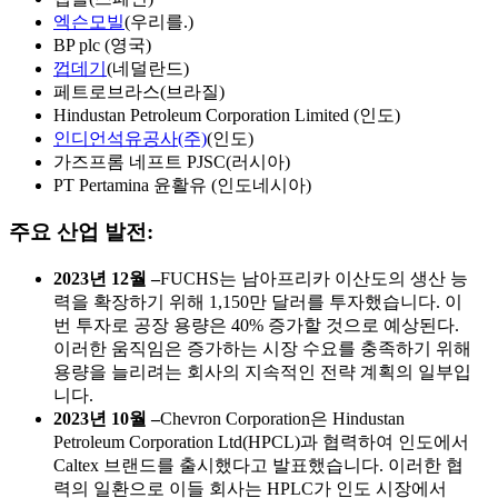
엑슨모빌
(우리를.)
BP plc (영국)
껍데기
(네덜란드)
페트로브라스(브라질)
Hindustan Petroleum Corporation Limited (인도)
인디언석유공사(주)
(인도)
가즈프롬 네프트 PJSC(러시아)
PT Pertamina 윤활유 (인도네시아)
주요 산업 발전:
2023년 12월 –
FUCHS는 남아프리카 이산도의 생산 능
력을 확장하기 위해 1,150만 달러를 투자했습니다. 이
번 투자로 공장 용량은 40% 증가할 것으로 예상된다.
이러한 움직임은 증가하는 시장 수요를 충족하기 위해
용량을 늘리려는 회사의 지속적인 전략 계획의 일부입
니다.
2023년 10월 –
Chevron Corporation은 Hindustan
Petroleum Corporation Ltd(HPCL)과 협력하여 인도에서
Caltex 브랜드를 출시했다고 발표했습니다. 이러한 협
력의 일환으로 이들 회사는 HPLC가 인도 시장에서