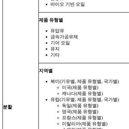
바이오 기반 오일
제품 유형별
유압유
금속가공유체
기어 오일
유지
기타
지역별
북미(기유별, 제품 유형별, 국가별)
미국(제품 유형별)
캐나다(제품 유형별)
유럽(기유별, 제품 유형별, 국가별)
독일(제품 유형별)
분할
영국(제품 유형별)
프랑스(제품 유형별)
이탈리아(제품 유형별)