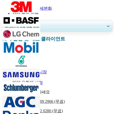
보고서 범위
보고서 범위 및 세분화
자주 묻는 질문
30~60
시간
무료 맞춤 설정
화학 물질 및 재료 클라이언트
지역 및 국가 범위 확장, 세그먼트 분석, 기업 프로필, 경쟁 벤치마킹, 및 최
종 사용자 인사이트.
지금 맞춤 설정
관련된 보고서
자동차 윤활유 시장
윤활유 시장
해양 윤활제 시장
우리에게 연락하세요
우리를
+1 833 909 2966 (무료)
영국
+44 808 502 0280 (무료)