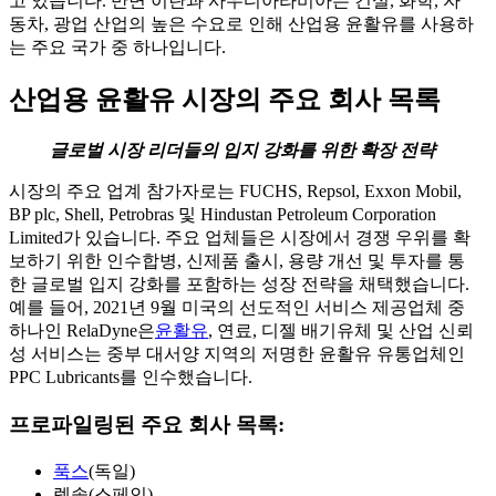
고 있습니다. 반면 이란과 사우디아라비아는 건설, 화학, 자
동차, 광업 산업의 높은 수요로 인해 산업용 윤활유를 사용하
는 주요 국가 중 하나입니다.
산업용 윤활유 시장의 주요 회사 목록
글로벌 시장 리더들의 입지 강화를 위한 확장 전략
시장의 주요 업계 참가자로는 FUCHS, Repsol, Exxon Mobil,
BP plc, Shell, Petrobras 및 Hindustan Petroleum Corporation
Limited가 있습니다. 주요 업체들은 시장에서 경쟁 우위를 확
보하기 위한 인수합병, 신제품 출시, 용량 개선 및 투자를 통
한 글로벌 입지 강화를 포함하는 성장 전략을 채택했습니다.
예를 들어, 2021년 9월 미국의 선도적인 서비스 제공업체 중
하나인 RelaDyne은
윤활유
, 연료, 디젤 배기유체 및 산업 신뢰
성 서비스는 중부 대서양 지역의 저명한 윤활유 유통업체인
PPC Lubricants를 인수했습니다.
프로파일링된 주요 회사 목록:
푹스
(독일)
렙솔(스페인)