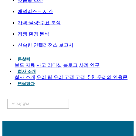
맞춤형 조사
애널리스트 시간
가격·물량·수요 분석
경쟁 환경 분석
신속한 인텔리전스 보고서
통찰력
보도 자료
사고 리더십
블로그
사례 연구
회사 소개
회사 소개
우리 팀
우리 고객
고객 추천
우리의 인용문
연락하다