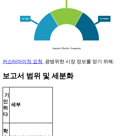
커스터마이징 요청
광범위한 시장 정보를 얻기 위해.
보고서 범위 및 세분화
기
인
세부
하
다
학