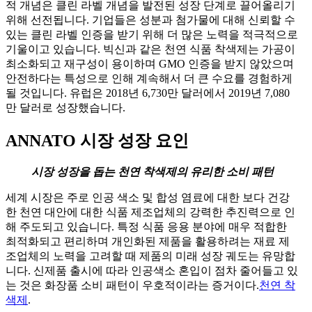
적 개념은 클린 라벨 개념을 발전된 성장 단계로 끌어올리기
위해 선전됩니다. 기업들은 성분과 첨가물에 대해 신뢰할 수
있는 클린 라벨 인증을 받기 위해 더 많은 노력을 적극적으로
기울이고 있습니다. 빅신과 같은 천연 식품 착색제는 가공이
최소화되고 재구성이 용이하며 GMO 인증을 받지 않았으며
안전하다는 특성으로 인해 계속해서 더 큰 수요를 경험하게
될 것입니다. 유럽은 2018년 6,730만 달러에서 2019년 7,080
만 달러로 성장했습니다.
ANNATO 시장 성장 요인
시장 성장을 돕는 천연 착색제의 유리한 소비 패턴
세계 시장은 주로 인공 색소 및 합성 염료에 대한 보다 건강
한 천연 대안에 대한 식품 제조업체의 강력한 추진력으로 인
해 주도되고 있습니다. 특정 식품 응용 분야에 매우 적합한
최적화되고 편리하며 개인화된 제품을 활용하려는 재료 제
조업체의 노력을 고려할 때 제품의 미래 성장 궤도는 유망합
니다. 신제품 출시에 따라 인공색소 혼입이 점차 줄어들고 있
는 것은 화장품 소비 패턴이 우호적이라는 증거이다.
천연 착
색제
.