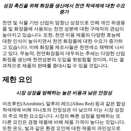
성장 촉진을 위해 화장품 생산에서 천연 착색제에 대한 수요
증가
천연 및 식물 기반 산업의 엄청난 성장으로 인해 개인 위생용
품 및 화장품에 사용되는 천연 성분에 대한 구매자의 관심이
높아지고 있습니다. 또한, 천연 미용 제품의 다양한 효능에
대한 인식이 높아지면서 천연 화장품에 대한 수요가 증가하
고 있습니다. 이에 화장품 제조사들은 천연색소 채택에 나서
고 있다. 무농약, 천연화장품의 대두되는 추세는 다양한 산업
화장품 생산에 천연성분의 도입을 뒷받침할 것이며, 이는 결
과적으로 제품의 판매를 증대시킬 수 있을 것입니다.
제한 요인
시장 성장을 방해하는 높은 비용과 낮은 안정성
아조루빈(Azorubine), 알루라 레드(Allura Red) 등과 같은 합성
착색제에 비해 아나토의 안정성은 더 낮으며 이는 시장 성장
의 주요 제한 요소입니다. 시장의 빠른 성장을 방해하는 또
다른 요인은 경쟁 제품에 비해 제품 가격이 높다는 것입니다.
또한 온도, 빛과 같은 환경 요인에 대한 제품의 과민성으로