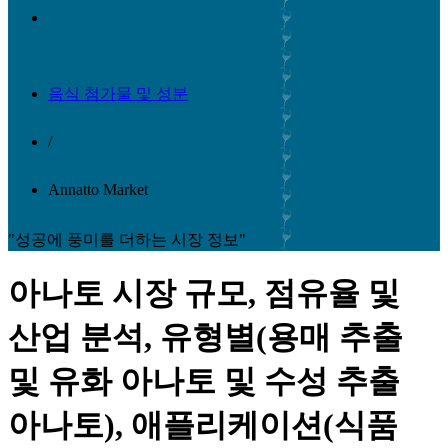
음식 첨가물 및 성분
/
Annatto Market
"성공에 풍미를 더하는 시장 정보"
아나토 시장 규모, 점유율 및
산업 분석, 유형별(용매 추출
및 유화 아나토 및 수성 추출
아나토), 애플리케이션(식품