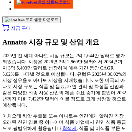
무료 샘플 다운로드
무료 샘플 다운로드
지금 구매
Annatto 시장 규모 및 산업 개요
2025년 전 세계 아나토 시장 규모는 2억 1,644만 달러로 평가
되었습니다. 시장은 2026년 2억 2,860만 달러에서 2034년까
지 3억 5,403만 달러로 성장하여 예측 기간 동안 CAGR
5.62%를 나타낼 것으로 예상됩니다. 유럽은 2025년 36.02%의
시장 점유율로 아나토 시장을 지배했습니다. 또한 미국의 아
나토 시장 규모는 식품 및 음료, 개인 관리 및 화장품 산업과
같은 다양한 최종 사용 산업의 제품 수요 증가에 힘입어 2032
년까지 미화 7,422만 달러에 이를 정도로 크게 성장할 것으로
예상됩니다.
아치오테 씨앗 추출물 또는 아나토는 인간에게 알려진 가장
오래된 천연 염료 중 하나이며 식품 산업에서 천연 식품 등급
으로 광범위하게 활용됩니다.
착색제
. 식품 및 비식품 부문 모