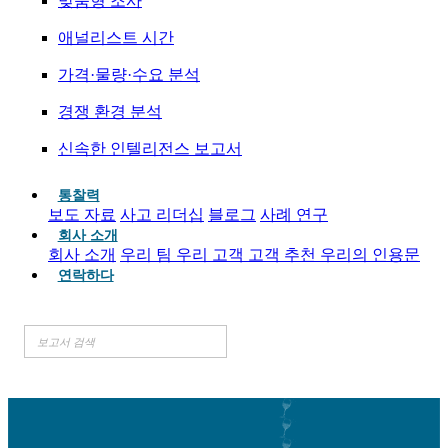
맞춤형 조사
애널리스트 시간
가격·물량·수요 분석
경쟁 환경 분석
신속한 인텔리전스 보고서
통찰력
보도 자료
사고 리더십
블로그
사례 연구
회사 소개
회사 소개
우리 팀
우리 고객
고객 추천
우리의 인용문
연락하다