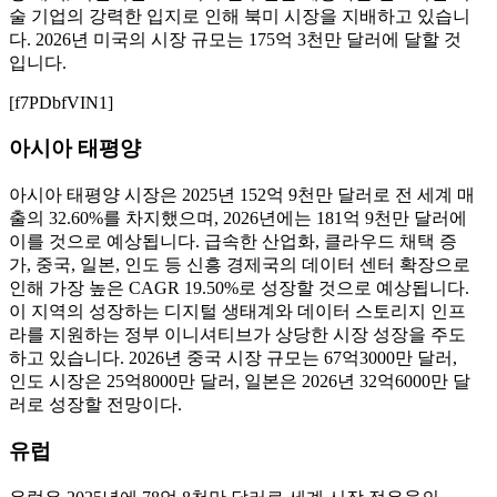
술 기업의 강력한 입지로 인해 북미 시장을 지배하고 있습니
다. 2026년 미국의 시장 규모는 175억 3천만 달러에 달할 것
입니다.
[f7PDbfVIN1]
아시아 태평양
아시아 태평양 시장은 2025년 152억 9천만 달러로 전 세계 매
출의 32.60%를 차지했으며, 2026년에는 181억 9천만 달러에
이를 것으로 예상됩니다. 급속한 산업화, 클라우드 채택 증
가, 중국, 일본, 인도 등 신흥 경제국의 데이터 센터 확장으로
인해 가장 높은 CAGR 19.50%로 성장할 것으로 예상됩니다.
이 지역의 성장하는 디지털 생태계와 데이터 스토리지 인프
라를 지원하는 정부 이니셔티브가 상당한 시장 성장을 주도
하고 있습니다. 2026년 중국 시장 규모는 67억3000만 달러,
인도 시장은 25억8000만 달러, 일본은 2026년 32억6000만 달
러로 성장할 전망이다.
유럽