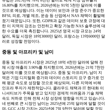
유럽은 2025년에 78억 8천만 달러로 세계 시장 점유율의
16.80%를 차지했으며, 2026년에는 91억 5천만 달러에 이를
것으로 예상됩니다. 이는 데이터 보안과 규정 준수가 중요한
BFSI, 의료, 개별 제조, 운송 등 산업에서 NAS 채택이 활발해
졌기 때문입니다. 또한, GDPR과 같은 데이터 보호 규정에 대
한 이 지역의 강조는 안전하고 확장 가능한 NAS 솔루션에 대
한 수요를 더욱 촉진합니다. 2025년 영국 시장 규모는 24억
달러, 독일 시장은 18억3000만 달러, 프랑스는 13억6000만 달
러로 성장할 전망이다.
중동 및 아프리카 및 남미
중동 및 아프리카 시장은 2025년 18억 4천만 달러에 달해 전
체 시장 매출의 3.90%를 차지했으며, 2026년에는 21억 7천만
달러에 이를 것으로 예상됩니다. 중동 및 아프리카, 남미 지
역은 기업 디지털화 증가와 데이터 스토리지 요구 증가로 인
해 평균 속도로 성장할 것으로 예상되며, 다른 지역에 비해
인프라 투자가 제한적입니다. 클라우드 채택과 IT 현대화 이
니셔티브가 주목을 받고 있지만 경제적 어려움과 기술 채택
속도 저하로 인해 전체 시장 성장에 영향을 미치고 있습니다.
네 번째로 큰 시장인 남미는 2025년에 25억 달러에 달할 것이
며, GCC 시장 가치는 2025년에 7억 9천만 달러에 달할 것입