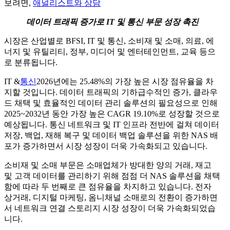
보려면,
애널리스트와 상담
데이터 트래픽 증가로 IT 및 통신 부문 성장 촉진
시장은 산업별로 BFSI, IT 및 통신, 소비재 및 소매, 의료, 에
너지 및 유틸리티, 정부, 미디어 및 엔터테인먼트, 교육 등으
로 분류됩니다.
IT &
통신
2026년에는 25.48%의 가장 높은 시장 점유율을 차
지할 것입니다. 데이터 트래픽의 기하급수적인 증가, 클라우
드 채택 및 효율적인 데이터 관리 솔루션의 필요성으로 인해
2025~2032년 동안 가장 높은 CAGR 19.10%로 성장할 것으로
예상됩니다. 통신 네트워크 및 IT 인프라 전반에 걸쳐 데이터
저장, 백업, 재해 복구 및 데이터 백업 솔루션을 위한 NAS 배
포가 증가하면서 시장 성장이 더욱 가속화되고 있습니다.
소비재 및 소매 부문은 소매업체가 방대한 양의 거래, 재고
및 고객 데이터를 관리하기 위해 점점 더 NAS 솔루션을 채택
함에 따라 두 번째로 큰 점유율을 차지하고 있습니다. 전자
상거래, 디지털 마케팅, 옴니채널 소매로의 전환이 증가하면
서 네트워크 연결 스토리지 시장 성장이 더욱 가속화되었습
니다.