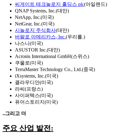
씨게이트 테크놀로지 홀딩스 plc
(아일랜드)
QNAP Systems, Inc.(대만)
NetApp, Inc.(미국)
NetGear, Inc.(미국)
시놀로지 주식회사
(대만)
버팔로 아메리카스, Inc.
(우리를.)
나스니(미국)
ASUSTOR Inc.(대만)
Acronis International GmbH(스위스)
쿠물로(미국)
TerraMaster Technology Co., Ltd.(중국)
iXsystems, Inc.(미국)
클라우디안(미국)
라씨(프랑스)
사이퍼텍스(미국)
퓨어스토리지(미국)
..그리고 더
주요 산업 발전: