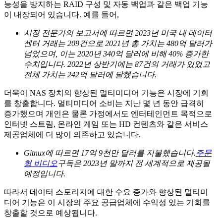
능성을 방지하는 RAID 구성 및 자동 백업과 같은 백업 기능
이 내장되어 있습니다. 예를 들어,
시장 전문가의 보고서에 따르면 2023년 미국 내 데이터
센터 거래는 209건으로 2021년 총 가치는 480억 달러가
넘었으며, 이는 2020년 340억 달러에 비해 40% 증가한
수치입니다. 2022년 상반기에는 87건의 거래가 있었고
전체 가치는 242억 달러에 달했습니다.
더욱이 NAS 장치의 향상된 멀티미디어 기능은 시장에 기회
를 창출합니다. 멀티미디어 소비는 지난 몇 년 동안 급격히
증가했으며 개인은 물론 가정에서도 엔터테인먼트 목적으로
인터넷 스트림, 온라인 게임 또는 HD 컨텐츠와 같은 서비스
제공업체에 더 많이 의존하고 있습니다.
Gitnux에 따르면 17억 9천만 달러를 지불했습니다.
주문
형 비디오
구독은 2023년 말까지 전 세계적으로 제공될
예정입니다.
따라서 데이터 스토리지에 대한 수요 증가와 향상된 멀티미
디어 기능은 이 시장의 주요 공급업체에 수익성 있는 기회를
창출할 것으로 예상됩니다.