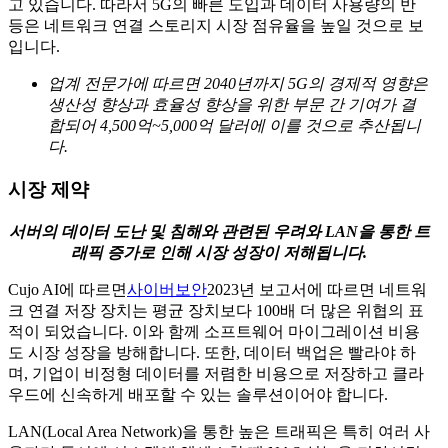
고 있습니다. 따라서 5G의 빠른 도입과 데이터 사용량의 반
등은 네트워크 연결 스토리지 시장 점유율을 높일 것으로 보
입니다.
업계 전문가에 따르면 2040년까지 5G의 경제적 영향은
생산성 향상과 효율성 향상을 위한 부문 간 기여가 결
합되어 4,500억~5,000억 달러에 이를 것으로 추산됩니
다.
시장 제약
서버의 데이터 도난 및 침해와 관련된 우려와 LAN을 통한 트
래픽 증가로 인해 시장 성장이 저해됩니다.
Cujo AI에 따르면
사이버보안
2023년 보고서에 따르면 네트워
크 연결 저장 장치는 평균 장치보다 100배 더 많은 위협의 표
적이 되었습니다. 이와 함께 소프트웨어 마이그레이션 비용
도 시장 성장을 방해합니다. 또한, 데이터 백업은 빨라야 하
며, 기업이 비정형 데이터를 저렴한 비용으로 저장하고 클라
우드에 신속하게 배포할 수 있는 솔루션이어야 합니다.
LAN(Local Area Network)을 통한 높은 트래픽은 특히 여러 사