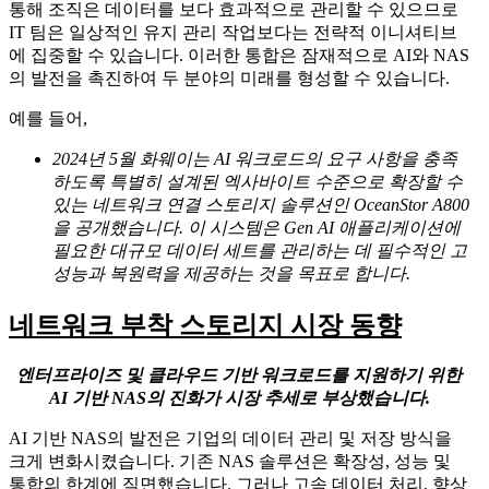
통해 조직은 데이터를 보다 효과적으로 관리할 수 있으므로
IT 팀은 일상적인 유지 관리 작업보다는 전략적 이니셔티브
에 집중할 수 있습니다. 이러한 통합은 잠재적으로 AI와 NAS
의 발전을 촉진하여 두 분야의 미래를 형성할 수 있습니다.
예를 들어,
2024년 5월 화웨이는 AI 워크로드의 요구 사항을 충족
하도록 특별히 설계된 엑사바이트 수준으로 확장할 수
있는 네트워크 연결 스토리지 솔루션인 OceanStor A800
을 공개했습니다. 이 시스템은 Gen AI 애플리케이션에
필요한 대규모 데이터 세트를 관리하는 데 필수적인 고
성능과 복원력을 제공하는 것을 목표로 합니다.
네트워크 부착 스토리지 시장 동향
엔터프라이즈 및 클라우드 기반 워크로드를 지원하기 위한
AI 기반 NAS의 진화가 시장 추세로 부상했습니다.
AI 기반 NAS의 발전은 기업의 데이터 관리 및 저장 방식을
크게 변화시켰습니다. 기존 NAS 솔루션은 확장성, 성능 및
통합의 한계에 직면했습니다. 그러나 고속 데이터 처리, 향상