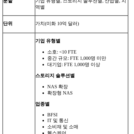
분할
기업 유형별, 스토리지 솔루션별, 산업별, 지
역별
단위
가치(미화 10억 달러)
기업 유형별
소호: <10 FTE
중간 규모: FTE 1,000명 미만
대기업: FTE 1,000명 이상
스토리지 솔루션별
NAS 확장
확장형 NAS
업종별
BFSI
IT 및 통신
소비재 및 소매
헬스케어