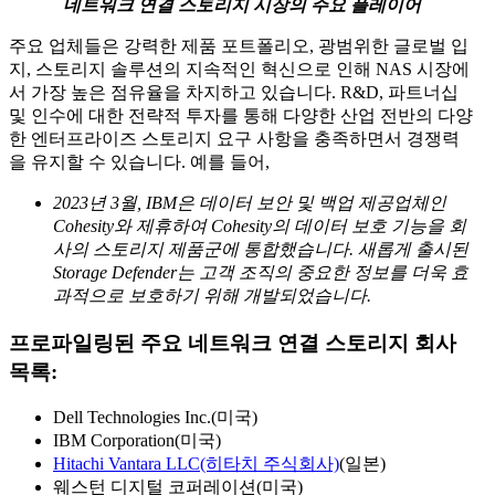
네트워크 연결 스토리지 시장의 주요 플레이어
주요 업체들은 강력한 제품 포트폴리오, 광범위한 글로벌 입
지, 스토리지 솔루션의 지속적인 혁신으로 인해 NAS 시장에
서 가장 높은 점유율을 차지하고 있습니다. R&D, 파트너십
및 인수에 대한 전략적 투자를 통해 다양한 산업 전반의 다양
한 엔터프라이즈 스토리지 요구 사항을 충족하면서 경쟁력
을 유지할 수 있습니다. 예를 들어,
2023년 3월, IBM은 데이터 보안 및 백업 제공업체인
Cohesity와 제휴하여 Cohesity의 데이터 보호 기능을 회
사의 스토리지 제품군에 통합했습니다. 새롭게 출시된
Storage Defender는 고객 조직의 중요한 정보를 더욱 효
과적으로 보호하기 위해 개발되었습니다.
프로파일링된 주요 네트워크 연결 스토리지 회사
목록:
Dell Technologies Inc.(미국)
IBM Corporation(미국)
Hitachi Vantara LLC(히타치 주식회사)
(일본)
웨스턴 디지털 코퍼레이션(미국)