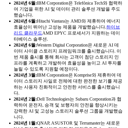
2024년 6월:
IBM Corporation은 Telefónica Tech와 협력하
여 기업을 위한 AI 및 데이터 관리 솔루션 개발을 주도
했습니다.
2024년 6월:
Hitachi Vantara는 AMD와 제휴하여 에너지
효율성이 뛰어난 고성능 제품을 개발했습니다.
하이브
리드 클라우드
AMD EPYC 프로세서가 지원하는 데이
터베이스 솔루션.
2024년 6월:
Western Digital Corporation은 새로운 AI 데
이터 사이클 스토리지 프레임워크를 출시했습니다. 이
번 제품 출시를 통해 회사는 고객이 첨단 스토리지 인
프라를 계획하고 개발하여 효율성을 높이고 AI 투자를
늘릴 수 있도록 지원할 예정이다.
2024년 3월:
IBM Corporation은 Komprise와 제휴하여 데
이터 스토리지 사일로 전체에 대한 완전한 보기를 제공
하는 사용자 친화적이고 안전한 서비스를 출시했습니
다.
2024년 2월:
Dell Technologies는 Subaru Corporation과 협
력하여 운전자, 승객 및 보행자의 안전을 향상시키는
강력한 AI 및 고성능 스토리지 솔루션 그룹을 개발했습
니다.
2024년 1월:
QNAP, ASUSTOR 및 Terramaster는 새로운