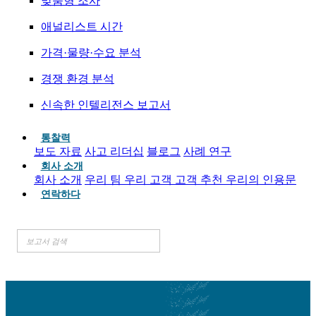
맞춤형 조사
애널리스트 시간
가격·물량·수요 분석
경쟁 환경 분석
신속한 인텔리전스 보고서
통찰력
보도 자료
사고 리더십
블로그
사례 연구
회사 소개
회사 소개
우리 팀
우리 고객
고객 추천
우리의 인용문
연락하다