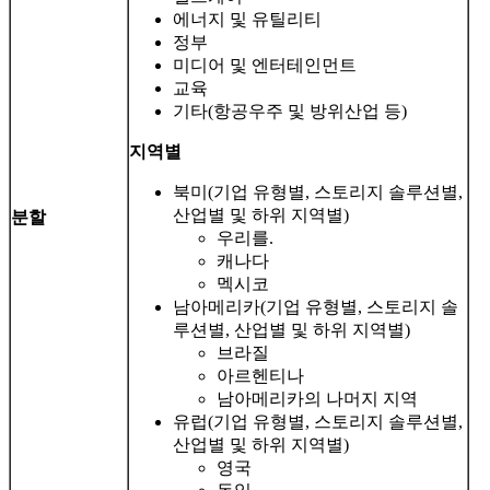
에너지 및 유틸리티
정부
미디어 및 엔터테인먼트
교육
기타(항공우주 및 방위산업 등)
지역별
북미(기업 유형별, 스토리지 솔루션별,
산업별 및 하위 지역별)
분할
우리를.
캐나다
멕시코
남아메리카(기업 유형별, 스토리지 솔
루션별, 산업별 및 하위 지역별)
브라질
아르헨티나
남아메리카의 나머지 지역
유럽(기업 유형별, 스토리지 솔루션별,
산업별 및 하위 지역별)
영국