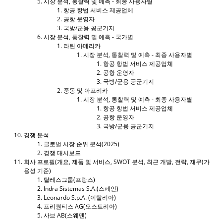
시장 분석, 통찰력 및 예측 - 최종 사용자별
항공 항법 서비스 제공업체
공항 운영자
국방/군용 공군기지
시장 분석, 통찰력 및 예측 - 국가별
라틴 아메리카
시장 분석, 통찰력 및 예측 - 최종 사용자별
항공 항법 서비스 제공업체
공항 운영자
국방/군용 공군기지
중동 및 아프리카
시장 분석, 통찰력 및 예측 - 최종 사용자별
항공 항법 서비스 제공업체
공항 운영자
국방/군용 공군기지
경쟁 분석
글로벌 시장 순위 분석(2025)
경쟁 대시보드
회사 프로필(개요, 제품 및 서비스, SWOT 분석, 최근 개발, 전략, 재무(가
용성 기준)
탈레스그룹(프랑스)
Indra Sistemas S.A.(스페인)
Leonardo S.p.A. (이탈리아)
프리퀀티스 AG(오스트리아)
사브 AB(스웨덴)