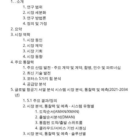
. 소개
연구 범위
시장 세분화
연구 방법론
정의 및 가정
요약
시장 역학
시장 동인
시장 제약
시장 기회
시장 동향
주요 통찰력
주요 산업 발전 - 주요 계약 및 계약, 합병, 인수 및 파트너십
최신 기술 발전
포터스 5가지 힘 분석
공급망 분석
글로벌 항공기 서열 분석 시스템 시장 분석, 통찰력 및 예측(2021-2034
년)
5.1 주요 결과/정의
시장 분석, 통찰력 및 예측 - 시스템 유형별
도착순서(AMAN/XMAN)
출발순서분석(DMAN)
통합된 도착/출발 스위트룸
클라우드/서비스 기반 시퀀싱
시장 분석, 통찰력 및 예측 - 솔루션별