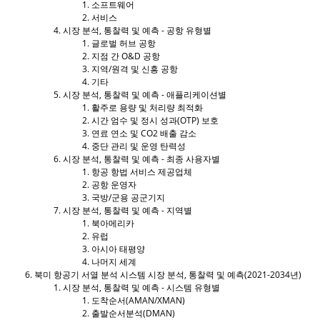
소프트웨어
서비스
시장 분석, 통찰력 및 예측 - 공항 유형별
글로벌 허브 공항
지점 간 O&D 공항
지역/원격 및 신흥 공항
기타
시장 분석, 통찰력 및 예측 - 애플리케이션별
활주로 용량 및 처리량 최적화
시간 엄수 및 정시 성과(OTP) 보호
연료 연소 및 CO2 배출 감소
중단 관리 및 운영 탄력성
시장 분석, 통찰력 및 예측 - 최종 사용자별
항공 항법 서비스 제공업체
공항 운영자
국방/군용 공군기지
시장 분석, 통찰력 및 예측 - 지역별
북아메리카
유럽
아시아 태평양
나머지 세계
북미 항공기 서열 분석 시스템 시장 분석, 통찰력 및 예측(2021-2034년)
시장 분석, 통찰력 및 예측 - 시스템 유형별
도착순서(AMAN/XMAN)
출발순서분석(DMAN)