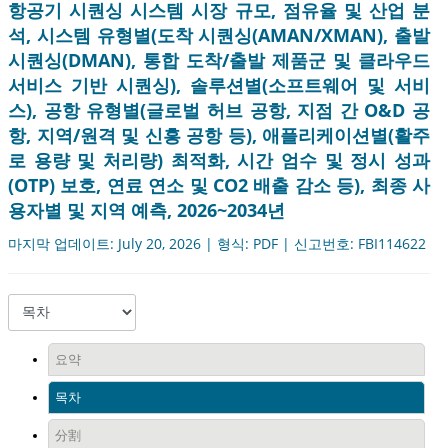
항공기 시퀀싱 시스템 시장 규모, 점유율 및 산업 분
석, 시스템 유형별(도착 시퀀싱(AMAN/XMAN), 출발
시퀀싱(DMAN), 통합 도착/출발 제품군 및 클라우드
서비스 기반 시퀀싱), 솔루션별(소프트웨어 및 서비
스), 공항 유형별(글로벌 허브 공항, 지점 간 O&D 공
항, 지역/원격 및 신흥 공항 등), 애플리케이션별(활주
로 용량 및 처리량) 최적화, 시간 엄수 및 정시 성과
(OTP) 보호, 연료 연소 및 CO2 배출 감소 등), 최종 사
용자별 및 지역 예측, 2026~2034년
마지막 업데이트: July 20, 2026 | 형식: PDF | 신고번호: FBI114622
요약
목차
分割