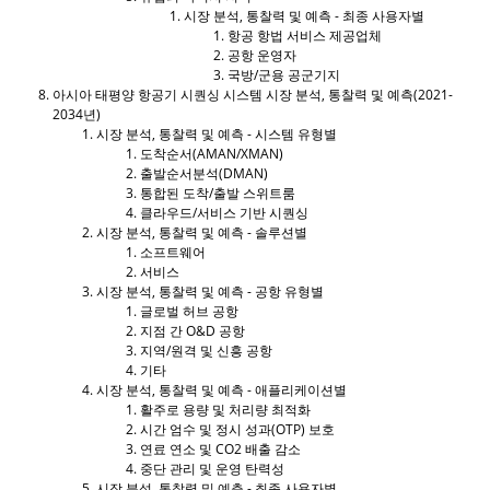
시장 분석, 통찰력 및 예측 - 최종 사용자별
항공 항법 서비스 제공업체
공항 운영자
국방/군용 공군기지
아시아 태평양 항공기 시퀀싱 시스템 시장 분석, 통찰력 및 예측(2021-
2034년)
시장 분석, 통찰력 및 예측 - 시스템 유형별
도착순서(AMAN/XMAN)
출발순서분석(DMAN)
통합된 도착/출발 스위트룸
클라우드/서비스 기반 시퀀싱
시장 분석, 통찰력 및 예측 - 솔루션별
소프트웨어
서비스
시장 분석, 통찰력 및 예측 - 공항 유형별
글로벌 허브 공항
지점 간 O&D 공항
지역/원격 및 신흥 공항
기타
시장 분석, 통찰력 및 예측 - 애플리케이션별
활주로 용량 및 처리량 최적화
시간 엄수 및 정시 성과(OTP) 보호
연료 연소 및 CO2 배출 감소
중단 관리 및 운영 탄력성
시장 분석, 통찰력 및 예측 - 최종 사용자별