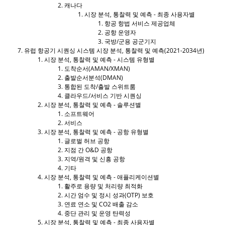
캐나다
시장 분석, 통찰력 및 예측 - 최종 사용자별
항공 항법 서비스 제공업체
공항 운영자
국방/군용 공군기지
유럽 ​​항공기 시퀀싱 시스템 시장 분석, 통찰력 및 예측(2021-2034년)
시장 분석, 통찰력 및 예측 - 시스템 유형별
도착순서(AMAN/XMAN)
출발순서분석(DMAN)
통합된 도착/출발 스위트룸
클라우드/서비스 기반 시퀀싱
시장 분석, 통찰력 및 예측 - 솔루션별
소프트웨어
서비스
시장 분석, 통찰력 및 예측 - 공항 유형별
글로벌 허브 공항
지점 간 O&D 공항
지역/원격 및 신흥 공항
기타
시장 분석, 통찰력 및 예측 - 애플리케이션별
활주로 용량 및 처리량 최적화
시간 엄수 및 정시 성과(OTP) 보호
연료 연소 및 CO2 배출 감소
중단 관리 및 운영 탄력성
시장 분석, 통찰력 및 예측 - 최종 사용자별