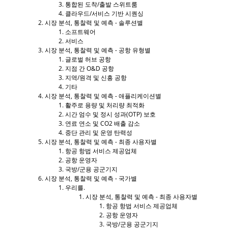
통합된 도착/출발 스위트룸
클라우드/서비스 기반 시퀀싱
시장 분석, 통찰력 및 예측 - 솔루션별
소프트웨어
서비스
시장 분석, 통찰력 및 예측 - 공항 유형별
글로벌 허브 공항
지점 간 O&D 공항
지역/원격 및 신흥 공항
기타
시장 분석, 통찰력 및 예측 - 애플리케이션별
활주로 용량 및 처리량 최적화
시간 엄수 및 정시 성과(OTP) 보호
연료 연소 및 CO2 배출 감소
중단 관리 및 운영 탄력성
시장 분석, 통찰력 및 예측 - 최종 사용자별
항공 항법 서비스 제공업체
공항 운영자
국방/군용 공군기지
시장 분석, 통찰력 및 예측 - 국가별
우리를.
시장 분석, 통찰력 및 예측 - 최종 사용자별
항공 항법 서비스 제공업체
공항 운영자
국방/군용 공군기지