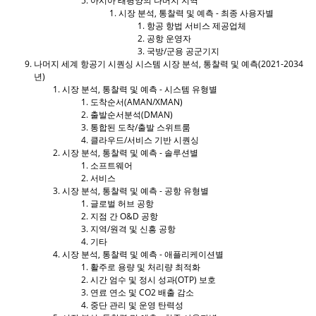
아시아 태평양의 나머지 지역
시장 분석, 통찰력 및 예측 - 최종 사용자별
항공 항법 서비스 제공업체
공항 운영자
국방/군용 공군기지
나머지 세계 항공기 시퀀싱 시스템 시장 분석, 통찰력 및 예측(2021-2034
년)
시장 분석, 통찰력 및 예측 - 시스템 유형별
도착순서(AMAN/XMAN)
출발순서분석(DMAN)
통합된 도착/출발 스위트룸
클라우드/서비스 기반 시퀀싱
시장 분석, 통찰력 및 예측 - 솔루션별
소프트웨어
서비스
시장 분석, 통찰력 및 예측 - 공항 유형별
글로벌 허브 공항
지점 간 O&D 공항
지역/원격 및 신흥 공항
기타
시장 분석, 통찰력 및 예측 - 애플리케이션별
활주로 용량 및 처리량 최적화
시간 엄수 및 정시 성과(OTP) 보호
연료 연소 및 CO2 배출 감소
중단 관리 및 운영 탄력성