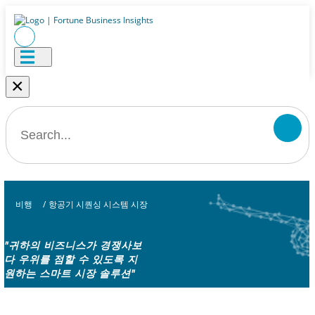
×
비행
/
항공기 시퀀싱 시스템 시장
"귀하의 비즈니스가 경쟁사보
다 우위를 점할 수 있도록 지
원하는 스마트 시장 솔루션"