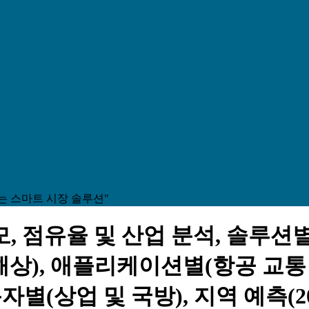
는 스마트 시장 솔루션"
, 점유율 및 산업 분석, 솔루션
 해상), 애플리케이션별(항공 교통
별(상업 및 국방), 지역 예측(202