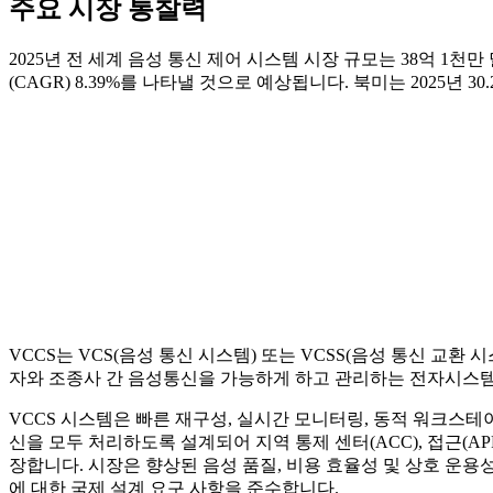
주요 시장 통찰력
2025년 전 세계 음성 통신 제어 시스템 시장 규모는 38억 1천
(CAGR) 8.39%를 나타낼 것으로 예상됩니다. 북미는 2025년
VCCS는 VCS(음성 통신 시스템) 또는 VCSS(음성 통신 교
자와 조종사 간 음성통신을 가능하게 하고 관리하는 전자시스템
VCCS 시스템은 빠른 재구성, 실시간 모니터링, 동적 워크스테
신을 모두 처리하도록 설계되어 지역 통제 센터(ACC), 접근(APP
장합니다. 시장은 향상된 음성 품질, 비용 효율성 및 상호 운용성
에 대한 국제 설계 요구 사항을 준수합니다.