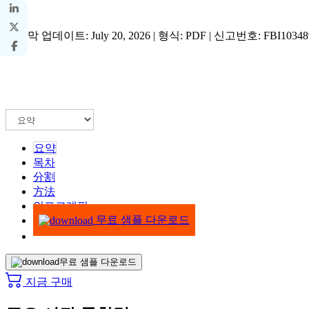
마지막 업데이트: July 20, 2026 | 형식: PDF | 신고번호: FBI10348
요약
목차
分割
方法
인포그래픽
무료 샘플 다운로드
무료 샘플 다운로드
지금 구매