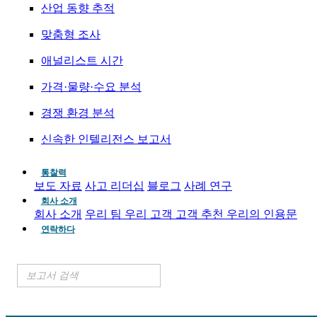
산업 동향 추적
맞춤형 조사
애널리스트 시간
가격·물량·수요 분석
경쟁 환경 분석
신속한 인텔리전스 보고서
통찰력
보도 자료
사고 리더십
블로그
사례 연구
회사 소개
회사 소개
우리 팀
우리 고객
고객 추천
우리의 인용문
연락하다