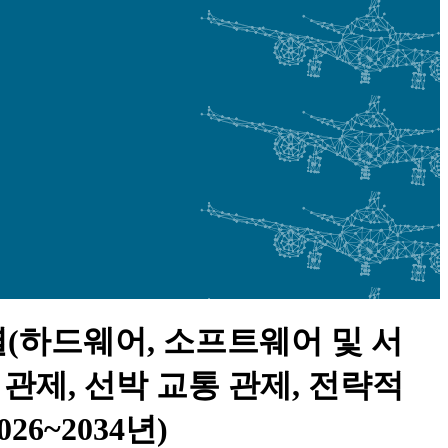
별(하드웨어, 소프트웨어 및 서
 관제, 선박 교통 관제, 전략적
6~2034년)