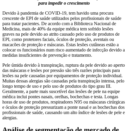
para impedir o crescimento
Devido à pandemia de COVID-19, tem havido uma procura
crescente de EPI de saúde utilizados pelos profissionais de saúde
para tratar pacientes. De acordo com a Biblioteca Nacional de
Medicina, mais de 40% da equipe médica tem sofrido lesões
graves na pele devido ao atrito causado pelo uso de produtos de
EPI, como protetores faciais, óculos de proteção, aventais ou
macacões de proteção e máscaras. Estas lesões cutâneas estão a
colocar os funcionários num risco aumentado de infecção devido a
medidas insuficientes de prevenção e tratamento.
Pele úmida devido à transpiração, ruptura da pele devido ao aperto
das máscaras e lesões por pressão são três razões principais para
lesões na pele causadas por equipamentos de proteção individual.
Muitas dessas alergias são causadas pela transpiração intensa, pelo
longo tempo de uso e pelo uso de produtos do tipo grau III.
Geralmente, a parte mais suscetível das lesões de pele na equipe
médica inclui pontes nasais, orelhas, bochechas e testa. Longas
horas de uso de produtos, respiradores N95 ou máscaras cirúrgicas
e óculos de proteção pressurizam a ponte nasal e as bochechas dos
profissionais de saúde, causando um alto índice de lesões de pele e
alergias.
Análise de segmentação de mercado de