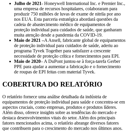
Julho de 2021
- Honeywell International Inc. e Premier Inc.,
uma empresa de recursos hospitalares, colaboraram para
produzir 750 milhões de luvas de exame de nitrila por ano
nos EUA. Esta parceria estratégica abordará questões da
cadeia de abastecimento médico de equipamentos de
proteção individual para cuidados de saúde, que ganharam
muita atenção desde a pandemia da COVID-19.
Maio de 2021
–
A Ansell, fabricante global de equipamentos
de proteção individual para cuidados de saúde, aderiu ao
programa Tyvek Together para satisfazer a crescente
necessidade de proteção crítica e fornecimentos para EPI.
Maio de 2020
– A DuPont juntou-se à força-tarefa Gerber
PPE para ajudar a aumentar a fabricação e o fornecimento
de roupas de EPI feitas com material Tyvek.
COBERTURA DO RELATÓRIO
O relatório fornece uma análise detalhada da indústria de
equipamentos de proteção individual para saúde e concentra-se em
aspectos cruciais, como empresas, produtos e produtos líderes.
Além disso, oferece insights sobre as tendências do mercado e
destaca desenvolvimentos vitais do setor. Além dos principais
fatores mencionados acima, o relatório abrange diversos fatores
que contribuem para o crescimento do mercado nos últimos anos.