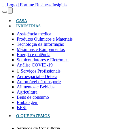
(ATUAL)
CASA
INDÚSTRIAS
Assistência médica
Produtos Químicos e Materiais
Tecnologia da Informação
Máquinas e Equipamentos
Energia e potência
Semicondutores e Eletrónica
Análise COVID-19
Serviços Profissionais
Aeroespacial e Defesa
Automóvel e Transporte
Alimentos e Bebidas
Agricultura
Bens de consumo
Embalagem
BFSI
O QUE FAZEMOS
Serviços de Consultoria