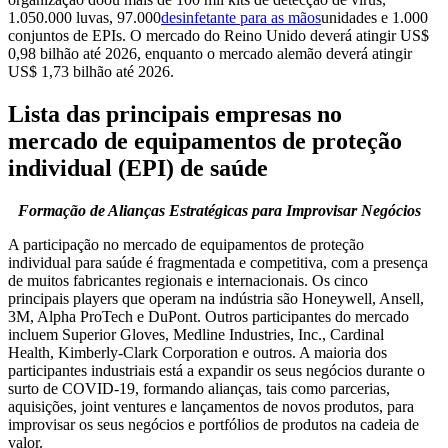
1.050.000 luvas, 97.000
desinfetante para as mãos
unidades e 1.000
conjuntos de EPIs. O mercado do Reino Unido deverá atingir US$
0,98 bilhão até 2026, enquanto o mercado alemão deverá atingir
US$ 1,73 bilhão até 2026.
Lista das principais empresas no
mercado de equipamentos de proteção
individual (EPI) de saúde
Formação de Alianças Estratégicas para Improvisar Negócios
A participação no mercado de equipamentos de proteção
individual para saúde é fragmentada e competitiva, com a presença
de muitos fabricantes regionais e internacionais. Os cinco
principais players que operam na indústria são Honeywell, Ansell,
3M, Alpha ProTech e DuPont. Outros participantes do mercado
incluem Superior Gloves, Medline Industries, Inc., Cardinal
Health, Kimberly-Clark Corporation e outros. A maioria dos
participantes industriais está a expandir os seus negócios durante o
surto de COVID-19, formando alianças, tais como parcerias,
aquisições, joint ventures e lançamentos de novos produtos, para
improvisar os seus negócios e portfólios de produtos na cadeia de
valor.