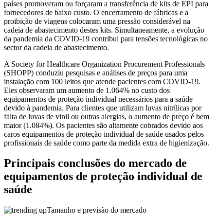
países promoveram ou forçaram a transferência de kits de EPI para
fornecedores de baixo custo. O encerramento de fábricas e a
proibição de viagens colocaram uma pressão considerável na
cadeia de abastecimento destes kits. Simultaneamente, a evolução
da pandemia da COVID-19 contribui para tensões tecnológicas no
sector da cadeia de abastecimento.
A Society for Healthcare Organization Procurement Professionals
(SHOPP) conduziu pesquisas e análises de preços para uma
instalação com 100 leitos que atende pacientes com COVID-19.
Eles observaram um aumento de 1.064% no custo dos
equipamentos de proteção individual necessários para a saúde
devido à pandemia. Para clientes que utilizam luvas nitrílicas por
falta de luvas de vinil ou outras alergias, o aumento de preço é bem
maior (1.084%). Os pacientes são altamente cobrados devido aos
caros equipamentos de proteção individual de saúde usados ​​pelos
profissionais de saúde como parte da medida extra de higienização.
Principais conclusões do mercado de
equipamentos de proteção individual de
saúde
Tamanho e previsão do mercado