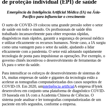
de proteção individual (EPI) de saúde
Emergência da Inteligência Artificial Médica (IA) na Ásia-
Pacífico para influenciar o crescimento
O surto de COVID-19 colocou uma grande pressão sobre o setor
de saúde em todo o mundo. Os profissionais de saúde têm
trabalhado incansavelmente para obter respostas rápidas,
diagnósticos mais rápidos, garantir a segurança do pessoal médico
e utilizar eficazmente os recursos humanos. Neste caso, a IA surgiu
como uma vantagem para o setor da saúde, ajudando a lidar
eficazmente com a pandemia. O setor está adotando rapidamente
tecnologia de ponta para impulsionar as operações. Por exemplo, o
governo chinês incentivou o desenvolvimento de ferramentas de
IA para o setor da saúde.
Para intensificar os esforços de desenvolvimento de sistemas de
IA, muitas empresas de saúde e gigantes da tecnologia estão a
acelerar as tomografias computadorizadas dos casos suspeitos de
COVID-19. Em 2020, um
inteligência artificial
A empresa iFlytek
desenvolveu em conjunto uma plataforma de diagnóstico COVID-
19 baseada em IA com a Academia Chinesa de Ciências. O
sistema pode analisar e ler tomografias computadorizadas de um
paciente em três segundos, conforme a empresa.