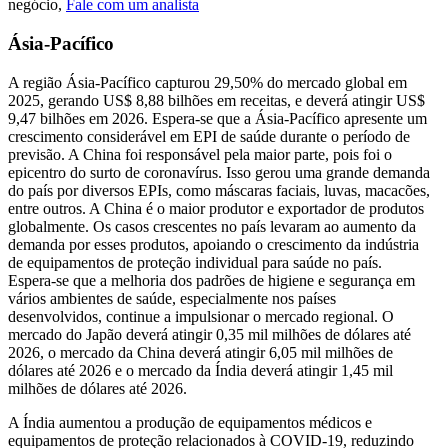
negócio,
Fale com um analista
Ásia-Pacífico
A região Ásia-Pacífico capturou 29,50% do mercado global em
2025, gerando US$ 8,88 bilhões em receitas, e deverá atingir US$
9,47 bilhões em 2026. Espera-se que a Ásia-Pacífico apresente um
crescimento considerável em EPI de saúde durante o período de
previsão. A China foi responsável pela maior parte, pois foi o
epicentro do surto de coronavírus. Isso gerou uma grande demanda
do país por diversos EPIs, como máscaras faciais, luvas, macacões,
entre outros. A China é o maior produtor e exportador de produtos
globalmente. Os casos crescentes no país levaram ao aumento da
demanda por esses produtos, apoiando o crescimento da indústria
de equipamentos de proteção individual para saúde no país.
Espera-se que a melhoria dos padrões de higiene e segurança em
vários ambientes de saúde, especialmente nos países
desenvolvidos, continue a impulsionar o mercado regional. O
mercado do Japão deverá atingir 0,35 mil milhões de dólares até
2026, o mercado da China deverá atingir 6,05 mil milhões de
dólares até 2026 e o ​​mercado da Índia deverá atingir 1,45 mil
milhões de dólares até 2026.
A Índia aumentou a produção de equipamentos médicos e
equipamentos de proteção relacionados à COVID-19, reduzindo