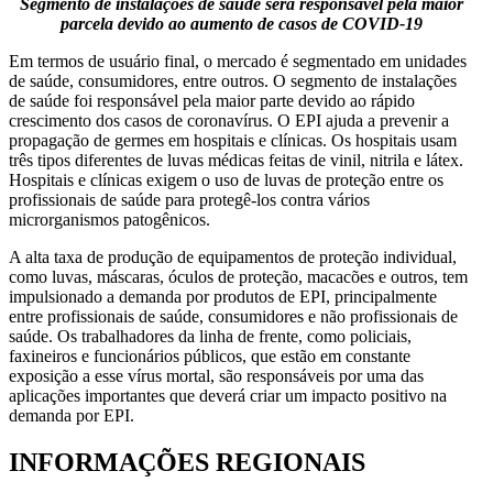
Segmento de instalações de saúde será responsável pela maior
parcela devido ao aumento de casos de COVID-19
Em termos de usuário final, o mercado é segmentado em unidades
de saúde, consumidores, entre outros. O segmento de instalações
de saúde foi responsável pela maior parte devido ao rápido
crescimento dos casos de coronavírus. O EPI ajuda a prevenir a
propagação de germes em hospitais e clínicas. Os hospitais usam
três tipos diferentes de luvas médicas feitas de vinil, nitrila e látex.
Hospitais e clínicas exigem o uso de luvas de proteção entre os
profissionais de saúde para protegê-los contra vários
microrganismos patogênicos.
A alta taxa de produção de equipamentos de proteção individual,
como luvas, máscaras, óculos de proteção, macacões e outros, tem
impulsionado a demanda por produtos de EPI, principalmente
entre profissionais de saúde, consumidores e não profissionais de
saúde. Os trabalhadores da linha de frente, como policiais,
faxineiros e funcionários públicos, que estão em constante
exposição a esse vírus mortal, são responsáveis ​​por uma das
aplicações importantes que deverá criar um impacto positivo na
demanda por EPI.
INFORMAÇÕES REGIONAIS