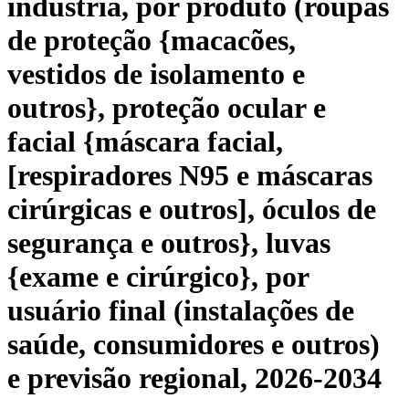
indústria, por produto (roupas
de proteção {macacões,
vestidos de isolamento e
outros}, proteção ocular e
facial {máscara facial,
[respiradores N95 e máscaras
cirúrgicas e outros], óculos de
segurança e outros}, luvas
{exame e cirúrgico}, por
usuário final (instalações de
saúde, consumidores e outros)
e previsão regional, 2026-2034