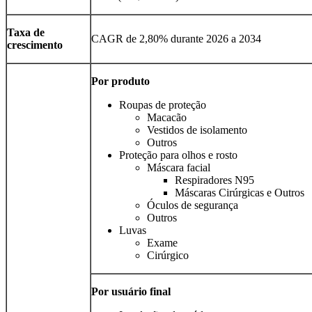
Taxa de
CAGR de 2,80% durante 2026 a 2034
crescimento
Por produto
Roupas de proteção
Macacão
Vestidos de isolamento
Outros
Proteção para olhos e rosto
Máscara facial
Respiradores N95
Máscaras Cirúrgicas e Outros
Óculos de segurança
Outros
Luvas
Exame
Cirúrgico
Por usuário final