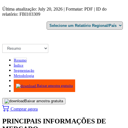
Última atualização: July 20, 2026 | Formatar: PDF | ID do
relatório: FBI103309
Resumo
Índice
Segmentação
Metodologia
Infográficos
Baixar amostra gratuita
Baixar amostra gratuita
Comprar agora
PRINCIPAIS INFORMAÇÕES DE