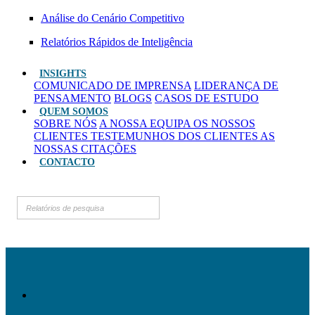
Análise do Cenário Competitivo
Relatórios Rápidos de Inteligência
INSIGHTS
COMUNICADO DE IMPRENSA
LIDERANÇA DE
PENSAMENTO
BLOGS
CASOS DE ESTUDO
QUEM SOMOS
SOBRE NÓS
A NOSSA EQUIPA
OS NOSSOS
CLIENTES
TESTEMUNHOS DOS CLIENTES
AS
NOSSAS CITAÇÕES
CONTACTO