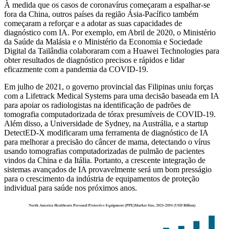
À medida que os casos de coronavírus começaram a espalhar-se
fora da China, outros países da região Ásia-Pacífico também
começaram a reforçar e a adotar as suas capacidades de
diagnóstico com IA. Por exemplo, em Abril de 2020, o Ministério
da Saúde da Malásia e o Ministério da Economia e Sociedade
Digital da Tailândia colaboraram com a Huawei Technologies para
obter resultados de diagnóstico precisos e rápidos e lidar
eficazmente com a pandemia da COVID-19.
Em julho de 2021, o governo provincial das Filipinas uniu forças
com a Lifetrack Medical Systems para uma decisão baseada em IA
para apoiar os radiologistas na identificação de padrões de
tomografia computadorizada de tórax presumíveis de COVID-19.
Além disso, a Universidade de Sydney, na Austrália, e a startup
DetectED-X modificaram uma ferramenta de diagnóstico de IA
para melhorar a precisão do câncer de mama, detectando o vírus
usando tomografias computadorizadas de pulmão de pacientes
vindos da China e da Itália. Portanto, a crescente integração de
sistemas avançados de IA provavelmente será um bom presságio
para o crescimento da indústria de equipamentos de proteção
individual para saúde nos próximos anos.