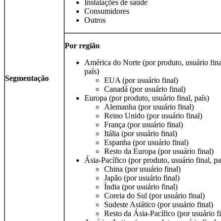
Instalações de saúde
Consumidores
Outros
Por região
América do Norte (por produto, usuário fina
país)
Segmentação
EUA (por usuário final)
Canadá (por usuário final)
Europa (por produto, usuário final, país)
Alemanha (por usuário final)
Reino Unido (por usuário final)
França (por usuário final)
Itália (por usuário final)
Espanha (por usuário final)
Resto da Europa (por usuário final)
Ásia-Pacífico (por produto, usuário final, pa
China (por usuário final)
Japão (por usuário final)
Índia (por usuário final)
Coreia do Sul (por usuário final)
Sudeste Asiático (por usuário final)
Resto da Ásia-Pacífico (por usuário fi