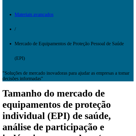
Materiais avançados
/
Mercado de Equipamentos de Proteção Pessoal de Saúde
(EPI)
"Soluções de mercado inovadoras para ajudar as empresas a tomar
decisões informadas"
Tamanho do mercado de
equipamentos de proteção
individual (EPI) de saúde,
análise de participação e