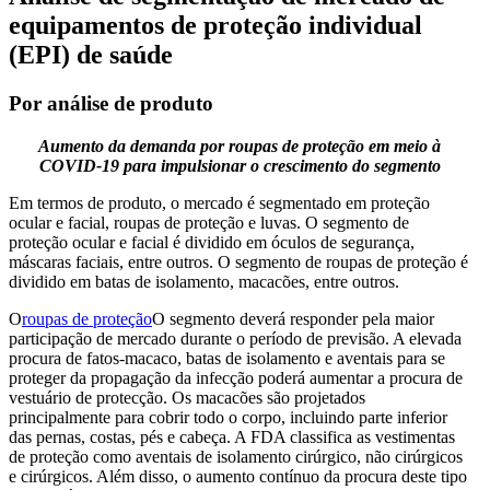
equipamentos de proteção individual
(EPI) de saúde
Por análise de produto
Aumento da demanda por roupas de proteção em meio à
COVID-19 para impulsionar o crescimento do segmento
Em termos de produto, o mercado é segmentado em proteção
ocular e facial, roupas de proteção e luvas. O segmento de
proteção ocular e facial é dividido em óculos de segurança,
máscaras faciais, entre outros. O segmento de roupas de proteção é
dividido em batas de isolamento, macacões, entre outros.
O
roupas de proteção
O segmento deverá responder pela maior
participação de mercado durante o período de previsão. A elevada
procura de fatos-macaco, batas de isolamento e aventais para se
proteger da propagação da infecção poderá aumentar a procura de
vestuário de protecção. Os macacões são projetados
principalmente para cobrir todo o corpo, incluindo parte inferior
das pernas, costas, pés e cabeça. A FDA classifica as vestimentas
de proteção como aventais de isolamento cirúrgico, não cirúrgicos
e cirúrgicos. Além disso, o aumento contínuo da procura deste tipo