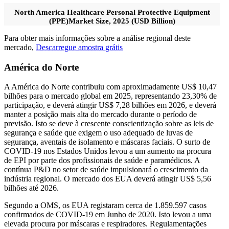
North America Healthcare Personal Protective Equipment
(PPE)Market Size, 2025 (USD Billion)
Para obter mais informações sobre a análise regional deste
mercado,
Descarregue amostra grátis
América do Norte
A América do Norte contribuiu com aproximadamente US$ 10,47
bilhões para o mercado global em 2025, representando 23,30% de
participação, e deverá atingir US$ 7,28 bilhões em 2026, e deverá
manter a posição mais alta do mercado durante o período de
previsão. Isto se deve à crescente conscientização sobre as leis de
segurança e saúde que exigem o uso adequado de luvas de
segurança, aventais de isolamento e máscaras faciais. O surto de
COVID-19 nos Estados Unidos levou a um aumento na procura
de EPI por parte dos profissionais de saúde e paramédicos. A
contínua P&D no setor de saúde impulsionará o crescimento da
indústria regional. O mercado dos EUA deverá atingir US$ 5,56
bilhões até 2026.
Segundo a OMS, os EUA registaram cerca de 1.859.597 casos
confirmados de COVID-19 em Junho de 2020. Isto levou a uma
elevada procura por máscaras e respiradores. Regulamentações