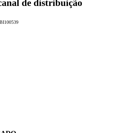
canal de distribuição
 FBI100539