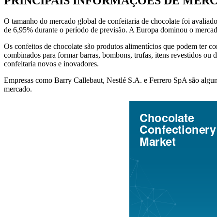
PRINCIPAIS INFORMAÇÕES DE MER
O tamanho do mercado global de confeitaria de chocolate foi avali
de 6,95% durante o período de previsão. A Europa dominou o mercad
Os confeitos de chocolate são produtos alimentícios que podem ter com
combinados para formar barras, bombons, trufas, itens revestidos ou 
confeitaria novos e inovadores.
Empresas como Barry Callebaut, Nestlé S.A. e Ferrero SpA são algun
mercado.