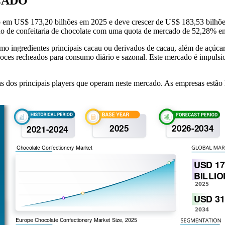
CADO
ado em US$ 173,20 bilhões em 2025 e deve crescer de US$ 183,53 bil
o de confeitaria de chocolate com uma quota de mercado de 52,28% e
o ingredientes principais cacau ou derivados de cacau, além de açúcar, 
doces recheados para consumo diário e sazonal. Este mercado é impulsi
s dos principais players que operam neste mercado. As empresas estão