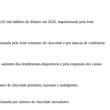
,92 mil milhões de dólares em 2026, impulsionada pela forte
ionada pelo forte consumo de chocolate e por marcas de confeitaria
o aumento dos rendimentos disponíveis e pela expansão dos canais
tos de chocolate premium, sazonais e indulgentes.
demanda por sabores de chocolate inovadores.