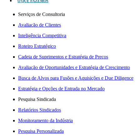
O QUE FAZEMOS
Serviços de Consultoria
Avaliação de Clientes
Inteligência Competitiva
Roteiro Estratégico
Cadeia de Suprimentos e Estratégia de Preços
Avaliação de Oportunidades e Estratégia de Crescimento
Busca de Alvos para Fusões e Aquisições e Due Diligence
Estratégia e Opções de Entrada no Mercado
Pesquisa Sindicada
Relatórios Sindicados
Monitoramento da Indústria
Pesquisa Personalizada