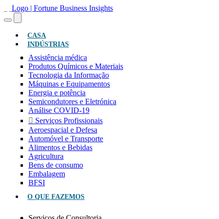
(ATUAL)
CASA
INDÚSTRIAS
Assistência médica
Produtos Químicos e Materiais
Tecnologia da Informação
Máquinas e Equipamentos
Energia e potência
Semicondutores e Eletrónica
Análise COVID-19
Serviços Profissionais
Aeroespacial e Defesa
Automóvel e Transporte
Alimentos e Bebidas
Agricultura
Bens de consumo
Embalagem
BFSI
O QUE FAZEMOS
Serviços de Consultoria