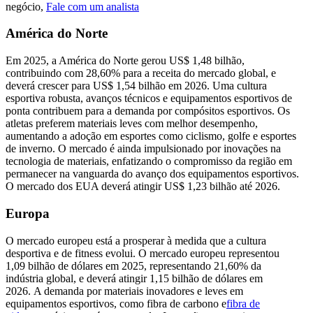
negócio,
Fale com um analista
América do Norte
Em 2025, a América do Norte gerou US$ 1,48 bilhão,
contribuindo com 28,60% para a receita do mercado global, e
deverá crescer para US$ 1,54 bilhão em 2026. Uma cultura
esportiva robusta, avanços técnicos e equipamentos esportivos de
ponta contribuem para a demanda por compósitos esportivos. Os
atletas preferem materiais leves com melhor desempenho,
aumentando a adoção em esportes como ciclismo, golfe e esportes
de inverno. O mercado é ainda impulsionado por inovações na
tecnologia de materiais, enfatizando o compromisso da região em
permanecer na vanguarda do avanço dos equipamentos esportivos.
O mercado dos EUA deverá atingir US$ 1,23 bilhão até 2026.
Europa
O mercado europeu está a prosperar à medida que a cultura
desportiva e de fitness evolui. O mercado europeu representou
1,09 bilhão de dólares em 2025, representando 21,60% da
indústria global, e deverá atingir 1,15 bilhão de dólares em
2026. A demanda por materiais inovadores e leves em
equipamentos esportivos, como fibra de carbono e
fibra de