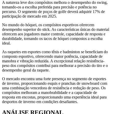
A natureza leve dos compósitos melhora o desempenho do swing,
tornando-os a escolha preferida para precisão e potência no
percurso. O segmento de poços de golfe deverá adquirir 17% de
participação de mercado em 2025.
No mundo do hóquei, os compósitos esportivos oferecem
desempenho superior do stick. As características únicas do material
oferecem aos jogadores maior controle, capacidade de resposta e
durabilidade, tornando os tacos de hóquei compostos a escolha
ideal.
As raquetes em esportes como tênis e badminton se beneficiam do
composto esportivo, oferecendo maior potência, capacidade de
manobra e vibração reduzida. A excepcional relação resistência-
peso dos compósitos contribui para melhorar a precisão do tiro e o
desempenho geral da raquete.
O mercado encontra uma forte presença no segmento de esportes
de inverno, proporcionando esquis e pranchas de snowboard com
uma combinação vencedora de resistência e redução de peso. Os
compósitos melhoram a manobrabilidade e a capacidade de
resposta em encostas, proporcionando uma experiência ideal para
desportos de inverno em condições desafiantes.
ANÁLISE REGIONAL