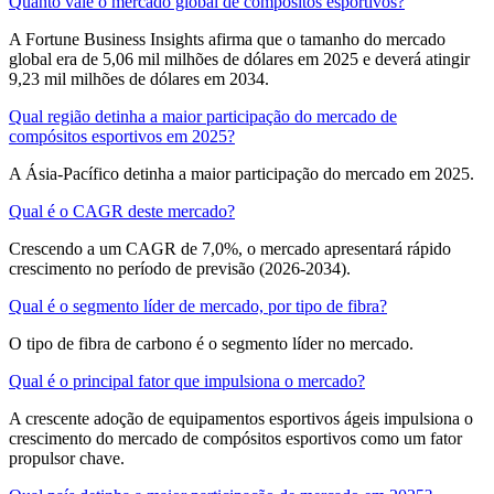
Quanto vale o mercado global de compósitos esportivos?
A Fortune Business Insights afirma que o tamanho do mercado
global era de 5,06 mil milhões de dólares em 2025 e deverá atingir
9,23 mil milhões de dólares em 2034.
Qual região detinha a maior participação do mercado de
compósitos esportivos em 2025?
A Ásia-Pacífico detinha a maior participação do mercado em 2025.
Qual é o CAGR deste mercado?
Crescendo a um CAGR de 7,0%, o mercado apresentará rápido
crescimento no período de previsão (2026-2034).
Qual é o segmento líder de mercado, por tipo de fibra?
O tipo de fibra de carbono é o segmento líder no mercado.
Qual é o principal fator que impulsiona o mercado?
A crescente adoção de equipamentos esportivos ágeis impulsiona o
crescimento do mercado de compósitos esportivos como um fator
propulsor chave.