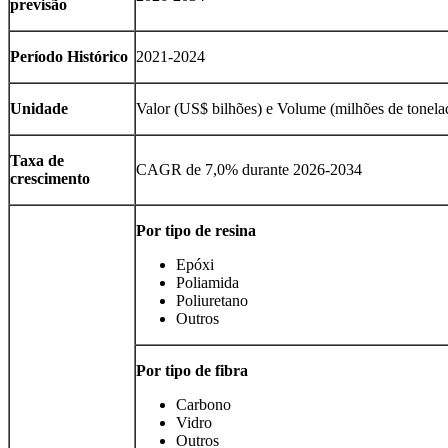
previsão
Período Histórico
2021-2024
Unidade
Valor (US$ bilhões) e Volume (milhões de tonela
Taxa de
CAGR de 7,0% durante 2026-2034
crescimento
Por tipo de resina
Epóxi
Poliamida
Poliuretano
Outros
Por tipo de fibra
Carbono
Vidro
Outros