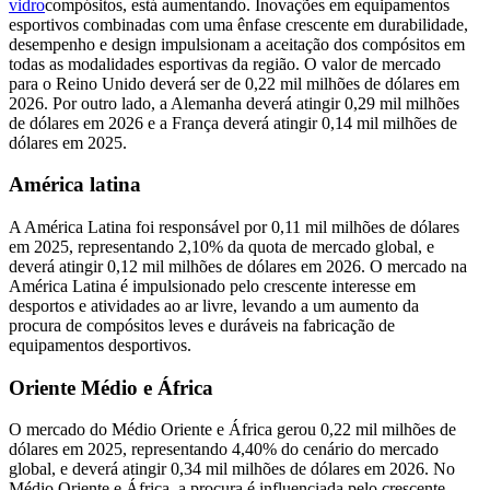
vidro
compósitos, está aumentando. Inovações em equipamentos
esportivos combinadas com uma ênfase crescente em durabilidade,
desempenho e design impulsionam a aceitação dos compósitos em
todas as modalidades esportivas da região. O valor de mercado
para o Reino Unido deverá ser de 0,22 mil milhões de dólares em
2026. Por outro lado, a Alemanha deverá atingir 0,29 mil milhões
de dólares em 2026 e a França deverá atingir 0,14 mil milhões de
dólares em 2025.
América latina
A América Latina foi responsável por 0,11 mil milhões de dólares
em 2025, representando 2,10% da quota de mercado global, e
deverá atingir 0,12 mil milhões de dólares em 2026. O mercado na
América Latina é impulsionado pelo crescente interesse em
desportos e atividades ao ar livre, levando a um aumento da
procura de compósitos leves e duráveis ​​na fabricação de
equipamentos desportivos.
Oriente Médio e África
O mercado do Médio Oriente e África gerou 0,22 mil milhões de
dólares em 2025, representando 4,40% do cenário do mercado
global, e deverá atingir 0,34 mil milhões de dólares em 2026. No
Médio Oriente e África, a procura é influenciada pelo crescente