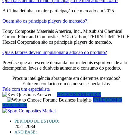
Qual país detinha a maior participação de mercado em 2025?
A China detinha a maior participação de mercado em 2025.
Quem são os principais players do mercado?
Toray Composite Materials America, Inc., Mitsubishi Chemical
Carbon Fiber and Composites, SGL Carbon, TEIJIN LIMITED. E
Hexcel Corporation são os principais players do mercado.
Quais fatores devem impulsionar a adoção do produto?
Prevê-se que a crescente demanda por materiais esportivos de alto
desempenho, leves e duráveis ​​aumente o consumo do produto.
Procura inteligência abrangente em diferentes mercados?
Entre em contacto com os nossos especialistas
Fale com um especialista
BAIXAR AMOSTRA
FALE COM O
ANALISTA
PERÍODO DE ESTUDO:
2021-2034
ANO BASE: