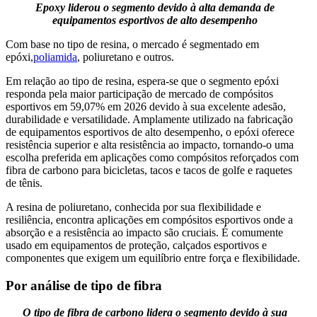
Epoxy liderou o segmento devido à alta demanda de
equipamentos esportivos de alto desempenho
Com base no tipo de resina, o mercado é segmentado em
epóxi,
poliamida
, poliuretano e outros.
Em relação ao tipo de resina, espera-se que o segmento epóxi
responda pela maior participação de mercado de compósitos
esportivos em 59,07% em 2026 devido à sua excelente adesão,
durabilidade e versatilidade. Amplamente utilizado na fabricação
de equipamentos esportivos de alto desempenho, o epóxi oferece
resistência superior e alta resistência ao impacto, tornando-o uma
escolha preferida em aplicações como compósitos reforçados com
fibra de carbono para bicicletas, tacos e tacos de golfe e raquetes
de tênis.
A resina de poliuretano, conhecida por sua flexibilidade e
resiliência, encontra aplicações em compósitos esportivos onde a
absorção e a resistência ao impacto são cruciais. É comumente
usado em equipamentos de proteção, calçados esportivos e
componentes que exigem um equilíbrio entre força e flexibilidade.
Por análise de tipo de fibra
O tipo de fibra de carbono lidera o segmento devido à sua