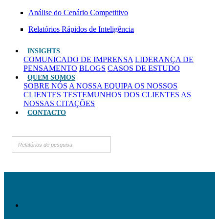
Análise do Cenário Competitivo
Relatórios Rápidos de Inteligência
INSIGHTS
COMUNICADO DE IMPRENSA
LIDERANÇA DE
PENSAMENTO
BLOGS
CASOS DE ESTUDO
QUEM SOMOS
SOBRE NÓS
A NOSSA EQUIPA
OS NOSSOS
CLIENTES
TESTEMUNHOS DOS CLIENTES
AS
NOSSAS CITAÇÕES
CONTACTO