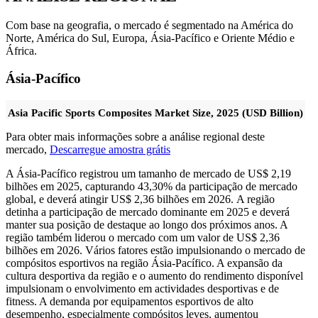
Com base na geografia, o mercado é segmentado na América do
Norte, América do Sul, Europa, Ásia-Pacífico e Oriente Médio e
África.
Ásia-Pacífico
Asia Pacific Sports Composites Market Size, 2025 (USD Billion)
Para obter mais informações sobre a análise regional deste
mercado,
Descarregue amostra grátis
A Ásia-Pacífico registrou um tamanho de mercado de US$ 2,19
bilhões em 2025, capturando 43,30% da participação de mercado
global, e deverá atingir US$ 2,36 bilhões em 2026. A região
detinha a participação de mercado dominante em 2025 e deverá
manter sua posição de destaque ao longo dos próximos anos. A
região também liderou o mercado com um valor de US$ 2,36
bilhões em 2026. Vários fatores estão impulsionando o mercado de
compósitos esportivos na região Ásia-Pacífico. A expansão da
cultura desportiva da região e o aumento do rendimento disponível
impulsionam o envolvimento em actividades desportivas e de
fitness. A demanda por equipamentos esportivos de alto
desempenho, especialmente compósitos leves, aumentou