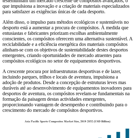
testemunham um mercado crescente de compósitos avançados, o
que impulsiona a inovação e a criação de materiais especializados
para satisfazer as exigências únicas de cada desporto.
Além disso, o impulso para métodos ecológicos e sustentáveis ​​no
desporto está a aumentar a procura de compósitos. À medida que
entusiastas e fabricantes priorizam escolhas ambientalmente
conscientes, os compósitos oferecem uma alternativa sustentável. A
reciclabilidade e a eficiência energética dos materiais compósitos
alinham-se com os objetivos de sustentabilidade destes desportos
emergentes, criando oportunidades de mercado atraentes para
compósitos ecológicos no setor de equipamentos desportivos.
A crescente procura por infraestruturas desportivas e de lazer,
incluindo parques, trilhos e locais de aventura, impulsiona a
adoção de produtos. Desde a concepção de estruturas leves mas
duráveis ​​até ao desenvolvimento de equipamentos inovadores para
desportos de aventura, os compósitos revelam-se fundamentais na
formação da paisagem destas actividades emergentes,
proporcionando vantagem de desempenho e contribuindo para o
crescimento do mercado de compósitos desportivos.