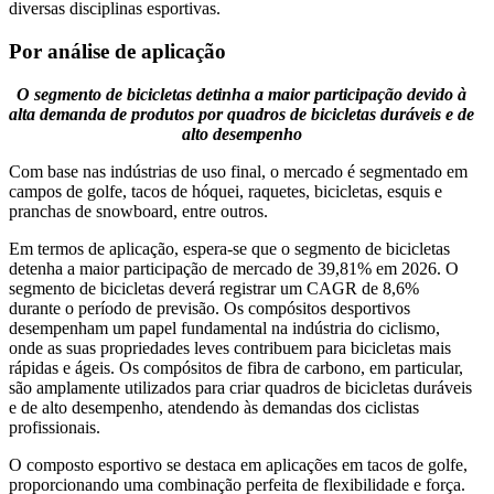
diversas disciplinas esportivas.
Por análise de aplicação
O segmento de bicicletas detinha a maior participação devido à
alta demanda de produtos por quadros de bicicletas duráveis ​​e de
alto desempenho
Com base nas indústrias de uso final, o mercado é segmentado em
campos de golfe, tacos de hóquei, raquetes, bicicletas, esquis e
pranchas de snowboard, entre outros.
Em termos de aplicação, espera-se que o segmento de bicicletas
detenha a maior participação de mercado de 39,81% em 2026. O
segmento de bicicletas deverá registrar um CAGR de 8,6%
durante o período de previsão. Os compósitos desportivos
desempenham um papel fundamental na indústria do ciclismo,
onde as suas propriedades leves contribuem para bicicletas mais
rápidas e ágeis. Os compósitos de fibra de carbono, em particular,
são amplamente utilizados para criar quadros de bicicletas duráveis
​​e de alto desempenho, atendendo às demandas dos ciclistas
profissionais.
O composto esportivo se destaca em aplicações em tacos de golfe,
proporcionando uma combinação perfeita de flexibilidade e força.