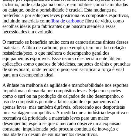
ciclismo, onde cada grama conta, e em hobbies como caminhadas
ou caiaque, onde a portabilidade é crucial. Esta mudança na
preferência por soluções leves posiciona os compósitos esportivos,
incluindo materiais como
fibra de carbono
e fibra de vidro, como
escolhas ideais para fabricantes que buscam atender a essas
necessidades em evolução.
O mercado se beneficia muito com as características únicas desses
materiais. A fibra de carbono, por exemplo, tem uma boa relação
resistência/peso, o que melhora o desempenho geral dos
equipamentos esportivos. Esse recurso é especialmente útil em
aplicações como quadros de bicicletas, raquetes de tênis e pranchas
de snowboard, onde reduzir o peso sem sacrificar a força é vital
para um desempenho ideal.
A ênfase na melhoria da agilidade e manobrabilidade nos esportes
impulsiona a demanda por compósitos leves. Seja em esportes
como o surf ou na produção de calçados de alto desempenho, o
uso de compósitos permite a fabricação de equipamentos não
apenas leves, mas também duráveis, oferecendo aos desportistas
uma vantagem competitiva. À medida que a indústria desportiva e
recreativa dá prioridade a materiais leves para um maior
desempenho, espera-se que o mercado observe uma expansão
constante, impulsionada pela procura contínua de inovação e
qualidade no design de equipamentos desportivos.