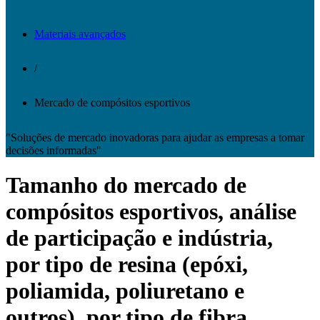
Materiais avançados
/
Mercado de compósitos esportivos
"Soluções de mercado inovadoras para ajudar as empresas a tomar
decisões informadas"
Tamanho do mercado de
compósitos esportivos, análise
de participação e indústria,
por tipo de resina (epóxi,
poliamida, poliuretano e
outros), por tipo de fibra