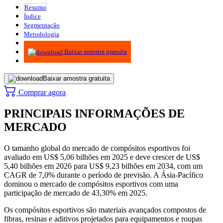
Resumo
Índice
Segmentação
Metodologia
Infográficos
Baixar amostra gratuita
Baixar amostra gratuita
Comprar agora
PRINCIPAIS INFORMAÇÕES DE
MERCADO
O tamanho global do mercado de compósitos esportivos foi
avaliado em US$ 5,06 bilhões em 2025 e deve crescer de US$
5,40 bilhões em 2026 para US$ 9,23 bilhões em 2034, com um
CAGR de 7,0% durante o período de previsão. A Ásia-Pacífico
dominou o mercado de compósitos esportivos com uma
participação de mercado de 43,30% em 2025.
Os compósitos esportivos são materiais avançados compostos de
fibras, resinas e aditivos projetados para equipamentos e roupas