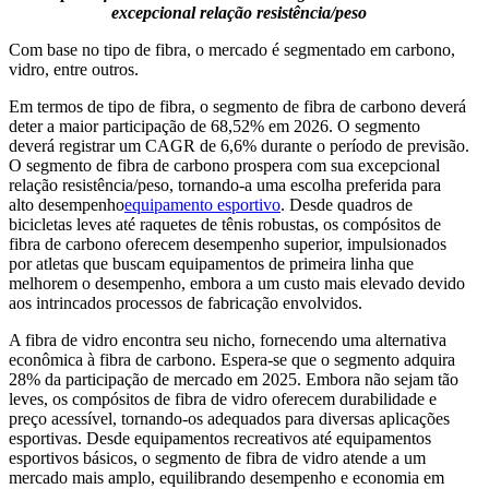
excepcional relação resistência/peso
Com base no tipo de fibra, o mercado é segmentado em carbono,
vidro, entre outros.
Em termos de tipo de fibra, o segmento de fibra de carbono deverá
deter a maior participação de 68,52% em 2026. O segmento
deverá registrar um CAGR de 6,6% durante o período de previsão.
O segmento de fibra de carbono prospera com sua excepcional
relação resistência/peso, tornando-a uma escolha preferida para
alto desempenho
equipamento esportivo
. Desde quadros de
bicicletas leves até raquetes de tênis robustas, os compósitos de
fibra de carbono oferecem desempenho superior, impulsionados
por atletas que buscam equipamentos de primeira linha que
melhorem o desempenho, embora a um custo mais elevado devido
aos intrincados processos de fabricação envolvidos.
A fibra de vidro encontra seu nicho, fornecendo uma alternativa
econômica à fibra de carbono. Espera-se que o segmento adquira
28% da participação de mercado em 2025. Embora não sejam tão
leves, os compósitos de fibra de vidro oferecem durabilidade e
preço acessível, tornando-os adequados para diversas aplicações
esportivas. Desde equipamentos recreativos até equipamentos
esportivos básicos, o segmento de fibra de vidro atende a um
mercado mais amplo, equilibrando desempenho e economia em