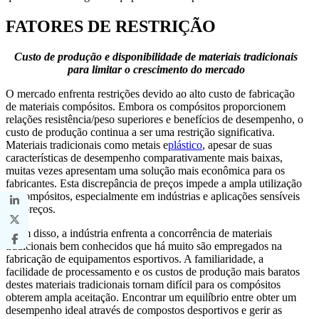
FATORES DE RESTRIÇÃO
Custo de produção e disponibilidade de materiais tradicionais
para limitar o crescimento do mercado
O mercado enfrenta restrições devido ao alto custo de fabricação
de materiais compósitos. Embora os compósitos proporcionem
relações resistência/peso superiores e benefícios de desempenho, o
custo de produção continua a ser uma restrição significativa.
Materiais tradicionais como metais e
plástico
, apesar de suas
características de desempenho comparativamente mais baixas,
muitas vezes apresentam uma solução mais econômica para os
fabricantes. Esta discrepância de preços impede a ampla utilização
de compósitos, especialmente em indústrias e aplicações sensíveis
aos preços.
Além disso, a indústria enfrenta a concorrência de materiais
tradicionais bem conhecidos que há muito são empregados na
fabricação de equipamentos esportivos. A familiaridade, a
facilidade de processamento e os custos de produção mais baratos
destes materiais tradicionais tornam difícil para os compósitos
obterem ampla aceitação. Encontrar um equilíbrio entre obter um
desempenho ideal através de compostos desportivos e gerir as