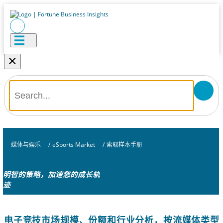
×
媒体与娱乐
/
eSports Market
/
索取样本手册
明智的策略，加速您的成长轨
迹
电子竞技市场规模、份额和行业分析，按流媒体类型