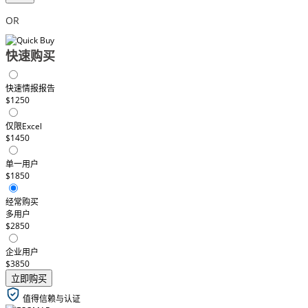
OR
快速购买
快速情报报告
$1250
仅限Excel
$1450
单一用户
$1850
经常购买
多用户
$2850
企业用户
$3850
立即购买
值得信赖与认证