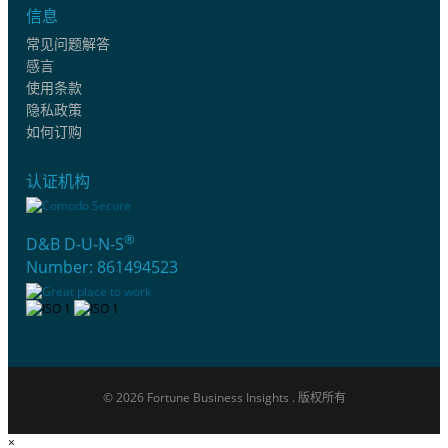
信息
常见问题解答
感言
使用条款
隐私政策
如何订购
认证机构
®
D&B D-U-N-S
Number: 861494523
© 2026 Fortune Business Insights . 版权所有
×