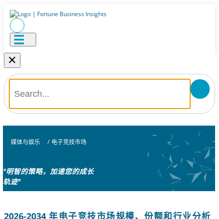
×
媒体与娱乐
/
电子竞技市场
"明智的策略，加速您的成长
轨迹"
2026-2034 年电子竞技市场规模、份额和行业分析