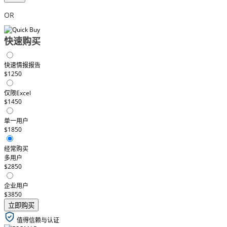
OR
快速购买
快速情报报告
$1250
仅限Excel
$1450
单一用户
$1850
经常购买
多用户
$2850
企业用户
$3850
立即购买
值得信赖与认证