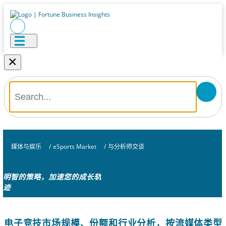
×
媒体与娱乐
/
eSports Market
/
与分析师交谈
明智的策略，加速您的成长轨
迹
电子竞技市场规模、份额和行业分析，按流媒体类型