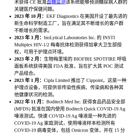
术获得 CE 批准
血糖监测
该系统能够预测糖尿病人群的
关键医疗保健问题。
2023 年 10 月：
EKF Diagnostics 在美国开设了最先进的
新生命科学制造工厂，旨在满足其不断增长的客户群
不断增长的需求。
2023 年 3 月：
bioLytical Laboratories Inc. 的 INSTI
Multiplex HIV-1/2 梅毒抗体检测获得加拿大卫生部授
权，可用于护理点环境。
2023 年 2 月：
生物梅里埃的 BIOFIRE SPOTFIRE 呼吸
面板系统获得美国 FDA 批准，旨在扩大其 POC 测试
产品组合。
2023 年 1 月：
Cipla Limited 推出了 Cippoint，这是一种
护理点设备，可提供非传染性疾病、传染病和各种其
他健康状况的检测。
2022 年 11 月：
Boditech Med Inc. 获得食品药品安全部
(MFDS​​) 批准在国内使用 Boditech Quick COVID-19 Ag
唾液测试。快速 COVID-19 Ag 唾液是一种先进的
COVID-19 Ag 家庭测试，使用唾液样本检测所有
COVID-19 病毒变体，包括 Omicron 变体，并在 15 分