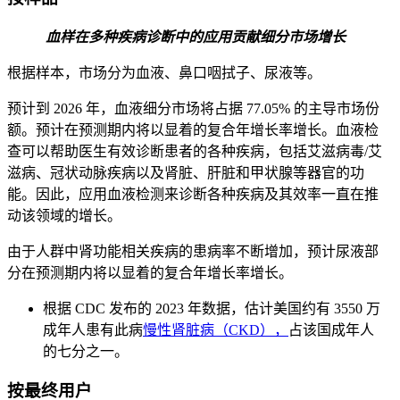
血样在多种疾病诊断中的应用贡献细分市场增长
根据样本，市场分为血液、鼻口咽拭子、尿液等。
预计到 2026 年，血液细分市场将占据 77.05% 的主导市场份
额。预计在预测期内将以显着的复合年增长率增长。血液检
查可以帮助医生有效诊断患者的各种疾病，包括艾滋病毒/艾
滋病、冠状动脉疾病以及肾脏、肝脏和甲状腺等器官的功
能。因此，应用血液检测来诊断各种疾病及其效率一直在推
动该领域的增长。
由于人群中肾功能相关疾病的患病率不断增加，预计尿液部
分在预测期内将以显着的复合年增长率增长。
根据 CDC 发布的 2023 年数据，估计美国约有 3550 万
成年人患有此病
慢性肾脏病（CKD），
占该国成年人
的七分之一。
按最终用户