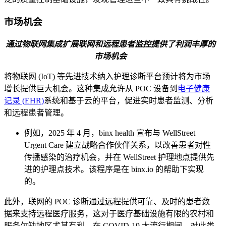
市场机会
通过物联网集成扩展联网和远程患者监控提供了利润丰厚的
市场机会
将物联网 (IoT) 等先进技术纳入护理诊断平台预计将为市场
增长提供巨大机会。这种集成允许从 POC 设备到
电子健康
记录 (EHR)
系统和基于云的平台，促进实时患者监测、分析
和远程患者管理。
例如，2025 年 4 月，binx health 宣布与 WellStreet
Urgent Care 建立战略合作伙伴关系，以改善患者对性
传播感染的治疗机会，并在 WellStreet 护理地点提供先
进的护理点技术。该程序是在 binx.io 的帮助下实现
的。
此外，联网的 POC 诊断通过远程提供可靠、及时的患者数
据来支持远程医疗服务，这对于医疗基础设施有限的农村和
服务欠缺地区尤其有利。在 COVID-19 大流行期间，对此类