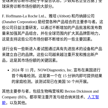
全球床旁诊断市场处于半整合状态，少数知名企业占据了全
球床旁诊断市场份额的大部分。
F. Hoffmann-La Roche Ltd.、雅培 (Abbott) 和丹纳赫公司
(Danaher Corporation) 是经营各种产品组合的主要参与者。这
些公司日益注重研发，以通过不断增加的产品批准和发布数
量来加强其产品组合，并在全球范围内扩大其品牌影响力，
这是支持这些公司市场份额不断增长的一些主要因素。
该行业有一些新进入者试图通过具有先进技术的设备和产品
来建立自己的品牌。这些公司越来越注重开发和推出新产
品，这是其市场份额的关键因素。
2024 年 11 月，NOWDiagnostics, Inc. 宣布在美国进行
首个梅毒检测。这是第一个在 15 分钟内即可提供结果
的家庭检测。该测试现已在美国 50 个州开展。
其他主要参与者，包括生物梅里埃和 Becton Dickinson and
Company (BD)，都非常注重开发与结合纳米技术、
人工智
能
，以及其他。