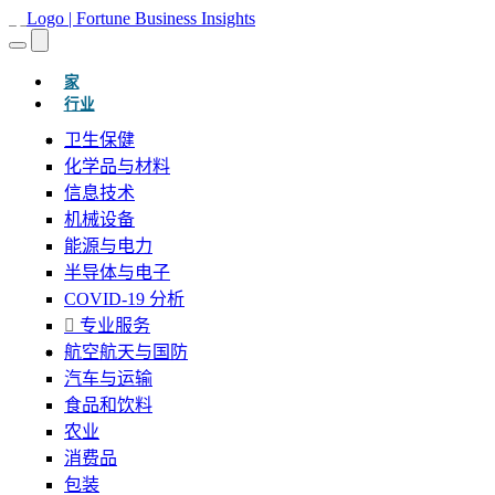
(当前的)
家
行业
卫生保健
化学品与材料
信息技术
机械设备
能源与电力
半导体与电子
COVID-19 分析
专业服务
航空航天与国防
汽车与运输
食品和饮料
农业
消费品
包装