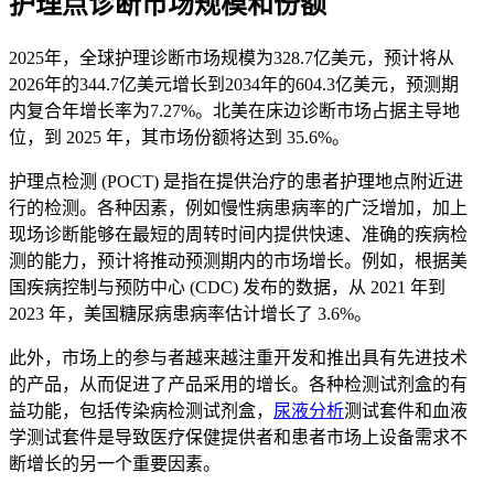
护理点诊断市场规模和份额
2025年，全球护理诊断市场规模为328.7亿美元，预计将从
2026年的344.7亿美元增长到2034年的604.3亿美元，预测期
内复合年增长率为7.27%。北美在床边诊断市场占据主导地
位，到 2025 年，其市场份额将达到 35.6%。
护理点检测 (POCT) 是指在提供治疗的患者护理地点附近进
行的检测。各种因素，例如慢性病患病率的广泛增加，加上
现场诊断能够在最短的周转时间内提供快速、准确的疾病检
测的能力，预计将推动预测期内的市场增长。例如，根据美
国疾病控制与预防中心 (CDC) 发布的数据，从 2021 年到
2023 年，美国糖尿病患病率估计增长了 3.6%。
此外，市场上的参与者越来越注重开发和推出具有先进技术
的产品，从而促进了产品采用的增长。各种检测试剂盒的有
益功能，包括传染病检测试剂盒，
尿液分析
测试套件和血液
学测试套件是导致医疗保健提供者和患者市场上设备需求不
断增长的另一个重要因素。