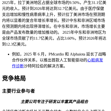
2025年，拉丁美洲地区占据全球市场的9.50%，产生31.1亿美
元的收入，预计到2026年将达到32.7亿美元。由于医疗保健
支出增加和慢性病患病率上升，预计拉丁美洲市场在预测期
内将以显着的复合年增长率增长。预计中东和非洲区域市场
在预测期内将出现停滞增长。在中东和非洲，市场增长主要
是由产品发布数量的增加推动的。 2025年中东和非洲地区为
全球市场贡献了约11.7亿美元，占比3.60%，预计2026年将达
到12.3亿美元。
例如，2025 年 6 月，PMcardio 和 Alphaiota 延长了战略
合作伙伴关系，以推出首款人工智能驱动的
心脏病发
作诊断
沙特阿拉伯的解决方案。
竞争格局
主要行业参与者
主要公司专注于研发以丰富其产品组合