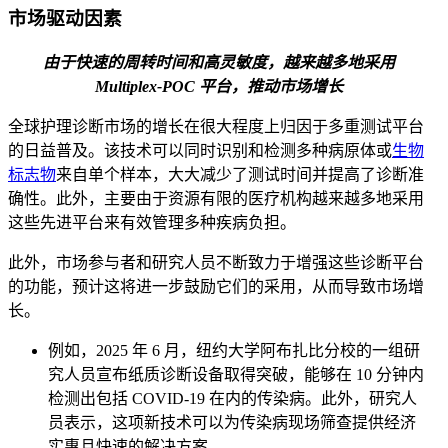
市场驱动因素
由于快速的周转时间和高灵敏度，越来越多地采用
Multiplex-POC 平台，推动市场增长
全球护理诊断市场的增长在很大程度上归因于多重测试平台
的日益普及。该技术可以同时识别和检测多种病原体或
生物
标志物
来自单个样本，大大减少了测试时间并提高了诊断准
确性。此外，主要由于资源有限的医疗机构越来越多地采用
这些先进平台来有效管理多种疾病负担。
此外，市场参与者和研究人员不断致力于增强这些诊断平台
的功能，预计这将进一步鼓励它们的采用，从而导致市场增
长。
例如，2025 年 6 月，纽约大学阿布扎比分校的一组研
究人员宣布纸质诊断设备取得突破，能够在 10 分钟内
检测出包括 COVID-19 在内的传染病。此外，研究人
员表示，这项新技术可以为传染病现场筛查提供经济
实惠且快速的解决方案。