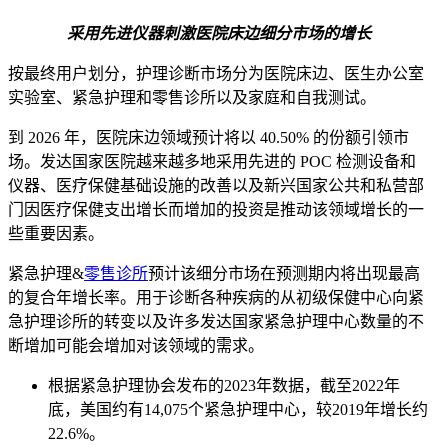
采用先进仪器刺激医院床边细分市场的增长
按最终用户划分，护理诊断市场分为医院床边、医生办公室
实验室、紧急护理和零售诊所以及家庭和自我测试。
到 2026 年，医院床边领域预计将以 40.50% 的份额引领市
场。发达国家医院越来越多地采用先进的 POC 检测设备和
仪器、医疗保健基础设施的改善以及新兴国家公共和私营部
门因医疗保健支出增长而增加的投资是推动该领域增长的一
些重要因素。
紧急护理&
零售诊所
预计该细分市场在预测期内将出现最高
的复合年增长率。用于诊断各种疾病的从初级保健中心向紧
急护理诊所的转变以及许多发达国家紧急护理中心数量的不
断增加可能会增加对该领域的需求。
根据紧急护理协会发布的2023年数据，截至2022年
底，美国约有14,075个紧急护理中心，较2019年增长约
22.6%。