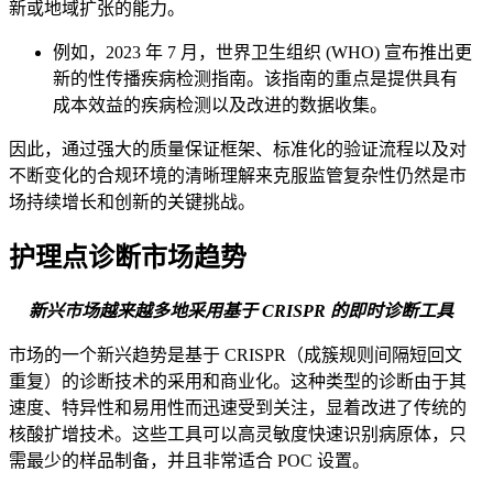
新或地域扩张的能力。
例如，2023 年 7 月，世界卫生组织 (WHO) 宣布推出更
新的性传播疾病检测指南。该指南的重点是提供具有
成本效益的疾病检测以及改进的数据收集。
因此，通过强大的质量保证框架、标准化的验证流程以及对
不断变化的合规环境的清晰理解来克服监管复杂性仍然是市
场持续增长和创新的关键挑战。
护理点诊断市场趋势
新兴市场越来越多地采用基于 CRISPR 的即时诊断工具
市场的一个新兴趋势是基于 CRISPR（成簇规则间隔短回文
重复）的诊断技术的采用和商业化。这种类型的诊断由于其
速度、特异性和易用性而迅速受到关注，显着改进了传统的
核酸扩增技术。这些工具可以高灵敏度快速识别病原体，只
需最少的样品制备，并且非常适合 POC 设置。