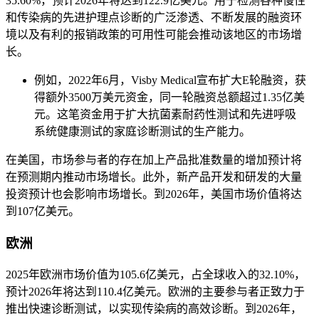
35.60%，预计2026年将达到122.9亿美元。用于检测各种慢性
和传染病的先进护理点诊断的广泛渗透、不断发展的融资环
境以及有利的报销政策的可用性可能会推动该地区的市场增
长。
例如，2022年6月，Visby Medical宣布扩大E轮融资，获
得额外3500万美元资金，同一轮融资总额超过1.35亿美
元。这笔资金用于扩大抗菌素耐药性测试和先进呼吸
系统健康测试的家庭诊断测试的生产能力。
在美国，市场参与者的存在加上产品批准数量的增加预计将
在预测期内推动市场增长。此外，新产品开发和研发的大量
投资预计也会影响市场增长。到2026年，美国市场价值将达
到107亿美元。
欧洲
2025年欧洲市场价值为105.6亿美元，占全球收入的32.10%，
预计2026年将达到110.4亿美元。欧洲的主要参与者正致力于
推出快速诊断测试，以实现传染病的高效诊断。到2026年，