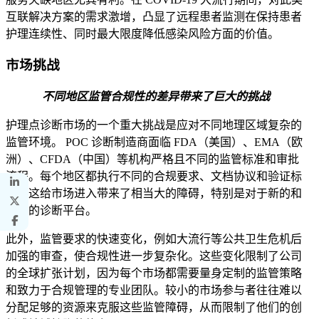
互联解决方案的需求激增，凸显了远程患者监测在保持患者
护理连续性、同时最大限度降低感染风险方面的价值。
市场挑战
不同地区监管合规性的差异带来了巨大的挑战
护理点诊断市场的一个重大挑战是应对不同地理区域复杂的
监管环境。 POC 诊断制造商面临 FDA（美国）、EMA（欧
洲）、CFDA（中国）等机构严格且不同的监管标准和审批
流程。每个地区都执行不同的合规要求、文档协议和验证标
准，这给市场进入带来了相当大的障碍，特别是对于新的和
创新的诊断平台。
此外，监管要求的快速变化，例如大流行等公共卫生危机后
加强的审查，使合规性进一步复杂化。这些变化限制了公司
的全球扩张计划，因为每个市场都需要量身定制的监管策略
和致力于合规管理的专业团队。较小的市场参与者往往难以
分配足够的资源来克服这些监管障碍，从而限制了他们的创