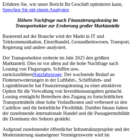
Erfahren Sie, wie unser Bericht Ihr Geschäft optimieren kann,
Sprechen Sie mit einem Analysten
Höhere Nachfrage nach Finanzierungsleasing im
Transportsektor zur Eroberung großer Marktanteile
Basierend auf der Branche wird der Markt in IT und
Telekommunikation, Einzelhandel, Gesundheitswesen, Transport,
Regierung und andere analysiert.
Der Transportsektor eroberte im Jahr 2025 den größten
Marktanteil. Dies ist vor allem auf die hohe Nachfrage nach
Leasing von Flugzeugen, Schiffen usw.
zurückzuführen
Nutzfahrzeuge
. Der wachsende Bedarf an
Flottenerweiterungen in der Luftfahrt-, Schifffahrts- und
Logistikbranche hat Finanzierungsleasing zu einer attraktiven
Option für die Verwaltung von Investitionsausgaben gemacht.
Leasing ermöglicht Betreibern den Zugang zu fortschrittlichen
Transportmitteln ohne hohe Vorlaufkosten und verbessert so den
Cashflow und die betriebliche Flexibilität. Darüber hinaus haben
der zunehmende internationale Handel und die Passagiermobilität
die Dominanz des Sektors gestärkt.
Aufgrund zunehmender öffentlicher Infrastrukturprojekte und der
Modernisierung staatseigener Vermögenswerte wird im