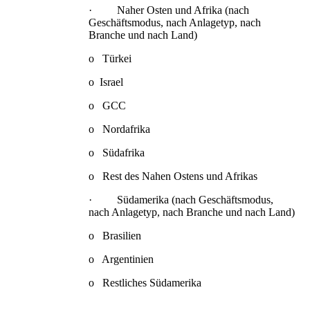
· Naher Osten und Afrika (nach
Geschäftsmodus, nach Anlagetyp, nach
Branche und nach Land)
o Türkei
o Israel
o GCC
o Nordafrika
o Südafrika
o Rest des Nahen Ostens und Afrikas
· Südamerika (nach Geschäftsmodus,
nach Anlagetyp, nach Branche und nach Land)
o Brasilien
o Argentinien
o Restliches Südamerika