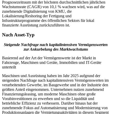
Prognosezeitraum mit der höchsten durchschnittlichen jährlichen
Wachstumsrate (CAGR) von 10,1 % wachsen wird, was auf die
zunehmende Digitalisierung von KMU, die
Lokalisierung/Reshoring der Fertigung und
Infrastrukturprogramme des öffentlichen Sektors für lokal
finanzierte Ausrüstung zurückzuführen ist.
Nach Asset-Typ
Steigende Nachfrage nach kapitalintensiven Vermögenswerten
zur Ankurbelung des Marktwachstums
Basierend auf der Art der Vermögenswerte ist der Markt in
Fahrzeuge, Maschinen und Geräte, Immobilien und IT-Geräte
unterteilt
Maschinen und Ausrüstung haben im Jahr 2025 aufgrund der
steigenden Nachfrage nach kapitalintensiven Vermögenswerten im
verarbeitenden Gewerbe, im Baugewerbe und in der Industrie den
größten Anteil eingenommen. Unternehmen nutzen zunehmend
Finanzierungsleasing, um moderne Maschinen ohne große
Vorabinvestitionen zu erwerben und so die Liquidität und
betriebliche Effizienz zu verbessern. Darüber hinaus hat der
zunehmende Fokus auf Automatisierung und Modernisierung von
Produktionsanlagen die Vermietungsaktivitäten in diesem Segment