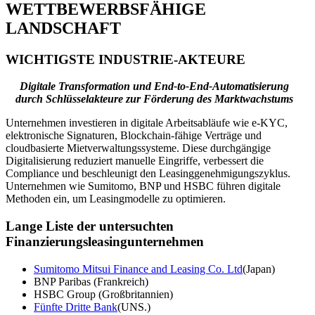
WETTBEWERBSFÄHIGE
LANDSCHAFT
WICHTIGSTE INDUSTRIE-AKTEURE
Digitale Transformation und End-to-End-Automatisierung
durch Schlüsselakteure zur Förderung des Marktwachstums
Unternehmen investieren in digitale Arbeitsabläufe wie e-KYC,
elektronische Signaturen, Blockchain-fähige Verträge und
cloudbasierte Mietverwaltungssysteme. Diese durchgängige
Digitalisierung reduziert manuelle Eingriffe, verbessert die
Compliance und beschleunigt den Leasinggenehmigungszyklus.
Unternehmen wie Sumitomo, BNP und HSBC führen digitale
Methoden ein, um Leasingmodelle zu optimieren.
Lange Liste der untersuchten
Finanzierungsleasingunternehmen
Sumitomo Mitsui Finance and Leasing Co. Ltd
(Japan)
BNP Paribas (Frankreich)
HSBC Group (Großbritannien)
Fünfte Dritte Bank
(UNS.)