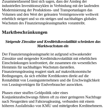
Zusammenfassend lässt sich sagen, dass der Anstieg der
industriellen Investitionszyklen in Verbindung mit der laufenden
Modernisierung der Produktions- und Transportanlagen das
Volumen und den Wert der geleasten Vermögenswerte weltweit
erheblich steigert und so ein stetiges und nachhaltiges globales
Wachstum des Finanzierungsleasingmarkts vorantreibt.
Marktbeschränkungen
Steigende Zinssätze und Kreditrisikovolatilität schränken das
Marktwachstum ein
Der Finanzierungsleasingmarkt ist aufgrund schwankender
Zinssätze und steigender Kreditrisikovolatilität mit erheblichen
Einschränkungen konfrontiert, die zusammen ein wesentliches
Hemmnis für nachhaltiges Wachstum darstellen.
Finanzierungsleasing reagiert stark auf makroökonomische
Bedingungen, da sich erhöhte Kreditkosten direkt auf die
Rentabilität von Leasingunternehmen und die Erschwinglichkeit
von Leasingverträgen für Endverbraucher auswirken.
Phasen einer straffen Geldpolitik oder eines
Konjunkturabschwungs führen oft zu einer geringeren Nachfrage
nach Neugeräten und Fahrzeugleasing, verbunden mit einem
höheren Ausfallrisiko von KMU und mittelgroßen Kreditnehmern.