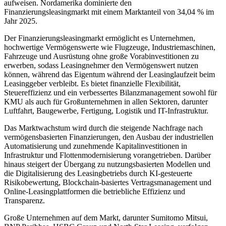
aufweisen. Nordamerika dominierte den
Finanzierungsleasingmarkt mit einem Marktanteil von 34,04 % im
Jahr 2025.
Der Finanzierungsleasingmarkt ermöglicht es Unternehmen,
hochwertige Vermögenswerte wie Flugzeuge, Industriemaschinen,
Fahrzeuge und Ausrüstung ohne große Vorabinvestitionen zu
erwerben, sodass Leasingnehmer den Vermögenswert nutzen
können, während das Eigentum während der Leasinglaufzeit beim
Leasinggeber verbleibt. Es bietet finanzielle Flexibilität,
Steuereffizienz und ein verbessertes Bilanzmanagement sowohl für
KMU als auch für Großunternehmen in allen Sektoren, darunter
Luftfahrt, Baugewerbe, Fertigung, Logistik und IT-Infrastruktur.
Das Marktwachstum wird durch die steigende Nachfrage nach
vermögensbasierten Finanzierungen, den Ausbau der industriellen
Automatisierung und zunehmende Kapitalinvestitionen in
Infrastruktur und Flottenmodernisierung vorangetrieben. Darüber
hinaus steigert der Übergang zu nutzungsbasierten Modellen und
die Digitalisierung des Leasingbetriebs durch KI-gesteuerte
Risikobewertung, Blockchain-basiertes Vertragsmanagement und
Online-Leasingplattformen die betriebliche Effizienz und
Transparenz.
Große Unternehmen auf dem Markt, darunter Sumitomo Mitsui,