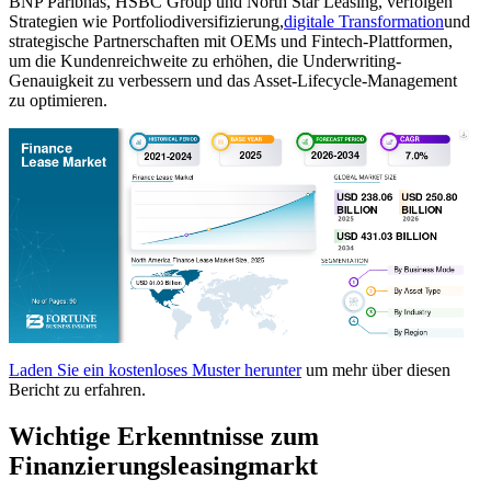
BNP Paribhas, HSBC Group und North Star Leasing, verfolgen
Strategien wie Portfoliodiversifizierung,
digitale Transformation
und
strategische Partnerschaften mit OEMs und Fintech-Plattformen,
um die Kundenreichweite zu erhöhen, die Underwriting-
Genauigkeit zu verbessern und das Asset-Lifecycle-Management
zu optimieren.
Laden Sie ein kostenloses Muster herunter
um mehr über diesen
Bericht zu erfahren.
Wichtige Erkenntnisse zum
Finanzierungsleasingmarkt