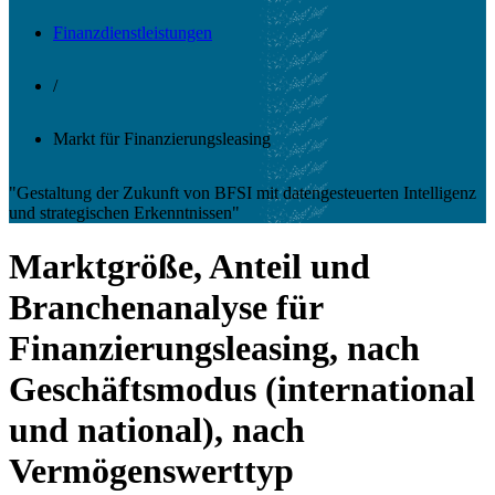
Finanzdienstleistungen
/
Markt für Finanzierungsleasing
"Gestaltung der Zukunft von BFSI mit datengesteuerten Intelligenz
und strategischen Erkenntnissen"
Marktgröße, Anteil und
Branchenanalyse für
Finanzierungsleasing, nach
Geschäftsmodus (international
und national), nach
Vermögenswerttyp