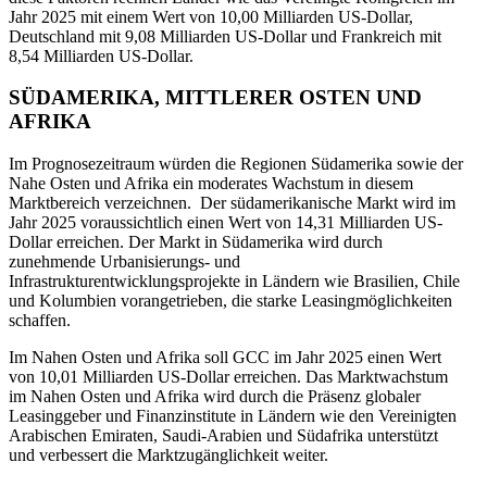
Jahr 2025 mit einem Wert von 10,00 Milliarden US-Dollar,
Deutschland mit 9,08 Milliarden US-Dollar und Frankreich mit
8,54 Milliarden US-Dollar.
SÜDAMERIKA, MITTLERER OSTEN UND
AFRIKA
Im Prognosezeitraum würden die Regionen Südamerika sowie der
Nahe Osten und Afrika ein moderates Wachstum in diesem
Marktbereich verzeichnen. Der südamerikanische Markt wird im
Jahr 2025 voraussichtlich einen Wert von 14,31 Milliarden US-
Dollar erreichen. Der Markt in Südamerika wird durch
zunehmende Urbanisierungs- und
Infrastrukturentwicklungsprojekte in Ländern wie Brasilien, Chile
und Kolumbien vorangetrieben, die starke Leasingmöglichkeiten
schaffen.
Im Nahen Osten und Afrika soll GCC im Jahr 2025 einen Wert
von 10,01 Milliarden US-Dollar erreichen. Das Marktwachstum
im Nahen Osten und Afrika wird durch die Präsenz globaler
Leasinggeber und Finanzinstitute in Ländern wie den Vereinigten
Arabischen Emiraten, Saudi-Arabien und Südafrika unterstützt
und verbessert die Marktzugänglichkeit weiter.