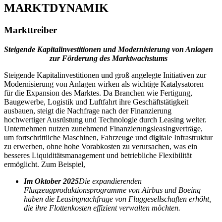
MARKTDYNAMIK
Markttreiber
Steigende Kapitalinvestitionen und Modernisierung von Anlagen
zur Förderung des Marktwachstums
Steigende Kapitalinvestitionen und groß angelegte Initiativen zur
Modernisierung von Anlagen wirken als wichtige Katalysatoren
für die Expansion des Marktes. Da Branchen wie Fertigung,
Baugewerbe, Logistik und Luftfahrt ihre Geschäftstätigkeit
ausbauen, steigt die Nachfrage nach der Finanzierung
hochwertiger Ausrüstung und Technologie durch Leasing weiter.
Unternehmen nutzen zunehmend Finanzierungsleasingverträge,
um fortschrittliche Maschinen, Fahrzeuge und digitale Infrastruktur
zu erwerben, ohne hohe Vorabkosten zu verursachen, was ein
besseres Liquiditätsmanagement und betriebliche Flexibilität
ermöglicht. Zum Beispiel,
Im Oktober 2025
Die expandierenden
Flugzeugproduktionsprogramme von Airbus und Boeing
haben die Leasingnachfrage von Fluggesellschaften erhöht,
die ihre Flottenkosten effizient verwalten möchten.