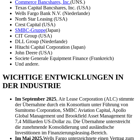
Commerce Bancshares, Inc.
(UNS.)
Texas Capital Bancshares, Inc. (USA)
Wells Fargo Bank N.V. (Niederlande)
North Star Leasing (USA)
Crest Capital (USA)
SMBC-Gruppe
(Japan)
CIT Group (USA)
DLL Group (Niederlande)
Hitachi Capital Corporation (Japan)
John Deere (USA)
Societe Generale Equipment Finance (Frankreich)
Und andere.
WICHTIGE ENTWICKLUNGEN IN
DER INDUSTRIE
Im September 2025
, Air Lease Corporation (ALC) stimmte
der Übernahme durch ein Konsortium unter Führung von
Sumitomo Corporation, SMBC Aviation Capital, Apollo
Global Management und Brookfield Asset Management für
7,4 Milliarden US-Dollar zu. Die Übernahme unterstreicht
die zunehmende Konsolidierung und ausländische
Investitionen im Finanzierungsleasing-Bereich.
Im Mai 2025,
Wells Fargo unterzeichnete einen Vertrag zum