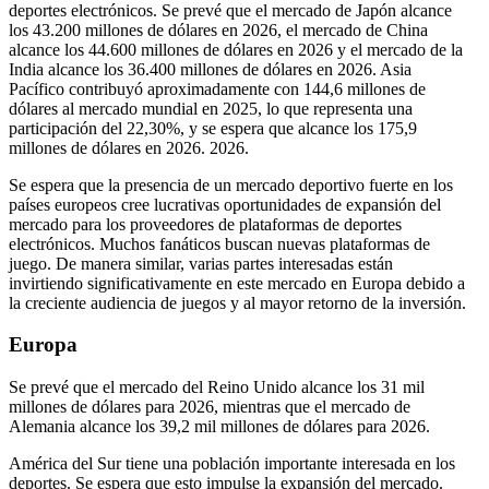
deportes electrónicos. Se prevé que el mercado de Japón alcance
los 43.200 millones de dólares en 2026, el mercado de China
alcance los 44.600 millones de dólares en 2026 y el mercado de la
India alcance los 36.400 millones de dólares en 2026. Asia
Pacífico contribuyó aproximadamente con 144,6 millones de
dólares al mercado mundial en 2025, lo que representa una
participación del 22,30%, y se espera que alcance los 175,9
millones de dólares en 2026. 2026.
Se espera que la presencia de un mercado deportivo fuerte en los
países europeos cree lucrativas oportunidades de expansión del
mercado para los proveedores de plataformas de deportes
electrónicos. Muchos fanáticos buscan nuevas plataformas de
juego. De manera similar, varias partes interesadas están
invirtiendo significativamente en este mercado en Europa debido a
la creciente audiencia de juegos y al mayor retorno de la inversión.
Europa
Se prevé que el mercado del Reino Unido alcance los 31 mil
millones de dólares para 2026, mientras que el mercado de
Alemania alcance los 39,2 mil millones de dólares para 2026.
América del Sur tiene una población importante interesada en los
deportes. Se espera que esto impulse la expansión del mercado.