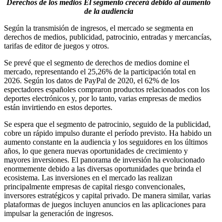
Derechos de los medios
El segmento crecerá debido al aumento
de la audiencia
Según la transmisión de ingresos, el mercado se segmenta en
derechos de medios, publicidad, patrocinio, entradas y mercancías,
tarifas de editor de juegos y otros.
Se prevé que el segmento de derechos de medios domine el
mercado, representando el 25,26% de la participación total en
2026. Según los datos de PayPal de 2020, el 62% de los
espectadores españoles compraron productos relacionados con los
deportes electrónicos y, por lo tanto, varias empresas de medios
están invirtiendo en estos deportes.
Se espera que el segmento de patrocinio, seguido de la publicidad,
cobre un rápido impulso durante el período previsto. Ha habido un
aumento constante en la audiencia y los seguidores en los últimos
años, lo que genera nuevas oportunidades de crecimiento y
mayores inversiones. El panorama de inversión ha evolucionado
enormemente debido a las diversas oportunidades que brinda el
ecosistema. Las inversiones en el mercado las realizan
principalmente empresas de capital riesgo convencionales,
inversores estratégicos y capital privado. De manera similar, varias
plataformas de juegos incluyen anuncios en las aplicaciones para
impulsar la generación de ingresos.