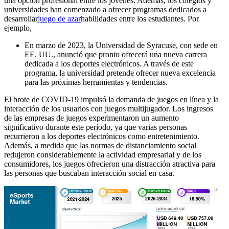
una opción profesional entre los jóvenes. Además, los colegios y
universidades han comenzado a ofrecer programas dedicados a
desarrollar
juego de azar
habilidades entre los estudiantes. Por
ejemplo,
En marzo de 2023, la Universidad de Syracuse, con sede en
EE. UU., anunció que pronto ofrecerá una nueva carrera
dedicada a los deportes electrónicos. A través de este
programa, la universidad pretende ofrecer nueva excelencia
para las próximas herramientas y tendencias.
El brote de COVID-19 impulsó la demanda de juegos en línea y la
interacción de los usuarios con juegos multijugador. Los ingresos
de las empresas de juegos experimentaron un aumento
significativo durante este período, ya que varias personas
recurrieron a los deportes electrónicos como entretenimiento.
Además, a medida que las normas de distanciamiento social
redujeron considerablemente la actividad empresarial y de los
consumidores, los juegos ofrecieron una distracción atractiva para
las personas que buscaban interacción social en casa.