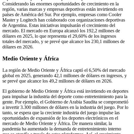
Considerando las enormes oportunidades de crecimiento en la
región, varias marcas y empresas deportivas están invirtiendo en
países de América del Sur. Por ejemplo, empresas como Cooler
Master y Logitech han colaborado con organizaciones deportivas
de Argentina. Estas iniciativas impulsarán el crecimiento del
mercado. El mercado en Europa alcanzó los 192,2 millones de
dólares en 2025, lo que representa el 29,60% de los ingresos
totales del mercado, y se prevé que alcance los 230,1 millones de
dólares en 2026.
Medio Oriente y África
La región de Medio Oriente y África captó el 6,50% del mercado
global en 2025, generando 42,1 millones de dólares en ingresos, y
se prevé que alcance los 49,2 millones de dólares en 2026.
El gobierno de Medio Oriente y África está invirtiendo en deportes
para impulsar la industria del deporte como entretenimiento para la
gente. Por ejemplo, el Gobierno de Arabia Saudita se comprometió
a invertir 3.300 millones de dólares en la industria del juego. Por lo
tanto, se espera que la creciente industria del juego impulse las
oportunidades de expansión de los deportes electrónicos en el
mercado de Medio Oriente y África. De manera similar, la
pandemia ha aumentado la demanda de entretenimiento interno