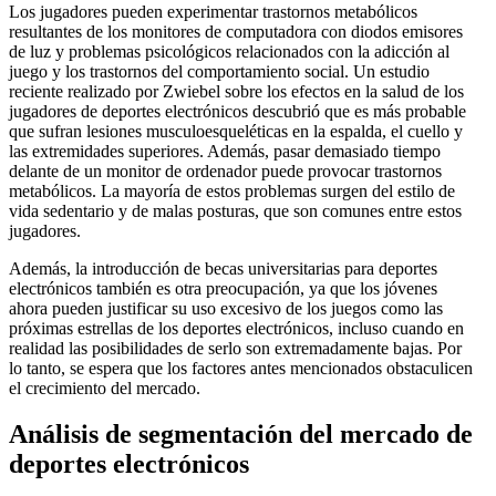
Los jugadores pueden experimentar trastornos metabólicos
resultantes de los monitores de computadora con diodos emisores
de luz y problemas psicológicos relacionados con la adicción al
juego y los trastornos del comportamiento social. Un estudio
reciente realizado por Zwiebel sobre los efectos en la salud de los
jugadores de deportes electrónicos descubrió que es más probable
que sufran lesiones musculoesqueléticas en la espalda, el cuello y
las extremidades superiores. Además, pasar demasiado tiempo
delante de un monitor de ordenador puede provocar trastornos
metabólicos. La mayoría de estos problemas surgen del estilo de
vida sedentario y de malas posturas, que son comunes entre estos
jugadores.
Además, la introducción de becas universitarias para deportes
electrónicos también es otra preocupación, ya que los jóvenes
ahora pueden justificar su uso excesivo de los juegos como las
próximas estrellas de los deportes electrónicos, incluso cuando en
realidad las posibilidades de serlo son extremadamente bajas. Por
lo tanto, se espera que los factores antes mencionados obstaculicen
el crecimiento del mercado.
Análisis de segmentación del mercado de
deportes electrónicos