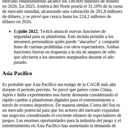
mercado estadounidense alcance los 149.800 millones de dólares
en 2026. En 2025, América del Norte poseía el 31,10% de la cuota
de mercado mundial, alcanzando una valoración de 201,8 millones
de dólares, y se prevé que crezca hasta los 224,2 millones de
dólares en 2026.
En
julio 2022
, Twitch anunció nuevas funciones de
seguridad para su plataforma. Esto incluía permitir a los
streamers personalizar quién puede "atacarlos" y compartir
listas de cuentas prohibidas con otros espectadores. Ambas
funciones fueron en respuesta a la ola de ataques de odio
que afectaron a los streamers marginados durante el año
pasado.
Asia Pacífico
Es probable que Asia Pacífico sea testigo de la CAGR más alta
durante el período previsto. Se prevé que países como China,
Japón e India experimenten una fuerte demanda considerando el
rápido cambio a plataformas digitales para el entretenimiento a
través de eventos deportivos. De manera similar, Corea del Sur es
un mercado potencial para que los actores del mercado expandan
sus negocios considerando el creciente número de espectadores de
juegos. Las enormes oportunidades para la industria del juego y el
entretenimiento en Asia Pacífico han aumentado la demanda de