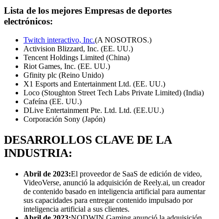
Lista de los mejores
Empresas de deportes
electrónicos:
Twitch interactivo, Inc.
(A NOSOTROS.)
Activision Blizzard, Inc. (EE. UU.)
Tencent Holdings Limited (China)
Riot Games, Inc. (EE. UU.)
Gfinity plc (Reino Unido)
X1 Esports and Entertainment Ltd. (EE. UU.)
Loco (Stoughton Street Tech Labs Private Limited) (India)
Cafeína (EE. UU.)
DLive Entertainment Pte. Ltd. Ltd. (EE.UU.)
Corporación Sony (Japón)
DESARROLLOS CLAVE DE LA
INDUSTRIA:
Abril de 2023:
El proveedor de SaaS de edición de video,
VideoVerse, anunció la adquisición de Reely.ai, un creador
de contenido basado en inteligencia artificial para aumentar
sus capacidades para entregar contenido impulsado por
inteligencia artificial a sus clientes.
Abril de 2023:
NODWIN Gaming anunció la adquisición