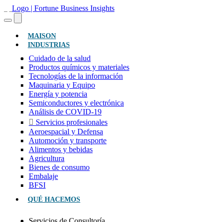
(ACTUAL)
MAISON
INDUSTRIAS
Cuidado de la salud
Productos químicos y materiales
Tecnologías de la información
Maquinaria y Equipo
Energía y potencia
Semiconductores y electrónica
Análisis de COVID-19
Servicios profesionales
Aeroespacial y Defensa
Automoción y transporte
Alimentos y bebidas
Agricultura
Bienes de consumo
Embalaje
BFSI
QUÉ HACEMOS
Servicios de Consultoría