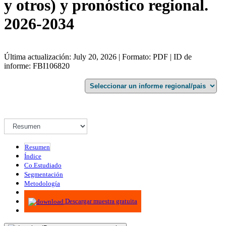
y otros) y pronóstico regional.
2026-2034
Última actualización: July 20, 2026 | Formato: PDF | ID de
informe: FBI106820
Resumen
Índice
Co.Estudiado
Segmentación
Metodología
Infografías
Descargar muestra gratuita