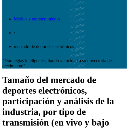
Medios y entretenimiento
/
mercado de deportes electrónicos
"Estrategias inteligentes, dando velocidad a su trayectoria de
crecimiento"
Tamaño del mercado de
deportes electrónicos,
participación y análisis de la
industria, por tipo de
transmisión (en vivo y bajo