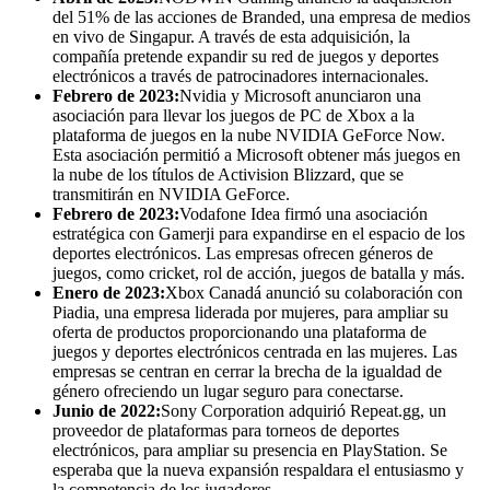
del 51% de las acciones de Branded, una empresa de medios
en vivo de Singapur. A través de esta adquisición, la
compañía pretende expandir su red de juegos y deportes
electrónicos a través de patrocinadores internacionales.
Febrero de 2023:
Nvidia y Microsoft anunciaron una
asociación para llevar los juegos de PC de Xbox a la
plataforma de juegos en la nube NVIDIA GeForce Now.
Esta asociación permitió a Microsoft obtener más juegos en
la nube de los títulos de Activision Blizzard, que se
transmitirán en NVIDIA GeForce.
Febrero de 2023:
Vodafone Idea firmó una asociación
estratégica con Gamerji para expandirse en el espacio de los
deportes electrónicos. Las empresas ofrecen géneros de
juegos, como cricket, rol de acción, juegos de batalla y más.
Enero de 2023:
Xbox Canadá anunció su colaboración con
Piadia, una empresa liderada por mujeres, para ampliar su
oferta de productos proporcionando una plataforma de
juegos y deportes electrónicos centrada en las mujeres. Las
empresas se centran en cerrar la brecha de la igualdad de
género ofreciendo un lugar seguro para conectarse.
Junio ​​de 2022:
Sony Corporation adquirió Repeat.gg, un
proveedor de plataformas para torneos de deportes
electrónicos, para ampliar su presencia en PlayStation. Se
esperaba que la nueva expansión respaldara el entusiasmo y
la competencia de los jugadores.