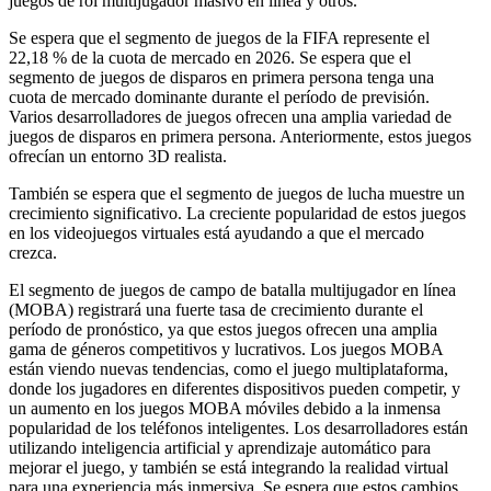
juegos de rol multijugador masivo en línea y otros.
Se espera que el segmento de juegos de la FIFA represente el
22,18 % de la cuota de mercado en 2026. Se espera que el
segmento de juegos de disparos en primera persona tenga una
cuota de mercado dominante durante el período de previsión.
Varios desarrolladores de juegos ofrecen una amplia variedad de
juegos de disparos en primera persona. Anteriormente, estos juegos
ofrecían un entorno 3D realista.
También se espera que el segmento de juegos de lucha muestre un
crecimiento significativo. La creciente popularidad de estos juegos
en los videojuegos virtuales está ayudando a que el mercado
crezca.
El segmento de juegos de campo de batalla multijugador en línea
(MOBA) registrará una fuerte tasa de crecimiento durante el
período de pronóstico, ya que estos juegos ofrecen una amplia
gama de géneros competitivos y lucrativos. Los juegos MOBA
están viendo nuevas tendencias, como el juego multiplataforma,
donde los jugadores en diferentes dispositivos pueden competir, y
un aumento en los juegos MOBA móviles debido a la inmensa
popularidad de los teléfonos inteligentes. Los desarrolladores están
utilizando inteligencia artificial y aprendizaje automático para
mejorar el juego, y también se está integrando la realidad virtual
para una experiencia más inmersiva. Se espera que estos cambios