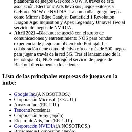
plataforma de juegos GeForce NOW. A través de esta
asociación, Electronic Arts llevó sus juegos exitosos a
GeForce NOW de NVIDIA. La compañía agregó juegos
como Mirror's Edge Catalyst, Battlefield 1 Revolution,
Dragon Age: Inquisition y Apex Legends y Unravel Two al
servicio de juegos de NVIDIA.
Abril 2021 –
Blacknut se asoció con el grupo de
comunicaciones y entretenimiento NOS para brindar
experiencia de juego con 5G en todo Portugal. La
colaboración tiene como objetivo ofrecer más de 500 juegos
para jugar a través de la red 5G. Tras el lanzamiento de la
tecnología 5G, NOS entregó el servicio de juegos de
Backnut directamente a los clientes.
Lista de las principales empresas de juegos en la
nube:
Google Inc.
(A NOSOTROS.)
Corporación Microsoft (EE.UU.)
Amazon Inc. (EE. UU.)
Tencent
(Porcelana)
Corporación Sony (Japón)
Electronic Arts, Inc. (EE. UU.)
Corporación NVIDIA
(A NOSOTROS.)
Broadmedia Corporation (Japón)