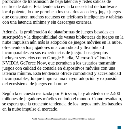
protocolos de transmisión de baja latencia y redes sólidas de
centros de datos. Esta tendencia evita la necesidad de hardware
local potente, lo que permite a los usuarios acceder y jugar juegos
que consumen muchos recursos en teléfonos inteligentes y tabletas
con una latencia mínima y sin descargas extensas.
Además, la proliferación de plataformas de juegos basadas en
suscripción y la disponibilidad de vastas bibliotecas de juegos en la
nube impulsan aún más la adopción de juegos móviles en la nube,
ofreciendo a los jugadores una comodidad y flexibilidad
incomparables en sus experiencias de juego. Los ejemplos
incluyen servicios como Google Stadia, Microsoft xCloud y
NVIDIA GeForce Now, que permiten a los usuarios transmitir
juegos con calidad de consola en dispositivos móviles con una
latencia mínima. Esta tendencia ofrece comodidad y accesibilidad
incomparables, lo que impulsa una mayor adopción y expansión
del ecosistema de juegos en la nube.
Según la encuesta realizada por Ericsson, hay alrededor de 2.400
millones de jugadores móviles en todo el mundo. Como resultado,
se espera que la creciente tendencia de los juegos móviles basados ​​
en la nube impulse el mercado.