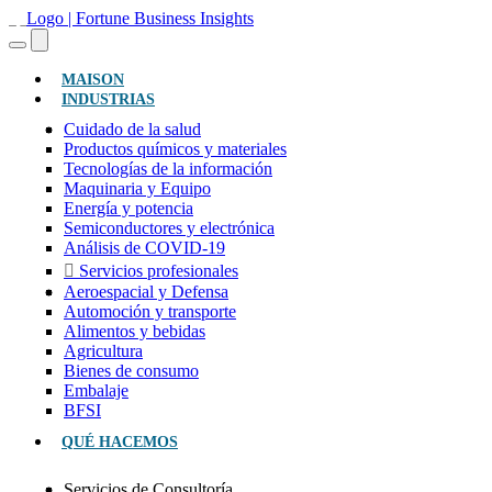
(ACTUAL)
MAISON
INDUSTRIAS
Cuidado de la salud
Productos químicos y materiales
Tecnologías de la información
Maquinaria y Equipo
Energía y potencia
Semiconductores y electrónica
Análisis de COVID-19
Servicios profesionales
Aeroespacial y Defensa
Automoción y transporte
Alimentos y bebidas
Agricultura
Bienes de consumo
Embalaje
BFSI
QUÉ HACEMOS
Servicios de Consultoría