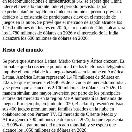
en telecomunicaciones e infraestructura 5G, se espera que China
lidere el mercado durante todo el período previsto. Japón
experimentará un rápido crecimiento durante el período previsto
debido a la existencia de participantes clave en el mercado de
juegos en la nube. Se prevé que el mercado de Japón alcance los
1.160 millones de dólares en 2026, el mercado de China alcanzará
los 1.780 millones de dólares en 2026 y el mercado de la India
alcanzará los 600 millones de dólares en 2026.
Resto del mundo
Se prevé que América Latina, Medio Oriente y África crezcan. Es
probable que la creciente popularidad de los teléfonos inteligentes
impulse el potencial de los juegos basados ​​en la nube en América
Latina. América Latina representó 1.470 millones de dólares en
2025, lo que representa el 9,40 % de la cuota de mercado mundial,
y se prevé que alcance los 2.100 millones de dólares en 2026. De
manera similar, una mayor inversión por parte de los principales
actores del mercado en la región MEA aumentará la demanda de
juegos. Por ejemplo, en junio de 2020, Blacknut presentó en Israel
sus 400 juegos premium para familias basados ​​en la nube en
colaboración con Partner TV. El mercado de Oriente Medio y
África generó 790 millones de dólares en 2025, lo que representa
el 5,00% del panorama del mercado mundial, y se espera que
alcance los 1050 millones de dólares en 2026.