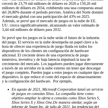
crecerá de 23,79 mil millones de dólares en 2026 a 159,26 mil
millones de dólares en 2034, exhibiendo una tasa compuesta anual
del 26,80% durante el período previsto. América del Norte dominó
el mercado global con una participación del 43% en 2025.
Además, se prevé que el mercado de juegos en la nube de EE.
UU. crezca significativamente, alcanzando un valor estimado de
3,44 mil millones de dólares para 2032.
Se prevé que los juegos en la nube serán el futuro de la industria
del juego. El servicio en la nube desempeña un papel clave a la
hora de ofrecer una experiencia de juego fluida en todos los
dispositivos de los clientes sin configuración de hardware
adicional. El creciente deseo de una experiencia de juego
inmersiva, inventiva y de baja latencia impulsará la tasa de
crecimiento del mercado. Los jugadores pueden jugar directamente
a través de un servidor en la nube externo sin tener que descargar
el juego completo. Pueden jugar a estos juegos en cualquier tipo de
dispositivo, lo que reduce el costo del espacio de almacenamiento
y la configuración del hardware. Por ejemplo,
En agosto de 2021, Microsoft Corporation lanzó un servicio
de juegos en consolas Xbox. La compañía tiene como
objetivo ampliar la oferta a consolas como Xbox Series S,
Xbox Series X y Xbox One.
De manera similar, según un
informe de Snapt Inc. de julio de 2021, las tendencias del