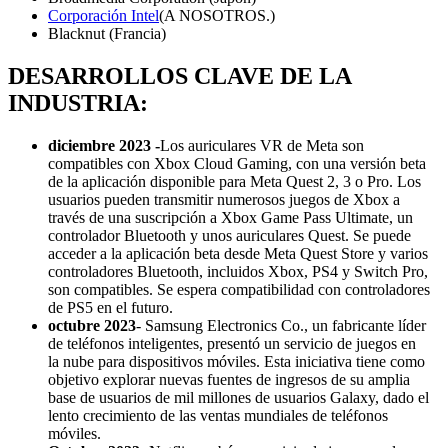
Corporación Intel
(A NOSOTROS.)
Blacknut (Francia)
DESARROLLOS CLAVE DE LA
INDUSTRIA:
diciembre 2023 -
Los auriculares VR de Meta son
compatibles con Xbox Cloud Gaming, con una versión beta
de la aplicación disponible para Meta Quest 2, 3 o Pro. Los
usuarios pueden transmitir numerosos juegos de Xbox a
través de una suscripción a Xbox Game Pass Ultimate, un
controlador Bluetooth y unos auriculares Quest. Se puede
acceder a la aplicación beta desde Meta Quest Store y varios
controladores Bluetooth, incluidos Xbox, PS4 y Switch Pro,
son compatibles. Se espera compatibilidad con controladores
de PS5 en el futuro.
octubre 2023
- Samsung Electronics Co., un fabricante líder
de teléfonos inteligentes, presentó un servicio de juegos en
la nube para dispositivos móviles. Esta iniciativa tiene como
objetivo explorar nuevas fuentes de ingresos de su amplia
base de usuarios de mil millones de usuarios Galaxy, dado el
lento crecimiento de las ventas mundiales de teléfonos
móviles.