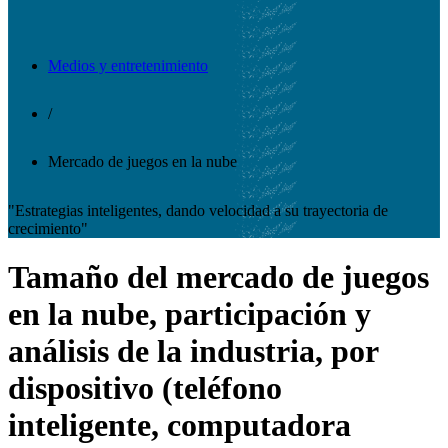
Medios y entretenimiento
/
Mercado de juegos en la nube
"Estrategias inteligentes, dando velocidad a su trayectoria de
crecimiento"
Tamaño del mercado de juegos
en la nube, participación y
análisis de la industria, por
dispositivo (teléfono
inteligente, computadora