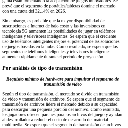
gama están fomentando la aceptación de juegos innovadores. Se
prevé que el segmento de portátiles/tabletas domine el mercado
con una cuota del 32,14% en 2026.
Sin embargo, es probable que la mayor disponibilidad de
suscripciones a Internet de bajo costo y las inversiones en
tecnología 5G aumenten las posibilidades de jugar en teléfonos
inteligentes y televisores inteligentes. Se espera que el creciente
uso de teléfonos inteligentes mejore el potencial de las soluciones
de juegos basadas en la nube. Como resultado, se espera que los
segmentos de teléfonos inteligentes y televisores inteligentes
aumenten rápidamente durante el período de proyección.
Por análisis de tipo de transmisión
Requisito mínimo de hardware para impulsar el segmento de
transmisión de video
Según el tipo de transmisión, el mercado se divide en transmisión
de video y transmisión de archivos. Se espera que el segmento de
transmisión de archivos lidere el mercado debido a su capacidad
para descargar una pequeña porción del archivo. Como resultado,
los jugadores ofrecen parches para los archivos del juego y ayudan
al desarrollador a reducir el costo de desarrollo del material
multimedia. Se espera que el segmento de transmisión de archivos