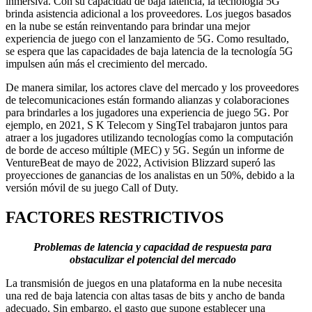
inmersiva. Con su capacidad de baja latencia, la tecnología 5G
brinda asistencia adicional a los proveedores. Los juegos basados ​​
en la nube se están reinventando para brindar una mejor
experiencia de juego con el lanzamiento de 5G. Como resultado,
se espera que las capacidades de baja latencia de la tecnología 5G
impulsen aún más el crecimiento del mercado.
De manera similar, los actores clave del mercado y los proveedores
de telecomunicaciones están formando alianzas y colaboraciones
para brindarles a los jugadores una experiencia de juego 5G. Por
ejemplo, en 2021, S K Telecom y SingTel trabajaron juntos para
atraer a los jugadores utilizando tecnologías como la computación
de borde de acceso múltiple (MEC) y 5G. Según un informe de
VentureBeat de mayo de 2022, Activision Blizzard superó las
proyecciones de ganancias de los analistas en un 50%, debido a la
versión móvil de su juego Call of Duty.
FACTORES RESTRICTIVOS
Problemas de latencia y capacidad de respuesta para
obstaculizar el potencial del mercado
La transmisión de juegos en una plataforma en la nube necesita
una red de baja latencia con altas tasas de bits y ancho de banda
adecuado. Sin embargo, el gasto que supone establecer una