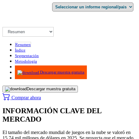
Resumen
Índice
Segmentación
Metodología
Infografías
Descargar muestra gratuita
Descargar muestra gratuita
Comprar ahora
INFORMACIÓN CLAVE DEL
MERCADO
El tamaño del mercado mundial de juegos en la nube se valoró en
15,74 mil millones de dólares en 2025. Se proyecta que el mercado