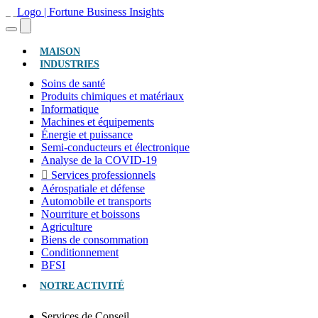
(ACTUEL)
MAISON
INDUSTRIES
Soins de santé
Produits chimiques et matériaux
Informatique
Machines et équipements
Énergie et puissance
Semi-conducteurs et électronique
Analyse de la COVID-19
Services professionnels
Aérospatiale et défense
Automobile et transports
Nourriture et boissons
Agriculture
Biens de consommation
Conditionnement
BFSI
NOTRE ACTIVITÉ
Services de Conseil