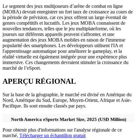
Le segment des jeux multijoueurs d’arène de combat en ligne
(MOBA) devrait enregistrer un fort taux de croissance au cours de
la période de prévision, car ces jeux offrent un large éventail de
genres compétitifs et lucratifs. Les jeux MOBA connaissent de
nouvelles tendances, telles que le jeu multiplateforme, où les
joueurs sur différents appareils peuvent s'affronter, et une
augmentation des jeux MOBA mobiles en raison de l'immense
popularité des smartphones. Les développeurs utilisent l'IA et
l'apprentissage automatique pour améliorer le gameplay, et la
réalité virtuelle est également intégrée pour une expérience plus
immersive. Ces changements devraient stimuler la croissance du
marché de l’eSport.
APERÇU RÉGIONAL
Sur la base de la géographie, le marché est divisé en Amérique du
Nord, Amérique du Sud, Europe, Moyen-Orient, Afrique et Asie-
Pacifique. Ils sont ensuite classés par pays.
North America eSports Market Size, 2025 (USD Million)
Pour obtenir plus d'informations sur l'analyse régionale de ce
marché,
Télécharger un échantillon gratuit