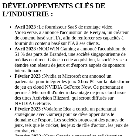
DÉVELOPPEMENTS CLÉS DE
L’INDUSTRIE :
Avril 2023 :
Le fournisseur SaaS de montage vidéo,
VideoVerse, a annoncé l'acquisition de Reely.ai, un créateur
de contenu basé sur l'IA, afin de renforcer ses capacités à
fournir du contenu basé sur l'IA à ses clients.
Avril 2023 :
NODWIN Gaming a annoncé l'acquisition de
51 % des parts de Branded, une société singapourienne de
médias en direct. Grâce à cette acquisition, la société vise à
étendre son réseau de jeux et d'esports auprès de sponsors
internationaux.
Février 2023 :
Nvidia et Microsoft ont annoncé un
partenariat pour intégrer les jeux Xbox PC sur la plate-forme
de jeu en cloud NVIDIA GeForce Now. Ce partenariat a
permis à Microsoft d'obtenir davantage de jeux cloud issus
des titres Activision Blizzard, qui seront diffusés sur
NVIDIA GeForce.
Février 2023 :
Vodafone Idea a conclu un partenariat
stratégique avec Gamerji pour se développer dans le
domaine de l'esport. Les sociétés proposent des genres de
jeux, tels que le cricket, les jeux de rôle d'action, les jeux de
combat, etc.