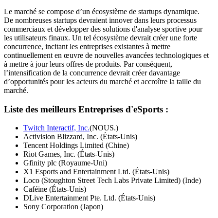
Le marché se compose d’un écosystème de startups dynamique.
De nombreuses startups devraient innover dans leurs processus
commerciaux et développer des solutions d'analyse sportive pour
les utilisateurs finaux. Un tel écosystème devrait créer une forte
concurrence, incitant les entreprises existantes à mettre
continuellement en œuvre de nouvelles avancées technologiques et
à mettre à jour leurs offres de produits. Par conséquent,
l’intensification de la concurrence devrait créer davantage
d’opportunités pour les acteurs du marché et accroître la taille du
marché.
Liste des meilleurs
Entreprises d'eSports :
Twitch Interactif, Inc.
(NOUS.)
Activision Blizzard, Inc. (États-Unis)
Tencent Holdings Limited (Chine)
Riot Games, Inc. (États-Unis)
Gfinity plc (Royaume-Uni)
X1 Esports and Entertainment Ltd. (États-Unis)
Loco (Stoughton Street Tech Labs Private Limited) (Inde)
Caféine (États-Unis)
DLive Entertainment Pte. Ltd. (États-Unis)
Sony Corporation (Japon)