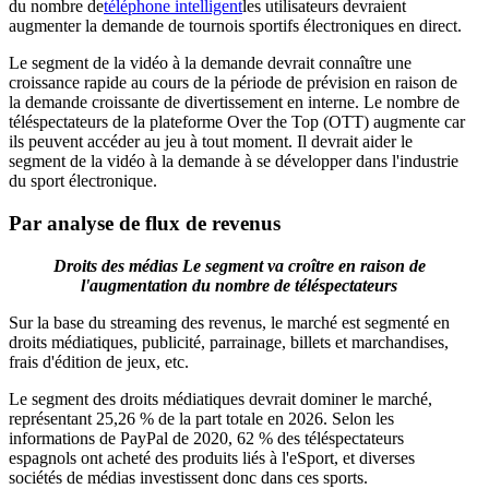
du nombre de
téléphone intelligent
les utilisateurs devraient
augmenter la demande de tournois sportifs électroniques en direct.
Le segment de la vidéo à la demande devrait connaître une
croissance rapide au cours de la période de prévision en raison de
la demande croissante de divertissement en interne. Le nombre de
téléspectateurs de la plateforme Over the Top (OTT) augmente car
ils peuvent accéder au jeu à tout moment. Il devrait aider le
segment de la vidéo à la demande à se développer dans l'industrie
du sport électronique.
Par analyse de flux de revenus
Droits des médias
Le segment va croître en raison de
l'augmentation du nombre de téléspectateurs
Sur la base du streaming des revenus, le marché est segmenté en
droits médiatiques, publicité, parrainage, billets et marchandises,
frais d'édition de jeux, etc.
Le segment des droits médiatiques devrait dominer le marché,
représentant 25,26 % de la part totale en 2026. Selon les
informations de PayPal de 2020, 62 % des téléspectateurs
espagnols ont acheté des produits liés à l'eSport, et diverses
sociétés de médias investissent donc dans ces sports.