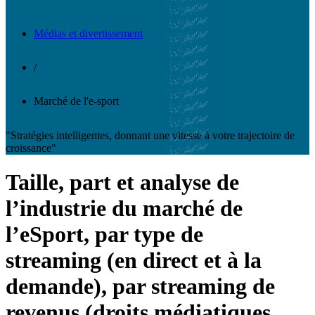
Médias et divertissement
/
Marché de l'e-sport
"Stratégies intelligentes, donnant une vitesse à votre trajectoire de
croissance"
Taille, part et analyse de
l’industrie du marché de
l’eSport, par type de
streaming (en direct et à la
demande), par streaming de
revenus (droits médiatiques,