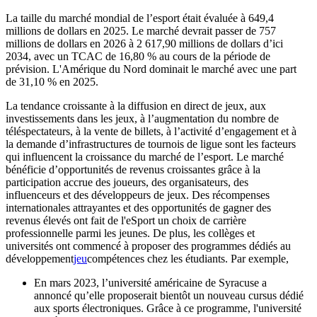
La taille du marché mondial de l’esport était évaluée à 649,4
millions de dollars en 2025. Le marché devrait passer de 757
millions de dollars en 2026 à 2 617,90 millions de dollars d’ici
2034, avec un TCAC de 16,80 % au cours de la période de
prévision. L'Amérique du Nord dominait le marché avec une part
de 31,10 % en 2025.
La tendance croissante à la diffusion en direct de jeux, aux
investissements dans les jeux, à l’augmentation du nombre de
téléspectateurs, à la vente de billets, à l’activité d’engagement et à
la demande d’infrastructures de tournois de ligue sont les facteurs
qui influencent la croissance du marché de l’esport. Le marché
bénéficie d’opportunités de revenus croissantes grâce à la
participation accrue des joueurs, des organisateurs, des
influenceurs et des développeurs de jeux. Des récompenses
internationales attrayantes et des opportunités de gagner des
revenus élevés ont fait de l'eSport un choix de carrière
professionnelle parmi les jeunes. De plus, les collèges et
universités ont commencé à proposer des programmes dédiés au
développement
jeu
compétences chez les étudiants. Par exemple,
En mars 2023, l’université américaine de Syracuse a
annoncé qu’elle proposerait bientôt un nouveau cursus dédié
aux sports électroniques. Grâce à ce programme, l'université