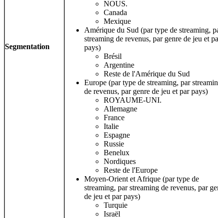
NOUS.
Canada
Mexique
Amérique du Sud (par type de streaming, p
streaming de revenus, par genre de jeu et pa
Segmentation
pays)
Brésil
Argentine
Reste de l'Amérique du Sud
Europe (par type de streaming, par streami
de revenus, par genre de jeu et par pays)
ROYAUME-UNI.
Allemagne
France
Italie
Espagne
Russie
Benelux
Nordiques
Reste de l'Europe
Moyen-Orient et Afrique (par type de
streaming, par streaming de revenus, par ge
de jeu et par pays)
Turquie
Israël