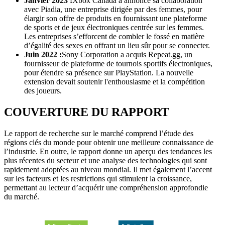
Janvier 2023 :
Xbox Canada a annoncé sa collaboration
avec Piadia, une entreprise dirigée par des femmes, pour
élargir son offre de produits en fournissant une plateforme
de sports et de jeux électroniques centrée sur les femmes.
Les entreprises s’efforcent de combler le fossé en matière
d’égalité des sexes en offrant un lieu sûr pour se connecter.
Juin 2022 :
Sony Corporation a acquis Repeat.gg, un
fournisseur de plateforme de tournois sportifs électroniques,
pour étendre sa présence sur PlayStation. La nouvelle
extension devait soutenir l'enthousiasme et la compétition
des joueurs.
COUVERTURE DU RAPPORT
Le rapport de recherche sur le marché comprend l’étude des
régions clés du monde pour obtenir une meilleure connaissance de
l’industrie. En outre, le rapport donne un aperçu des tendances les
plus récentes du secteur et une analyse des technologies qui sont
rapidement adoptées au niveau mondial. Il met également l’accent
sur les facteurs et les restrictions qui stimulent la croissance,
permettant au lecteur d’acquérir une compréhension approfondie
du marché.