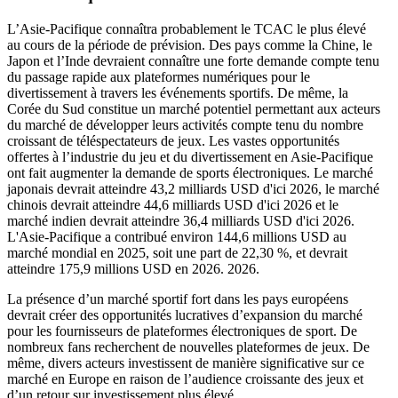
L’Asie-Pacifique connaîtra probablement le TCAC le plus élevé
au cours de la période de prévision. Des pays comme la Chine, le
Japon et l’Inde devraient connaître une forte demande compte tenu
du passage rapide aux plateformes numériques pour le
divertissement à travers les événements sportifs. De même, la
Corée du Sud constitue un marché potentiel permettant aux acteurs
du marché de développer leurs activités compte tenu du nombre
croissant de téléspectateurs de jeux. Les vastes opportunités
offertes à l’industrie du jeu et du divertissement en Asie-Pacifique
ont fait augmenter la demande de sports électroniques. Le marché
japonais devrait atteindre 43,2 milliards USD d'ici 2026, le marché
chinois devrait atteindre 44,6 milliards USD d'ici 2026 et le
marché indien devrait atteindre 36,4 milliards USD d'ici 2026.
L'Asie-Pacifique a contribué environ 144,6 millions USD au
marché mondial en 2025, soit une part de 22,30 %, et devrait
atteindre 175,9 millions USD en 2026. 2026.
La présence d’un marché sportif fort dans les pays européens
devrait créer des opportunités lucratives d’expansion du marché
pour les fournisseurs de plateformes électroniques de sport. De
nombreux fans recherchent de nouvelles plateformes de jeux. De
même, divers acteurs investissent de manière significative sur ce
marché en Europe en raison de l’audience croissante des jeux et
d’un retour sur investissement plus élevé.