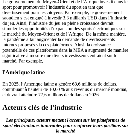
Le gouvernement du Moyen-Orient et de l’Afrique investit dans le
sport pour promouvoir l’industrie du sport en tant que
divertissement pour les citoyens. Par exemple, le gouvernement
saoudien s’est engagé à investir 3,3 milliards USD dans l’industrie
du jeu. Ainsi, l’industrie du jeu en pleine croissance devrait
stimuler les opportunités d’expansion des sports électroniques sur
le marché du Moyen-Orient et de l’Afrique. De la même manière,
la pandémie a fait augmenter la demande de divertissements
internes proposés via ces plateformes. Ainsi, la croissance
potentielle de ces plateformes dans la MEA a augmenté de manière
significative à mesure que divers investisseurs entraient sur le
marché. Par exemple,
l'Amérique latine
En 2025, l’Amérique latine a généré 68,6 millions de dollars,
contribuant à hauteur de 10,60 % aux revenus du marché mondial,
et devrait atteindre 77,6 millions de dollars en 2026.
Acteurs clés de l'industrie
Les principaux acteurs mettent l'accent sur les plateformes de
sport électroniques innovantes pour renforcer leurs positions sur
le marché