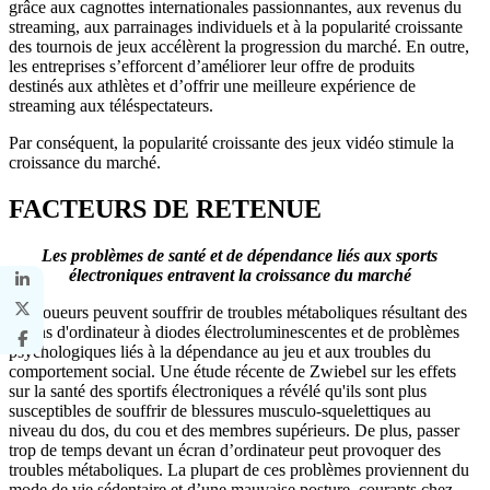
grâce aux cagnottes internationales passionnantes, aux revenus du
streaming, aux parrainages individuels et à la popularité croissante
des tournois de jeux accélèrent la progression du marché. En outre,
les entreprises s’efforcent d’améliorer leur offre de produits
destinés aux athlètes et d’offrir une meilleure expérience de
streaming aux téléspectateurs.
Par conséquent, la popularité croissante des jeux vidéo stimule la
croissance du marché.
FACTEURS DE RETENUE
Les problèmes de santé et de dépendance liés aux sports
électroniques entravent la croissance du marché
Les joueurs peuvent souffrir de troubles métaboliques résultant des
écrans d'ordinateur à diodes électroluminescentes et de problèmes
psychologiques liés à la dépendance au jeu et aux troubles du
comportement social. Une étude récente de Zwiebel sur les effets
sur la santé des sportifs électroniques a révélé qu'ils sont plus
susceptibles de souffrir de blessures musculo-squelettiques au
niveau du dos, du cou et des membres supérieurs. De plus, passer
trop de temps devant un écran d’ordinateur peut provoquer des
troubles métaboliques. La plupart de ces problèmes proviennent du
mode de vie sédentaire et d’une mauvaise posture, courants chez