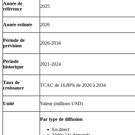
Année de
2025
référence
Année estimée
2026
Période de
2026-2034
prévision
Période
2021-2024
historique
Taux de
TCAC de 16,80% de 2026 à 2034
croissance
Unité
Valeur (millions USD)
Par type de diffusion
En direct
Vidéo à la demande