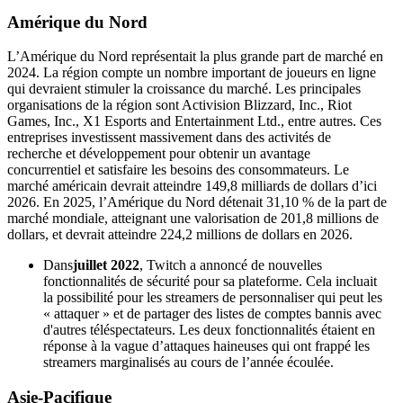
Amérique du Nord
L’Amérique du Nord représentait la plus grande part de marché en
2024. La région compte un nombre important de joueurs en ligne
qui devraient stimuler la croissance du marché. Les principales
organisations de la région sont Activision Blizzard, Inc., Riot
Games, Inc., X1 Esports and Entertainment Ltd., entre autres. Ces
entreprises investissent massivement dans des activités de
recherche et développement pour obtenir un avantage
concurrentiel et satisfaire les besoins des consommateurs. Le
marché américain devrait atteindre 149,8 milliards de dollars d’ici
2026. En 2025, l’Amérique du Nord détenait 31,10 % de la part de
marché mondiale, atteignant une valorisation de 201,8 millions de
dollars, et devrait atteindre 224,2 millions de dollars en 2026.
Dans
juillet 2022
, Twitch a annoncé de nouvelles
fonctionnalités de sécurité pour sa plateforme. Cela incluait
la possibilité pour les streamers de personnaliser qui peut les
« attaquer » et de partager des listes de comptes bannis avec
d'autres téléspectateurs. Les deux fonctionnalités étaient en
réponse à la vague d’attaques haineuses qui ont frappé les
streamers marginalisés au cours de l’année écoulée.
Asie-Pacifique