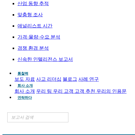
산업 동향 추적
맞춤형 조사
애널리스트 시간
가격·물량·수요 분석
경쟁 환경 분석
신속한 인텔리전스 보고서
통찰력
보도 자료
사고 리더십
블로그
사례 연구
회사 소개
회사 소개
우리 팀
우리 고객
고객 추천
우리의 인용문
연락하다