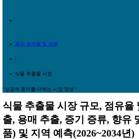
음식 첨가물 및 성분
/
식물 추출물 시장
"성공에 풍미를 더하는 시장 정보"
식물 추출물 시장 규모, 점유율 및
출, 용매 추출, 증기 증류, 향유
품) 및 지역 예측(2026~2034년)