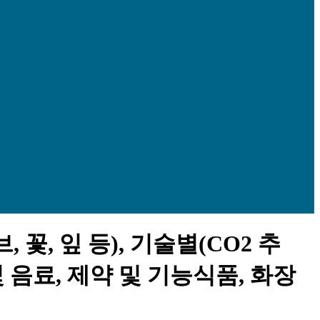
꽃, 잎 등), 기술별(CO2 추
및 음료, 제약 및 기능식품, 화장