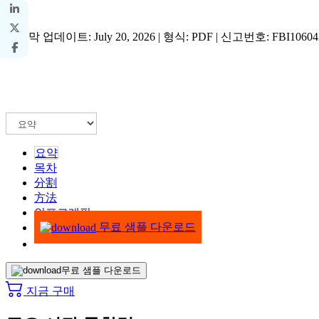
마지막 업데이트: July 20, 2026 | 형식: PDF | 신고번호: FBI10604
요약
목차
分割
方法
인포그래픽
무료 샘플 다운로드
무료 샘플 다운로드
지금 구매