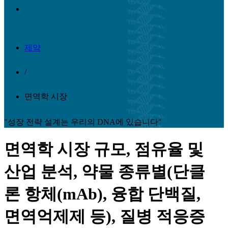
제약
/
면역학 시장
"성장 전략 설계는 우리의 DNA에 있습니다"
면역학 시장 규모, 점유율 및
산업 분석, 약물 종류별(단클
론 항체(mAb), 융합 단백질,
면역억제제 등), 질병 적응증