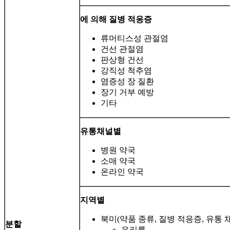
에 의해
질병 적응증
류머티스성 관절염
건선 관절염
판상형 건선
강직성 척추염
염증성 장 질환
장기 거부 예방
기타
유통채널별
병원 약국
소매 약국
온라인 약국
지역별
북미(약품 종류, 질병 적응증, 유통 
분할
우리를.