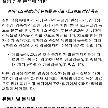
질병 징후 분석에 의한
류마티스 관절염의 유병률 증가로 세그먼트 성장 촉진
질병 적응증에 따라 시장은 건선 관절염, 판상 건선, 강직성
척추염, 염증성 장 질환, 장기 거부 예방, 류마티스 관절염 등
으로 분류됩니다. 류마티스 관절염 부문은 2026년 34.21%의
점유율로 시장을 장악할 것으로 예상됩니다. 치료를 ​​받는 환
자 수가 증가하고 류마티스 관절염 유병률이 급증함에 따라
류마티스 관절염 치료 약물에 대한 수요가 증가할 것입니다.
예를 들어, 2023년 호주 통계청이 발표한 데이터에 따
르면 호주에서는 약 370만 명이 관절염을 앓고 있으며,
13.9%가 류마티스 관절염을 앓고 있습니다.
반면, 강직성 척추염, 염증성 장질환 등과 같은 질병에 대한
제한된 약물 승인과 현재 시판되는 약물의 비교적 높은 비용
으로 인해 특히 신흥 국가에서 환자 집단에서 이러한 약물의
채택이 제한됩니다.
유통채널 분석별