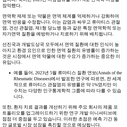
장악했다.
면역학 제제 또는 약물은 면역 체계를 억제하거나 강화하여
면역 반응을 수정합니다. 이는 감염과 싸우고 류마티스 관절
염, 건선 관절염, 제1형 당뇨병 등과 같은 특정 면역학적 또는
자가면역 질환을 예방하거나 치료하기 위해 배치됩니다.
선진국과 개발도상국 모두에서 면역 질환에 대한 인식이 높
아지고 환경 요인으로 인한 면역 질환의 유병률이 증가하는
것은 시장에서 면역 약물에 대한 수요가 증가하는 중요한 이
유입니다.
예를 들어, 2023년 5월 류마티스 질환 연보(Annals of the
Rheumatic Diseases)에서 발표한 연구에 따르면, 전 세계
적으로 류마티스 관절염의 유병률은 약 1%였지만 이
수치는 다양한 인구통계학적 그룹에 따라 다를 수 있습
니다.
또한, 환자 치료 결과를 개선하기 위해 주요 회사의 제품 포
트폴리오를 업그레이드하기 위한 연구 개발 이니셔티브에
점점 더 중점을 두고 있습니다. 이러한 초점은 예측 기간 동
안 글로벌 시장 성장을 촉진할 것으로 예상됩니다.