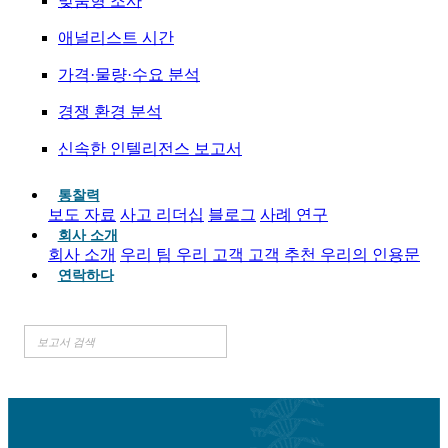
맞춤형 조사
애널리스트 시간
가격·물량·수요 분석
경쟁 환경 분석
신속한 인텔리전스 보고서
통찰력
보도 자료
사고 리더십
블로그
사례 연구
회사 소개
회사 소개
우리 팀
우리 고객
고객 추천
우리의 인용문
연락하다