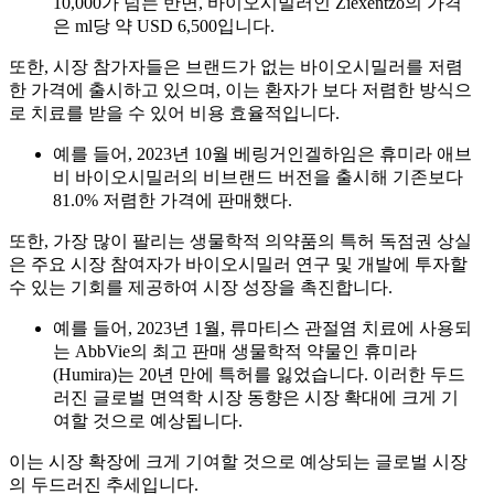
10,000가 넘는 반면, 바이오시밀러인 Ziexentzo의 가격
은 ml당 약 USD 6,500입니다.
또한, 시장 참가자들은 브랜드가 없는 바이오시밀러를 저렴
한 가격에 출시하고 있으며, 이는 환자가 보다 저렴한 방식으
로 치료를 받을 수 있어 비용 효율적입니다.
예를 들어, 2023년 10월 베링거인겔하임은 휴미라 애브
비 바이오시밀러의 비브랜드 버전을 출시해 기존보다
81.0% 저렴한 가격에 판매했다.
또한, 가장 많이 팔리는 생물학적 의약품의 특허 독점권 상실
은 주요 시장 참여자가 바이오시밀러 연구 및 개발에 투자할
수 있는 기회를 제공하여 시장 성장을 촉진합니다.
예를 들어, 2023년 1월, 류마티스 관절염 치료에 사용되
는 AbbVie의 최고 판매 생물학적 약물인 휴미라
(Humira)는 20년 만에 특허를 잃었습니다. 이러한 두드
러진 글로벌 면역학 시장 동향은 시장 확대에 크게 기
여할 것으로 예상됩니다.
이는 시장 확장에 크게 기여할 것으로 예상되는 글로벌 시장
의 두드러진 추세입니다.