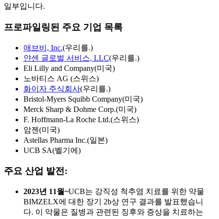
일부입니다.
프로파일링된 주요 기업 목록
애브비, Inc.
(우리를.)
얀센 글로벌 서비스, LLC
(우리를.)
Eli Lilly and Company(미국)
노바티스 AG (스위스)
화이자 주식회사
(우리를.)
Bristol-Myers Squibb Company(미국)
Merck Sharp & Dohme Corp.(미국)
F. Hoffmann-La Roche Ltd.(스위스)
암젠(미국)
Astellas Pharma Inc.(일본)
UCB SA(벨기에)
주요 산업 발전:
2023년 11월~
UCB는 강직성 척추염 치료를 위한 약물
BIMZELX에 대한 장기 2b상 연구 결과를 발표했습니
다. 이 약물은 질병과 관련된 징후와 증상을 치료하는