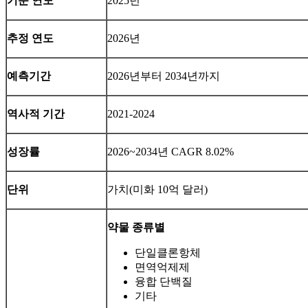
기준 연도
2025년
추정 연도
2026년
예측기간
2026년부터 2034년까지
역사적 기간
2021-2024
성장률
2026~2034년 CAGR 8.02%
단위
가치(미화 10억 달러)
약물 종류별
단일클론항체
면역억제제
융합 단백질
기타