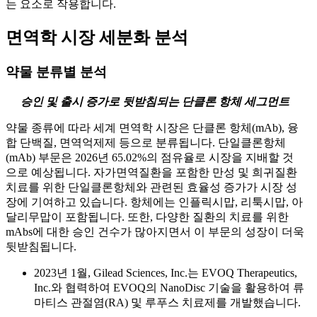
는 요소로 작용합니다.
면역학 시장 세분화 분석
약물 분류별 분석
승인 및 출시 증가로 뒷받침되는 단클론 항체 세그먼트
약물 종류에 따라 세계 면역학 시장은 단클론 항체(mAb), 융
합 단백질, 면역억제제 등으로 분류됩니다. 단일클론항체
(mAb) 부문은 2026년 65.02%의 점유율로 시장을 지배할 것
으로 예상됩니다. 자가면역질환을 포함한 만성 및 희귀질환
치료를 위한 단일클론항체와 관련된 효율성 증가가 시장 성
장에 기여하고 있습니다. 항체에는 인플릭시맙, 리툭시맙, 아
달리무맙이 포함됩니다. 또한, 다양한 질환의 치료를 위한
mAbs에 대한 승인 건수가 많아지면서 이 부문의 성장이 더욱
뒷받침됩니다.
2023년 1월, Gilead Sciences, Inc.는 EVOQ Therapeutics,
Inc.와 협력하여 EVOQ의 NanoDisc 기술을 활용하여 류
마티스 관절염(RA) 및 루푸스 치료제를 개발했습니다.