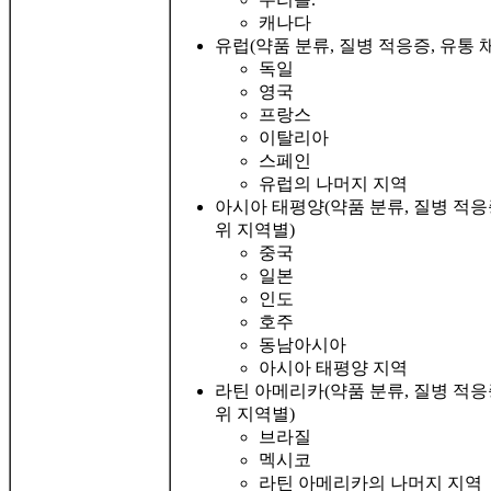
캐나다
유럽(약품 분류, 질병 적응증, 유통 
독일
영국
프랑스
이탈리아
스페인
유럽의 나머지 지역
아시아 태평양(약품 분류, 질병 적응증
위 지역별)
중국
일본
인도
호주
동남아시아
아시아 태평양 지역
라틴 아메리카(약품 분류, 질병 적응증
위 지역별)
브라질
멕시코
라틴 아메리카의 나머지 지역