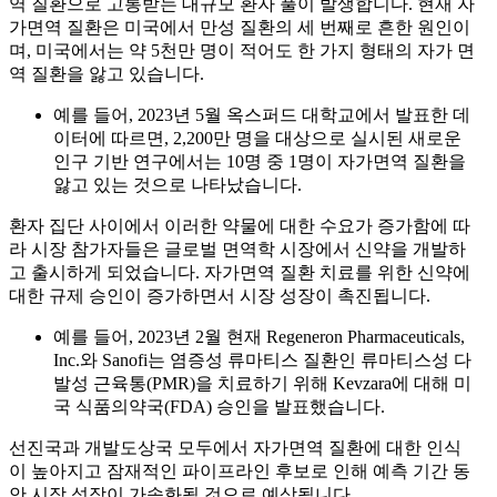
역 질환으로 고통받는 대규모 환자 풀이 발생합니다. 현재 자
가면역 질환은 미국에서 만성 질환의 세 번째로 흔한 원인이
며, 미국에서는 약 5천만 명이 적어도 한 가지 형태의 자가 면
역 질환을 앓고 있습니다.
예를 들어, 2023년 5월 옥스퍼드 대학교에서 발표한 데
이터에 따르면, 2,200만 명을 대상으로 실시된 새로운
인구 기반 연구에서는 10명 중 1명이 자가면역 질환을
앓고 있는 것으로 나타났습니다.
환자 집단 사이에서 이러한 약물에 대한 수요가 증가함에 따
라 시장 참가자들은 글로벌 면역학 시장에서 신약을 개발하
고 출시하게 되었습니다. 자가면역 질환 치료를 위한 신약에
대한 규제 승인이 증가하면서 시장 성장이 촉진됩니다.
예를 들어, 2023년 2월 현재 Regeneron Pharmaceuticals,
Inc.와 Sanofi는 염증성 류마티스 질환인 류마티스성 다
발성 근육통(PMR)을 치료하기 위해 Kevzara에 대해 미
국 식품의약국(FDA) 승인을 발표했습니다.
선진국과 개발도상국 모두에서 자가면역 질환에 대한 인식
이 높아지고 잠재적인 파이프라인 후보로 인해 예측 기간 동
안 시장 성장이 가속화될 것으로 예상됩니다.