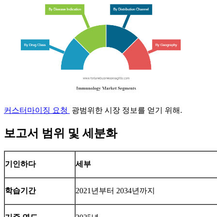
커스터마이징 요청
광범위한 시장 정보를 얻기 위해.
보고서 범위 및 세분화
기인하다
세부
학습기간
2021년부터 2034년까지