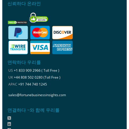
신뢰하다 온라인
연락하다 우리를
US
+1 833 909 2966 ( Toll Free )
UK
+44 808 502 0280 (Toll Free )
APAC
+91 744 740 1245
sales@fortunebusinessinsights.com
연결하다 ~와 함께 우리를