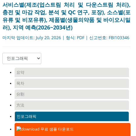
서비스별(제조{업스트림 처리 및 다운스트림 처리},
충전 및 마감 작업, 분석 및 QC 연구, 포장), 소스별(포
유류 및 비포유류), 제품별(생물의약품 및 바이오시밀
러), 지역 예측(2026~2034년)
마지막 업데이트: July 20, 2026 | 형식: PDF | 신고번호: FBI103346
요약
목차
分割
方法
인포그래픽
무료 샘플 다운로드