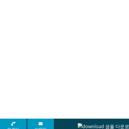
샘플 다운