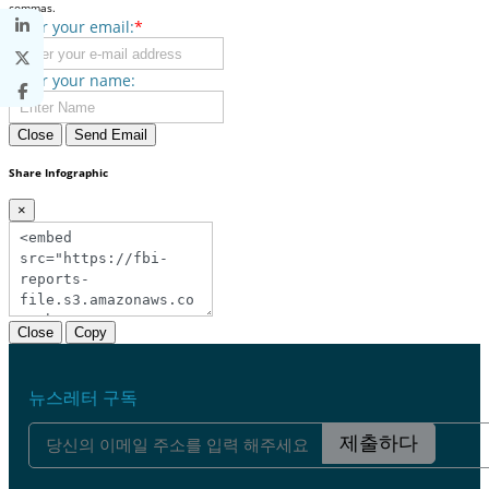
commas.
Enter your email:
*
Enter your name:
Close
Send Email
Share Infographic
×
Close
Copy
뉴스레터 구독
제출하다