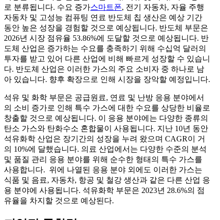
로 분류됩니다. 수요 증가
스마트폰
, 전기 자동차, 자율 주행
자동차 및 고성능 컴퓨팅 연료 반도체 칩 생산은 예상 기간
동안 높은 성장을 경험할 것으로 예상됩니다. 반도체 부문은
2026년 시장 점유율 53.86%에 도달할 것으로 예상됩니다. 반
도체 산업은 증가하는 수요를 충족하기 위해 수십억 달러의
투자를 받고 있어 다른 산업에 비해 빠르게 성장할 수 있습니
다. 반도체 산업은 이러한 가스의 주요 소비자 중 하나로 남
아 있습니다. 향후 확장으로 인해 시장을 장악할 예정입니다.
석유 및 화학 부문은 공급원료, 연료 및 난방 응용 분야에서
의 소비 증가로 인해 특수 가스에 대한 수요를 상당한 비율로
창출할 것으로 예상됩니다. 이 응용 분야에는 다양한 종류의
탄소 가스와 탄화수소 혼합물이 사용됩니다. 지난 10년 동안
석유화학 산업은 장기간의 성장을 누려 왔으며 CAGR이 거
의 10%에 달했습니다. 의료 산업에서는 다양한 수준의 분석
및 품질 관리 응용 분야를 위해 순수한 형태의 특수 가스를
사용합니다. 위에 나열된 응용 분야 외에도 이러한 가스는
식품 및 음료, 자동차, 항공 및 철강 생산과 같은 다른 산업 응
용 분야에 사용됩니다. 석유화학 부문은 2023년 28.6%의 점
유율을 차지할 것으로 예상된다.