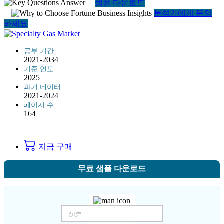
샘플 다운로드
분석가에게 문의
하세요
공부 기간:
2021-2034
기준 연도:
2025
과거 데이터:
2021-2024
페이지 수:
164
지금 구매
무료 샘플 다운로드