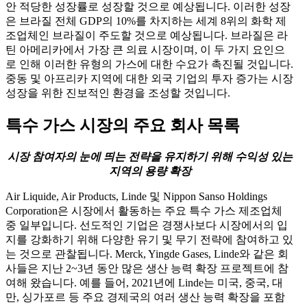
안 적당한 성장률로 성장할 것으로 예상됩니다. 이러한 성장
은 브라질 전체 GDP의 10%를 차지하는 세계 8위의 화학 제
조업체인 브라질이 주도할 것으로 예상됩니다. 브라질은 라
틴 아메리카에서 가장 큰 의료 시장이며, 이 두 가지 요인으
로 인해 이러한 유형의 가스에 대한 수요가 촉진될 것입니다.
중동 및 아프리카 지역에 대한 외국 기업의 투자 증가는 시장
성장을 위한 진보적인 환경을 조성할 것입니다.
특수 가스 시장의 주요 회사 목록
시장 참여자의 눈에 띄는 전략을 유지하기 위해 수익성 있는
지역의 용량 확장
Air Liquide, Air Products, Linde 및 Nippon Sanso Holdings
Corporation은 시장에서 활동하는 주요 특수 가스 제조업체
중 일부입니다. 선도적인 기업은 경쟁사보다 시장에서의 입
지를 강화하기 위해 다양한 유기 및 무기 전략에 참여하고 있
는 것으로 관찰됩니다. Merck, Yingde Gases, Linde와 같은 회
사들은 지난 2~3년 동안 많은 생산 능력 확장 프로젝트에 참
여해 왔습니다. 예를 들어, 2021년에 Linde는 미국, 중국, 대
만, 싱가포르 등 주요 경제국의 여러 생산 능력 확장을 포함