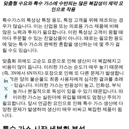
맞춤형 수요와 특수 가스에 수반되는 많은 복잡성이 제약 요
인으로 작용
특수가스의 특성상 특정 용도, 특정 고객을 위해 제조되는 경
우가 많습니다. 이는 산업용 또는 의료용 가스 제품에 비해
많은 노력과 투자가 필요합니다. 이런 특성상 고객이 원할 때
마다 주문할 수 있는 진열상품이 아니다. 때로는 필요한 용도
에 맞는 특수 가스의 완벽한 혼합을 생산하는 데 몇 주가 걸
릴 수도 있습니다.
맞춤화 외에도 고순도 표준으로 인해 생산이 더 복잡해지고
비용이 많이 듭니다. 이러한 가스는 순도가 매우 높기 때문에
(즉, 3N에서 6N까지) 포장으로 인해 또 다른 문제가 발생합니
다. 적은 양의 불순물도 최종 사용자에게 심각한 결과를 초래
할 수 있습니다. 이러한 가스는 반응성이 높고, 인화성, 부식
성이 높거나 본질적으로 독성이 있을 수 있기 때문입니다. 따
라서 이러한 가스는 실린더에 유입될 때에도 엄청난 주의가
필요합니다. 앞서 언급한 요인으로 인해 특수 가스 생산에 다
양한 문제가 발생하여 생산이 매우 비싸고 복잡한 제품이 됩
니다.