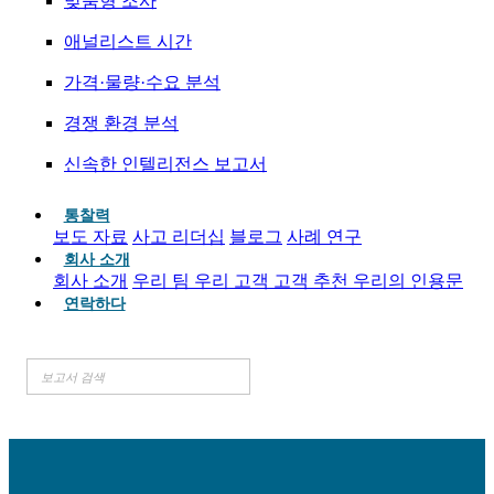
맞춤형 조사
애널리스트 시간
가격·물량·수요 분석
경쟁 환경 분석
신속한 인텔리전스 보고서
통찰력
보도 자료
사고 리더십
블로그
사례 연구
회사 소개
회사 소개
우리 팀
우리 고객
고객 추천
우리의 인용문
연락하다