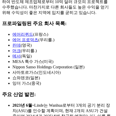
하여 반도체 제조업체로부터 10억 달러 규모의 프로젝트를
수주했습니다. 마찬가지로 다른 회사들도 높은 수익을 얻기
위해 수익성이 좋은 지역에 입지를 굳히고 있습니다.
프로파일링된 주요 회사 목록:
에어리퀴드
(프랑스)
에어 프로덕츠
(우리를.)
린데
(영국)
머크
(우리를.)
메서
(독일)
MESA 특수 가스(미국)
Nippon Sanso Holdings Corporation (일본)
사마토르가스(인도네시아)
쇼와덴코(일본)
잉더 가스(중국)
주요 산업 발전:
2023년 6월~
Linde는 Wanhua로부터 3개의 공기 분리 장
치(ASU)를 인수할 계획이며, 현재 2개의 ASU가 건설