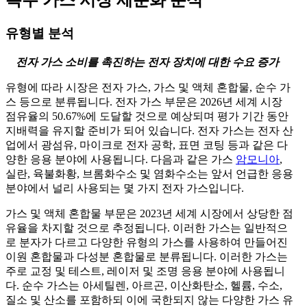
특수 가스 시장 세분화 분석
유형별 분석
전자 가스 소비를 촉진하는 전자 장치에 대한 수요 증가
유형에 따라 시장은 전자 가스, 가스 및 액체 혼합물, 순수 가
스 등으로 분류됩니다. 전자 가스 부문은 2026년 세계 시장
점유율의 50.67%에 도달할 것으로 예상되며 평가 기간 동안
지배력을 유지할 준비가 되어 있습니다. 전자 가스는 전자 산
업에서 광섬유, 마이크로 전자 공학, 표면 코팅 등과 같은 다
양한 응용 분야에 사용됩니다. 다음과 같은 가스
암모니아
,
실란, 육불화황, 브롬화수소 및 염화수소는 앞서 언급한 응용
분야에서 널리 사용되는 몇 가지 전자 가스입니다.
가스 및 액체 혼합물 부문은 2023년 세계 시장에서 상당한 점
유율을 차지할 것으로 추정됩니다. 이러한 가스는 일반적으
로 분자가 다르고 다양한 유형의 가스를 사용하여 만들어진
이원 혼합물과 다성분 혼합물로 분류됩니다. 이러한 가스는
주로 교정 및 테스트, 레이저 및 조명 응용 분야에 사용됩니
다. 순수 가스는 아세틸렌, 아르곤, 이산화탄소, 헬륨, 수소,
질소 및 산소를 포함하되 이에 국한되지 않는 다양한 가스 유