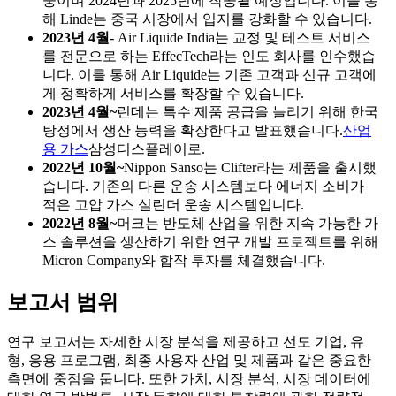
중이며 2024년과 2025년에 착공될 예정입니다. 이를 통
해 Linde는 중국 시장에서 입지를 강화할 수 있습니다.
2023년 4월
- Air Liquide India는 교정 및 테스트 서비스
를 전문으로 하는 EffecTech라는 인도 회사를 인수했습
니다. 이를 통해 Air Liquide는 기존 고객과 신규 고객에
게 정확하게 서비스를 확장할 수 있습니다.
2023년 4월~
린데는 특수 제품 공급을 늘리기 위해 한국
탕정에서 생산 능력을 확장한다고 발표했습니다.
산업
용 가스
삼성디스플레이로.
2022년 10월~
Nippon Sanso는 Clifter라는 제품을 출시했
습니다. 기존의 다른 운송 시스템보다 에너지 소비가
적은 고압 가스 실린더 운송 시스템입니다.
2022년 8월~
머크는 반도체 산업을 위한 지속 가능한 가
스 솔루션을 생산하기 위한 연구 개발 프로젝트를 위해
Micron Company와 합작 투자를 체결했습니다.
보고서 범위
연구 보고서는 자세한 시장 분석을 제공하고 선도 기업, 유
형, 응용 프로그램, 최종 사용자 산업 및 제품과 같은 중요한
측면에 중점을 둡니다. 또한 가치, 시장 분석, 시장 데이터에