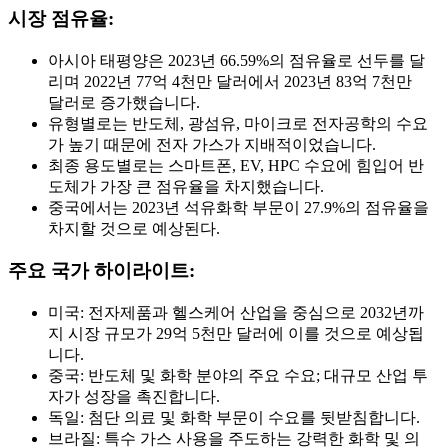
시장 점유율:
아시아 태평양은 2023년 66.59%의 점유율로 선두를 달
리며 2022년 77억 4천만 달러에서 2023년 83억 7천만
달러로 증가했습니다.
유형별로는 반도체, 광섬유, 마이크로 전자공학의 수요
가 높기 때문에 전자 가스가 지배적이었습니다.
최종 용도별로는 스마트폰, EV, HPC 수요에 힘입어 반
도체가 가장 큰 점유율을 차지했습니다.
중국에서는 2023년 석유화학 부문이 27.9%의 점유율을
차지할 것으로 예상된다.
주요 국가 하이라이트:
미국: 전자제품과 헬스케어 산업을 중심으로 2032년까
지 시장 규모가 29억 5천만 달러에 이를 것으로 예상됩
니다.
중국: 반도체 및 화학 분야의 주요 수요; 대규모 산업 투
자가 성장을 촉진합니다.
독일: 첨단 의료 및 화학 부문이 수요를 뒷받침합니다.
브라질: 특수 가스 사용을 주도하는 강력한 화학 및 의