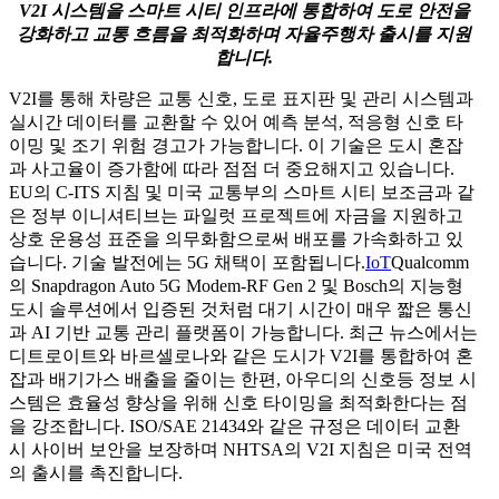
V2I 시스템을 스마트 시티 인프라에 통합하여 도로 안전을
강화하고 교통 흐름을 최적화하며 자율주행차 출시를 지원
합니다.
V2I를 통해 차량은 교통 신호, 도로 표지판 및 관리 시스템과
실시간 데이터를 교환할 수 있어 예측 분석, 적응형 신호 타
이밍 및 조기 위험 경고가 가능합니다. 이 기술은 도시 혼잡
과 사고율이 증가함에 따라 점점 더 중요해지고 있습니다.
EU의 C-ITS 지침 및 미국 교통부의 스마트 시티 보조금과 같
은 정부 이니셔티브는 파일럿 프로젝트에 자금을 지원하고
상호 운용성 표준을 의무화함으로써 배포를 가속화하고 있
습니다. 기술 발전에는 5G 채택이 포함됩니다.
IoT
Qualcomm
의 Snapdragon Auto 5G Modem-RF Gen 2 및 Bosch의 지능형
도시 솔루션에서 입증된 것처럼 대기 시간이 매우 짧은 통신
과 AI 기반 교통 관리 플랫폼이 가능합니다. 최근 뉴스에서는
디트로이트와 바르셀로나와 같은 도시가 V2I를 통합하여 혼
잡과 배기가스 배출을 줄이는 한편, 아우디의 신호등 정보 시
스템은 효율성 향상을 위해 신호 타이밍을 최적화한다는 점
을 강조합니다. ISO/SAE 21434와 같은 규정은 데이터 교환
시 사이버 보안을 보장하며 NHTSA의 V2I 지침은 미국 전역
의 출시를 촉진합니다.