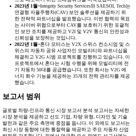
2023년 1월~
Integrity Security Services와 SAESOL Tech는
연결형 자율주행차(CAV) 보안 솔루션을 제공하기 위
한 전략적 파트너십을 발표했습니다. 이번 협력의 목표
는 사이버 위협으로부터 CAV를 보호하기 위한 포괄적
인 보안 조치를 제공하고 V2I 및 V2V 통신의 안전성과
신뢰성을 보장하는 것입니다.
2022년 1월~
혼다 모터스는 V2X 스위스 컨소시엄 및 스
위스의 자동차 공유 사업자인 모빌리티와 파트너십을
체결하고 V2G 시범 프로젝트를 진행하고 있습니다. 이
프로젝트에서 혼다는 시험 수행을 위해 모빌리티에 전
기 자동차 50대를 공급했습니다. 또한 회사는 V2G 에
너지 회수 기능을 제공하는 35개의 전력 관리자를 제공
했습니다.
보고서 범위
글로벌 차량-인프라 통신 시장 보고서 분석 보고서는 자세한
시장 분석을 제공하고 선도 기업, 차량 유형, 디자인 및 기술
발전과 같은 주요 측면에 중점을 둡니다. 이 외에도 보고서는
최신 시장 동향에 대한 통찰력을 제공하고 주요 자동차 산업
발전을 강조합니다. 위에서 언급한 요소 외에도 보고서에는