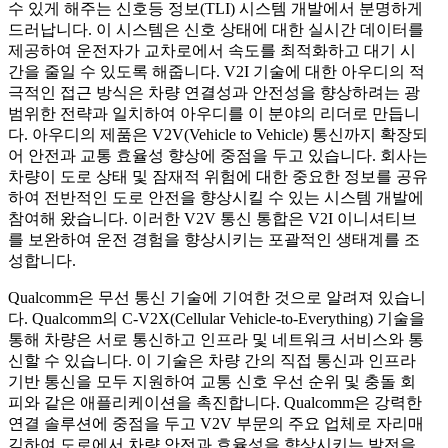
수 있게 해주는 신호등 정보(TLI) 시스템 개발에서 분명하게
드러납니다. 이 시스템은 신호 상태에 대한 실시간 데이터를
제공하여 운전자가 교차로에서 속도를 최적화하고 대기 시
간을 줄일 수 있도록 해줍니다. V2I 기술에 대한 아우디의 적
극적인 접근 방식은 차량 연결성과 안전성을 향상하려는 광
범위한 전략과 일치하여 아우디를 이 분야의 리더로 만듭니
다. 아우디의 제품은 V2V(Vehicle to Vehicle) 통신까지 확장되
어 안전과 교통 효율성 향상에 중점을 두고 있습니다. 회사는
차량이 도로 상태 및 잠재적 위험에 대한 중요한 정보를 공유
하여 전반적인 도로 안전을 향상시킬 수 있는 시스템 개발에
참여해 왔습니다. 이러한 V2V 통신 통합은 V2I 이니셔티브
를 보완하여 운전 경험을 향상시키는 포괄적인 생태계를 조
성합니다.
Qualcomm은 무선 통신 기술에 기여한 것으로 알려져 있습니
다. Qualcomm의 C-V2X(Cellular Vehicle-to-Everything) 기술을
통해 차량은 서로 통신하고 인프라 및 네트워크 서비스와 통
신할 수 있습니다. 이 기술은 차량 간의 직접 통신과 인프라
기반 통신을 모두 지원하여 교통 신호 우선 순위 및 충돌 회
피와 같은 애플리케이션을 촉진합니다. Qualcomm은 강력한
연결 솔루션에 중점을 두고 V2V 부문의 주요 업체로 자리매
김하여 도로에서 차량 안전과 효율성을 향상시키는 발전을