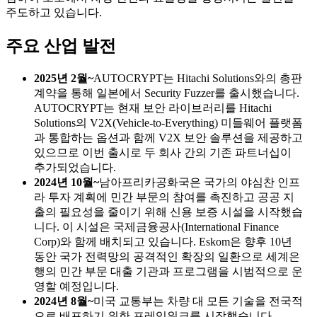
주도하고 있습니다.
주요 산업 발전
2025년 2월~
AUTOCRYPT는 Hitachi Solutions와의 총판
계약을 통해 일본에서 Security Fuzzer를 출시했습니다.
AUTOCRYPT는 현재 보안 라이브러리를 Hitachi
Solutions의 V2X(Vehicle-to-Everything) 미들웨어 플랫폼
과 통합하는 옵션과 함께 V2X 보안 솔루션을 제공하고
있으므로 이번 출시로 두 회사 간의 기존 파트너십이
추가되었습니다.
2024년 10월~
남아프리카공화국은 국가의 야심찬 인프
라 투자 계획에 민간 부문의 참여를 촉진하고 공공 지
출의 필요성을 줄이기 위해 신용 보증 시설을 시작했습
니다. 이 시설은 국제금융공사(International Finance
Corp)와 함께 배치되고 있습니다. Eskom은 향후 10년
동안 국가 전력망의 공격적인 확장의 일환으로 세계은
행의 민간 부문 대출 기관과 프로그램을 시범적으로 운
영할 예정입니다.
2024년 8월~
미국 교통부는 차량 대 모든 기술을 전국적
으로 배포하기 위한 프레임워크를 시작했습니다.