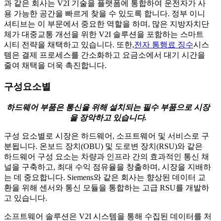
과 같은 회사는 V2I 기술을 플랫폼에 통합하여 운전자가 사
용 가능한 공간을 빠르게 찾을 수 있도록 합니다. 정부 이니
셔티브는 이 부문에서 중요한 역할을 하며, 많은 지방자치단
체가 대중교통 개선을 위한 V2I 솔루션을 포함하는 스마트
시티 전략을 채택하고 있습니다. 또한,
전자 통행료 징수
시스
템은 결제 프로세스를 간소화하고 요금소에서 대기 시간을
줄여 채택을 더욱 촉진합니다.
구성요소별
하드웨어 부품은 통신을 위해 설치되는 필수 부품으로 시장
을 장악하고 있습니다.
구성 요소별로 시장은 하드웨어, 소프트웨어 및 서비스로 구
분됩니다. 온보드 장치(OBU) 및 도로변 장치(RSU)와 같은
하드웨어 구성 요소는 차량과 인프라 간의 효과적인 통신 채
널을 구축하고, 최대 수익 점유율을 창출하며, 시장을 지배하
는 데 중요합니다. Siemens와 같은 회사는 향상된 데이터 교
환을 위해 센서와 통신 모듈을 통합하는 고급 RSU를 개발하
고 있습니다.
소프트웨어 솔루션은 V2I 시스템을 통해 수집된 데이터를 처