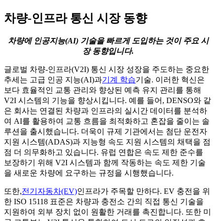
차량-인프라 통신 시장 동향
차량에 인공지능(AI) 기술을 빠르게 도입하는 것이 주요 시
장 동향입니다.
글로벌 차량-인프라(V2I) 통신 시장 성장을 주도하는 중요한
추세는 고급 인공 지능(AI)과
기계 학습
기술. 이러한 혁신은
보다 효율적인 교통 관리와 향상된 예측 유지 관리를 통해
V2I 시스템의 기능을 향상시킵니다. 예를 들어, DENSO와 같
은 회사는 연결된 차량과 인프라의 실시간 데이터를 분석하
여 AI를 활용하여 교통 흐름을 최적화하고 혼잡을 줄이는 솔
루션을 출시했습니다. 더욱이 규제 기관에서는 첨단 운전자
지원 시스템(ADAS)과 지능형 속도 지원 시스템의 채택을 점
점 더 의무화하고 있습니다. 유럽 ​​연합은 속도 제한 준수를
보장하기 위해 V2I 시스템과 함께 작동하는 속도 제한 기술
을 새로운 차량에 요구하는 규정을 시행했습니다.
또한,
전기자동차(EV)
인프라가 주목할 만하다. EV 충전을 위
한 ISO 15118 표준은 차량과 충전소 간의 직접 통신 기술을
지원하여 외부 장치 없이 원활한 거래를 촉진합니다. 또한 미