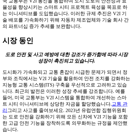
국 교통부는 V2I 통신을 통합하여 도시 도로의 안전성과 효
율성을 향상시키는 스마트 시티 프로젝트 육성을 목표로 하
는 이니셔티브를 도입했습니다. 이러한 규제 추진은 V2I 기
술 배포를 가속화하기 위해 자동차 제조업체와 기술 회사 간
의 파트너십 증가 추세를 보완합니다.
시장 동인
도로 안전 및 사고 예방에 대한 강조가 증가함에 따라 시장
성장이 촉진되고 있습니다.
도시화가 가속화되고 교통 혼잡이 시급한 문제가 되면서 정
부와 조직에서는 V2I 기술을 활용하여 안전 조치를 강화하는
지능형 교통 시스템(ITS) 구축을 우선적으로 고려하고 있습
니다. 최근의 발전은 이러한 성장 추세를 강조합니다. 예를
들어, 미국 교통부는 V2I 시스템을 통합하여 개선하는 스마
트 시티 이니셔티브에 상당한 자금을 할당했습니다.
교통 관
리
그리고 사고를 줄여보세요. 2023년 유럽연합 집행위원회
는 도로 안전을 강화하기 위해 모든 신차에 V2I 기능을 포함
한 고급 안전 기능을 장착하도록 의무화하는 규정을 제안했
습니다.