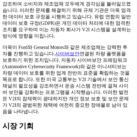
강조하여 소비자와 제조업체 모두에게 경각심을 불러일으켰
습니다. 이러한 문제를 해결하기 위해 규제 기관은 더욱 엄격
한 데이터 보호 규정을 시행하고 있습니다. 유럽 ​​연합의 일반
데이터 보호 규정(GDPR)은 개인 데이터 처리에 대한 엄격한
조치를 요구하며 이는 자동차 회사가 V2I 시스템을 설계하는
방식에 영향을 미칩니다.
더욱이 Ford와 General Motors와 같은 제조업체는 강력한 투
자를 진행하고 있습니다.
사이버보안
연결된 차량 플랫폼을
보호하기 위한 조치입니다. 자동차 사이버보안 프레임워크
(Automotive Cybersecurity Framework)와 같은 이니셔티브는
차량 데이터 보호를 위한 업계 전반의 표준을 확립하는 것을
목표로 합니다. 또한 미국 교통부는 V2I 기술에서 보안 통신
채널의 필요성을 강조하면서 운송 시스템 전반에 걸쳐 사이
버 보안을 강화하는 프로그램을 시작했습니다. 이러한 발전
은 V2I의 잠재력이 광대하지만 개인 정보 보호 및 보안 문제
가 V2I의 광범위한 채택에 여전히 중요한 장애물로 남아 있
음을 나타냅니다.
시장 기회