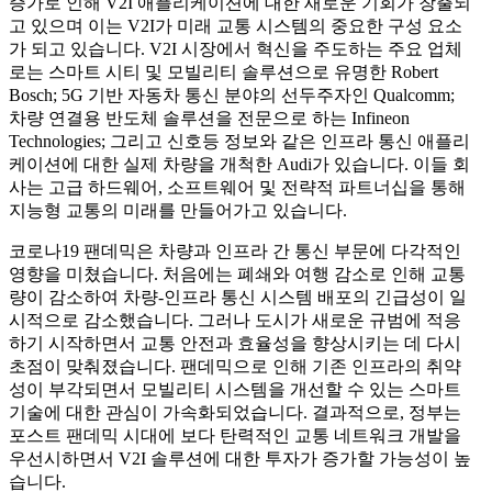
증가로 인해 V2I 애플리케이션에 대한 새로운 기회가 창출되
고 있으며 이는 V2I가 미래 교통 시스템의 중요한 구성 요소
가 되고 있습니다. V2I 시장에서 혁신을 주도하는 주요 업체
로는 스마트 시티 및 모빌리티 솔루션으로 유명한 Robert
Bosch; 5G 기반 자동차 통신 분야의 선두주자인 Qualcomm;
차량 연결용 반도체 솔루션을 전문으로 하는 Infineon
Technologies; 그리고 신호등 정보와 같은 인프라 통신 애플리
케이션에 대한 실제 차량을 개척한 Audi가 있습니다. 이들 회
사는 고급 하드웨어, 소프트웨어 및 전략적 파트너십을 통해
지능형 교통의 미래를 만들어가고 있습니다.
코로나19 팬데믹은 차량과 인프라 간 통신 부문에 다각적인
영향을 미쳤습니다. 처음에는 폐쇄와 여행 감소로 인해 교통
량이 감소하여 차량-인프라 통신 시스템 배포의 긴급성이 일
시적으로 감소했습니다. 그러나 도시가 새로운 규범에 적응
하기 시작하면서 교통 안전과 효율성을 향상시키는 데 다시
초점이 맞춰졌습니다. 팬데믹으로 인해 기존 인프라의 취약
성이 부각되면서 모빌리티 시스템을 개선할 수 있는 스마트
기술에 대한 관심이 가속화되었습니다. 결과적으로, 정부는
포스트 팬데믹 시대에 보다 탄력적인 교통 네트워크 개발을
우선시하면서 V2I 솔루션에 대한 투자가 증가할 가능성이 높
습니다.