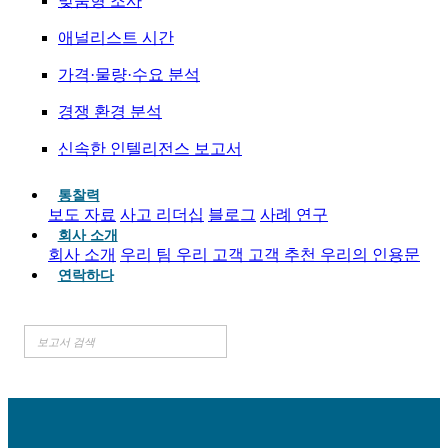
맞춤형 조사
애널리스트 시간
가격·물량·수요 분석
경쟁 환경 분석
신속한 인텔리전스 보고서
통찰력
보도 자료
사고 리더십
블로그
사례 연구
회사 소개
회사 소개
우리 팀
우리 고객
고객 추천
우리의 인용문
연락하다