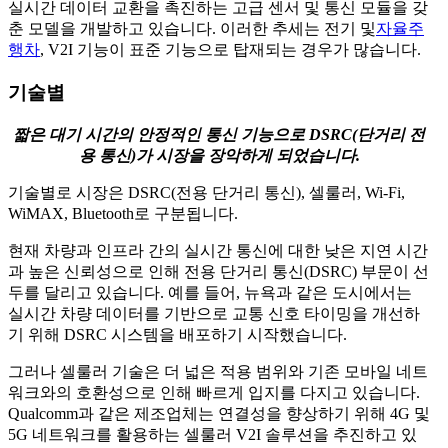
실시간 데이터 교환을 촉진하는 고급 센서 및 통신 모듈을 갖
춘 모델을 개발하고 있습니다. 이러한 추세는 전기 및
자율주
행차
, V2I 기능이 표준 기능으로 탑재되는 경우가 많습니다.
기술별
짧은 대기 시간의 안정적인 통신 기능으로 DSRC(단거리 전
용 통신)가 시장을 장악하게 되었습니다.
기술별로 시장은 DSRC(전용 단거리 통신), 셀룰러, Wi-Fi,
WiMAX, Bluetooth로 구분됩니다.
현재 차량과 인프라 간의 실시간 통신에 대한 낮은 지연 시간
과 높은 신뢰성으로 인해 전용 단거리 통신(DSRC) 부문이 선
두를 달리고 있습니다. 예를 들어, 뉴욕과 같은 도시에서는
실시간 차량 데이터를 기반으로 교통 신호 타이밍을 개선하
기 위해 DSRC 시스템을 배포하기 시작했습니다.
그러나 셀룰러 기술은 더 넓은 적용 범위와 기존 모바일 네트
워크와의 호환성으로 인해 빠르게 입지를 다지고 있습니다.
Qualcomm과 같은 제조업체는 연결성을 향상하기 위해 4G 및
5G 네트워크를 활용하는 셀룰러 V2I 솔루션을 추진하고 있