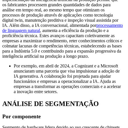
os fabricantes processem grandes quantidades de dados para
análise em tempo real, ao mesmo tempo que otimizam os
processos de produção através de aplicações como tecnologia
digital twin, manutenção preditiva e inspeção visual assistida por
IA. Além disso, a IA conversacional, alimentada por
processamento
de linguagem natural
, aumenta a eficiência da produção e a
proficiência técnica. Estes avanços capacitam coletivamente as
empresas a maximizar o rendimento, reter conhecimentos críticos e
colmatar lacunas de competências técnicas, estabelecendo as bases
para a Indústria 5.0 e contribuindo para a expansão progressiva da
inteligência artificial na produção a longo prazo.
Por exemplo, em abril de 2024, a Cognizant e a Microsoft
anunciaram uma parceria que visa impulsionar a adoção de
IA generativa. A colaboração foi projetada para ajudar
funcionários e empresas a operacionalizar a IA. Ajuda as
empresas a transformar as operações comerciais e a acelerar
a inovação entre setores.
ANÁLISE DE SEGMENTAÇÃO
Por componente
Segmento de hardware lidera devido ao uso crescente de chipsets