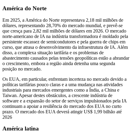
América do Norte
Em 2025, a América do Norte representava 2,18 mil milhões de
dólares, representando 28,70% do mercado mundial, e prevê-se
que cresça para 2,82 mil milhões de dólares em 2026. O mercado
norte-americano de IA na indústria transformadora é moldado pela
persistente escassez de semicondutores e pela guerra de chips em
curso, que atrasa o desenvolvimento da infraestrutura de IA. Além
disso, a complexa situação tarifária e os problemas de
abastecimento causados ​​pelas tensões geopolíticas estão a abrandar
o crescimento, embora a região ainda detenha uma segunda
posição no mercado.
Os EUA, em particular, enfrentam incerteza no mercado devido a
políticas tarifárias pouco claras e a uma mudança nas atividades
industriais para mercados emergentes como a Índia, a China e
Taiwan. Apesar destes obstáculos, a crescente indústria de
software e a expansão do setor de serviços impulsionados pela IA
continuam a apoiar a resiliência do mercado dos EUA no curto
prazo. O mercado dos EUA deverá atingir US$ 1,99 bilhão até
2026
América latina