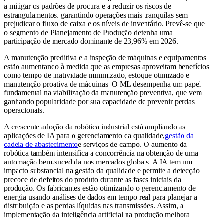
a mitigar os padrões de procura e a reduzir os riscos de
estrangulamentos, garantindo operações mais tranquilas sem
prejudicar o fluxo de caixa e os níveis de inventário. Prevê-se que
o segmento de Planejamento de Produção detenha uma
participação de mercado dominante de 23,96% em 2026.
A manutenção preditiva e a inspeção de máquinas e equipamentos
estão aumentando à medida que as empresas aproveitam benefícios
como tempo de inatividade minimizado, estoque otimizado e
manutenção proativa de máquinas. O ML desempenha um papel
fundamental na viabilização da manutenção preventiva, que vem
ganhando popularidade por sua capacidade de prevenir perdas
operacionais.
A crescente adoção da robótica industrial está ampliando as
aplicações de IA para o gerenciamento da qualidade,
gestão da
cadeia de abastecimento
e serviços de campo. O aumento da
robótica também intensifica a concorrência na obtenção de uma
automação bem-sucedida nos mercados globais. A IA tem um
impacto substancial na gestão da qualidade e permite a detecção
precoce de defeitos do produto durante as fases iniciais da
produção. Os fabricantes estão otimizando o gerenciamento de
energia usando análises de dados em tempo real para planejar a
distribuição e as perdas líquidas nas transmissões. Assim, a
implementação da inteligência artificial na produção melhora