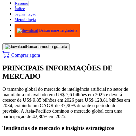
Resumo
Índice
Segmentação
Metodologia
Infográficos
Baixar amostra gratuita
Baixar amostra gratuita
Comprar agora
PRINCIPAIS INFORMAÇÕES DE
MERCADO
O tamanho global do mercado de inteligência artificial no setor de
manufatura foi avaliado em US$ 7,6 bilhões em 2025 e deverá
crescer de US$ 9,85 bilhões em 2026 para US$ 128,81 bilhões em
2034, exibindo um CAGR de 37,90% durante o período de
previsão. A Ásia-Pacífico dominou o mercado global com uma
participação de 42,80% em 2025.
Tendências de mercado e insights estratégicos