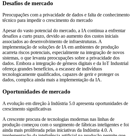
Desafios de mercado
Preocupações com a privacidade de dados e falta de conhecimento
técnico para impedir o crescimento do mercado
Apesar do vasto potencial do mercado, a IA continua a enfrentar
desafios a curto prazo, devido ao aumento dos custos iniciais
associados ao desenvolvimento de infraestruturas. A
implementação de soluções de IA em ambientes de produção
acarreta riscos potenciais, especialmente na integração de novos
sistemas, o que levanta preocupações sobre a privacidade dos
dados. Embora a integração de gémeos digitais e da IoT Industrial
ofereça grandes benefícios, a escassez de indivíduos
tecnologicamente qualificados, capazes de gerir e proteger os
dados, complica ainda mais a implementação da IA.
Oportunidades de mercado
A evolução em direção à Indústria 5.0 apresenta oportunidades de
crescimento significativas
A crescente procura de tecnologias modernas nas linhas de
produção começou com o surgimento de fábricas inteligentes e foi
ainda mais proliferada pelas iniciativas da Indústria 4.0. A
implementação da inteligência artificial na produção permite que