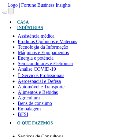
(ATUAL)
CASA
INDÚSTRIAS
Assistência médica
Produtos Químicos e Materiais
Tecnologia da Informação
Máquinas e Equipamentos
Energia e potência
Semicondutores e Eletrónica
Análise COVID-19
Serviços Profissionais
Aeroespacial e Defesa
Automóvel e Transporte
Alimentos e Bebidas
Agricultura
Bens de consumo
Embalagem
BFSI
O QUE FAZEMOS
Serviços de Consultoria