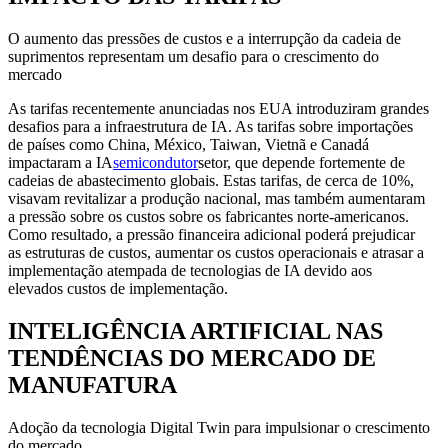
O aumento das pressões de custos e a interrupção da cadeia de
suprimentos representam um desafio para o crescimento do
mercado
As tarifas recentemente anunciadas nos EUA introduziram grandes
desafios para a infraestrutura de IA. As tarifas sobre importações
de países como China, México, Taiwan, Vietnã e Canadá
impactaram a IA
semicondutor
setor, que depende fortemente de
cadeias de abastecimento globais. Estas tarifas, de cerca de 10%,
visavam revitalizar a produção nacional, mas também aumentaram
a pressão sobre os custos sobre os fabricantes norte-americanos.
Como resultado, a pressão financeira adicional poderá prejudicar
as estruturas de custos, aumentar os custos operacionais e atrasar a
implementação atempada de tecnologias de IA devido aos
elevados custos de implementação.
INTELIGÊNCIA ARTIFICIAL NAS
TENDÊNCIAS DO MERCADO DE
MANUFATURA
Adoção da tecnologia Digital Twin para impulsionar o crescimento
do mercado