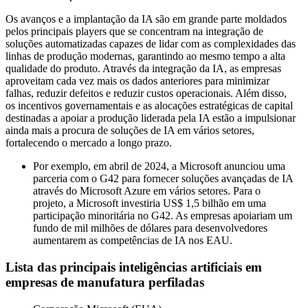
Os avanços e a implantação da IA ​​são em grande parte moldados
pelos principais players que se concentram na integração de
soluções automatizadas capazes de lidar com as complexidades das
linhas de produção modernas, garantindo ao mesmo tempo a alta
qualidade do produto. Através da integração da IA, as empresas
aproveitam cada vez mais os dados anteriores para minimizar
falhas, reduzir defeitos e reduzir custos operacionais. Além disso,
os incentivos governamentais e as alocações estratégicas de capital
destinadas a apoiar a produção liderada pela IA estão a impulsionar
ainda mais a procura de soluções de IA em vários setores,
fortalecendo o mercado a longo prazo.
Por exemplo, em abril de 2024, a Microsoft anunciou uma
parceria com o G42 para fornecer soluções avançadas de IA
através do Microsoft Azure em vários setores. Para o
projeto, a Microsoft investiria US$ 1,5 bilhão em uma
participação minoritária no G42. As empresas apoiariam um
fundo de mil milhões de dólares para desenvolvedores
aumentarem as competências de IA nos EAU.
Lista das principais inteligências artificiais em
empresas de manufatura perfiladas