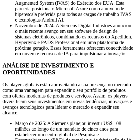
Augmented System (IVAS) do Exército dos EUA. Esta
parceria posiciona o Microsoft Azure como a nuvem de
hiperescala preferida para todas as cargas de trabalho IVAS
e tecnologias Andruil AI.
Novembro de 2024: A Siemens Digital Industries anunciou
o mais recente avanço em seu software de design de
sistemas eletrônicos, combinando os recursos do Xpedition,
Hyperlynx e PADS Professional em uma plataforma de
próxima geração. Essas ferramentas oferecem conectividade
em nuvem e recursos de IA para impulsionar a inovação.
ANÁLISE DE INVESTIMENTO E
OPORTUNIDADES
Os players globais estão aproveitando a sua presença no mercado
como uma vantagem para expandir o seu portfólio de produtos
com ofertas modernas de produtos e serviços. Assim, os players
diversificam seus investimentos em novas tendências, inovações e
avanços tecnológicos para liderar o mercado e expandir seu
alcance.
Março de 2025: A Siemens planejou investir US$ 108
milhões ao longo de um mandato de cinco anos para
estabelecer um centro global de Pesquisa e