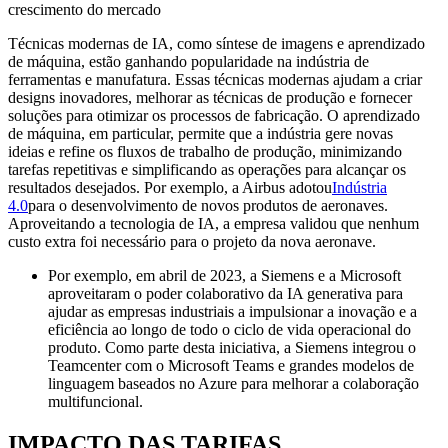
crescimento do mercado
Técnicas modernas de IA, como síntese de imagens e aprendizado
de máquina, estão ganhando popularidade na indústria de
ferramentas e manufatura. Essas técnicas modernas ajudam a criar
designs inovadores, melhorar as técnicas de produção e fornecer
soluções para otimizar os processos de fabricação. O aprendizado
de máquina, em particular, permite que a indústria gere novas
ideias e refine os fluxos de trabalho de produção, minimizando
tarefas repetitivas e simplificando as operações para alcançar os
resultados desejados. Por exemplo, a Airbus adotou
Indústria
4.0
para o desenvolvimento de novos produtos de aeronaves.
Aproveitando a tecnologia de IA, a empresa validou que nenhum
custo extra foi necessário para o projeto da nova aeronave.
Por exemplo, em abril de 2023, a Siemens e a Microsoft
aproveitaram o poder colaborativo da IA ​​generativa para
ajudar as empresas industriais a impulsionar a inovação e a
eficiência ao longo de todo o ciclo de vida operacional do
produto. Como parte desta iniciativa, a Siemens integrou o
Teamcenter com o Microsoft Teams e grandes modelos de
linguagem baseados no Azure para melhorar a colaboração
multifuncional.
IMPACTO DAS TARIFAS