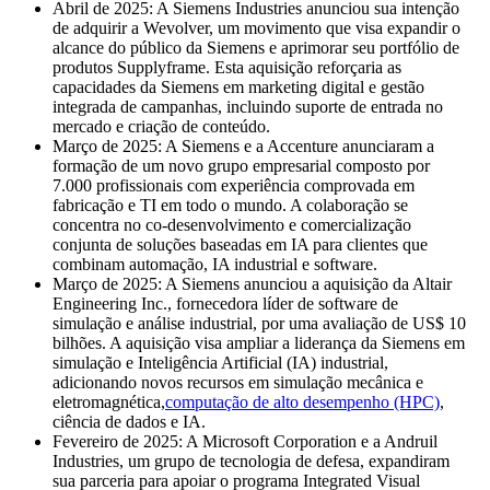
Abril de 2025: A Siemens Industries anunciou sua intenção
de adquirir a Wevolver, um movimento que visa expandir o
alcance do público da Siemens e aprimorar seu portfólio de
produtos Supplyframe. Esta aquisição reforçaria as
capacidades da Siemens em marketing digital e gestão
integrada de campanhas, incluindo suporte de entrada no
mercado e criação de conteúdo.
Março de 2025: A Siemens e a Accenture anunciaram a
formação de um novo grupo empresarial composto por
7.000 profissionais com experiência comprovada em
fabricação e TI em todo o mundo. A colaboração se
concentra no co-desenvolvimento e comercialização
conjunta de soluções baseadas em IA para clientes que
combinam automação, IA industrial e software.
Março de 2025: A Siemens anunciou a aquisição da Altair
Engineering Inc., fornecedora líder de software de
simulação e análise industrial, por uma avaliação de US$ 10
bilhões. A aquisição visa ampliar a liderança da Siemens em
simulação e Inteligência Artificial (IA) industrial,
adicionando novos recursos em simulação mecânica e
eletromagnética,
computação de alto desempenho (HPC)
,
ciência de dados e IA.
Fevereiro de 2025: A Microsoft Corporation e a Andruil
Industries, um grupo de tecnologia de defesa, expandiram
sua parceria para apoiar o programa Integrated Visual