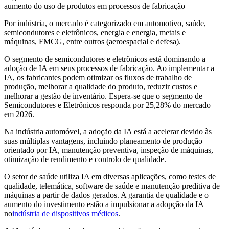
aumento do uso de produtos em processos de fabricação
Por indústria, o mercado é categorizado em automotivo, saúde,
semicondutores e eletrônicos, energia e energia, metais e
máquinas, FMCG, entre outros (aeroespacial e defesa).
O segmento de semicondutores e eletrônicos está dominando a
adoção de IA em seus processos de fabricação. Ao implementar a
IA, os fabricantes podem otimizar os fluxos de trabalho de
produção, melhorar a qualidade do produto, reduzir custos e
melhorar a gestão de inventário. Espera-se que o segmento de
Semicondutores e Eletrônicos responda por 25,28% do mercado
em 2026.
Na indústria automóvel, a adoção da IA ​​está a acelerar devido às
suas múltiplas vantagens, incluindo planeamento de produção
orientado por IA, manutenção preventiva, inspeção de máquinas,
otimização de rendimento e controlo de qualidade.
O setor de saúde utiliza IA em diversas aplicações, como testes de
qualidade, telemática, software de saúde e manutenção preditiva de
máquinas a partir de dados gerados. A garantia de qualidade e o
aumento do investimento estão a impulsionar a adopção da IA ​​
no
indústria de dispositivos médicos
.