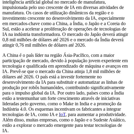
inteligência artificial global no mercado de manufatura,
impulsionada pelo uso crescente de IA em diversas atividades de
manufatura. Os casos de utilização dinâmicos da região e o
investimento crescente no desenvolvimento da IA, especialmente
em mercados-chave como a China, a Índia, o Japão e a Coreia do
Sul, estão a acelerar a proliferação de operações de tecnologias de
IA na indústria transformadora. O mercado do Japão deverá atingir
0,8 mil milhões de dólares até 2026 e o ​​mercado da Índia deverá
atingir 0,76 mil milhões de dólares até 2026.
A China é o país líder na região Ásia-Pacífico, com a maior
participação de mercado, devido à população jovem experiente em
tecnologia e qualificada em aprendizado de máquina e avanços em
IA. Prevê-se que o mercado da China atinja 1,8 mil milhões de
dólares até 2026. O país está a investir fortemente no
desenvolvimento da IA ​​para substituir e automatizar as linhas de
produção por robôs humanóides, contribuindo significativamente
para o impulso global da IA. Por outro lado, países como a Índia
estão a testemunhar um forte crescimento através de iniciativas
lideradas pelo governo, como o Make in India e a promoção da
Indústria 4.0. Os esquemas incentivam os fabricantes a integrar
tecnologias de IA, como IA e
IoT
, para aumentar a produtividade.
Além disso, muitas empresas, como o Japão e o Sudeste Asiático,
estão a explorar o mercado emergente para testar tecnologias de
IA.