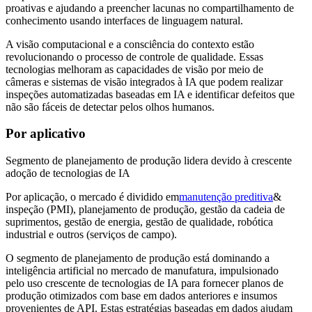
proativas e ajudando a preencher lacunas no compartilhamento de
conhecimento usando interfaces de linguagem natural.
A visão computacional e a consciência do contexto estão
revolucionando o processo de controle de qualidade. Essas
tecnologias melhoram as capacidades de visão por meio de
câmeras e sistemas de visão integrados à IA que podem realizar
inspeções automatizadas baseadas em IA e identificar defeitos que
não são fáceis de detectar pelos olhos humanos.
Por aplicativo
Segmento de planejamento de produção lidera devido à crescente
adoção de tecnologias de IA
Por aplicação, o mercado é dividido em
manutenção preditiva
&
inspeção (PMI), planejamento de produção, gestão da cadeia de
suprimentos, gestão de energia, gestão de qualidade, robótica
industrial e outros (serviços de campo).
O segmento de planejamento de produção está dominando a
inteligência artificial no mercado de manufatura, impulsionado
pelo uso crescente de tecnologias de IA para fornecer planos de
produção otimizados com base em dados anteriores e insumos
provenientes de API. Estas estratégias baseadas em dados ajudam