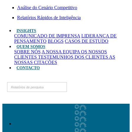
Análise do Cenário Competitivo
Relatórios Rápidos de Inteligência
INSIGHTS
COMUNICADO DE IMPRENSA
LIDERANÇA DE
PENSAMENTO
BLOGS
CASOS DE ESTUDO
QUEM SOMOS
SOBRE NÓS
A NOSSA EQUIPA
OS NOSSOS
CLIENTES
TESTEMUNHOS DOS CLIENTES
AS
NOSSAS CITAÇÕES
CONTACTO