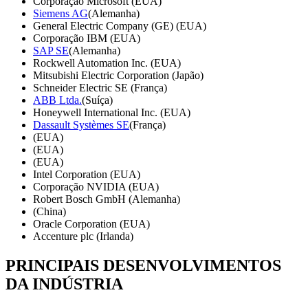
Corporação Microsoft (EUA)
Siemens AG
(Alemanha)
General Electric Company (GE) (EUA)
Corporação IBM (EUA)
SAP SE
(Alemanha)
Rockwell Automation Inc. (EUA)
Mitsubishi Electric Corporation (Japão)
Schneider Electric SE (França)
ABB Ltda.
(Suíça)
Honeywell International Inc. (EUA)
Dassault Systèmes SE
(França)
(EUA)
(EUA)
(EUA)
Intel Corporation (EUA)
Corporação NVIDIA (EUA)
Robert Bosch GmbH (Alemanha)
(China)
Oracle Corporation (EUA)
Accenture plc (Irlanda)
PRINCIPAIS DESENVOLVIMENTOS
DA INDÚSTRIA