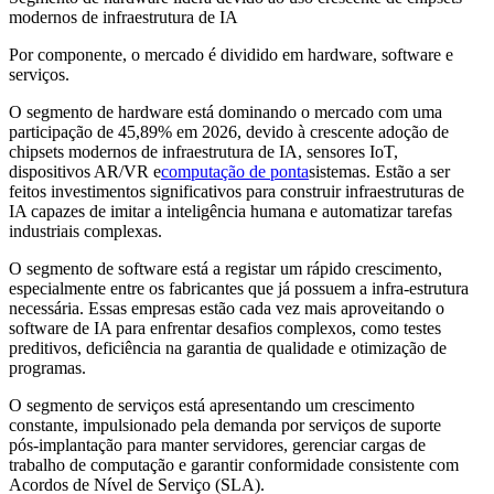
modernos de infraestrutura de IA
Por componente, o mercado é dividido em hardware, software e
serviços.
O segmento de hardware está dominando o mercado com uma
participação de 45,89% em 2026, devido à crescente adoção de
chipsets modernos de infraestrutura de IA, sensores IoT,
dispositivos AR/VR e
computação de ponta
sistemas. Estão a ser
feitos investimentos significativos para construir infraestruturas de
IA capazes de imitar a inteligência humana e automatizar tarefas
industriais complexas.
O segmento de software está a registar um rápido crescimento,
especialmente entre os fabricantes que já possuem a infra-estrutura
necessária. Essas empresas estão cada vez mais aproveitando o
software de IA para enfrentar desafios complexos, como testes
preditivos, deficiência na garantia de qualidade e otimização de
programas.
O segmento de serviços está apresentando um crescimento
constante, impulsionado pela demanda por serviços de suporte
pós-implantação para manter servidores, gerenciar cargas de
trabalho de computação e garantir conformidade consistente com
Acordos de Nível de Serviço (SLA).