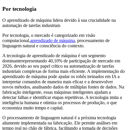
Por tecnologia
O aprendizado de máquina lidera devido à sua crucialidade na
automação de tarefas industriais
Por tecnologia, o mercado é categorizado em visão
computacional,
aprendizado de máquina
, processamento de
linguagem natural e consciência do contexto.
A tecnologia de aprendizado de máquina é um segmento
dominante
representando 40,10% de participação de mercado em
2026
, devido ao seu papel crítico na automatização de tarefas
industriais complexas de forma mais eficiente. A implementação do
aprendizado de máquina pode ajudar os robôs treinados em IA a
interpretar comandos de maneira mais eficaz e a desenvolver
novos métodos, analisando dados de múltiplas fontes de dados. Na
fabricação inteligente, essas máquinas inteligentes ajudam a
detectar falhas e identificar etapas repetitivas. A tecnologia imita a
inteligência humana e otimiza os processos de produção, o que
economiza muito tempo e capital.
O processamento de linguagem natural é a próxima tecnologia
altamente implementada na fabricação. Ele permite análises em
tempo real no chão de fábrica, facilitando a tomada de decisões