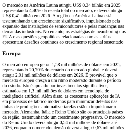
O mercado na América Latina atingiu US$ 0,34 bilhão em 2025,
representando 4,40% da receita total do mercado, e deverá atingir
US$ 0,41 bilhão em 2026. A região da América Latina está
testemunhando um crescimento significativo, impulsionado pela
expansão das instalações de semicondutores e pelas mudanças nas
demandas industriais. No entanto, as estratégias de nearshoring dos
EUA e as questões geopolíticas relacionadas com as tarifas
apresentam desafios contínuos ao crescimento regional sustentado.
Europa
O mercado europeu gerou 1,58 mil milhões de dólares em 2025,
representando 20,70% do cenário do mercado global, e deverá
atingir 2,01 mil milhões de dólares em 2026. É provável que o
mercado europeu cresça a um ritmo moderado durante o período
do estudo. Isto é apoiado por investimentos significativos,
estimados em 1,3 mil milhões de dólares em tecnologia de
inteligência artificial. Além disso, as crescentes aplicações de IA
em processos de fabrico modernos para minimizar defeitos nas
linhas de produção e automatizar tarefas estão a impulsionar o
mercado. Alemanha, Itália e Reino Unido são os principais países
da região, testemunhando um crescimento progressivo. O mercado
do Reino Unido deverá atingir 0,54 mil milhões de dólares até
2026, enquanto o mercado alemão deverá atingir 0,63 mil milhões