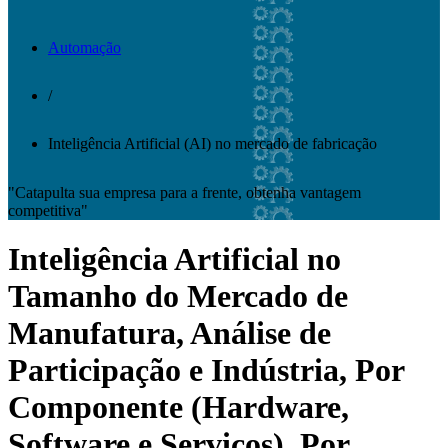
Automação
/
Inteligência Artificial (AI) no mercado de fabricação
"Catapulta sua empresa para a frente, obtenha vantagem
competitiva"
Inteligência Artificial no
Tamanho do Mercado de
Manufatura, Análise de
Participação e Indústria, Por
Componente (Hardware,
Software e Serviços), Por