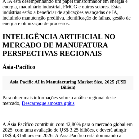
A IA está desempenhando um papel transformador em energia e
energia, maquinário industrial, FMCG e outros setores. Estas
indústrias estão a beneficiar de aplicações avançadas de IA,
incluindo manutenção preditiva, identificação de falhas, gestão de
energia e otimização de processos.
INTELIGÊNCIA ARTIFICIAL NO
MERCADO DE MANUFATURA
PERSPECTIVAS REGIONAIS
Ásia-Pacífico
Asia Pacific AI in Manufacturing Market Size, 2025 (USD
Billion)
Para obter mais informações sobre a análise regional deste
mercado,
Descarregue amostra grátis
A Ásia-Pacífico contribuiu com 42,80% para o mercado global em
2025, com uma avaliação de US$ 3,25 bilhões, e deverá atingir
US$ 4,3 bilhões em 2026. A Ásia-Pacífico está dominando a