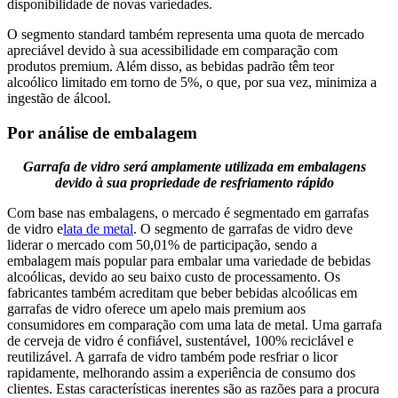
disponibilidade de novas variedades.
O segmento standard também representa uma quota de mercado
apreciável devido à sua acessibilidade em comparação com
produtos premium. Além disso, as bebidas padrão têm teor
alcoólico limitado em torno de 5%, o que, por sua vez, minimiza a
ingestão de álcool.
Por análise de embalagem
Garrafa de vidro será amplamente utilizada em embalagens
devido à sua propriedade de resfriamento rápido
Com base nas embalagens, o mercado é segmentado em garrafas
de vidro e
lata de metal
. O segmento de garrafas de vidro deve
liderar o mercado com 50,01% de participação, sendo a
embalagem mais popular para embalar uma variedade de bebidas
alcoólicas, devido ao seu baixo custo de processamento. Os
fabricantes também acreditam que beber bebidas alcoólicas em
garrafas de vidro oferece um apelo mais premium aos
consumidores em comparação com uma lata de metal. Uma garrafa
de cerveja de vidro é confiável, sustentável, 100% reciclável e
reutilizável. A garrafa de vidro também pode resfriar o licor
rapidamente, melhorando assim a experiência de consumo dos
clientes. Estas características inerentes são as razões para a procura