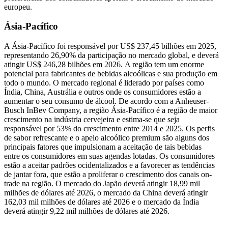
europeu.
Ásia-Pacífico
A Ásia-Pacífico foi responsável por US$ 237,45 bilhões em 2025,
representando 26,90% da participação no mercado global, e deverá
atingir US$ 246,28 bilhões em 2026. A região tem um enorme
potencial para fabricantes de bebidas alcoólicas e sua produção em
todo o mundo. O mercado regional é liderado por países como
Índia, China, Austrália e outros onde os consumidores estão a
aumentar o seu consumo de álcool. De acordo com a Anheuser-
Busch InBev Company, a região Ásia-Pacífico é a região de maior
crescimento na indústria cervejeira e estima-se que seja
responsável por 53% do crescimento entre 2014 e 2025. Os perfis
de sabor refrescante e o apelo alcoólico premium são alguns dos
principais fatores que impulsionam a aceitação de tais bebidas
entre os consumidores em suas agendas lotadas. Os consumidores
estão a aceitar padrões ocidentalizados e a favorecer as tendências
de jantar fora, que estão a proliferar o crescimento dos canais on-
trade na região. O mercado do Japão deverá atingir 18,99 mil
milhões de dólares até 2026, o mercado da China deverá atingir
162,03 mil milhões de dólares até 2026 e o ​​mercado da Índia
deverá atingir 9,22 mil milhões de dólares até 2026.