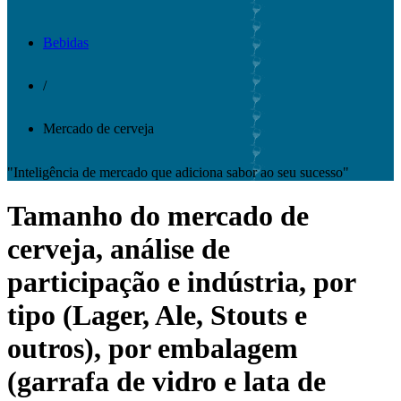
Bebidas
/
Mercado de cerveja
"Inteligência de mercado que adiciona sabor ao seu sucesso"
Tamanho do mercado de
cerveja, análise de
participação e indústria, por
tipo (Lager, Ale, Stouts e
outros), por embalagem
(garrafa de vidro e lata de