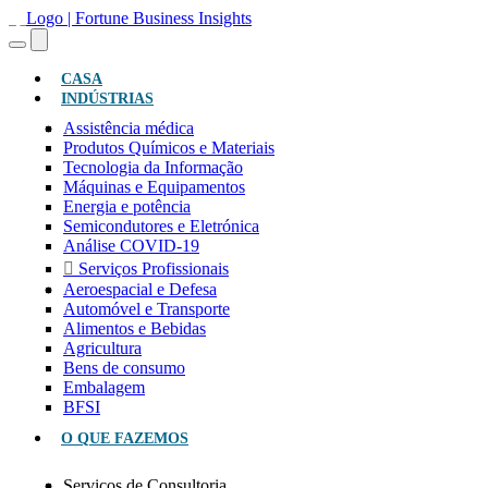
(ATUAL)
CASA
INDÚSTRIAS
Assistência médica
Produtos Químicos e Materiais
Tecnologia da Informação
Máquinas e Equipamentos
Energia e potência
Semicondutores e Eletrónica
Análise COVID-19
Serviços Profissionais
Aeroespacial e Defesa
Automóvel e Transporte
Alimentos e Bebidas
Agricultura
Bens de consumo
Embalagem
BFSI
O QUE FAZEMOS
Serviços de Consultoria