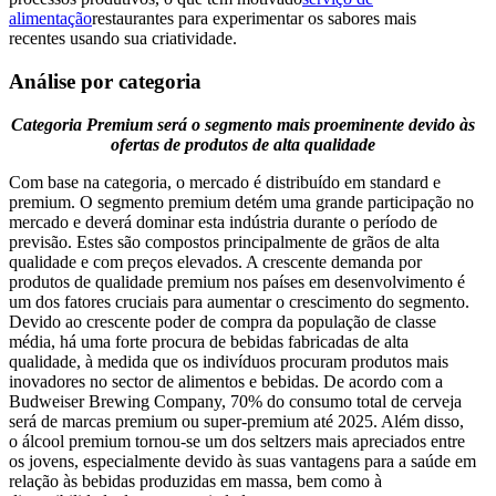
alimentação
restaurantes para experimentar os sabores mais
recentes usando sua criatividade.
Análise por categoria
Categoria Premium será o segmento mais proeminente devido às
ofertas de produtos de alta qualidade
Com base na categoria, o mercado é distribuído em standard e
premium. O segmento premium detém uma grande participação no
mercado e deverá dominar esta indústria durante o período de
previsão. Estes são compostos principalmente de grãos de alta
qualidade e com preços elevados. A crescente demanda por
produtos de qualidade premium nos países em desenvolvimento é
um dos fatores cruciais para aumentar o crescimento do segmento.
Devido ao crescente poder de compra da população de classe
média, há uma forte procura de bebidas fabricadas de alta
qualidade, à medida que os indivíduos procuram produtos mais
inovadores no sector de alimentos e bebidas. De acordo com a
Budweiser Brewing Company, 70% do consumo total de cerveja
será de marcas premium ou super-premium até 2025. Além disso,
o álcool premium tornou-se um dos seltzers mais apreciados entre
os jovens, especialmente devido às suas vantagens para a saúde em
relação às bebidas produzidas em massa, bem como à