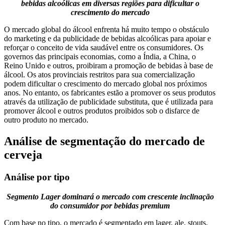
bebidas alcoólicas em diversas regiões para dificultar o
crescimento do mercado
O mercado global do álcool enfrenta há muito tempo o obstáculo
do marketing e da publicidade de bebidas alcoólicas para apoiar e
reforçar o conceito de vida saudável entre os consumidores. Os
governos das principais economias, como a Índia, a China, o
Reino Unido e outros, proibiram a promoção de bebidas à base de
álcool. Os atos provinciais restritos para sua comercialização
podem dificultar o crescimento do mercado global nos próximos
anos. No entanto, os fabricantes estão a promover os seus produtos
através da utilização de publicidade substituta, que é utilizada para
promover álcool e outros produtos proibidos sob o disfarce de
outro produto no mercado.
Análise de segmentação do mercado de
cerveja
Análise por tipo
Segmento Lager dominará o mercado com crescente inclinação
do consumidor por bebidas premium
Com base no tipo, o mercado é segmentado em lager, ale, stouts,