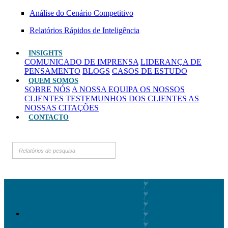
Análise do Cenário Competitivo
Relatórios Rápidos de Inteligência
INSIGHTS
COMUNICADO DE IMPRENSA
LIDERANÇA DE
PENSAMENTO
BLOGS
CASOS DE ESTUDO
QUEM SOMOS
SOBRE NÓS
A NOSSA EQUIPA
OS NOSSOS
CLIENTES
TESTEMUNHOS DOS CLIENTES
AS
NOSSAS CITAÇÕES
CONTACTO