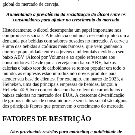
global do mercado de cerveja.
Aumentando a prevalência da socialização do álcool entre os
consumidores para ajudar no crescimento do mercado
Historicamente, o álcool desempenha um papel importante nos
compromissos sociais. A tendência continua crescendo junto com a
demanda por bebidas com sabores ousados ​​no mercado. A cerveja
é uma das bebidas alcoólicas mais famosas, que vem ganhando
enorme popularidade entre os jovens e millennials devido ao seu
baixo ABV (Álcool por Volume) e ao apelo refrescante aos
consumidores. Desde que a cerveja com baixo ABV, baixas
calorias e baixo teor de carboidratos se tornou popular em todo o
mundo, as empresas estão introduzindo novos produtos para
atender sua base de clientes. Por exemplo, em março de 2023, a
Heineken, uma das principais empresas de bebidas, lançou a
Heineken® Silver com rótulos com baixo teor de carboidratos e
baixas calorias no mercado dos EUA. A crescente diversificação
de grupos culturais de consumidores e seu status social são alguns
dos principais fatores que promovem o crescimento do mercado.
FATORES DE RESTRIÇÃO
Atos provinciais restritos para marketing e publicidade de