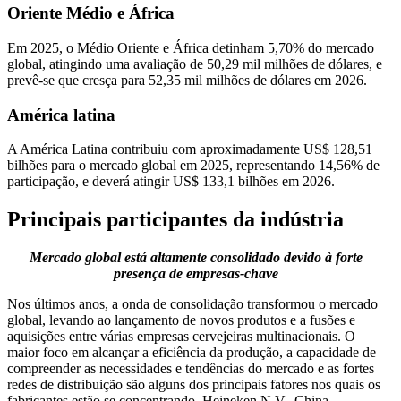
Oriente Médio e África
Em 2025, o Médio Oriente e África detinham 5,70% do mercado
global, atingindo uma avaliação de 50,29 mil milhões de dólares, e
prevê-se que cresça para 52,35 mil milhões de dólares em 2026.
América latina
A América Latina contribuiu com aproximadamente US$ 128,51
bilhões para o mercado global em 2025, representando 14,56% de
participação, e deverá atingir US$ 133,1 bilhões em 2026.
Principais participantes da indústria
Mercado global está altamente consolidado devido à forte
presença de empresas-chave
Nos últimos anos, a onda de consolidação transformou o mercado
global, levando ao lançamento de novos produtos e a fusões e
aquisições entre várias empresas cervejeiras multinacionais. O
maior foco em alcançar a eficiência da produção, a capacidade de
compreender as necessidades e tendências do mercado e as fortes
redes de distribuição são alguns dos principais fatores nos quais os
fabricantes estão se concentrando. Heineken N.V., China