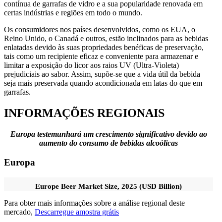
contínua de garrafas de vidro e a sua popularidade renovada em
certas indústrias e regiões em todo o mundo.
Os consumidores nos países desenvolvidos, como os EUA, o
Reino Unido, o Canadá e outros, estão inclinados para as bebidas
enlatadas devido às suas propriedades benéficas de preservação,
tais como um recipiente eficaz e conveniente para armazenar e
limitar a exposição do licor aos raios UV (Ultra-Violeta)
prejudiciais ao sabor. Assim, supõe-se que a vida útil da bebida
seja mais preservada quando acondicionada em latas do que em
garrafas.
INFORMAÇÕES REGIONAIS
Europa testemunhará um crescimento significativo devido ao
aumento do consumo de bebidas alcoólicas
Europa
Europe Beer Market Size, 2025 (USD Billion)
Para obter mais informações sobre a análise regional deste
mercado,
Descarregue amostra grátis