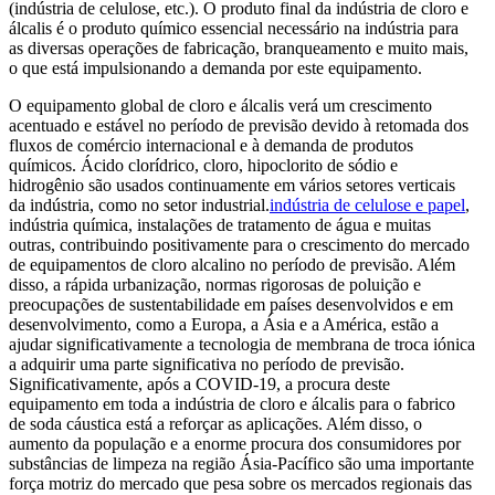
(indústria de celulose, etc.). O produto final da indústria de cloro e
álcalis é o produto químico essencial necessário na indústria para
as diversas operações de fabricação, branqueamento e muito mais,
o que está impulsionando a demanda por este equipamento.
O equipamento global de cloro e álcalis verá um crescimento
acentuado e estável no período de previsão devido à retomada dos
fluxos de comércio internacional e à demanda de produtos
químicos. Ácido clorídrico, cloro, hipoclorito de sódio e
hidrogênio são usados ​​continuamente em vários setores verticais
da indústria, como no setor industrial.
indústria de celulose e papel
,
indústria química, instalações de tratamento de água e muitas
outras, contribuindo positivamente para o crescimento do mercado
de equipamentos de cloro alcalino no período de previsão. Além
disso, a rápida urbanização, normas rigorosas de poluição e
preocupações de sustentabilidade em países desenvolvidos e em
desenvolvimento, como a Europa, a Ásia e a América, estão a
ajudar significativamente a tecnologia de membrana de troca iónica
a adquirir uma parte significativa no período de previsão.
Significativamente, após a COVID-19, a procura deste
equipamento em toda a indústria de cloro e álcalis para o fabrico
de soda cáustica está a reforçar as aplicações. Além disso, o
aumento da população e a enorme procura dos consumidores por
substâncias de limpeza na região Ásia-Pacífico são uma importante
força motriz do mercado que pesa sobre os mercados regionais das