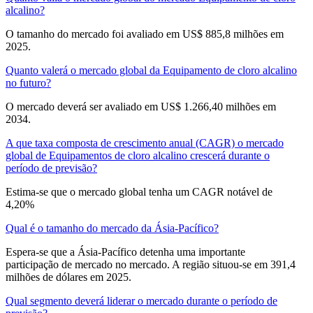
alcalino?
O tamanho do mercado foi avaliado em US$ 885,8 milhões em
2025.
Quanto valerá o mercado global da Equipamento de cloro alcalino
no futuro?
O mercado deverá ser avaliado em US$ 1.266,40 milhões em
2034.
A que taxa composta de crescimento anual (CAGR) o mercado
global de Equipamentos de cloro alcalino crescerá durante o
período de previsão?
Estima-se que o mercado global tenha um CAGR notável de
4,20%
Qual é o tamanho do mercado da Ásia-Pacífico?
Espera-se que a Ásia-Pacífico detenha uma importante
participação de mercado no mercado. A região situou-se em 391,4
milhões de dólares em 2025.
Qual segmento deverá liderar o mercado durante o período de