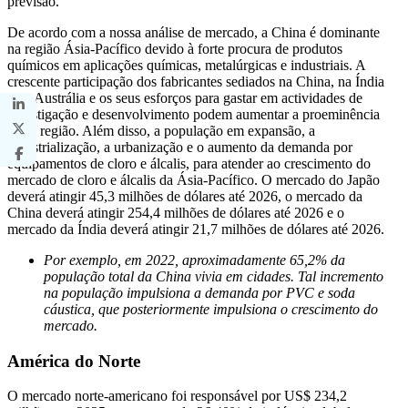
previsão.
De acordo com a nossa análise de mercado, a China é dominante
na região Ásia-Pacífico devido à forte procura de produtos
químicos em aplicações químicas, metalúrgicas e industriais. A
crescente participação dos fabricantes sediados na China, na Índia
e na Austrália e os seus esforços para gastar em actividades de
investigação e desenvolvimento podem aumentar a proeminência
desta região. Além disso, a população em expansão, a
industrialização, a urbanização e o aumento da demanda por
equipamentos de cloro e álcalis, para atender ao crescimento do
mercado de cloro e álcalis da Ásia-Pacífico. O mercado do Japão
deverá atingir 45,3 milhões de dólares até 2026, o mercado da
China deverá atingir 254,4 milhões de dólares até 2026 e o ​​
mercado da Índia deverá atingir 21,7 milhões de dólares até 2026.
Por exemplo, em 2022, aproximadamente 65,2% da
população total da China vivia em cidades. Tal incremento
na população impulsiona a demanda por PVC e soda
cáustica, que posteriormente impulsiona o crescimento do
mercado.
América do Norte
O mercado norte-americano foi responsável por US$ 234,2