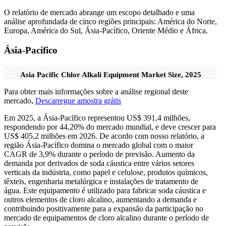
O relatório de mercado abrange um escopo detalhado e uma
análise aprofundada de cinco regiões principais: América do Norte,
Europa, América do Sul, Ásia-Pacífico, Oriente Médio e África.
Ásia-Pacífico
Asia Pacific Chlor Alkali Equipment Market Size, 2025
Para obter mais informações sobre a análise regional deste
mercado,
Descarregue amostra grátis
Em 2025, a Ásia-Pacífico representou US$ 391,4 milhões,
respondendo por 44,20% do mercado mundial, e deve crescer para
US$ 405,2 milhões em 2026. De acordo com nosso relatório, a
região Ásia-Pacífico domina o mercado global com o maior
CAGR de 3,9% durante o período de previsão. Aumento da
demanda por derivados de soda cáustica entre vários setores
verticais da indústria, como papel e celulose, produtos químicos,
têxteis, engenharia metalúrgica e instalações de tratamento de
água. Este equipamento é utilizado para fabricar soda cáustica e
outros elementos de cloro alcalino, aumentando a demanda e
contribuindo positivamente para a expansão da participação no
mercado de equipamentos de cloro alcalino durante o período de