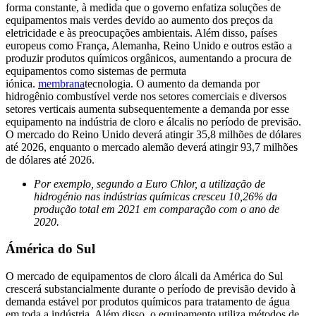
forma constante, à medida que o governo enfatiza soluções de
equipamentos mais verdes devido ao aumento dos preços da
eletricidade e às preocupações ambientais. Além disso, países
europeus como França, Alemanha, Reino Unido e outros estão a
produzir produtos químicos orgânicos, aumentando a procura de
equipamentos como sistemas de permuta
iónica.
membrana
tecnologia. O aumento da demanda por
hidrogênio combustível verde nos setores comerciais e diversos
setores verticais aumenta subsequentemente a demanda por esse
equipamento na indústria de cloro e álcalis no período de previsão.
O mercado do Reino Unido deverá atingir 35,8 milhões de dólares
até 2026, enquanto o mercado alemão deverá atingir 93,7 milhões
de dólares até 2026.
Por exemplo, segundo a Euro Chlor, a utilização de
hidrogénio nas indústrias químicas cresceu 10,26% da
produção total em 2021 em comparação com o ano de
2020.
Ámérica do Sul
O mercado de equipamentos de cloro álcali da América do Sul
crescerá substancialmente durante o período de previsão devido à
demanda estável por produtos químicos para tratamento de água
em toda a indústria. Além disso, o equipamento utiliza métodos de