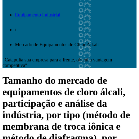
Equipamento industrial
/
Mercado de Equipamentos de Chlor Alkali
"Catapulta sua empresa para a frente, obtenha vantagem
competitiva"
Tamanho do mercado de
equipamentos de cloro álcali,
participação e análise da
indústria, por tipo (método de
membrana de troca iônica e
método de diafragma), por