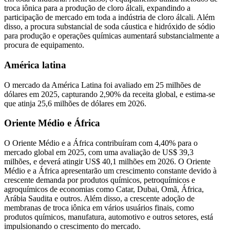
troca iônica para a produção de cloro álcali, expandindo a
participação de mercado em toda a indústria de cloro álcali. Além
disso, a procura substancial de soda cáustica e hidróxido de sódio
para produção e operações químicas aumentará substancialmente a
procura de equipamento.
América latina
O mercado da América Latina foi avaliado em 25 milhões de
dólares em 2025, capturando 2,90% da receita global, e estima-se
que atinja 25,6 milhões de dólares em 2026.
Oriente Médio e África
O Oriente Médio e a África contribuíram com 4,40% para o
mercado global em 2025, com uma avaliação de US$ 39,3
milhões, e deverá atingir US$ 40,1 milhões em 2026. O Oriente
Médio e a África apresentarão um crescimento constante devido à
crescente demanda por produtos químicos, petroquímicos e
agroquímicos de economias como Catar, Dubai, Omã, África,
Arábia Saudita e outros. Além disso, a crescente adoção de
membranas de troca iônica em vários usuários finais, como
produtos químicos, manufatura, automotivo e outros setores, está
impulsionando o crescimento do mercado.