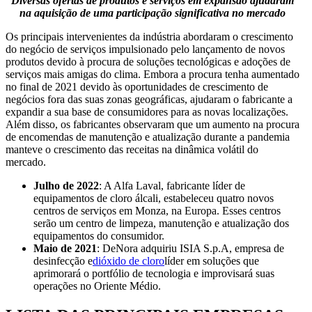
Diversas ofertas de produtos e serviços em expansão ajudaram
na aquisição de uma participação significativa no mercado
Os principais intervenientes da indústria abordaram o crescimento
do negócio de serviços impulsionado pelo lançamento de novos
produtos devido à procura de soluções tecnológicas e adoções de
serviços mais amigas do clima. Embora a procura tenha aumentado
no final de 2021 devido às oportunidades de crescimento de
negócios fora das suas zonas geográficas, ajudaram o fabricante a
expandir a sua base de consumidores para as novas localizações.
Além disso, os fabricantes observaram que um aumento na procura
de encomendas de manutenção e atualização durante a pandemia
manteve o crescimento das receitas na dinâmica volátil do
mercado.
Julho de 2022
: A Alfa Laval, fabricante líder de
equipamentos de cloro álcali, estabeleceu quatro novos
centros de serviços em Monza, na Europa. Esses centros
serão um centro de limpeza, manutenção e atualização dos
equipamentos do consumidor.
Maio de 2021
: DeNora adquiriu ISIA S.p.A, empresa de
desinfecção e
dióxido de cloro
líder em soluções que
aprimorará o portfólio de tecnologia e improvisará suas
operações no Oriente Médio.