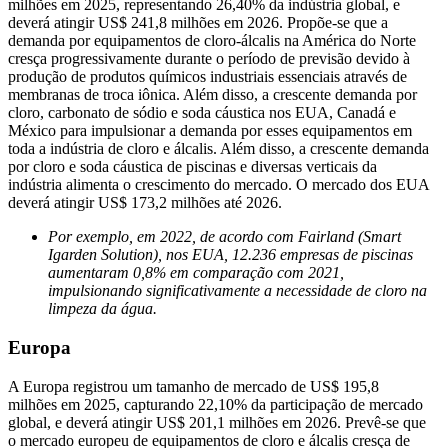
milhões em 2025, representando 26,40% da indústria global, e
deverá atingir US$ 241,8 milhões em 2026. Propõe-se que a
demanda por equipamentos de cloro-álcalis na América do Norte
cresça progressivamente durante o período de previsão devido à
produção de produtos químicos industriais essenciais através de
membranas de troca iônica. Além disso, a crescente demanda por
cloro, carbonato de sódio e soda cáustica nos EUA, Canadá e
México para impulsionar a demanda por esses equipamentos em
toda a indústria de cloro e álcalis. Além disso, a crescente demanda
por cloro e soda cáustica de piscinas e diversas verticais da
indústria alimenta o crescimento do mercado. O mercado dos EUA
deverá atingir US$ 173,2 milhões até 2026.
Por exemplo, em 2022, de acordo com Fairland (Smart
Igarden Solution), nos EUA, 12.236 empresas de piscinas
aumentaram 0,8% em comparação com 2021,
impulsionando significativamente a necessidade de cloro na
limpeza da água.
Europa
A Europa registrou um tamanho de mercado de US$ 195,8
milhões em 2025, capturando 22,10% da participação de mercado
global, e deverá atingir US$ 201,1 milhões em 2026. Prevê-se que
o mercado europeu de equipamentos de cloro e álcalis cresça de