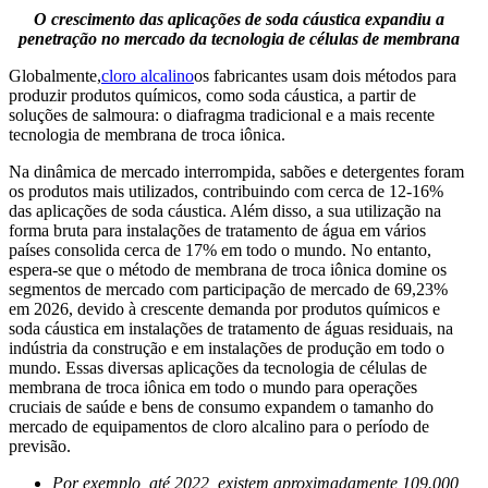
O crescimento das aplicações de soda cáustica expandiu a
penetração no mercado da tecnologia de células de membrana
Globalmente,
cloro alcalino
os fabricantes usam dois métodos para
produzir produtos químicos, como soda cáustica, a partir de
soluções de salmoura: o diafragma tradicional e a mais recente
tecnologia de membrana de troca iônica.
Na dinâmica de mercado interrompida, sabões e detergentes foram
os produtos mais utilizados, contribuindo com cerca de 12-16%
das aplicações de soda cáustica. Além disso, a sua utilização na
forma bruta para instalações de tratamento de água em vários
países consolida cerca de 17% em todo o mundo. No entanto,
espera-se que o método de membrana de troca iônica domine os
segmentos de mercado com participação de mercado de 69,23%
em 2026, devido à crescente demanda por produtos químicos e
soda cáustica em instalações de tratamento de águas residuais, na
indústria da construção e em instalações de produção em todo o
mundo. Essas diversas aplicações da tecnologia de células de
membrana de troca iônica em todo o mundo para operações
cruciais de saúde e bens de consumo expandem o tamanho do
mercado de equipamentos de cloro alcalino para o período de
previsão.
Por exemplo, até 2022, existem aproximadamente 109.000