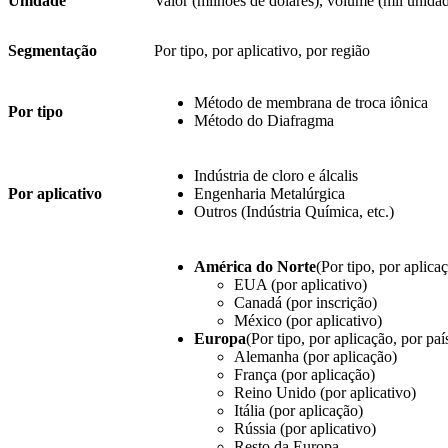
Unidade
Valor (milhões de dólares), volume (mil unida
Segmentação
Por tipo, por aplicativo, por região
Método de membrana de troca iônica
Por tipo
Método do Diafragma
Indústria de cloro e álcalis
Por aplicativo
Engenharia Metalúrgica
Outros (Indústria Química, etc.)
América do Norte
(Por tipo, por aplicaç
EUA (por aplicativo)
Canadá (por inscrição)
México (por aplicativo)
Europa
(Por tipo, por aplicação, por paí
Alemanha (por aplicação)
França (por aplicação)
Reino Unido (por aplicativo)
Itália (por aplicação)
Rússia (por aplicativo)
Resto da Europa