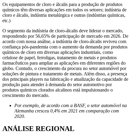
Os equipamentos de cloro e álcalis para a produção de produtos
químicos têm diversas aplicações em todos os setores; indústria de
cloro e álcalis, indústria metalúrgica e outras (indústrias químicas,
etc.)
O segmento da indústria de cloro-álcalis deve liderar o mercado,
respondendo por 56,65% de participação de mercado em 2026. De
acordo com nossa análise, a indústria de cloro-álcalis reviveu com
confiança pós-pandemia com o aumento da demanda por produtos
químicos de cloro em diversas aplicações industriais, como
celulose de papel, ferroligas, tratamento de metais e produtos
farmacêuticos para ampliar as aplicações em diferentes regiões do
globo. Contudo, o crescimento da procura no setor automóvel por
soluções de pintura e tratamento de metais. Além disso, a presença
dos principais players na fabricação e atualização da capacidade de
produção para atender à demanda do setor automotivo por
produtos químicos clorados alcalinos está impulsionando o
crescimento do mercado.
Por exemplo, de acordo com a BASF, o setor automóvel na
Alemanha cresceu 0,4% em 2021 em comparação com
2020.
ANÁLISE REGIONAL