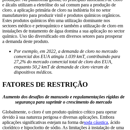
e álcalis utilizam a eletrólise do sal comum para a produção de
cloro. a aplicação primária de cloro na indústria foi no setor
manufatureiro para produzir vinil e produtos químicos orgânicos.
Estes produtos químicos têm uma utilização dominante nos
sectores médico e petroquímico e também a utilização de cloro em
instalações de tratamento de água domina a sua aplicação no sector
químico. Uso tão diversificado em diversos setores para prosperar
a demanda deste produto.
Por exemplo, em 2022, a demanda de cloro no mercado
comercial dos EUA atingiu 1.039 kmT, contribuindo para
27,2% do mercado comercial total de cloro dos EUA,
enquanto 50,2 kmT de demanda de cloro vieram de
dispositivos médicos.
FATORES DE RESTRIÇÃO
Aumento dos desafios de manuseio e regulamentações rígidas de
segurança para suprimir o crescimento do mercado
Globalmente, o cloro é um produto químico crítico para operar
devido à sua natureza perigosa e diversas aplicações. Embora
aplicações significativas estejam na forma de
soda cáustica
, ácido
clorídrico e hipoclorito de sódio. As limitações à instalação de uma