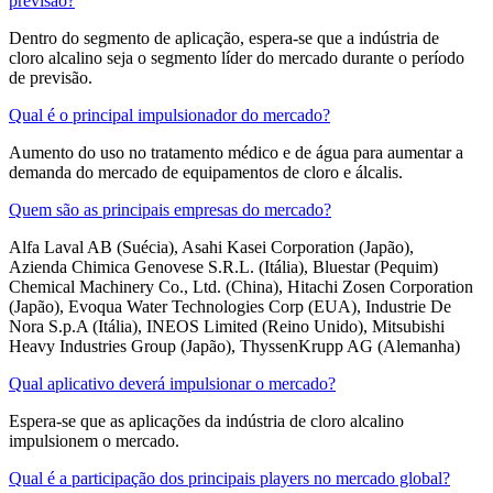
previsão?
Dentro do segmento de aplicação, espera-se que a indústria de
cloro alcalino seja o segmento líder do mercado durante o período
de previsão.
Qual é o principal impulsionador do mercado?
Aumento do uso no tratamento médico e de água para aumentar a
demanda do mercado de equipamentos de cloro e álcalis.
Quem são as principais empresas do mercado?
Alfa Laval AB (Suécia), Asahi Kasei Corporation (Japão),
Azienda Chimica Genovese S.R.L. (Itália), Bluestar (Pequim)
Chemical Machinery Co., Ltd. (China), Hitachi Zosen Corporation
(Japão), Evoqua Water Technologies Corp (EUA), Industrie De
Nora S.p.A (Itália), INEOS Limited (Reino Unido), Mitsubishi
Heavy Industries Group (Japão), ThyssenKrupp AG (Alemanha)
Qual aplicativo deverá impulsionar o mercado?
Espera-se que as aplicações da indústria de cloro alcalino
impulsionem o mercado.
Qual é a participação dos principais players no mercado global?