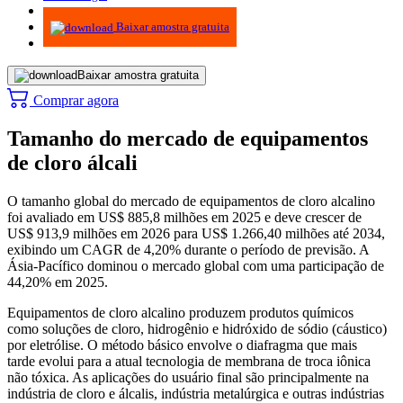
Infográficos
Baixar amostra gratuita
Baixar amostra gratuita
Comprar agora
Tamanho do mercado de equipamentos
de cloro álcali
O tamanho global do mercado de equipamentos de cloro alcalino
foi avaliado em US$ 885,8 milhões em 2025 e deve crescer de
US$ 913,9 milhões em 2026 para US$ 1.266,40 milhões até 2034,
exibindo um CAGR de 4,20% durante o período de previsão. A
Ásia-Pacífico dominou o mercado global com uma participação de
44,20% em 2025.
Equipamentos de cloro alcalino produzem produtos químicos
como soluções de cloro, hidrogênio e hidróxido de sódio (cáustico)
por eletrólise. O método básico envolve o diafragma que mais
tarde evolui para a atual tecnologia de membrana de troca iônica
não tóxica. As aplicações do usuário final são principalmente na
indústria de cloro e álcalis, indústria metalúrgica e outras indústrias