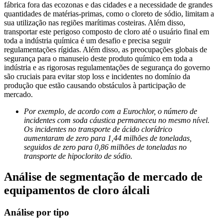
fábrica fora das ecozonas e das cidades e a necessidade de grandes
quantidades de matérias-primas, como o cloreto de sódio, limitam a
sua utilização nas regiões marítimas costeiras. Além disso,
transportar este perigoso composto de cloro até o usuário final em
toda a indústria química é um desafio e precisa seguir
regulamentações rígidas. Além disso, as preocupações globais de
segurança para o manuseio deste produto químico em toda a
indústria e as rigorosas regulamentações de segurança do governo
são cruciais para evitar stop loss e incidentes no domínio da
produção que estão causando obstáculos à participação de
mercado.
Por exemplo, de acordo com a Eurochlor, o número de
incidentes com soda cáustica permaneceu no mesmo nível.
Os incidentes no transporte de ácido clorídrico
aumentaram de zero para 1,44 milhões de toneladas,
seguidos de zero para 0,86 milhões de toneladas no
transporte de hipoclorito de sódio.
Análise de segmentação de mercado de
equipamentos de cloro álcali
Análise por tipo