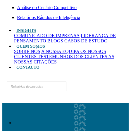
Análise do Cenário Competitivo
Relatórios Rápidos de Inteligência
INSIGHTS
COMUNICADO DE IMPRENSA
LIDERANÇA DE
PENSAMENTO
BLOGS
CASOS DE ESTUDO
QUEM SOMOS
SOBRE NÓS
A NOSSA EQUIPA
OS NOSSOS
CLIENTES
TESTEMUNHOS DOS CLIENTES
AS
NOSSAS CITAÇÕES
CONTACTO