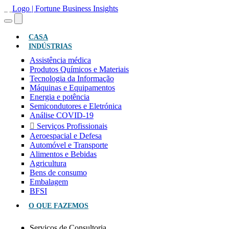
(ATUAL)
CASA
INDÚSTRIAS
Assistência médica
Produtos Químicos e Materiais
Tecnologia da Informação
Máquinas e Equipamentos
Energia e potência
Semicondutores e Eletrónica
Análise COVID-19
Serviços Profissionais
Aeroespacial e Defesa
Automóvel e Transporte
Alimentos e Bebidas
Agricultura
Bens de consumo
Embalagem
BFSI
O QUE FAZEMOS
Serviços de Consultoria