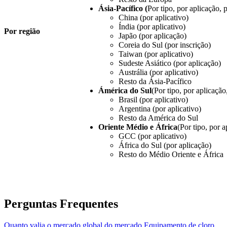
Ásia-Pacífico (
Por tipo, por aplicação, p
China (por aplicativo)
Índia (por aplicativo)
Por região
Japão (por aplicação)
Coreia do Sul (por inscrição)
Taiwan (por aplicativo)
Sudeste Asiático (por aplicação)
Austrália (por aplicativo)
Resto da Ásia-Pacífico
Ámérica do Sul
(Por tipo, por aplicação
Brasil (por aplicativo)
Argentina (por aplicativo)
Resto da América do Sul
Oriente Médio e África
(Por tipo, por a
GCC (por aplicativo)
África do Sul (por aplicação)
Resto do Médio Oriente e África
Perguntas Frequentes
Quanto valia o mercado global do mercado Equipamento de cloro