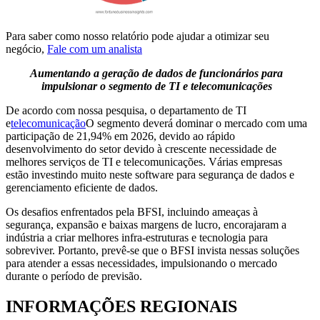
Para saber como nosso relatório pode ajudar a otimizar seu
negócio,
Fale com um analista
Aumentando a geração de dados de funcionários para
impulsionar o segmento de TI e telecomunicações
De acordo com nossa pesquisa, o departamento de TI
e
telecomunicação
O segmento deverá dominar o mercado com uma
participação de 21,94% em 2026, devido ao rápido
desenvolvimento do setor devido à crescente necessidade de
melhores serviços de TI e telecomunicações. Várias empresas
estão investindo muito neste software para segurança de dados e
gerenciamento eficiente de dados.
Os desafios enfrentados pela BFSI, incluindo ameaças à
segurança, expansão e baixas margens de lucro, encorajaram a
indústria a criar melhores infra-estruturas e tecnologia para
sobreviver. Portanto, prevê-se que o BFSI invista nessas soluções
para atender a essas necessidades, impulsionando o mercado
durante o período de previsão.
INFORMAÇÕES REGIONAIS