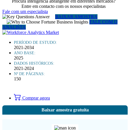
Procura inteligência abrangente em diferentes mercados?
Entre em contacto com os nossos especialistas
Fale com um especialista
BAIXAR AMOSTRA
FALE COM O
ANALISTA
PERÍODO DE ESTUDO:
2021-2034
ANO BASE:
2025
DADOS HISTÓRICOS:
2021-2024
Nº DE PÁGINAS:
150
Comprar agora
Baixar amostra gratuita