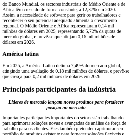
do Banco Mundial, os sectores industriais do Médio Oriente e de
África têm crescido de forma constante, a 12,37% em 2020.
Assim, a necessidade de software para gerir os trabalhadores e
reconhecer o seu potencial adequado alimenta o crescimento
regional. O Médio Oriente e África representaram 0,14 mil
milhões de dólares em 2025, representando 5,72% da quota de
mercado global, e prevê-se que atinjam 0,16 mil milhões de
dólares em 2026.
América latina
Em 2025, a América Latina detinha 7,49% do mercado global,
atingindo uma avaliação de 0,18 mil milhões de dólares, e prevê-se
que cresça para 0,2 mil milhões de dólares em 2026.
Principais participantes da indústria
Líderes de mercado lançam novos produtos para fortalecer
posição no mercado
Importantes participantes importantes do setor estão trabalhando
para aprimorar soluções novas e avançadas de análise de força de
trabalho para os clientes. Eles também pretendem aprimorar seu
portfólio de produtos existente para fornecer soluções flexíveis e