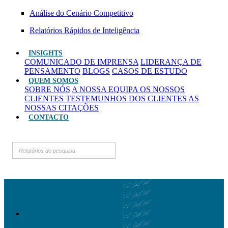
Análise do Cenário Competitivo
Relatórios Rápidos de Inteligência
INSIGHTS
COMUNICADO DE IMPRENSA
LIDERANÇA DE
PENSAMENTO
BLOGS
CASOS DE ESTUDO
QUEM SOMOS
SOBRE NÓS
A NOSSA EQUIPA
OS NOSSOS
CLIENTES
TESTEMUNHOS DOS CLIENTES
AS
NOSSAS CITAÇÕES
CONTACTO