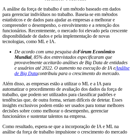
A análise da força de trabalho é um método baseado em dados
para gerenciar indivíduos no trabalho. Baseia-se em métodos
estatísticos e de dados para ajudar as empresas a melhorar e
compreender o desempenho, o envolvimento e a retenção dos
funcionários. Recentemente, o mercado foi elevado pela crescente
disponibilidade de dados e pela implementação de novas
tecnologias, como ML e IA.
De acordo com uma pesquisa do
Fórum Econômico
Mundial
, 85% dos entrevistados especificaram que
provavelmente aceitarão análises de Big Data de entidades
e usuários até 2022. O aumento na execução de IA e
Análise
de Big Data
contribuiu para o crescimento do mercado.
Além disso, as empresas estão a utilizar o ML e a IA para
automatizar o procedimento de avaliação dos dados da força de
trabalho, que podem ser utilizados para classificar padrões e
tendências que, de outra forma, seriam difíceis de detetar. Esses
insights exclusivos podem então ser usados ​​para tomar melhores
decisões sobre como melhorar o desempenho, gerenciar
funcionários e sustentar talentos na empresa.
Como resultado, espera-se que a incorporação de IA e ML na
análise da força de trabalho impulsione o crescimento do mercado