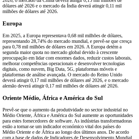
2026, o mercado da China deverá atingir 0,15 mil milhões de
dólares até 2026 e o ​​mercado da Índia deverá atingir 0,11 mil
milhões de dólares até 2026.
Europa
Em 2025, a Europa representava 0,68 mil milhões de dólares,
representando 28,74% do mercado mundial, e prevê-se que cresça
para 0,78 mil milhões de dólares em 2026. A Europa detém a
segunda maior quota no mercado global devido à crescente
preocupação em lidar com enormes dados, reduzir custos laborais,
melhorar competências operacionais e desenvolver tecnologias
digitais, como nuvem, Big Data, 5G, plataformas móveis e
plataformas de análise avançada. O mercado do Reino Unido
deverá atingir 0,17 mil milhões de dólares até 2026, e o mercado
alemão deverá atingir 0,17 mil milhões de dólares até 2026.
Oriente Médio, África e América do Sul
Prevê-se que o aumento da produtividade no sector industrial no
Médio Oriente, África e América do Sul aumente as oportunidades
para estes fornecedores de software. As indústrias transformadoras
estão a tornar-se um indicador económico vital dos países do
Médio Oriente e de África ao longo dos últimos anos. De acordo
com a base de dados de Indicadores de Desenvolvimento Mundial