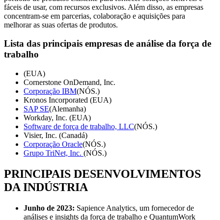
fáceis de usar, com recursos exclusivos. Além disso, as empresas
concentram-se em parcerias, colaboração e aquisições para
melhorar as suas ofertas de produtos.
Lista das principais empresas de análise da força de
trabalho
(EUA)
Cornerstone OnDemand, Inc.
Corporação IBM
(NÓS.)
Kronos Incorporated (EUA)
SAP SE
(Alemanha)
Workday, Inc. (EUA)
Software de força de trabalho, LLC
(NÓS.)
Visier, Inc. (Canadá)
Corporação Oracle
(NÓS.)
Grupo TriNet, Inc.
(NÓS.)
PRINCIPAIS DESENVOLVIMENTOS
DA INDÚSTRIA
Junho de 2023:
Sapience Analytics, um fornecedor de
análises e insights da força de trabalho e QuantumWork