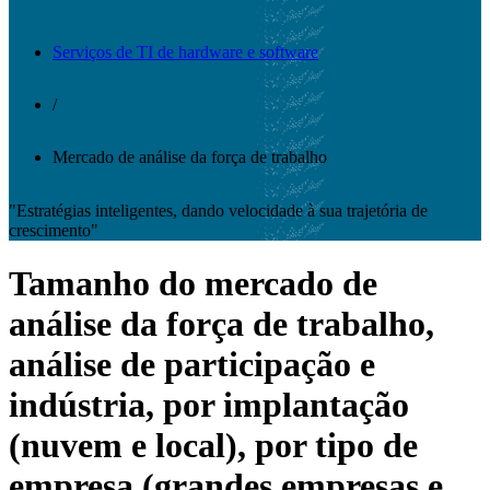
Serviços de TI de hardware e software
/
Mercado de análise da força de trabalho
"Estratégias inteligentes, dando velocidade à sua trajetória de
crescimento"
Tamanho do mercado de
análise da força de trabalho,
análise de participação e
indústria, por implantação
(nuvem e local), por tipo de
empresa (grandes empresas e