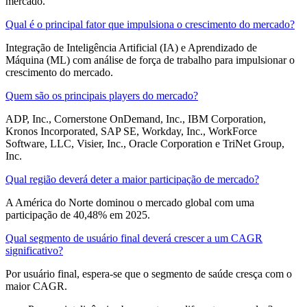
mercado.
Qual é o principal fator que impulsiona o crescimento do mercado?
Integração de Inteligência Artificial (IA) e Aprendizado de
Máquina (ML) com análise de força de trabalho para impulsionar o
crescimento do mercado.
Quem são os principais players do mercado?
ADP, Inc., Cornerstone OnDemand, Inc., IBM Corporation,
Kronos Incorporated, SAP SE, Workday, Inc., WorkForce
Software, LLC, Visier, Inc., Oracle Corporation e TriNet Group,
Inc.
Qual região deverá deter a maior participação de mercado?
A América do Norte dominou o mercado global com uma
participação de 40,48% em 2025.
Qual segmento de usuário final deverá crescer a um CAGR
significativo?
Por usuário final, espera-se que o segmento de saúde cresça com o
maior CAGR.