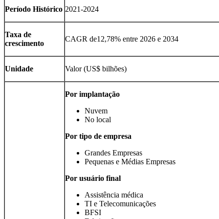
Período Histórico
2021-2024
Taxa de
CAGR de
12,78
% entre 2026 e 2034
crescimento
Unidade
Valor (US$ bilhões)
Por implantação
Nuvem
No local
Por tipo de empresa
Grandes Empresas
Pequenas e Médias Empresas
Por usuário final
Assistência médica
TI e Telecomunicações
BFSI