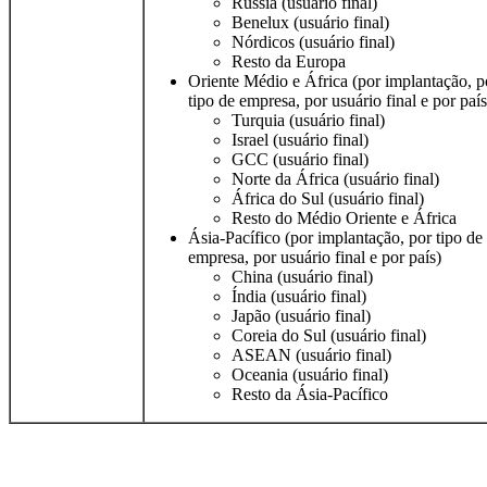
Rússia (usuário final)
Benelux (usuário final)
Nórdicos (usuário final)
Resto da Europa
Oriente Médio e África (por implantação, p
tipo de empresa, por usuário final e por país
Turquia (usuário final)
Israel (usuário final)
GCC (usuário final)
Norte da África (usuário final)
África do Sul (usuário final)
Resto do Médio Oriente e África
Ásia-Pacífico (por implantação, por tipo de
empresa, por usuário final e por país)
China (usuário final)
Índia (usuário final)
Japão (usuário final)
Coreia do Sul (usuário final)
ASEAN (usuário final)
Oceania (usuário final)
Resto da Ásia-Pacífico