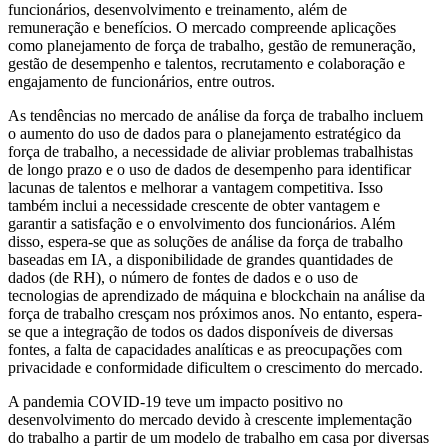
funcionários, desenvolvimento e treinamento, além de
remuneração e benefícios. O mercado compreende aplicações
como planejamento de força de trabalho, gestão de remuneração,
gestão de desempenho e talentos, recrutamento e colaboração e
engajamento de funcionários, entre outros.
As tendências no mercado de análise da força de trabalho incluem
o aumento do uso de dados para o planejamento estratégico da
força de trabalho, a necessidade de aliviar problemas trabalhistas
de longo prazo e o uso de dados de desempenho para identificar
lacunas de talentos e melhorar a vantagem competitiva. Isso
também inclui a necessidade crescente de obter vantagem e
garantir a satisfação e o envolvimento dos funcionários. Além
disso, espera-se que as soluções de análise da força de trabalho
baseadas em IA, a disponibilidade de grandes quantidades de
dados (de RH), o número de fontes de dados e o uso de
tecnologias de aprendizado de máquina e blockchain na análise da
força de trabalho cresçam nos próximos anos. No entanto, espera-
se que a integração de todos os dados disponíveis de diversas
fontes, a falta de capacidades analíticas e as preocupações com
privacidade e conformidade dificultem o crescimento do mercado.
A pandemia COVID-19 teve um impacto positivo no
desenvolvimento do mercado devido à crescente implementação
do trabalho a partir de um modelo de trabalho em casa por diversas