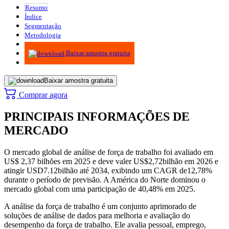
Resumo
Índice
Segmentação
Metodologia
Infográficos
Baixar amostra gratuita
Baixar amostra gratuita
Comprar agora
PRINCIPAIS INFORMAÇÕES DE
MERCADO
O mercado global de análise de força de trabalho foi avaliado em
US$ 2,37 bilhões em 2025 e deve valer US$
2,72
bilhão em 2026 e
atingir USD
7.12
bilhão até 2034, exibindo um CAGR de
12,78
%
durante o período de previsão. A América do Norte dominou o
mercado global com uma participação de 40,48% em 2025.
A análise da força de trabalho é um conjunto aprimorado de
soluções de análise de dados para melhoria e avaliação do
desempenho da força de trabalho. Ele avalia pessoal, emprego,