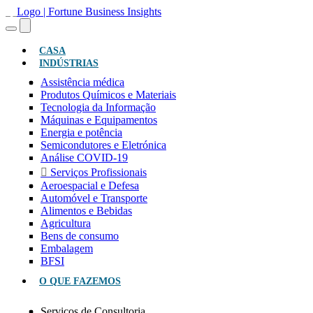
(ATUAL)
CASA
INDÚSTRIAS
Assistência médica
Produtos Químicos e Materiais
Tecnologia da Informação
Máquinas e Equipamentos
Energia e potência
Semicondutores e Eletrónica
Análise COVID-19
Serviços Profissionais
Aeroespacial e Defesa
Automóvel e Transporte
Alimentos e Bebidas
Agricultura
Bens de consumo
Embalagem
BFSI
O QUE FAZEMOS
Serviços de Consultoria