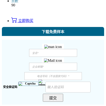
页数:
90
立即购买
下载免费样本
安全验证码
提交