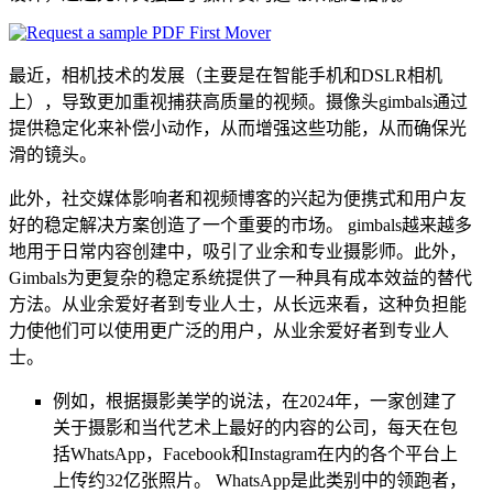
最近，相机技术的发展（主要是在智能手机和DSLR相机
上），导致更加重视捕获高质量的视频。摄像头gimbals通过
提供稳定化来补偿小动作，从而增强这些功能，从而确保光
滑的镜头。
此外，社交媒体影响者和视频博客的兴起为便携式和用户友
好的稳定解决方案创造了一个重​​要的市场。 gimbals越来越多
地用于日常内容创建中，吸引了业余和专业摄影师。此外，
Gimbals为更复杂的稳定系统提供了一种具有成本效益的替代
方法。从业余爱好者到专业人士，从长远来看，这种负担能
力使他们可以使用更广泛的用户，从业余爱好者到专业人
士。
例如，根据摄影美学的说法，在2024年，一家创建了
关于摄影和当代艺术上最好的内容的公司，每天在包
括WhatsApp，Facebook和Instagram在内的各个平台上
上传约32亿张照片。 WhatsApp是此类别中的领跑者，