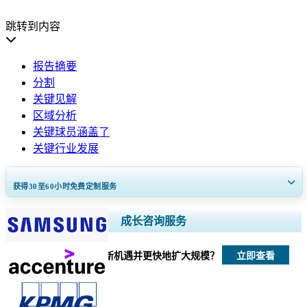
跳转到内容
报告摘要
分割
关键见解
区域分析
关键球员涵盖了
关键行业发展
获得30至60
小时
免费定制服务
扩大区域和国家覆盖范围， 细分市场分析， 公司简介， 竞争基准分析，
成长咨询服务
以及最终用户洞察。
立即查看
我们如何帮助您发现新机遇并更快地扩大规模？
立即定制