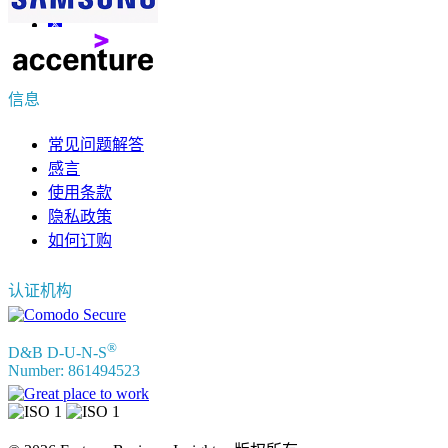
信息
常见问题解答
感言
使用条款
隐私政策
如何订购
认证机构
®
D&B D-U-N-S
Number: 861494523