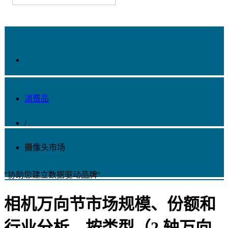
消费品
/
摄像头市场
"协助您建立数据驱动品牌"
相机万向节市场规模、份额和
行业分析，按类型（2 轴万向