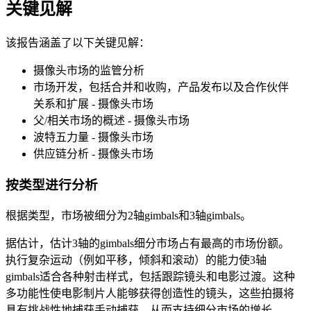
关键见解
该报告涵盖了以下关键见解：
摄像头市场的监管分析
市场开发，包括合并和收购，产品发布以及合作伙伴
关系和扩展 - 摄像头市场
父/相关市场的概述 - 摄像头市场
波特五力量 - 摄像头市场
供应链分析 - 摄像头市场
按类型进行分析
根据类型，市场被细分为2轴gimbals和3轴gimbals。
据估计，估计3轴的gimbals细分市场占有最高的市场份额。
执行复杂运动（例如平移，倾斜和滚动）的能力使3轴
gimbals适合各种射击样式，包括跟踪镜头和电影过渡。这种
多功能性使电影制片人能够获得创造性的镜头，这些拍摄将
具有挑战性地捕获手动捕获，从而支持细分市场的增长。