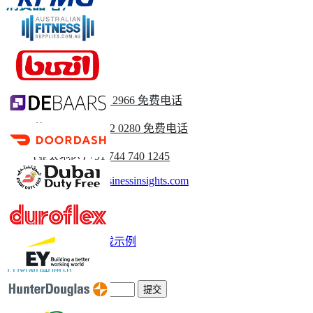
消费品 客户
请与我们联系
美国
+1 833 909 2966 免费电话
英国
+44 808 502 0280 免费电话
(亚太地区) +91 744 740 1245
sales@fortunebusinessinsights.com
称呼
电子邮件
下载示例
订阅新闻通讯
提交