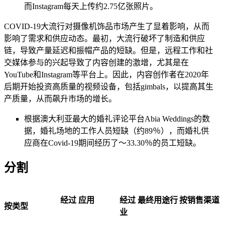
而Instagram每天上传约2.75亿张照片。
COVID-19大流行对摄像机饰品市场产生了显着影响，从而
影响了需求和供应动态。最初，大流行破坏了制造和供应
链，导致产量延迟和振帽产品的短缺。但是，远程工作和社
交媒体参与的兴起导致了内容创建的激增，尤其是在
YouTube和Instagram等平台上。因此，内容创作者在2020年
后期开始投资高质量的视频设备，包括gimbals，以提高其生
产质量，从而飙升市场的增长。
根据澳大利亚最大的婚礼评论平台Abia Weddings的数
据，婚礼场地的工作人员短缺（约89％），而婚礼供
应商在Covid-19期间经历了〜33.30％的员工短缺。
分割
经过
应用
经过
最终用途行
按销售渠道
按类型
业