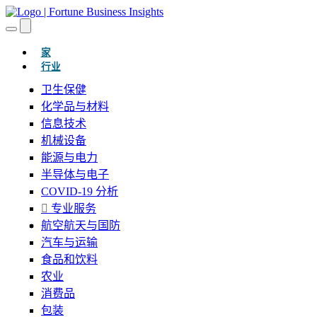
(当前的)
家
行业
卫生保健
化学品与材料
信息技术
机械设备
能源与电力
半导体与电子
COVID-19 分析
专业服务
航空航天与国防
汽车与运输
食品和饮料
农业
消费品
包装