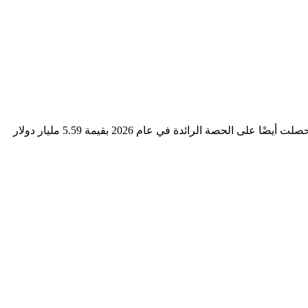
استحوذت منطقة آسيا والمحيط الهادئ على الحصة السوقية المهيمنة للبطاريات بالكهرباء في عام 2025، بقيمة 4.87 مليار دولار أمريكي، وحصلت أيضًا على الحصة الرائدة في عام 2026 بقيمة 5.59 مليار دولار