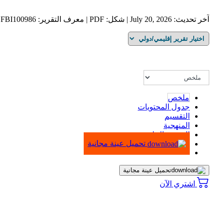
آخر تحديث: July 20, 2026 | شكل: PDF | معرف التقرير: FBI100986
ملخص
جدول المحتويات
التقسيم
المنهجية
الرسوم البيانية
تحميل عينة مجانية
تحميل عينة مجانية
اشتري الآن