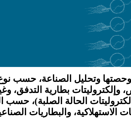
حصتها وتحليل الصناعة، حسب نوع ال
 وإلكتروليتات بطارية التدفق، وغ
وإلكتروليتات الحالة الصلبة)، حسب ا
ات الاستهلاكية، والبطاريات الصناع