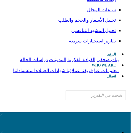
ساعات المحلل
تحليل الأسعار والحجم والطلب
تحليل المشهد التنافسي
تقارير استخبارات سريعة
الرؤى
بيان صحفي
القيادة الفكرية
المدونات
دراسات الحالة
WHO WE ARE
معلومات عنا
فريقنا
عملاؤنا
شهادات العملاء
استشهاداتنا
اتصال