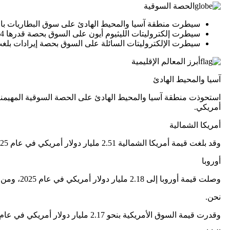
الحصة السوقية
سيطرت منطقة آسيا والمحيط الهادئ على سوق البطاريات بالكهرباء بحصة س
سيطرت إلكتروليتات الليثيوم أيون على السوق بحصة قدرها 75.4% في عام 2025.
سيطرت الإلكتروليتات السائلة على السوق بحصة إيرادات بلغت 86.3٪ في عام 025
أبرز المعالم الإقليمية
آسيا والمحيط الهادئ
أمريكي.
أمريكا الشمالية
وقد بلغت قيمة أمريكا الشمالية 2.51 مليار دولار أمريكي في عام 2025، مما يضمن مكانتها كثاني أكبر سوق.
أوروبا
وصلت قيمة أوروبا إلى 2.18 مليار دولار أمريكي في عام 2025، ومن المتوقع أن تسجل معدل نمو قدره 11.20٪ في السنوات المقبلة.
نحن.
وقدرت قيمة السوق الأمريكية بنحو 2.17 مليار دولار أمريكي في عام 2025، وهو ما يمثل حوالي 18.93٪ من حجم السوق العالمية.