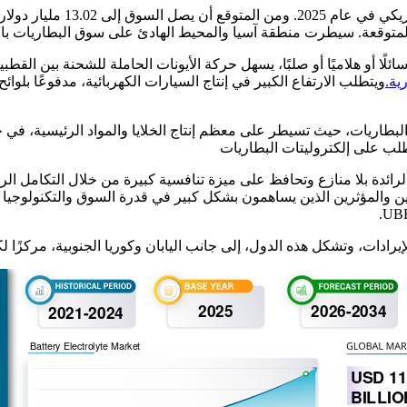
ا أو هلاميًا أو صلبًا، يسهل حركة الأيونات الحاملة للشحنة بين القطبي
ية.
ويتطلب الارتفاع الكبير في إنتاج السيارات الكهربائية، مدفوعًا بلوا
البطاريات، حيث تسيطر على معظم إنتاج الخلايا والمواد الرئيسية، في 
لطلب على إلكتروليتات البطاريات
دات، وتشكل هذه الدول، إلى جانب اليابان وكوريا الجنوبية، مركزًا لكل