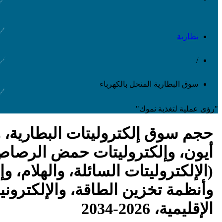
بطارية
/
سوق البطارية المنحل بالكهرباء
"رؤى عملية لتغذية نموك"
حجم سوق إلكتروليتات البطارية، و
أيون، وإلكتروليتات حمض الرصاص،
(الإلكتروليتات السائلة، والهلام، 
وأنظمة تخزين الطاقة، والإلكتروني
الإقليمية، 2026-2034