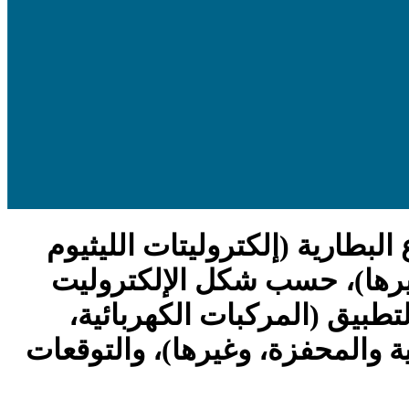
بطارية (إلكتروليتات الليثيوم
يرها)، حسب شكل الإلكتروليت
لتطبيق (المركبات الكهربائية،
ية والمحفزة، وغيرها)، والتوقعات