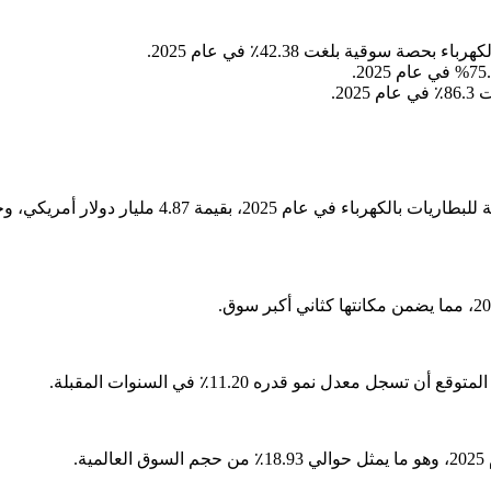
وقية بلغت 42.38٪ في عام 2025.
2.