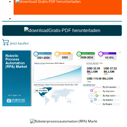
Gratis-PDF herunterladen
Gratis-PDF herunterladen
Jetzt kaufen