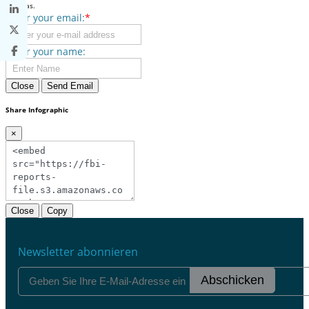
commas.
Enter your email:
*
Enter your name:
Close
Send Email
Share Infographic
×
Close
Copy
Newsletter abonnieren
Abschicken