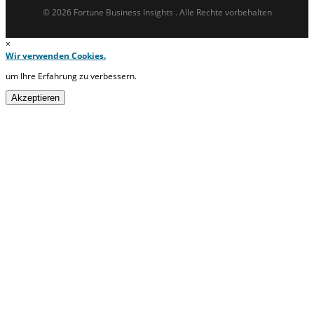
© 2026 Fortune Business Insights . Alle Rechte vorbehalten
×
Wir verwenden Cookies.
um Ihre Erfahrung zu verbessern.
Akzeptieren