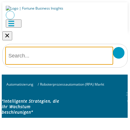
×
Automatisierung
/
Roboterprozessautomation (RPA) Markt
"Intelligente Strategien, die
Ihr Wachstum
beschleunigen"