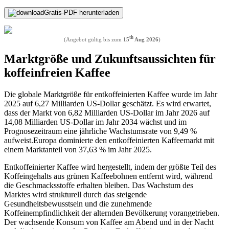
Gratis-PDF herunterladen
th
(Angebot gültig bis zum
15
Aug 2026
)
Marktgröße und Zukunftsaussichten für
koffeinfreien Kaffee
Die globale Marktgröße für entkoffeinierten Kaffee wurde im Jahr
2025 auf 6,27 Milliarden US-Dollar geschätzt. Es wird erwartet,
dass der Markt von 6,82 Milliarden US-Dollar im Jahr 2026 auf
14,08 Milliarden US-Dollar im Jahr 2034 wächst und im
Prognosezeitraum eine jährliche Wachstumsrate von 9,49 %
aufweist.
Europa dominierte den entkoffeinierten Kaffeemarkt mit
einem Marktanteil von 37,63 % im Jahr 2025.
Entkoffeinierter Kaffee wird hergestellt, indem der größte Teil des
Koffeingehalts aus grünen Kaffeebohnen entfernt wird, während
die Geschmacksstoffe erhalten bleiben. Das Wachstum des
Marktes wird strukturell durch das steigende
Gesundheitsbewusstsein und die zunehmende
Koffeinempfindlichkeit der alternden Bevölkerung vorangetrieben.
Der wachsende Konsum von Kaffee am Abend und in der Nacht