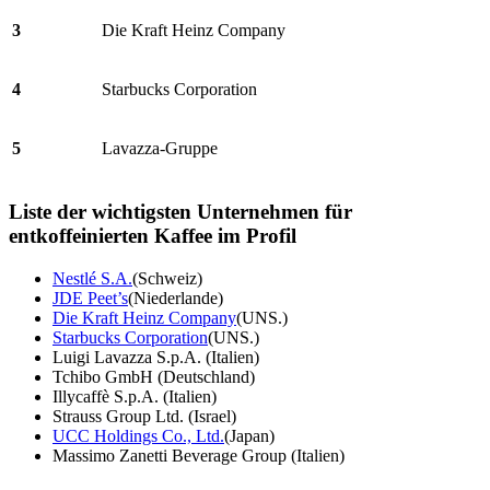
3
Die Kraft Heinz Company
4
Starbucks Corporation
5
Lavazza-Gruppe
Liste der wichtigsten Unternehmen für
entkoffeinierten Kaffee im Profil
Nestlé S.A.
(Schweiz)
JDE Peet’s
(Niederlande)
Die Kraft Heinz Company
(UNS.)
Starbucks Corporation
(UNS.)
Luigi Lavazza S.p.A. (Italien)
Tchibo GmbH (Deutschland)
Illycaffè S.p.A. (Italien)
Strauss Group Ltd. (Israel)
UCC Holdings Co., Ltd.
(Japan)
Massimo Zanetti Beverage Group (Italien)