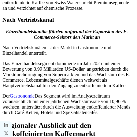
entkoffeinierte Kaffee von Swiss Water spricht Premiumsegmente
an und verzichtet auf chemische Prozesse.
Nach Vertriebskanal
Einzelhandelskanäle führten aufgrund der Expansion des E-
Commerce-Sektors den Markt an
Nach Vertriebskanälen ist der Markt in Gastronomie und
Einzelhandel unterteilt.
Das Einzelhandelssegment dominierte im Jahr 2025 mit einer
Bewertung von 3,99 Milliarden US-Dollar, angetrieben durch die
Marktdurchdringung von Supermärkten und das Wachstum des E-
Commerce. Lebensmittelgeschäfte dienen weltweit als
Hauptvertriebskanal für den Zugang zu entkoffeiniertem Kaffee.
Der
Gastronomie
Das Segment wird im Analysezeitraum
voraussichtlich mit einer jährlichen Wachstumsrate von 10,96 %
wachsen, unterstützt durch die Ausweitung entkoffeinierter Menüs
durch Café-Ketten, Hotels und Spezialitätencafés.
Regionaler Ausblick auf den
entkoffeinierten Kaffeemarkt