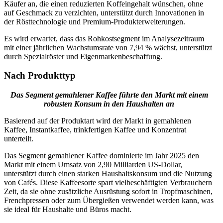
Käufer an, die einen reduzierten Koffeingehalt wünschen, ohne
auf Geschmack zu verzichten, unterstützt durch Innovationen in
der Rösttechnologie und Premium-Produkterweiterungen.
Es wird erwartet, dass das Rohkostsegment im Analysezeitraum
mit einer jährlichen Wachstumsrate von 7,94 % wächst, unterstützt
durch Spezialröster und Eigenmarkenbeschaffung.
Nach Produkttyp
Das Segment gemahlener Kaffee führte den Markt mit einem
robusten Konsum in den Haushalten an
Basierend auf der Produktart wird der Markt in gemahlenen
Kaffee, Instantkaffee, trinkfertigen Kaffee und Konzentrat
unterteilt.
Das Segment gemahlener Kaffee dominierte im Jahr 2025 den
Markt mit einem Umsatz von 2,90 Milliarden US-Dollar,
unterstützt durch einen starken Haushaltskonsum und die Nutzung
von Cafés. Diese Kaffeesorte spart vielbeschäftigten Verbrauchern
Zeit, da sie ohne zusätzliche Ausrüstung sofort in Tropfmaschinen,
Frenchpressen oder zum Übergießen verwendet werden kann, was
sie ideal für Haushalte und Büros macht.