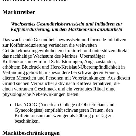
Markttreiber
Wachsendes Gesundheitsbewusstsein und Initiativen zur
Koffeinreduzierung, um den Marktkonsum anzukurbeln
Das wachsende Gesundheitsbewusstsein und formelle Initiativen
zur Koffeinreduzierung verändern die weltweiten
Getränkekonsumgewohnheiten strukturell und unterstützen direkt
das nachhaltige Wachstum des Marktes. Übermäßiger
Koffeinkonsum wird mit Schlafstörungen, Angstzuständen,
erhöhtem Blutdruck und Herz-Kreislauf-Überempfindlichkeit in
Verbindung gebracht, insbesondere bei schwangeren Frauen,
älteren Menschen und Personen mit Vorerkrankungen. Aus diesem
Grund suchen Verbraucher aktiv nach Kaffeealternativen, die
einen vertrauten Geschmack und ein vertrautes Ritual ohne
physiologische Nebenwirkungen bieten.
Das ACOG (American College of Obstetricians and
Gynecologists) empfiehlt schwangeren Frauen, den
Koffeinkonsum auf weniger als 200 mg pro Tag zu
beschränken.
Marktbeschränkungen