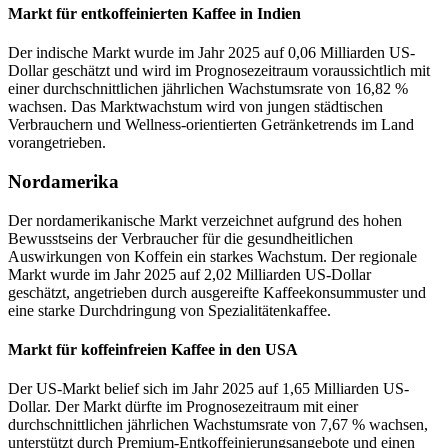
Markt für entkoffeinierten Kaffee in Indien
Der indische Markt wurde im Jahr 2025 auf 0,06 Milliarden US-
Dollar geschätzt und wird im Prognosezeitraum voraussichtlich mit
einer durchschnittlichen jährlichen Wachstumsrate von 16,82 %
wachsen. Das Marktwachstum wird von jungen städtischen
Verbrauchern und Wellness-orientierten Getränketrends im Land
vorangetrieben.
Nordamerika
Der nordamerikanische Markt verzeichnet aufgrund des hohen
Bewusstseins der Verbraucher für die gesundheitlichen
Auswirkungen von Koffein ein starkes Wachstum. Der regionale
Markt wurde im Jahr 2025 auf 2,02 Milliarden US-Dollar
geschätzt, angetrieben durch ausgereifte Kaffeekonsummuster und
eine starke Durchdringung von Spezialitätenkaffee.
Markt für koffeinfreien Kaffee in den USA
Der US-Markt belief sich im Jahr 2025 auf 1,65 Milliarden US-
Dollar. Der Markt dürfte im Prognosezeitraum mit einer
durchschnittlichen jährlichen Wachstumsrate von 7,67 % wachsen,
unterstützt durch Premium-Entkoffeinierungsangebote und einen