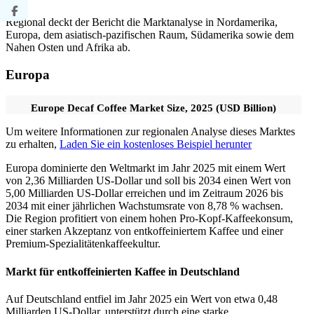
Regional deckt der Bericht die Marktanalyse in Nordamerika,
Europa, dem asiatisch-pazifischen Raum, Südamerika sowie dem
Nahen Osten und Afrika ab.
Europa
Europe Decaf Coffee Market Size, 2025 (USD Billion)
Um weitere Informationen zur regionalen Analyse dieses Marktes
zu erhalten,
Laden Sie ein kostenloses Beispiel herunter
Europa dominierte den Weltmarkt im Jahr 2025 mit einem Wert
von 2,36 Milliarden US-Dollar und soll bis 2034 einen Wert von
5,00 Milliarden US-Dollar erreichen und im Zeitraum 2026 bis
2034 mit einer jährlichen Wachstumsrate von 8,78 % wachsen.
Die Region profitiert von einem hohen Pro-Kopf-Kaffeekonsum,
einer starken Akzeptanz von entkoffeiniertem Kaffee und einer
Premium-Spezialitätenkaffeekultur.
Markt für entkoffeinierten Kaffee in Deutschland
Auf Deutschland entfiel im Jahr 2025 ein Wert von etwa 0,48
Milliarden US-Dollar, unterstützt durch eine starke