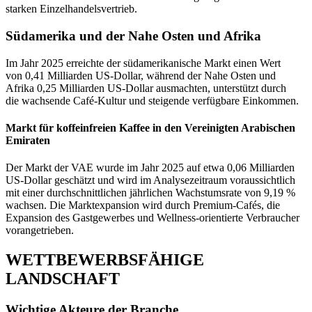
starken Einzelhandelsvertrieb.
Südamerika und der Nahe Osten und Afrika
Im Jahr 2025 erreichte der südamerikanische Markt einen Wert
von 0,41 Milliarden US-Dollar, während der Nahe Osten und
Afrika 0,25 Milliarden US-Dollar ausmachten, unterstützt durch
die wachsende Café-Kultur und steigende verfügbare Einkommen.
Markt für koffeinfreien Kaffee in den Vereinigten Arabischen
Emiraten
Der Markt der VAE wurde im Jahr 2025 auf etwa 0,06 Milliarden
US-Dollar geschätzt und wird im Analysezeitraum voraussichtlich
mit einer durchschnittlichen jährlichen Wachstumsrate von 9,19 %
wachsen. Die Marktexpansion wird durch Premium-Cafés, die
Expansion des Gastgewerbes und Wellness-orientierte Verbraucher
vorangetrieben.
WETTBEWERBSFÄHIGE
LANDSCHAFT
Wichtige Akteure der Branche