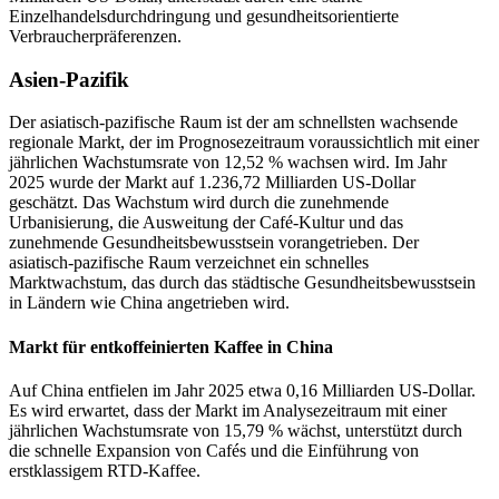
Einzelhandelsdurchdringung und gesundheitsorientierte
Verbraucherpräferenzen.
Asien-Pazifik
Der asiatisch-pazifische Raum ist der am schnellsten wachsende
regionale Markt, der im Prognosezeitraum voraussichtlich mit einer
jährlichen Wachstumsrate von 12,52 % wachsen wird. Im Jahr
2025 wurde der Markt auf 1.236,72 Milliarden US-Dollar
geschätzt. Das Wachstum wird durch die zunehmende
Urbanisierung, die Ausweitung der Café-Kultur und das
zunehmende Gesundheitsbewusstsein vorangetrieben. Der
asiatisch-pazifische Raum verzeichnet ein schnelles
Marktwachstum, das durch das städtische Gesundheitsbewusstsein
in Ländern wie China angetrieben wird.
Markt für entkoffeinierten Kaffee in China
Auf China entfielen im Jahr 2025 etwa 0,16 Milliarden US-Dollar.
Es wird erwartet, dass der Markt im Analysezeitraum mit einer
jährlichen Wachstumsrate von 15,79 % wächst, unterstützt durch
die schnelle Expansion von Cafés und die Einführung von
erstklassigem RTD-Kaffee.