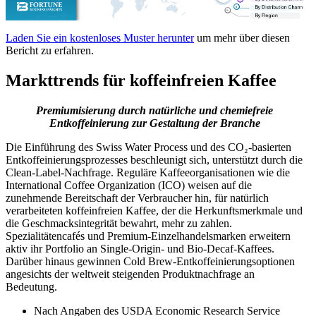
Laden Sie ein kostenloses Muster herunter
um mehr über diesen
Bericht zu erfahren.
Markttrends für koffeinfreien Kaffee
Premiumisierung durch natürliche und chemiefreie
Entkoffeinierung zur Gestaltung der Branche
Die Einführung des Swiss Water Process und des CO₂-basierten
Entkoffeinierungsprozesses beschleunigt sich, unterstützt durch die
Clean-Label-Nachfrage. Reguläre Kaffeeorganisationen wie die
International Coffee Organization (ICO) weisen auf die
zunehmende Bereitschaft der Verbraucher hin, für natürlich
verarbeiteten koffeinfreien Kaffee, der die Herkunftsmerkmale und
die Geschmacksintegrität bewahrt, mehr zu zahlen.
Spezialitätencafés und Premium-Einzelhandelsmarken erweitern
aktiv ihr Portfolio an Single-Origin- und Bio-Decaf-Kaffees.
Darüber hinaus gewinnen Cold Brew-Entkoffeinierungsoptionen
angesichts der weltweit steigenden Produktnachfrage an
Bedeutung.
Nach Angaben des USDA Economic Research Service