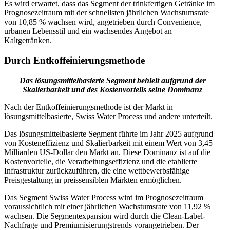
Es wird erwartet, dass das Segment der trinkfertigen Getränke im
Prognosezeitraum mit der schnellsten jährlichen Wachstumsrate
von 10,85 % wachsen wird, angetrieben durch Convenience,
urbanen Lebensstil und ein wachsendes Angebot an
Kaltgetränken.
Durch Entkoffeinierungsmethode
Das lösungsmittelbasierte Segment behielt aufgrund der
Skalierbarkeit und des Kostenvorteils seine Dominanz
Nach der Entkoffeinierungsmethode ist der Markt in
lösungsmittelbasierte, Swiss Water Process und andere unterteilt.
Das lösungsmittelbasierte Segment führte im Jahr 2025 aufgrund
von Kosteneffizienz und Skalierbarkeit mit einem Wert von 3,45
Milliarden US-Dollar den Markt an. Diese Dominanz ist auf die
Kostenvorteile, die Verarbeitungseffizienz und die etablierte
Infrastruktur zurückzuführen, die eine wettbewerbsfähige
Preisgestaltung in preissensiblen Märkten ermöglichen.
Das Segment Swiss Water Process wird im Prognosezeitraum
voraussichtlich mit einer jährlichen Wachstumsrate von 11,92 %
wachsen. Die Segmentexpansion wird durch die Clean-Label-
Nachfrage und Premiumisierungstrends vorangetrieben. Der