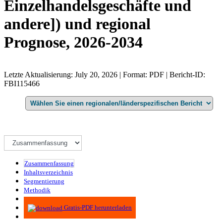
Einzelhandelsgeschäfte und
andere]) und regional
Prognose, 2026-2034
Letzte Aktualisierung: July 20, 2026 | Format: PDF | Bericht-ID:
FBI115466
Zusammenfassung
Inhaltsverzeichnis
Segmentierung
Methodik
Infografiken
Gratis-PDF herunterladen