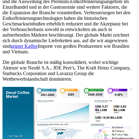
und die Ausweitung des Premium-Entkoffeinierungsangebots im
Einzelhandel und in der Gastronomie sind weitere Faktoren, die
die Expansion der Branche vorantreiben. Verbesserungen bei den
Entkoffeinierungstechnologien haben die historischen
Geschmackseinbußen erheblich reduziert und die Akzeptanz bei
der Verbraucherbasis sowohl in entwickelten als auch in
aufstrebenden Märkten beschleunigt. Der globale Markt zeichnet
sich durch dynamische Lieferketten aus, auf die wir angewiesen
sind
grüner Kaffee
Importe von großen Produzenten wie Brasilien
und Vietnam.
Die globale Branche ist mäßig konsolidiert, wobei wichtige
Akteure wie Nestlé S.A., JDE Peet’s, The Kraft Heinz Company,
Starbucks Corporation und Lavazza Group die
Wettbewerbslandschaft dominieren.