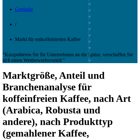
Getränke
/
Markt für entkoffeinierten Kaffee
"Katapultieren Sie Ihr Unternehmen an die Spitze, verschaffen Sie
sich einen Wettbewerbsvorteil "
Marktgröße, Anteil und
Branchenanalyse für
koffeinfreien Kaffee, nach Art
(Arabica, Robusta und
andere), nach Produkttyp
(gemahlener Kaffee,