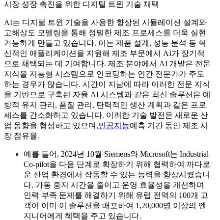
시장 성장 촉진을 위한 디지털 트윈 기술 채택
AI는 디지털 트윈 기술을 사용한 향상된 시뮬레이션 설계와
고해상도 모델링을 통해 정밀한 제조 프로세스를 더욱 실현
가능하게 만들고 있습니다. 이는 제품 설계, 성능 분석 등 혁
신적인 애플리케이션을 지원해 제조 부문에서 AI가 장기적
으로 채택되는 데 기여합니다. 제조 분야에서 AI 개발은 전문
지식을 지능형 시스템으로 인코딩하는 인간 전문가가 주도
하는 경우가 많습니다. 시간이 지남에 따라 이러한 전문 지식
을 기반으로 구축된 자율 AI 시스템과 같은 최신 솔루션은 예
방적 유지 관리, 품질 관리, 탄력적인 생산 계획과 같은 프로
세스를 간소화하고 있습니다. 이러한 기술 발전은 새로운 산
업 동향을 형성하고 있으며,
인공지능
예측 기간 동안 제조 시
장 점유율.
예를 들어, 2024년 10월 Siemens와 Microsoft는 Industrial
Co-pilot을 다음 단계로 확장하기 위해 협력하여 까다로
운 산업 환경에서 작동할 수 있는 능력을 향상시켰습니
다. 가동 중지 시간을 줄이고 운영 효율성을 개선하며
인력 부족 문제를 해결하기 위해 유럽 전역의 100개 고
객이 이미 이 솔루션을 배포하여 1,20,000명 이상의 엔
지니어에게 혜택을 주고 있습니다.