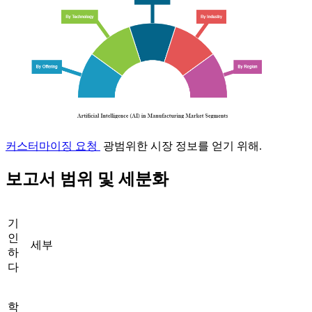
커스터마이징 요청
광범위한 시장 정보를 얻기 위해.
보고서 범위 및 세분화
기
인
세부
하
다
학