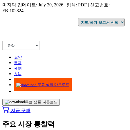
마지막 업데이트: July 20, 2026 | 형식: PDF | 신고번호:
FBI102824
요약
목차
分割
方法
인포그래픽
무료 샘플 다운로드
무료 샘플 다운로드
지금 구매
주요 시장 통찰력