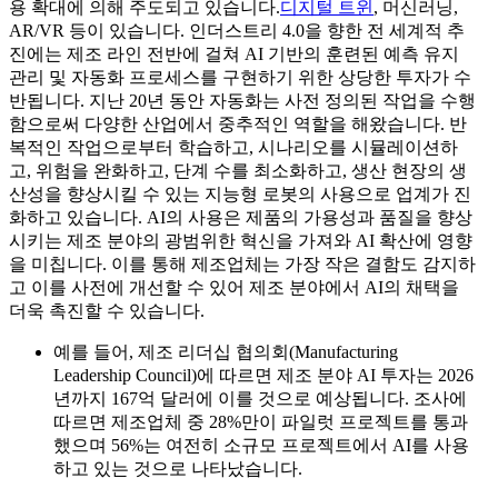
용 확대에 의해 주도되고 있습니다.
디지털 트윈
, 머신러닝,
AR/VR 등이 있습니다. 인더스트리 4.0을 향한 전 세계적 추
진에는 제조 라인 전반에 걸쳐 AI 기반의 훈련된 예측 유지
관리 및 자동화 프로세스를 구현하기 위한 상당한 투자가 수
반됩니다. 지난 20년 동안 자동화는 사전 정의된 작업을 수행
함으로써 다양한 산업에서 중추적인 역할을 해왔습니다. 반
복적인 작업으로부터 학습하고, 시나리오를 시뮬레이션하
고, 위험을 완화하고, 단계 수를 최소화하고, 생산 현장의 생
산성을 향상시킬 수 있는 지능형 로봇의 사용으로 업계가 진
화하고 있습니다. AI의 사용은 제품의 가용성과 품질을 향상
시키는 제조 분야의 광범위한 혁신을 가져와 AI 확산에 영향
을 미칩니다. 이를 통해 제조업체는 가장 작은 결함도 감지하
고 이를 사전에 개선할 수 있어 제조 분야에서 AI의 채택을
더욱 촉진할 수 있습니다.
예를 들어, 제조 리더십 협의회(Manufacturing
Leadership Council)에 따르면 제조 분야 AI 투자는 2026
년까지 167억 달러에 이를 것으로 예상됩니다. 조사에
따르면 제조업체 중 28%만이 파일럿 프로젝트를 통과
했으며 56%는 여전히 소규모 프로젝트에서 AI를 사용
하고 있는 것으로 나타났습니다.