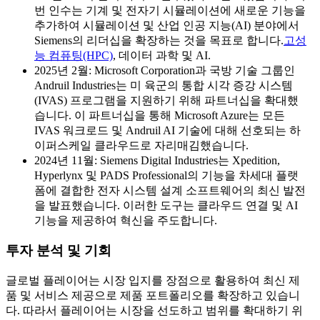
번 인수는 기계 및 전자기 시뮬레이션에 새로운 기능을
추가하여 시뮬레이션 및 산업 인공 지능(AI) 분야에서
Siemens의 리더십을 확장하는 것을 목표로 합니다.
고성
능 컴퓨팅(HPC)
, 데이터 과학 및 AI.
2025년 2월: Microsoft Corporation과 국방 기술 그룹인
Andruil Industries는 미 육군의 통합 시각 증강 시스템
(IVAS) 프로그램을 지원하기 위해 파트너십을 확대했
습니다. 이 파트너십을 통해 Microsoft Azure는 모든
IVAS 워크로드 및 Andruil AI 기술에 대해 선호되는 하
이퍼스케일 클라우드로 자리매김했습니다.
2024년 11월: Siemens Digital Industries는 Xpedition,
Hyperlynx 및 PADS Professional의 기능을 차세대 플랫
폼에 결합한 전자 시스템 설계 소프트웨어의 최신 발전
을 발표했습니다. 이러한 도구는 클라우드 연결 및 AI
기능을 제공하여 혁신을 주도합니다.
투자 분석 및 기회
글로벌 플레이어는 시장 입지를 장점으로 활용하여 최신 제
품 및 서비스 제공으로 제품 포트폴리오를 확장하고 있습니
다. 따라서 플레이어는 시장을 선도하고 범위를 확대하기 위