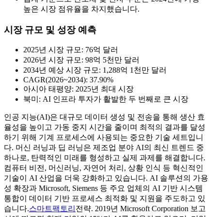
높은 시장 점유율을 차지했습니다.
시장 규모 및 성장 예측
2025년 시장 규모: 76억 달러
2026년 시장 규모: 98억 5천만 달러
2034년 예상 시장 규모: 1,288억 1천만 달러
CAGR(2026~2034): 37.90%
아시아 태평양: 2025년 최대 시장
북미: AI 인프라 투자가 활발한 두 번째로 큰 시장
인공 지능(AI)은 대규모 데이터 생성 및 전송을 통해 생산 효
율성을 높이고 가동 중지 시간을 줄이며 최적의 결과를 달성
하기 위해 기계 프로세스에 사용되는 중요한 기술 세트입니
다. 머신 러닝과 딥 러닝은 제조업 분야 AI의 최신 트렌드 중
하나로, 탄력적인 미래를 형성하고 실제 과제를 해결합니다.
컴퓨터 비전, 머신러닝, 자연어 처리, 상황 인식 등 혁신적인
기술이 AI 산업을 더욱 강화하고 있습니다. AI 솔루션의 가용
성 확장과 Microsoft, Siemens 등 주요 업체의 AI 기반 시스템
통합이 데이터 기반 프로세스 최적화 및 지원을 주도하고 있
습니다.
스마트팩토리
전략. 2019년 Microsoft Corporation 보고