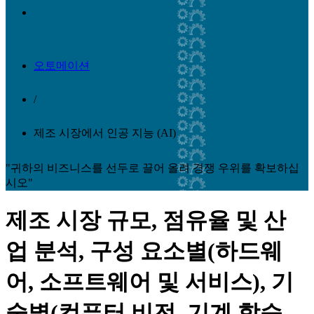
오토메이션
/
제조 시장에서 인공 지능 (AI)
"귀하의 비즈니스를 선두로 끌어 올려 경쟁 우위를 확보하십
시오"
제조 시장 규모, 점유율 및 산
업 분석, 구성 요소별(하드웨
어, 소프트웨어 및 서비스), 기
술별(컴퓨터 비전, 기계 학습,