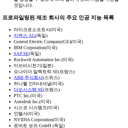
것입니다.
프로파일링된 제조 회사의 주요 인공 지능 목록
마이크로소프트사(미국)
지멘스 AG
(독일)
General Electric Company(GE)(미국)
IBM Corporation(미국)
SAP SE
(독일)
Rockwell Automation Inc.(미국)
미쓰비시전기(일본)
슈나이더 일렉트릭 SE(프랑스)
ABB 주식회사
(스위스)
하니웰 인터내셔널(미국)
다쏘시스템 SE
(프랑스)
PTC Inc.(미국)
Autodesk Inc.(미국)
시스코 시스템즈(미국)
인텔사(미국)
NVIDIA Corporation(미국)
로버트 보쉬 GmbH (독일)