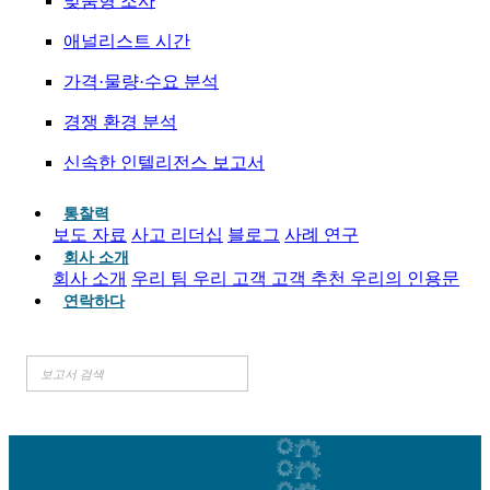
맞춤형 조사
애널리스트 시간
가격·물량·수요 분석
경쟁 환경 분석
신속한 인텔리전스 보고서
통찰력
보도 자료
사고 리더십
블로그
사례 연구
회사 소개
회사 소개
우리 팀
우리 고객
고객 추천
우리의 인용문
연락하다