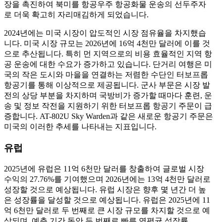
장을 촉진하여 북미를 항공우주 항공화물 운송의 선두주자
로 더욱 확고히 자리매김하게 되었습니다.
2024년에는 미국 시장이 압도적인 시장 점유율을 차지했습
니다. 미국 시장 규모는 2026년에 16억 4천만 달러에 이를 것
으로 추산됩니다. 특히 먼 지역으로의 비용 효율적인 지역 항
공 운송에 대한 수요가 증가하고 있습니다. 단거리 여행은 미
국의 작은 도시와 마을을 연결하는 저렴한 수단인 터보프롭
항공기를 통해 이상적으로 제공됩니다. 군사 부문은 시장 발
전의 상당 부분을 차지하며 국방비가 증가할 때마다 훈련, 운
송 및 정보 작전을 지원하기 위한 터보프롭 항공기 주문이 급
증합니다. AT-802U Sky Warden과 같은 새로운 항공기 주문은
미국의 이러한 추세를 나타내는 지표입니다.
유럽
2025년에 유럽은 11억 6천만 달러를 창출하여 글로벌 시장
수익의 27.76%를 기여했으며 2026년에는 13억 4천만 달러로
성장할 것으로 예상됩니다. 유럽 시장은 향후 몇 년간 더 높
은 성장률을 달성할 것으로 예상됩니다. 유럽은 2025년에 11
억 6천만 달러로 두 번째로 큰 시장 규모를 차지할 것으로 예
상되며, 예측 기간 동안 두 번째로 빠른 연평균 성장률