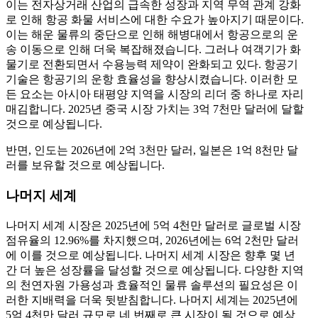
이는 전자상거래 산업의 급속한 성장과 지역 무역 관계 강화
로 인해 항공 화물 서비스에 대한 수요가 높아지기 때문이다.
이는 해운 물류의 중단으로 인해 해병대에서 항공으로의 운
송 이동으로 인해 더욱 복잡해졌습니다. 그러나 여객기가 화
물기로 전환되면서 수용능력 제약이 완화되고 있다. 항공기
기술은 항공기의 운항 효율성을 향상시켰습니다. 이러한 모
든 요소는 아시아 태평양 지역을 시장의 리더 중 하나로 자리
매김합니다. 2025년 중국 시장 가치는 3억 7천만 달러에 달할
것으로 예상됩니다.
반면, 인도는 2026년에 2억 3천만 달러, 일본은 1억 8천만 달
러를 보유할 것으로 예상됩니다.
나머지 세계
나머지 세계 시장은 2025년에 5억 4천만 달러로 글로벌 시장
점유율의 12.96%를 차지했으며, 2026년에는 6억 2천만 달러
에 이를 것으로 예상됩니다. 나머지 세계 시장은 향후 몇 년
간 더 높은 성장률을 달성할 것으로 예상됩니다. 다양한 지역
의 천연자원 가용성과 효율적인 물류 솔루션의 필요성은 이
러한 지배력을 더욱 뒷받침합니다. 나머지 세계는 2025년에
5억 4천만 달러 규모로 네 번째로 큰 시장이 될 것으로 예상