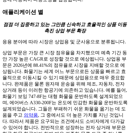
애플리케이션 별
점점 더 집중하고 있는
그만큼
신속하고 효율적인 상품 이동
촉진
상업 부문 확장
응용 분야에 따라 시장은 상업용 및 군사용으로 분류됩니다.
상업 부문은 가장 큰 시장 점유율을 차지했으며 예측 기간 동
안 가장 높은 CAGR로 성장할 것으로 예상됩니다. 상업용 부
문은 2026년에 88.41%의 점유율로 시장을 지배할 것으로 예
상됩니다. 화물기는 세계 어느 부문으로든 상품을 빠르고 효
율적으로 이동시킬 수 있기 때문에 상업용으로 매우 중요합
니다. 완제품은 물론 원자재 운송을 위해 제조, 자동차, 전자
상거래 등이 이러한 항공기에 의존하고 있습니다. 예를 들어,
화물기 보잉 747-8F는 대형 화물을 운반하도록 설계되었으
며, 에어버스 A330-200F는 온도에 민감한 화물을 운반하도록
설계되었습니다. 그들은 부패하기 쉬운 화물을 옮기는 데 도
움을 주고
의약품
, 그 중에서도 더 높은 가치를 지닌 것입니
다. 따라서 제품은 요구되는 조건에서도 소비자에게 다가갈
수 있어야 합니다. 전반적으로 성장하는 전자 상거래 부문은