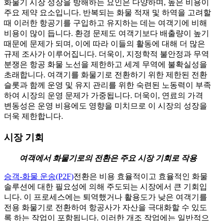
화물기 시장 성장을 방해하는 요인은 다양하며, 높은 비용이
주요 제약 요소입니다. 반복되는 화물 적재 및 하역을 고려할
때 이러한 항공기를 구입하고 유지하는 데는 여객기에 비해
비용이 많이 듭니다. 환경 문제도 여객기보다 배출량이 높기
때문에 문제가 되며, 이에 따라 이들의 활동에 대해 더 많은
규제 조사가 이루어집니다. 더욱이, 지정학적 불안정과 무역
분쟁은 항공 화물 노선을 제한하고 세계 무역에 불확실성을
초래합니다. 여객기를 화물기로 전환하기 위한 제한된 전환
슬롯과 함께 운영 및 유지 관리를 위한 숙련된 노동력이 부족
하여 시장의 운영 문제가 가중됩니다. 더욱이, 연료의 가격
변동성은 운영 비용에도 영향을 미치므로 이 시장의 성장을
더욱 제한합니다.
시장 기회
여객에서 화물기로의 전환은 주요 시장 기회로 작용
승객-화물 운송(P2F)
전환은 비용 효율적이고 효율적인 화물
솔루션에 대한 필요성에 의해 주도되는 시장에서 큰 기회입
니다. 이 프로세스에는 퇴역했거나 활용도가 낮은 여객기를
전용 화물기로 전환하여 항공사가 자산을 극대화할 수 있도
록 하는 작업이 포함됩니다. 이러한 개조 작업에는 일반적으