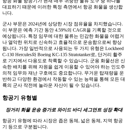
항공 화물 항공기가 현재 매우 귀중한 물류 도구 중 하나를
대표하기 때문에 이러한 특정 측면에서 항공 화물을 생산합
니다.
군사 부문은 2024년에 상당한 시장 점유율을 차지했습니다.
이 부문은 예측 기간 동안 4.59%의 CAGR을 기록할 것으로
예상됩니다. 특정 임무에 대한 물류는 민감한 화물을 어렵거
나 열악한 위치로 신속하고 효율적으로 운송함으로써 향상
됩니다. 가장 일반적으로 사용되는 두 가지 유형은 Lockheed
C-130 Hercules와 Boeing KC-135 Stratotanker로, 단거리 활주
로 기지에서 다용도로 착륙할 수 있습니다. 군용 화물선은 신
속한 배치를 위해 자원을 쉽게 이용할 수 있어야 하는 인도주
의적 임무와 재난 구호에도 중요합니다. 무거운 탑재량을 운
반하고 다양한 환경에서 작동할 수 있는 능력을 통해 모든 대
륙의 군사 작전에 놀라운 자산이 될 수 있습니다.
항공기 유형별
장거리 화물 운송 증가로 와이드 바디 세그먼트 성장 확대
항공기 유형에 따라 시장은 좁은 동체, 넓은 동체, 지역 항공
기 등으로 구분됩니다.