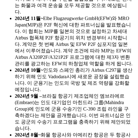
는 화물과 여객 운송을 모두 제공할 것으로 예상됩니
다.
2024년 11월~
Elbe Flugzeugwerke GmbH(EFW)와 MRO
Japan(MJP)은 P2F 혁신에 대한 파트너십을 발표했습니
다. 이 협회는 MJP를 일본의 것으로 설정하고 차세대
Airbus 협폭체 P2F 항공기의 위치 변경부터 시작합니
다. 계약은 첫 번째 Airbus 및 EFW P2F 심포지엄 일본
에서 이루어졌습니다. 계약 조건에 따라 MJP는 EFW의
Airbus A320P2F/A321P2F 프로그램에 대한 제3자 변환
관리를 광고하는 EFW의 하청업체 역할을 하게 됩니다.
2024년 10월~
인도와 스페인 총리가 Airbus C297을 생산
하기 위해 인도 Vadodara시에 새로운 공장을 설립했습
니다. 이 군용기는 인도의 국방 및 제조 역량을 강화할
예정입니다.
2024년 9월 –
브라질 항공기 제조업체인 엠브라에르
(Embraer)는 인도 대기업인 마힌드라 그룹(Mahindra
Group)에 인도에 군용 수송기인 C-390 조립 라인을 구
축하겠다는 제안을 공개했습니다. 이번 파트너십은 인
도 공군의 수송기 프로그램을 충족하기 위해 제안되었
습니다.
2024년 8월~
화물 항공사와 아메리칸 항공은 두 항공사