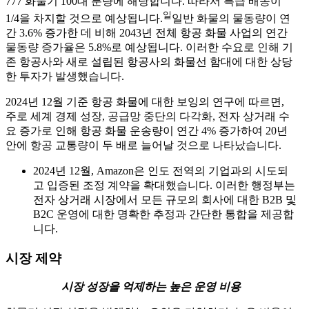
777 화물기 100대 분량에 해당합니다. 따라서 특급 배송이
일
1/4을 차지할 것으로 예상됩니다.
일반 화물의 물동량이 연
간 3.6% 증가한 데 비해 2043년 전체 항공 화물 사업의 연간
물동량 증가율은 5.8%로 예상됩니다. 이러한 수요로 인해 기
존 항공사와 새로 설립된 항공사의 화물선 함대에 대한 상당
한 투자가 발생했습니다.
2024년 12월 기준 항공 화물에 대한 보잉의 연구에 따르면,
주로 세계 경제 성장, 공급망 중단의 다각화, 전자 상거래 수
요 증가로 인해 항공 화물 운송량이 연간 4% 증가하여 20년
안에 항공 교통량이 두 배로 늘어날 것으로 나타났습니다.
2024년 12월, Amazon은 인도 전역의 기업과의 시도되
고 입증된 조정 계약을 확대했습니다. 이러한 행정부는
전자 상거래 시장에서 모든 규모의 회사에 대한 B2B 및
B2C 운영에 대한 명확한 추정과 간단한 통합을 제공합
니다.
시장 제약
시장 성장을 억제하는 높은 운영 비용