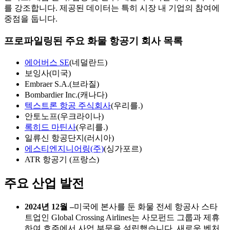
를 강조합니다. 제공된 데이터는 특히 시장 내 기업의 참여에
중점을 둡니다.
프로파일링된 주요 화물 항공기 회사 목록
에어버스 SE
(네덜란드)
보잉사(미국)
Embraer S.A.(브라질)
Bombardier Inc.(캐나다)
텍스트론 항공 주식회사
(우리를.)
안토노프(우크라이나)
록히드 마틴사
(우리를.)
일류신 항공단지(러시아)
에스티엔지니어링(주)
(싱가포르)
ATR 항공기 (프랑스)
주요 산업 발전
2024년 12월 –
미국에 본사를 둔 화물 전세 항공사 스타
트업인 Global Crossing Airlines는 사모펀드 그룹과 제휴
하여 호주에서 사업 부문을 설립했습니다. 새로운 벤처