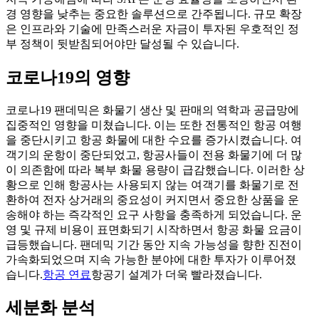
경 영향을 낮추는 중요한 솔루션으로 간주됩니다. 규모 확장
은 인프라와 기술에 만족스러운 자금이 투자된 우호적인 정
부 정책이 뒷받침되어야만 달성될 수 있습니다.
코로나19의 영향
코로나19 팬데믹은 화물기 생산 및 판매의 역학과 공급망에
집중적인 영향을 미쳤습니다. 이는 또한 전통적인 항공 여행
을 중단시키고 항공 화물에 대한 수요를 증가시켰습니다. 여
객기의 운항이 중단되었고, 항공사들이 전용 화물기에 더 많
이 의존함에 따라 복부 화물 용량이 급감했습니다. 이러한 상
황으로 인해 항공사는 사용되지 않는 여객기를 화물기로 전
환하여 전자 상거래의 중요성이 커지면서 중요한 상품을 운
송해야 하는 즉각적인 요구 사항을 충족하게 되었습니다. 운
영 및 규제 비용이 표면화되기 시작하면서 항공 화물 요금이
급등했습니다. 팬데믹 기간 동안 지속 가능성을 향한 진전이
가속화되었으며 지속 가능한 분야에 대한 투자가 이루어졌
습니다.
항공 연료
항공기 설계가 더욱 빨라졌습니다.
세분화 분석