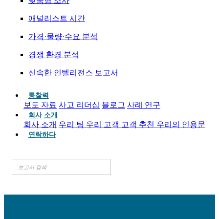
맞춤형 조사
애널리스트 시간
가격·물량·수요 분석
경쟁 환경 분석
신속한 인텔리전스 보고서
통찰력
보도 자료
사고 리더십
블로그
사례 연구
회사 소개
회사 소개
우리 팀
우리 고객
고객 추천
우리의 인용문
연락하다