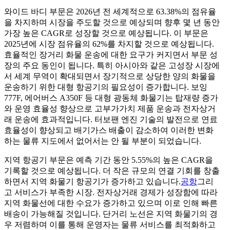
와이드 바디 부문은 2026년 전 세계적으로 63.38%의 점유율
을 차지하며 시장을 주도할 것으로 예상되며 향후 몇 년 동안
가장 높은 CAGR로 성장할 것으로 예상됩니다. 이 부문은
2025년에 시장 점유율의 62%를 차지할 것으로 예상됩니다.
효율적인 장거리 화물 운송에 대한 요구가 커지면서 부문 성
장의 주요 동인이 됩니다. 특히 아시아와 같은 고성장 시장에
서 세계 무역이 확대되면서 장기적으로 상당한 양의 화물을
운송하기 위한 대형 항공기의 필요성이 증가합니다. 보잉
777F, 에어버스 A350F 등 대형 광동체 화물기는 탑재량 증가
와 운영 효율성 향상으로 고부가가치 제품 운송과 전자상거
래 운송에 효과적입니다. 터보팬 엔진 기술의 발전으로 연료
효율성이 향상되고 배기가스 배출이 감소하여 이러한 변화
하는 물류 지도에서 없어서는 안 될 부분이 되었습니다.
지역 항공기 부문은 예측 기간 동안 5.55%의 높은 CAGR을
기록할 것으로 예상됩니다. 더 작은 규모의 연결 기회를 창출
하면서 지역 화물기 항공기가 증가하고 있습니다.
공항
그리
고 서비스가 부족한 시장. 전자상거래 경제가 성장함에 따라
지역 화물선에 대한 수요가 증가하고 있으며 이로 인해 빠른
배송이 가능해질 것입니다. 단거리 노선은 지역 화물기의 경
우 저렴하며 이를 통해 운영자는 물류 서비스를 최적화하고