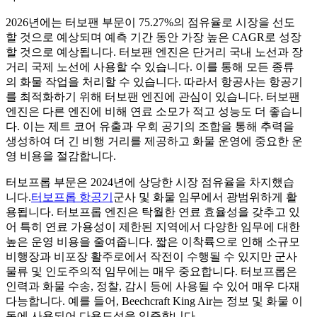
2026년에는 터보팬 부문이 75.27%의 점유율로 시장을 선도
할 것으로 예상되며 예측 기간 동안 가장 높은 CAGR로 성장
할 것으로 예상됩니다. 터보팬 엔진은 단거리 국내 노선과 장
거리 국제 노선에 사용할 수 있습니다. 이를 통해 모든 종류
의 화물 작업을 처리할 수 있습니다. 따라서 항공사는 항공기
를 최적화하기 위해 터보팬 엔진에 관심이 있습니다. 터보팬
엔진은 다른 엔진에 비해 연료 소모가 적고 성능도 더 좋습니
다. 이는 제트 코어 유출과 우회 공기의 조합을 통해 추력을
생성하여 더 긴 비행 거리를 제공하고 화물 운영에 중요한 운
영 비용을 절감합니다.
터보프롭 부문은 2024년에 상당한 시장 점유율을 차지했습
니다.
터보프롭 항공기
군사 및 화물 임무에서 광범위하게 활
용됩니다. 터보프롭 엔진은 탁월한 연료 효율성을 갖추고 있
어 특히 연료 가용성이 제한된 지역에서 다양한 임무에 대한
높은 운영 비용을 줄여줍니다. 짧은 이착륙으로 인해 소규모
비행장과 비포장 활주로에서 작전이 수행될 수 있지만 군사
물류 및 인도주의적 임무에는 매우 중요합니다. 터보프롭은
인력과 화물 수송, 정찰, 감시 등에 사용될 수 있어 매우 다재
다능합니다. 예를 들어, Beechcraft King Air는 정보 및 화물 이
동에 사용되어 다용도성을 입증합니다.