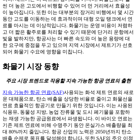
씬 더 높은 고도에서 비행할 수 있어 더 먼 거리에서 효율성
이 높아집니다. 또한 이는 대부분의 장거리 비행에서 몇 시간
동안 고도를 이동하는 데 효과적이며 대형 오일 탱크에서 연
료를 마시는 데 이상적입니다. 화물기는 운영 비용이 저렴하
고 더 짧은 활주로를 처리할 수 있기 때문에 단거리 운항에서
빛을 발하지만, 항공사는 더 빠른 속도와 더 높은 용량에 대
한 요구에 중점을 두고 있으며 지역 시장에서 제트기가 선호
되어 화물기 수요에 영향을 미칩니다.
화물기 시장 동향
주요 시장 트렌드로 작용할 지속 가능한 항공 연료의 출현
지속 가능한 항공 연료(SAF)
사용되는 화석 제트 연료의 새로
운 대체품으로, 탄소 배출을 상당한 비율로 줄이고 화물선을
연료 효율적인 항공기로 만들기 위한 것입니다. 이는 사용된
식용유, 동물성 지방, 농업 잔류물 및 도시 폐기물을 포함하
는 재생 가능한 공급원료에서 파생됩니다. 이 바이오 연료는
기존 제트 연료에 비해 수명주기 동안 온실가스 배출량을 최
대 80%까지 줄입니다. 항공 산업의 노력은 2050년까지 탄소
배출 순제로 목표를 달성해야 합니다. 또한 SAF의 주요 이점