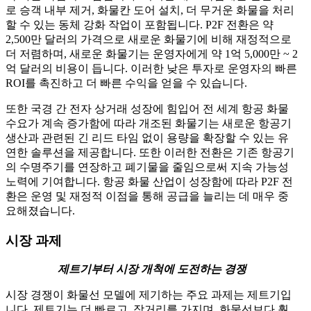
로 승객 내부 제거, 화물칸 도어 설치, 더 무거운 화물을 처리
할 수 있는 동체 강화 작업이 포함됩니다. P2F 전환은 약
2,500만 달러의 가격으로 새로운 화물기에 비해 재정적으로
더 저렴하며, 새로운 화물기는 운영자에게 약 1억 5,000만 ~ 2
억 달러의 비용이 듭니다. 이러한 낮은 투자로 운영자의 빠른
ROI를 촉진하고 더 빠른 수익을 얻을 수 있습니다.
또한 국경 간 전자 상거래 성장에 힘입어 전 세계 항공 화물
수요가 계속 증가함에 따라 개조된 화물기는 새로운 항공기
생산과 관련된 긴 리드 타임 없이 용량을 확장할 수 있는 유
연한 솔루션을 제공합니다. 또한 이러한 전환은 기존 항공기
의 수명주기를 연장하고 폐기물을 줄임으로써 지속 가능성
노력에 기여합니다. 항공 화물 산업이 성장함에 따라 P2F 전
환은 운영 및 재정적 이점을 통해 공급을 늘리는 데 매우 중
요해졌습니다.
시장 과제
제트기부터 시장 개척에 도전하는 경쟁
시장 경쟁이 화물선 모델에 제기하는 주요 과제는 제트기입
니다. 제트기는 더 빠르고, 장거리를 가지며, 화물선보다 훨