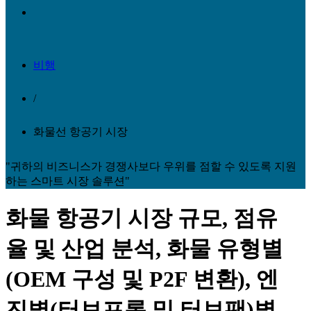
비행
/
화물선 항공기 시장
"귀하의 비즈니스가 경쟁사보다 우위를 점할 수 있도록 지원
하는 스마트 시장 솔루션"
화물 항공기 시장 규모, 점유
율 및 산업 분석, 화물 유형별
(OEM 구성 및 P2F 변환), 엔
진별(터보프롭 및 터보팬)별,