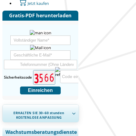
Jetzt kaufen
Gratis-PDF herunterladen
Sicherheitscode
Einreichen
ERHALTEN SIE 30–60
stunden
KOSTENLOSE ANPASSUNG
Regionale und länderspezifische
Wachstumsberatungsdienste