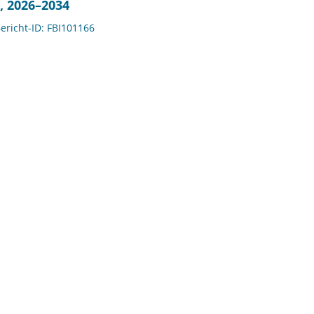
, 2026–2034
Bericht-ID: FBI101166