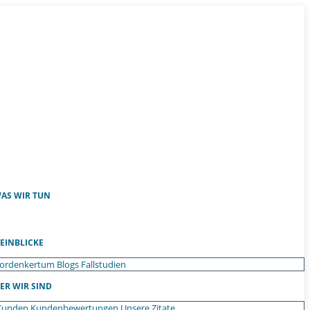
AS WIR TUN
EINBLICKE
ordenkertum
Blogs
Fallstudien
ER WIR SIND
Kunden
Kundenbewertungen
Unsere Zitate