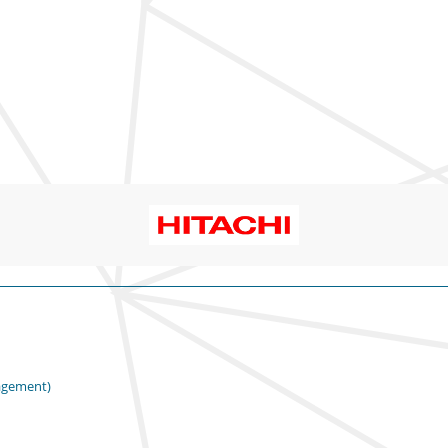
agement)