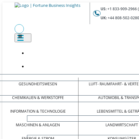
US:
+1 833-909-2966 
UK:
+44 808-502-0280
GESUNDHEITSWESEN
LUFT- RAUMFAHRT- & VERT
CHEMIKALIEN & WERKSTOFFE
AUTOMOBIL & TRANSP
INFORMATION & TECHNOLOGIE
LEBENSMITTEL & GETR
MASCHINEN & ANLAGEN
LANDWIRTSCHAFT
ENERGIE & STROM
KONSUMGÜTER