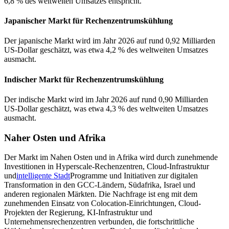
6,8 % des weltweiten Umsatzes entspricht.
Japanischer Markt für Rechenzentrumskühlung
Der japanische Markt wird im Jahr 2026 auf rund 0,92 Milliarden
US-Dollar geschätzt, was etwa 4,2 % des weltweiten Umsatzes
ausmacht.
Indischer Markt für Rechenzentrumskühlung
Der indische Markt wird im Jahr 2026 auf rund 0,90 Milliarden
US-Dollar geschätzt, was etwa 4,3 % des weltweiten Umsatzes
ausmacht.
Naher Osten und Afrika
Der Markt im Nahen Osten und in Afrika wird durch zunehmende
Investitionen in Hyperscale-Rechenzentren, Cloud-Infrastruktur
und
intelligente Stadt
Programme und Initiativen zur digitalen
Transformation in den GCC-Ländern, Südafrika, Israel und
anderen regionalen Märkten. Die Nachfrage ist eng mit dem
zunehmenden Einsatz von Colocation-Einrichtungen, Cloud-
Projekten der Regierung, KI-Infrastruktur und
Unternehmensrechenzentren verbunden, die fortschrittliche