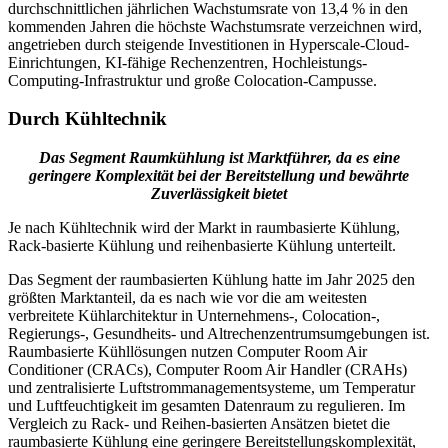
durchschnittlichen jährlichen Wachstumsrate von 13,4 % in den
kommenden Jahren die höchste Wachstumsrate verzeichnen wird,
angetrieben durch steigende Investitionen in Hyperscale-Cloud-
Einrichtungen, KI-fähige Rechenzentren, Hochleistungs-
Computing-Infrastruktur und große Colocation-Campusse.
Durch Kühltechnik
Das Segment Raumkühlung ist Marktführer, da es eine
geringere Komplexität bei der Bereitstellung und bewährte
Zuverlässigkeit bietet
Je nach Kühltechnik wird der Markt in raumbasierte Kühlung,
Rack-basierte Kühlung und reihenbasierte Kühlung unterteilt.
Das Segment der raumbasierten Kühlung hatte im Jahr 2025 den
größten Marktanteil, da es nach wie vor die am weitesten
verbreitete Kühlarchitektur in Unternehmens-, Colocation-,
Regierungs-, Gesundheits- und Altrechenzentrumsumgebungen ist.
Raumbasierte Kühllösungen nutzen Computer Room Air
Conditioner (CRACs), Computer Room Air Handler (CRAHs)
und zentralisierte Luftstrommanagementsysteme, um Temperatur
und Luftfeuchtigkeit im gesamten Datenraum zu regulieren. Im
Vergleich zu Rack- und Reihen-basierten Ansätzen bietet die
raumbasierte Kühlung eine geringere Bereitstellungskomplexität,