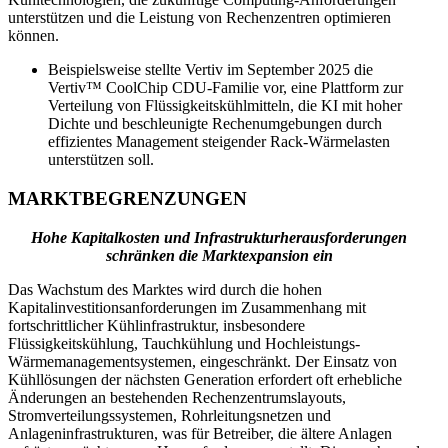
unterstützen und die Leistung von Rechenzentren optimieren
können.
Beispielsweise stellte Vertiv im September 2025 die
Vertiv™ CoolChip CDU-Familie vor, eine Plattform zur
Verteilung von Flüssigkeitskühlmitteln, die KI mit hoher
Dichte und beschleunigte Rechenumgebungen durch
effizientes Management steigender Rack-Wärmelasten
unterstützen soll.
MARKTBEGRENZUNGEN
Hohe Kapitalkosten und Infrastrukturherausforderungen
schränken die Marktexpansion ein
Das Wachstum des Marktes wird durch die hohen
Kapitalinvestitionsanforderungen im Zusammenhang mit
fortschrittlicher Kühlinfrastruktur, insbesondere
Flüssigkeitskühlung, Tauchkühlung und Hochleistungs-
Wärmemanagementsystemen, eingeschränkt. Der Einsatz von
Kühllösungen der nächsten Generation erfordert oft erhebliche
Änderungen an bestehenden Rechenzentrumslayouts,
Stromverteilungssystemen, Rohrleitungsnetzen und
Anlageninfrastrukturen, was für Betreiber, die ältere Anlagen