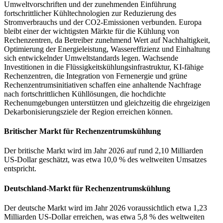
Umweltvorschriften und der zunehmenden Einführung
fortschrittlicher Kühltechnologien zur Reduzierung des
Stromverbrauchs und der CO2-Emissionen verbunden. Europa
bleibt einer der wichtigsten Märkte für die Kühlung von
Rechenzentren, da Betreiber zunehmend Wert auf Nachhaltigkeit,
Optimierung der Energieleistung, Wassereffizienz und Einhaltung
sich entwickelnder Umweltstandards legen. Wachsende
Investitionen in die Flüssigkeitskühlungsinfrastruktur, KI-fähige
Rechenzentren, die Integration von Fernenergie und grüne
Rechenzentrumsinitiativen schaffen eine anhaltende Nachfrage
nach fortschrittlichen Kühllösungen, die hochdichte
Rechenumgebungen unterstützen und gleichzeitig die ehrgeizigen
Dekarbonisierungsziele der Region erreichen können.
Britischer Markt für Rechenzentrumskühlung
Der britische Markt wird im Jahr 2026 auf rund 2,10 Milliarden
US-Dollar geschätzt, was etwa 10,0 % des weltweiten Umsatzes
entspricht.
Deutschland-Markt für Rechenzentrumskühlung
Der deutsche Markt wird im Jahr 2026 voraussichtlich etwa 1,23
Milliarden US-Dollar erreichen, was etwa 5,8 % des weltweiten