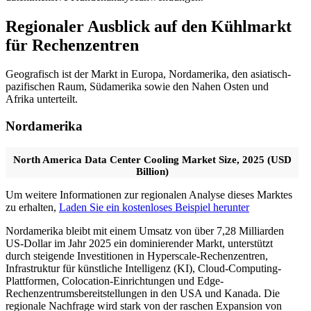
Regionaler Ausblick auf den Kühlmarkt
für Rechenzentren
Geografisch ist der Markt in Europa, Nordamerika, den asiatisch-
pazifischen Raum, Südamerika sowie den Nahen Osten und
Afrika unterteilt.
Nordamerika
North America Data Center Cooling Market Size, 2025 (USD
Billion)
Um weitere Informationen zur regionalen Analyse dieses Marktes
zu erhalten,
Laden Sie ein kostenloses Beispiel herunter
Nordamerika bleibt mit einem Umsatz von über 7,28 Milliarden
US-Dollar im Jahr 2025 ein dominierender Markt, unterstützt
durch steigende Investitionen in Hyperscale-Rechenzentren,
Infrastruktur für künstliche Intelligenz (KI), Cloud-Computing-
Plattformen, Colocation-Einrichtungen und Edge-
Rechenzentrumsbereitstellungen in den USA und Kanada. Die
regionale Nachfrage wird stark von der raschen Expansion von