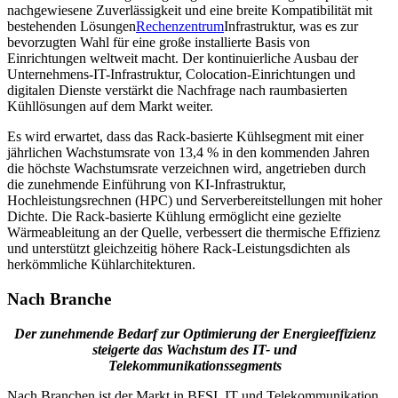
nachgewiesene Zuverlässigkeit und eine breite Kompatibilität mit
bestehenden Lösungen
Rechenzentrum
Infrastruktur, was es zur
bevorzugten Wahl für eine große installierte Basis von
Einrichtungen weltweit macht. Der kontinuierliche Ausbau der
Unternehmens-IT-Infrastruktur, Colocation-Einrichtungen und
digitalen Dienste verstärkt die Nachfrage nach raumbasierten
Kühllösungen auf dem Markt weiter.
Es wird erwartet, dass das Rack-basierte Kühlsegment mit einer
jährlichen Wachstumsrate von 13,4 % in den kommenden Jahren
die höchste Wachstumsrate verzeichnen wird, angetrieben durch
die zunehmende Einführung von KI-Infrastruktur,
Hochleistungsrechnen (HPC) und Serverbereitstellungen mit hoher
Dichte. Die Rack-basierte Kühlung ermöglicht eine gezielte
Wärmeableitung an der Quelle, verbessert die thermische Effizienz
und unterstützt gleichzeitig höhere Rack-Leistungsdichten als
herkömmliche Kühlarchitekturen.
Nach Branche
Der zunehmende Bedarf zur Optimierung der Energieeffizienz
steigerte das Wachstum des IT- und
Telekommunikationssegments
Nach Branchen ist der Markt in BFSI, IT und Telekommunikation,