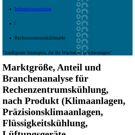
Industrieausrüstung
/
Rechenzentrumskühlmarkt
"Intelligente Strategien, die Ihr Wachstum beschleunigen"
Marktgröße, Anteil und
Branchenanalyse für
Rechenzentrumskühlung,
nach Produkt (Klimaanlagen,
Präzisionsklimaanlagen,
Flüssigkeitskühlung,
Lüftungsgeräte,