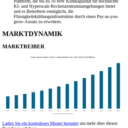
Plattform, die bis zu 10 MW Kühlkapazität für hochdichte
KI- und Hyperscale-Rechenzentrumsumgebungen bietet
und es Betreibern ermöglicht, die
Flüssigkeitskühlungsinfrastruktur durch einen Pay-as-you-
grow-Ansatz zu erweitern.
MARKTDYNAMIK
MARKTREIBER
Laden Sie ein kostenloses Muster herunter
um mehr über diesen