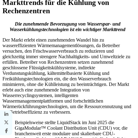
Markttrends für die Kühlung von
Rechenzentren
Die zunehmende Bevorzugung von Wasserspar- und
Wasserkühlungstechnologien ist ein wichtiger Markttrend
Der Markt erlebt einen zunehmenden Wandel hin zu
wassereffizienten Wärmemanagementlösungen, da Betreiber
versuchen, den Frischwasserverbrauch zu reduzieren und
gleichzeitig immer strengere Nachhaltigkeits- und Umweltziele zu
erfüllen. Betreiber von Rechenzentren setzen zunehmend
geschlossene Flüssigkeitskühlsysteme, indirekte
Verdunstungskühlung, kältemittelbasierte Kühlung und
Freikühlungstechnologien ein, die den Wasserverbrauch
minimieren, ohne die Kühlleistung zu beeinträchtigen. Der Markt
erlebt auch eine zunehmende Integration von
Wasserrecyclingsystemen, intelligenten
Wassermanagementplattformen und fortschrittlichen
Wärmerückführungstechnologien, um die Ressourcennutzung und
die Betriebseffizienz zu verbessern.
Beispielsweise stellte LiquidStack im Juni 2025 die
GigaModular™ Coolant Distribution Unit (CDU) vor, die
branchenweit erste modulare und skalierbare CDU-