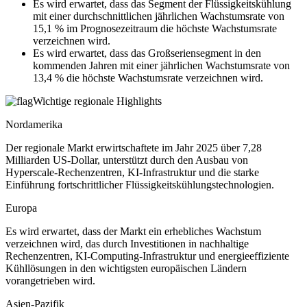
Es wird erwartet, dass das Segment der Flüssigkeitskühlung
mit einer durchschnittlichen jährlichen Wachstumsrate von
15,1 % im Prognosezeitraum die höchste Wachstumsrate
verzeichnen wird.
Es wird erwartet, dass das Großseriensegment in den
kommenden Jahren mit einer jährlichen Wachstumsrate von
13,4 % die höchste Wachstumsrate verzeichnen wird.
Wichtige regionale Highlights
Nordamerika
Der regionale Markt erwirtschaftete im Jahr 2025 über 7,28
Milliarden US-Dollar, unterstützt durch den Ausbau von
Hyperscale-Rechenzentren, KI-Infrastruktur und die starke
Einführung fortschrittlicher Flüssigkeitskühlungstechnologien.
Europa
Es wird erwartet, dass der Markt ein erhebliches Wachstum
verzeichnen wird, das durch Investitionen in nachhaltige
Rechenzentren, KI-Computing-Infrastruktur und energieeffiziente
Kühllösungen in den wichtigsten europäischen Ländern
vorangetrieben wird.
Asien-Pazifik