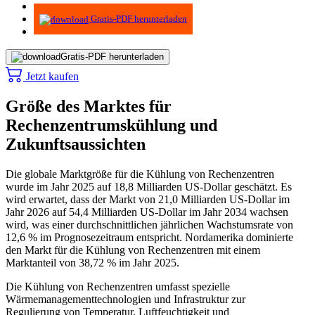
Infografiken
Gratis-PDF herunterladen
Gratis-PDF herunterladen
Jetzt kaufen
Größe des Marktes für
Rechenzentrumskühlung und
Zukunftsaussichten
Die globale Marktgröße für die Kühlung von Rechenzentren
wurde im Jahr 2025 auf 18,8 Milliarden US-Dollar geschätzt. Es
wird erwartet, dass der Markt von 21,0 Milliarden US-Dollar im
Jahr 2026 auf 54,4 Milliarden US-Dollar im Jahr 2034 wachsen
wird, was einer durchschnittlichen jährlichen Wachstumsrate von
12,6 % im Prognosezeitraum entspricht. Nordamerika dominierte
den Markt für die Kühlung von Rechenzentren mit einem
Marktanteil von 38,72 % im Jahr 2025.
Die Kühlung von Rechenzentren umfasst spezielle
Wärmemanagementtechnologien und Infrastruktur zur
Regulierung von Temperatur, Luftfeuchtigkeit und