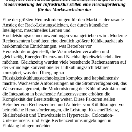
Modernisierung der Infrastruktur stellen eine Herausforderung
für das Marktwachstum dar
Eine der größten Herausforderungen für den Markt ist der rasante
Anstieg der Rack-Leistungsdichten, der durch künstliche
Intelligenz, maschinelles Lernen und
Hochleistungsrechneranwendungen vorangetrieben wird. Moderne
Rechenzentren benötigen eine deutlich größere Kühlkapazität als
herkömmliche Einrichtungen, was Betreiber vor
Herausforderungen stellt, die Wärmelasten verwalten und
gleichzeitig Energieeffizienz- und Nachhaltigkeitsziele einhalten
möchten. Gleichzeitig wurden viele bestehende Rechenzentren auf
der Grundlage konventioneller Luftkühlungsarchitekturen
konzipiert, was den Übergang zu
Flüssigkeitskühlungstechnologien komplex und kapitalintensiv
machte. Wachsende Anforderungen an die Stromverfügbarkeit, das
Wassermanagement, die Modernisierung der Kühlinfrastruktur und
die Integration in bestehende Anlagensysteme erhöhen die
Komplexität der Bereitstellung weiter. Diese Faktoren stellen
Betreiber von Rechenzentren und Anbieter von Kühllösungen vor
betriebliche Herausforderungen, die Leistung, Kosteneffizienz,
Skalierbarkeit und Umweltziele in Hyperscale-, Colocation-,
Unternehmens- und Edge-Rechenzentrumsumgebungen in
Einklang bringen möchten.