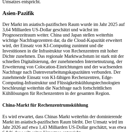
Umsatzes entspricht.
Asien-Pazifik
Der Markt im asiatisch-pazifischen Raum wurde im Jahr 2025 auf
3,64 Milliarden US-Dollar geschätzt und wächst im
Prognosezeitraum weiter. China und Japan stellen weiterhin
wichtige Nachfragezentren dar, da die Cloud-Kapazität erweitert
wird, der Einsatz von KI-Computing zunimmt und die
Investitionen in die Infrastruktur von Rechenzentren mit hoher
Dichte zunehmen. Das regionale Marktwachstum ist stark mit der
schnellen Digitalisierung, der zunehmenden Internetnutzung, der
Erweiterung von Colocation-Einrichtungen und der wachsenden
Nachfrage nach Datenverarbeitungskapazitäten verbunden. Der
zunehmende Einsatz von KI-fähigen Rechenzentren, Edge-
Computing-Infrastruktur und Flüssigkeitskühlungstechnologien
beschleunigt weiterhin die Nachfrage nach fortschrittlichen
Kühllösungen für Rechenzentren in der gesamten Region.
China-Markt für Rechenzentrumskühlung
Es wird erwartet, dass Chinas Markt weiterhin der dominierende
Markt im asiatisch-pazifischen Raum bleibt. Der Umsatz wird im
Jahr 2026 auf etwa 1,43 Milliarden US-Dollar geschätzt, was etwa