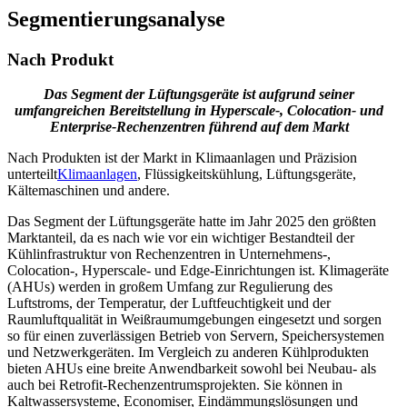
Segmentierungsanalyse
Nach Produkt
Das Segment der Lüftungsgeräte ist aufgrund seiner
umfangreichen Bereitstellung in Hyperscale-, Colocation- und
Enterprise-Rechenzentren führend auf dem Markt
Nach Produkten ist der Markt in Klimaanlagen und Präzision
unterteilt
Klimaanlagen
, Flüssigkeitskühlung, Lüftungsgeräte,
Kältemaschinen und andere.
Das Segment der Lüftungsgeräte hatte im Jahr 2025 den größten
Marktanteil, da es nach wie vor ein wichtiger Bestandteil der
Kühlinfrastruktur von Rechenzentren in Unternehmens-,
Colocation-, Hyperscale- und Edge-Einrichtungen ist. Klimageräte
(AHUs) werden in großem Umfang zur Regulierung des
Luftstroms, der Temperatur, der Luftfeuchtigkeit und der
Raumluftqualität in Weißraumumgebungen eingesetzt und sorgen
so für einen zuverlässigen Betrieb von Servern, Speichersystemen
und Netzwerkgeräten. Im Vergleich zu anderen Kühlprodukten
bieten AHUs eine breite Anwendbarkeit sowohl bei Neubau- als
auch bei Retrofit-Rechenzentrumsprojekten. Sie können in
Kaltwassersysteme, Economiser, Eindämmungslösungen und