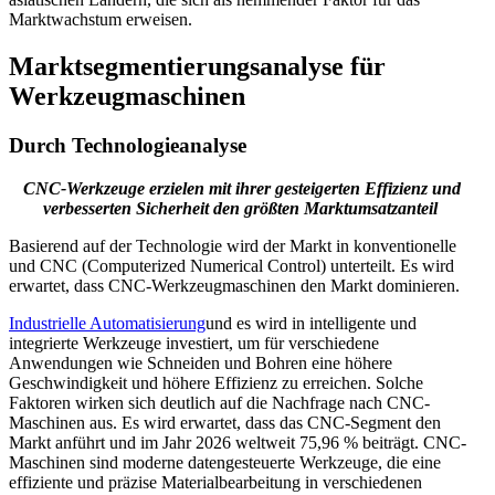
Marktwachstum erweisen.
Marktsegmentierungsanalyse für
Werkzeugmaschinen
Durch Technologieanalyse
CNC-Werkzeuge erzielen mit ihrer gesteigerten Effizienz und
verbesserten Sicherheit den größten Marktumsatzanteil
Basierend auf der Technologie wird der Markt in konventionelle
und CNC (Computerized Numerical Control) unterteilt. Es wird
erwartet, dass CNC-Werkzeugmaschinen den Markt dominieren.
Industrielle Automatisierung
und es wird in intelligente und
integrierte Werkzeuge investiert, um für verschiedene
Anwendungen wie Schneiden und Bohren eine höhere
Geschwindigkeit und höhere Effizienz zu erreichen. Solche
Faktoren wirken sich deutlich auf die Nachfrage nach CNC-
Maschinen aus. Es wird erwartet, dass das CNC-Segment den
Markt anführt und im Jahr 2026 weltweit 75,96 % beiträgt. CNC-
Maschinen sind moderne datengesteuerte Werkzeuge, die eine
effiziente und präzise Materialbearbeitung in verschiedenen