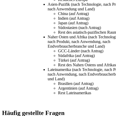
Asien-Pazifik (nach Technologie, nach Pr
nach Anwendung und Land)
China (auf Antrag)
Indien (auf Antrag)
Japan (auf Antrag)
Südostasien (nach Antrag)
Rest des asiatisch-pazifischen Rau
Naher Osten und Afrika (nach Technologi
nach Produkt, nach Anwendung, nach
Endverbraucherbranche und Land)
GCC-Länder (nach Antrag)
Südafrika (auf Antrag)
Türkei (auf Antrag)
Rest des Nahen Ostens und Afrikas
Lateinamerika (nach Technologie, nach P
nach Anwendung, nach Endverbraucherb
und Land)
Brasilien (auf Antrag)
Argentinien (auf Antrag)
Rest Lateinamerikas
Häufig gestellte Fragen