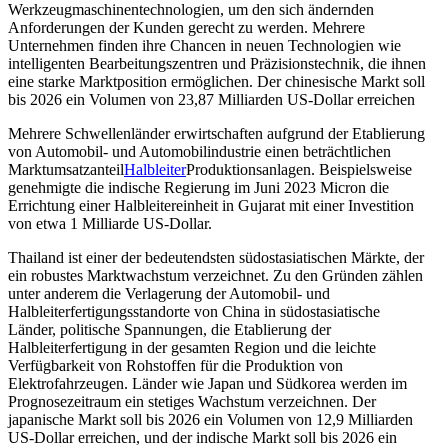
Werkzeugmaschinentechnologien, um den sich ändernden
Anforderungen der Kunden gerecht zu werden. Mehrere
Unternehmen finden ihre Chancen in neuen Technologien wie
intelligenten Bearbeitungszentren und Präzisionstechnik, die ihnen
eine starke Marktposition ermöglichen. Der chinesische Markt soll
bis 2026 ein Volumen von 23,87 Milliarden US-Dollar erreichen
Mehrere Schwellenländer erwirtschaften aufgrund der Etablierung
von Automobil- und Automobilindustrie einen beträchtlichen
Marktumsatzanteil
Halbleiter
Produktionsanlagen. Beispielsweise
genehmigte die indische Regierung im Juni 2023 Micron die
Errichtung einer Halbleitereinheit in Gujarat mit einer Investition
von etwa 1 Milliarde US-Dollar.
Thailand ist einer der bedeutendsten südostasiatischen Märkte, der
ein robustes Marktwachstum verzeichnet. Zu den Gründen zählen
unter anderem die Verlagerung der Automobil- und
Halbleiterfertigungsstandorte von China in südostasiatische
Länder, politische Spannungen, die Etablierung der
Halbleiterfertigung in der gesamten Region und die leichte
Verfügbarkeit von Rohstoffen für die Produktion von
Elektrofahrzeugen. Länder wie Japan und Südkorea werden im
Prognosezeitraum ein stetiges Wachstum verzeichnen. Der
japanische Markt soll bis 2026 ein Volumen von 12,9 Milliarden
US-Dollar erreichen, und der indische Markt soll bis 2026 ein