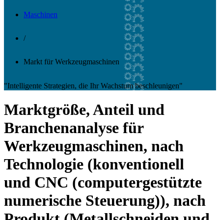
Maschinen
/
Markt für Werkzeugmaschinen
"Intelligente Strategien, die Ihr Wachstum beschleunigen"
Marktgröße, Anteil und
Branchenanalyse für
Werkzeugmaschinen, nach
Technologie (konventionell
und CNC (computergestützte
numerische Steuerung)), nach
Produkt (Metallschneiden und