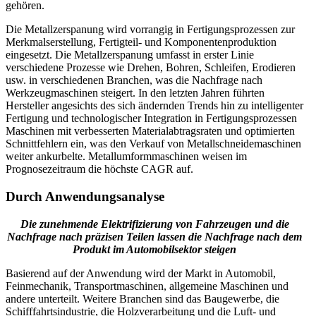
gehören.
Die Metallzerspanung wird vorrangig in Fertigungsprozessen zur
Merkmalserstellung, Fertigteil- und Komponentenproduktion
eingesetzt. Die Metallzerspanung umfasst in erster Linie
verschiedene Prozesse wie Drehen, Bohren, Schleifen, Erodieren
usw. in verschiedenen Branchen, was die Nachfrage nach
Werkzeugmaschinen steigert. In den letzten Jahren führten
Hersteller angesichts des sich ändernden Trends hin zu intelligenter
Fertigung und technologischer Integration in Fertigungsprozessen
Maschinen mit verbesserten Materialabtragsraten und optimierten
Schnittfehlern ein, was den Verkauf von Metallschneidemaschinen
weiter ankurbelte. Metallumformmaschinen weisen im
Prognosezeitraum die höchste CAGR auf.
Durch Anwendungsanalyse
Die zunehmende Elektrifizierung von Fahrzeugen und die
Nachfrage nach präzisen Teilen lassen die Nachfrage nach dem
Produkt im Automobilsektor steigen
Basierend auf der Anwendung wird der Markt in Automobil,
Feinmechanik, Transportmaschinen, allgemeine Maschinen und
andere unterteilt. Weitere Branchen sind das Baugewerbe, die
Schifffahrtsindustrie, die Holzverarbeitung und die Luft- und