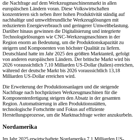
die Nachfrage auf dem Werkzeugmaschinenmarkt in allen
europäischen Ländern voran. Diese Volkswirtschaften
konzentrieren sich neben ihrer hohen Produktivität ständig auf
nachhaltige und umweltfreundliche Werkzeuglösungen mit
reduziertem Energieverbrauch und geringerer Umweltbelastung.
Darüber hinaus gewinnen die Digitalisierung und integrierte
Technologielösungen wie CNC-Werkzeugmaschinen in der
Region enorm an Bedeutung, um die Produktionskapazität zu
steigern und Komponenten von höchster Qualität zu liefern.
Deutschland hatte im Jahr 2025 den größten Marktanteil, gefolgt
von anderen europäischen Ländern. Der britische Markt wird bis
2026 voraussichtlich 7,10 Milliarden US-Dollar (Italien) erreichen,
während der deutsche Markt bis 2026 voraussichtlich 13,18
Milliarden US-Dollar erreichen wird.
Die Erweiterung der Produktionsanlagen und die steigende
Nachfrage nach hochpräzisen Werkzeugmaschinen für die
Komponentenfertigung steigern den Absatz in der gesamten
Region. Automatisierung in allen Produktionsstätten,
technologische Fortschritte und Fokus auf effiziente
Herstellungsprozesse, um die Marktnachfrage weiter anzukurbeln.
Nordamerika
Im Jahr 2025 erwirtschaftete Nordamerika 7,1 Milliarden US-