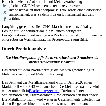
Branchen wie der Automobil- und Metallverarbeitung
ermöglichen. CNC-Maschinen bieten eine verbesserte
Produktionskapazität und hochpräzise Teile sowie eine verbesserte
Personalsicherheit, was zu dem größten Umsatzanteil auf dem
Markt führt.
Langfristig gesehen stellen CNC-Maschinen eine nachhaltige
Lösung für Endbenutzer dar, die zu einem geringeren
Energieverbrauch und niedrigeren Produktionskosten führt, was zu
einer robusten Wachstumsrate im Prognosezeitraum führt.
Durch Produktanalyse
Die Metallzerspanung findet in verschiedenen Branchen ein
breites Anwendungsspektrum
Basierend auf dem Produkt erfolgt die Marktsegmentierung in
Metallzerspanung und Metallumformung.
Das Segment der Metallzerspanung wird im Jahr 2026 einen
Marktanteil von 67,43 % ausmachen. Die Metallzerspanung wird
weiter unterteilt in
Bearbeitungszentren
, Drehmaschinen,
Schleifmaschinen, Fräsmaschinen, Erodiermaschinen und andere.
Die Metallumformung wird weiter in Untersegmente unterteilt, zu
denen Biegemaschinen, Pressen, Stanzmaschinen und andere