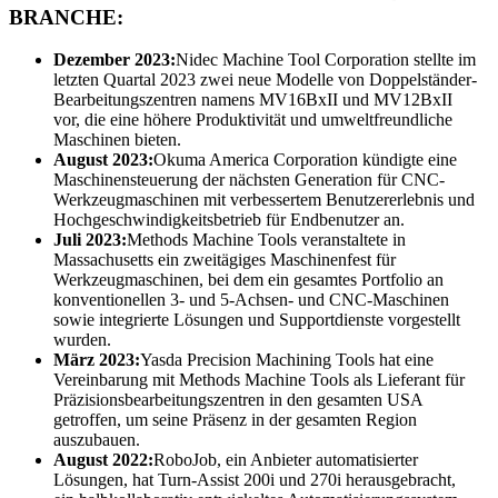
BRANCHE:
Dezember 2023:
Nidec Machine Tool Corporation stellte im
letzten Quartal 2023 zwei neue Modelle von Doppelständer-
Bearbeitungszentren namens MV16BxII und MV12BxII
vor, die eine höhere Produktivität und umweltfreundliche
Maschinen bieten.
August 2023:
Okuma America Corporation kündigte eine
Maschinensteuerung der nächsten Generation für CNC-
Werkzeugmaschinen mit verbessertem Benutzererlebnis und
Hochgeschwindigkeitsbetrieb für Endbenutzer an.
Juli 2023:
Methods Machine Tools veranstaltete in
Massachusetts ein zweitägiges Maschinenfest für
Werkzeugmaschinen, bei dem ein gesamtes Portfolio an
konventionellen 3- und 5-Achsen- und CNC-Maschinen
sowie integrierte Lösungen und Supportdienste vorgestellt
wurden.
März 2023:
Yasda Precision Machining Tools hat eine
Vereinbarung mit Methods Machine Tools als Lieferant für
Präzisionsbearbeitungszentren in den gesamten USA
getroffen, um seine Präsenz in der gesamten Region
auszubauen.
August 2022:
RoboJob, ein Anbieter automatisierter
Lösungen, hat Turn-Assist 200i und 270i herausgebracht,