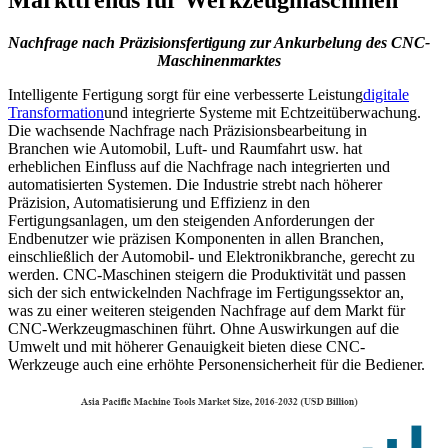
Markttrends für Werkzeugmaschinen
Nachfrage nach Präzisionsfertigung zur Ankurbelung des CNC-
Maschinenmarktes
Intelligente Fertigung sorgt für eine verbesserte Leistung
digitale
Transformation
und integrierte Systeme mit Echtzeitüberwachung.
Die wachsende Nachfrage nach Präzisionsbearbeitung in
Branchen wie Automobil, Luft- und Raumfahrt usw. hat
erheblichen Einfluss auf die Nachfrage nach integrierten und
automatisierten Systemen. Die Industrie strebt nach höherer
Präzision, Automatisierung und Effizienz in den
Fertigungsanlagen, um den steigenden Anforderungen der
Endbenutzer wie präzisen Komponenten in allen Branchen,
einschließlich der Automobil- und Elektronikbranche, gerecht zu
werden. CNC-Maschinen steigern die Produktivität und passen
sich der sich entwickelnden Nachfrage im Fertigungssektor an,
was zu einer weiteren steigenden Nachfrage auf dem Markt für
CNC-Werkzeugmaschinen führt. Ohne Auswirkungen auf die
Umwelt und mit höherer Genauigkeit bieten diese CNC-
Werkzeuge auch eine erhöhte Personensicherheit für die Bediener.