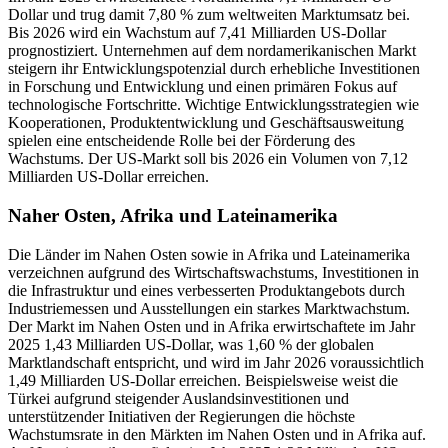
Dollar und trug damit 7,80 % zum weltweiten Marktumsatz bei.
Bis 2026 wird ein Wachstum auf 7,41 Milliarden US-Dollar
prognostiziert. Unternehmen auf dem nordamerikanischen Markt
steigern ihr Entwicklungspotenzial durch erhebliche Investitionen
in Forschung und Entwicklung und einen primären Fokus auf
technologische Fortschritte. Wichtige Entwicklungsstrategien wie
Kooperationen, Produktentwicklung und Geschäftsausweitung
spielen eine entscheidende Rolle bei der Förderung des
Wachstums. Der US-Markt soll bis 2026 ein Volumen von 7,12
Milliarden US-Dollar erreichen.
Naher Osten, Afrika und Lateinamerika
Die Länder im Nahen Osten sowie in Afrika und Lateinamerika
verzeichnen aufgrund des Wirtschaftswachstums, Investitionen in
die Infrastruktur und eines verbesserten Produktangebots durch
Industriemessen und Ausstellungen ein starkes Marktwachstum.
Der Markt im Nahen Osten und in Afrika erwirtschaftete im Jahr
2025 1,43 Milliarden US-Dollar, was 1,60 % der globalen
Marktlandschaft entspricht, und wird im Jahr 2026 voraussichtlich
1,49 Milliarden US-Dollar erreichen. Beispielsweise weist die
Türkei aufgrund steigender Auslandsinvestitionen und
unterstützender Initiativen der Regierungen die höchste
Wachstumsrate in den Märkten im Nahen Osten und in Afrika auf.