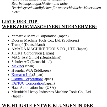
Bearbeitungsmöglichkeiten und hohe
Betriebsgeschwindigkeiten für unterschiedliche Materialien
bieten.
LISTE DER TOP-
WERKZEUGMASCHINENUNTERNEHMEN:
Yamazaki Mazak Corporation (Japan)
Doosan Machine Tools Co., Ltd. (Südkorea)
Trumpf (Deutschland)
AMADA MACHINE TOOLS CO., LTD (Japan)
JTEKT Corporation (Japan)
MAG IAS GmbH (Deutschland)
Schuler AG (Deutschland)
Makino
(Japan)
Hyundai WIA (Südkorea)
Komatsu Ltd.
(Japan)
Okuma Corporation
(Japan)
FANUC Corporation
(Japan)
Haas Automation Inc. (USA)
Mitsubishi Heavy Industries Machine Tools Co., Ltd.
(Japan)
WICHTIGSTE ENTWICKLUNGEN IN DER