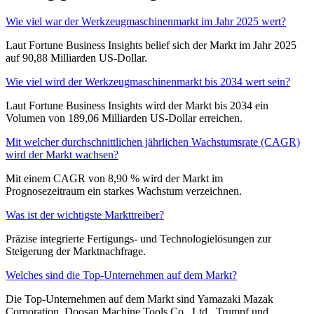
Wie viel war der Werkzeugmaschinenmarkt im Jahr 2025 wert?
Laut Fortune Business Insights belief sich der Markt im Jahr 2025
auf 90,88 Milliarden US-Dollar.
Wie viel wird der Werkzeugmaschinenmarkt bis 2034 wert sein?
Laut Fortune Business Insights wird der Markt bis 2034 ein
Volumen von 189,06 Milliarden US-Dollar erreichen.
Mit welcher durchschnittlichen jährlichen Wachstumsrate (CAGR)
wird der Markt wachsen?
Mit einem CAGR von 8,90 % wird der Markt im
Prognosezeitraum ein starkes Wachstum verzeichnen.
Was ist der wichtigste Markttreiber?
Präzise integrierte Fertigungs- und Technologielösungen zur
Steigerung der Marktnachfrage.
Welches sind die Top-Unternehmen auf dem Markt?
Die Top-Unternehmen auf dem Markt sind Yamazaki Mazak
Corporation, Doosan Machine Tools Co., Ltd., Trumpf und