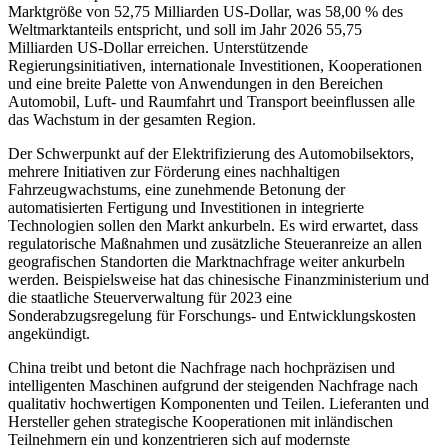
Marktgröße von 52,75 Milliarden US-Dollar, was 58,00 % des
Weltmarktanteils entspricht, und soll im Jahr 2026 55,75
Milliarden US-Dollar erreichen. Unterstützende
Regierungsinitiativen, internationale Investitionen, Kooperationen
und eine breite Palette von Anwendungen in den Bereichen
Automobil, Luft- und Raumfahrt und Transport beeinflussen alle
das Wachstum in der gesamten Region.
Der Schwerpunkt auf der Elektrifizierung des Automobilsektors,
mehrere Initiativen zur Förderung eines nachhaltigen
Fahrzeugwachstums, eine zunehmende Betonung der
automatisierten Fertigung und Investitionen in integrierte
Technologien sollen den Markt ankurbeln. Es wird erwartet, dass
regulatorische Maßnahmen und zusätzliche Steueranreize an allen
geografischen Standorten die Marktnachfrage weiter ankurbeln
werden. Beispielsweise hat das chinesische Finanzministerium und
die staatliche Steuerverwaltung für 2023 eine
Sonderabzugsregelung für Forschungs- und Entwicklungskosten
angekündigt.
China treibt und betont die Nachfrage nach hochpräzisen und
intelligenten Maschinen aufgrund der steigenden Nachfrage nach
qualitativ hochwertigen Komponenten und Teilen. Lieferanten und
Hersteller gehen strategische Kooperationen mit inländischen
Teilnehmern ein und konzentrieren sich auf modernste