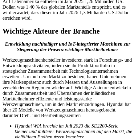
Auf Lateinamerika entfielen im Jahr 2025 1,26 Milliarden US-
Dollar, was 1,40 % des globalen Marktanteils entspricht, und es
wird erwartet, dass dieser im Jahr 2026 1,3 Milliarden US-Dollar
erreichen wird.
Wichtige Akteure der Branche
Entwicklung nachhaltiger und IoT-integrierter Maschinen zur
Steigerung der Präsenz wichtiger Marktteilnehmer
Werkzeugmaschinenhersteller investieren stark in Forschungs- und
Entwicklungsaktivitäten, indem sie ihr Produktportfolio in
strategischer Zusammenarbeit mit Technologieunternehmen
erweitern. Um auf dem Markt zu bestehen, bauen Unternehmen
ihre Markenpräsenz auch durch Messen und Ausstellungen in
verschiedenen Regionen wieder auf. Wichtige Akteure entwickeln
durch Zusammenarbeit und Übernahmen der inländischen
Marktteilnehmer effiziente und leistungsstarke
Werkzeugmaschinen, um in den Markt einzudringen. Hyundai hat
über 20 Modelle von Werkzeugmaschinen herausgebracht,
darunter Dreh- und Bearbeitungszentren
Hyundai WIA brachte im Juli 2023 die SE2200-Serie
kleiner und mittlerer Werkzeugmaschinen auf den Markt, die
vielfältigen Endbenutzern komplexe