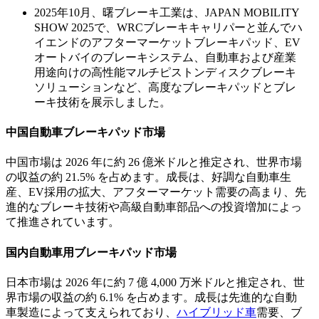
2025年10月、曙ブレーキ工業は、JAPAN MOBILITY
SHOW 2025で、WRCブレーキキャリパーと並んでハ
イエンドのアフターマーケットブレーキパッド、EV
オートバイのブレーキシステム、自動車および産業
用途向けの高性能マルチピストンディスクブレーキ
ソリューションなど、高度なブレーキパッドとブレ
ーキ技術を展示しました。
中国自動車ブレーキパッド市場
中国市場は 2026 年に約 26 億米ドルと推定され、世界市場
の収益の約 21.5% を占めます。成長は、好調な自動車生
産、EV採用の拡大、アフターマーケット需要の高まり、先
進的なブレーキ技術や高級自動車部品への投資増加によっ
て推進されています。
国内自動車用ブレーキパッド市場
日本市場は 2026 年に約 7 億 4,000 万米ドルと推定され、世
界市場の収益の約 6.1% を占めます。成長は先進的な自動
車製造によって支えられており、
ハイブリッド車
需要、ブ