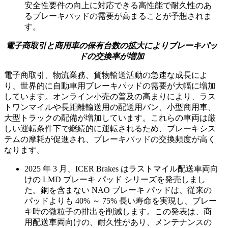
安全性要件の向上に対応できる高性能で耐久性のあ
るブレーキパッドの需要が高まることが予想されま
す。
電子商取引と商用車の保有台数の拡大によりブレーキパッ
ドの交換率が増加
電子商取引、物流業務、貨物輸送活動の急速な成長によ
り、世界的に自動車用ブレーキパッドの需要が大幅に増加
しています。オンライン小売の普及の高まりにより、ラス
トワンマイルや長距離輸送用の配送用バン、小型商用車、
大型トラックの配備が増加しています。これらの車両は厳
しい運転条件下で継続的に運転されるため、ブレーキシス
テムの摩耗が促進され、ブレーキパッドの交換頻度が高く
なります。
2025 年 3 月、ICER Brakes はラストマイル配送車両向
けの LMD ブレーキ パッド シリーズを発売しまし
た。銅を含まない NAO ブレーキ パッドは、従来の
パッドよりも 40% ～ 75% 長い寿命を実現し、ブレー
キ時の微粒子の排出を削減します。この発表は、商
用配送車両向けの、耐久性があり、メンテナンスの