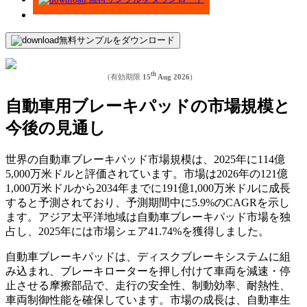
無料サンプルをダウンロード
th
(有効期限
15
Aug 2026
)
自動車用ブレーキパッドの市場規模と
今後の見通し
世界の自動車ブレーキパッド市場規模は、2025年に114億
5,000万米ドルと評価されています。市場は2026年の121億
1,000万米ドルから2034年までに191億1,000万米ドルに成長
すると予測されており、予測期間中に5.9%のCAGRを示し
ます。アジア太平洋地域は自動車ブレーキパッド市場を独
占し、2025年には市場シェア41.74%を獲得しました。
自動車ブレーキパッドは、ディスクブレーキシステムに組
み込まれ、ブレーキローターを押し付けて車両を減速・停
止させる摩擦部品で、走行の安全性、制動効率、耐熱性、
車両制御性能を確保しています。市場の成長は、自動車生