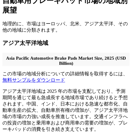
自動車用ブレーキパッド市場の地域別
展望
地理的に、市場はヨーロッパ、北米、アジア太平洋、その
他の地域に分類されます。
アジア太平洋地域
Asia Pacific Automotive Brake Pads Market Size, 2025 (USD
Billion)
この市場の地域分析についての詳細情報を取得するには、
無料サンプルをダウンロード
アジア太平洋地域は 2025 年の市場を支配しており、予測
期間を通じて最も急成長する地域市場であり続けると予想
されます。中国、インド、日本における急速な都市化、自
動車生産の拡大、自動車所有権の増加が、アジア太平洋地
域の市場の力強い成長を推進しています。交通インフラへ
の投資の増加と乗用車および商用車の需要の増加が、ブレ
ーキパッドの消費を引き続き支えています。