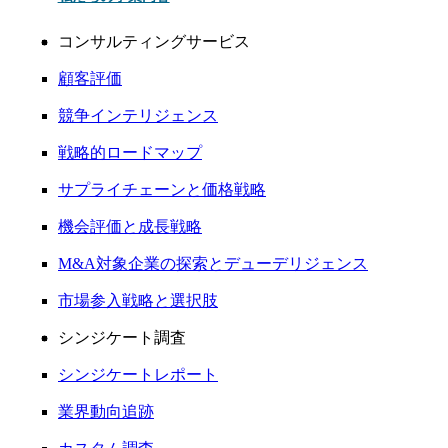
コンサルティングサービス
顧客評価
競争インテリジェンス
戦略的ロードマップ
サプライチェーンと価格戦略
機会評価と成長戦略
M&A対象企業の探索とデューデリジェンス
市場参入戦略と選択肢
シンジケート調査
シンジケートレポート
業界動向追跡