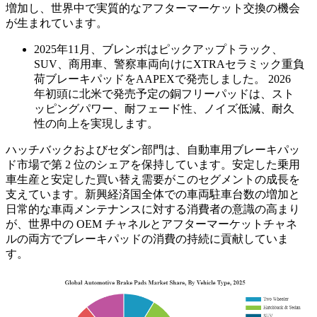
増加し、世界中で実質的なアフターマーケット交換の機会
が生まれています。
2025年11月、ブレンボはピックアップトラック、
SUV、商用車、警察車両向けにXTRAセラミック重負
荷ブレーキパッドをAAPEXで発売しました。 2026
年初頭に北米で発売予定の銅フリーパッドは、スト
ッピングパワー、耐フェード性、ノイズ低減、耐久
性の向上を実現します。
ハッチバックおよびセダン部門は、自動車用ブレーキパッ
ド市場で第 2 位のシェアを保持しています。安定した乗用
車生産と安定した買い替え需要がこのセグメントの成長を
支えています。新興経済国全体での車両駐車台数の増加と
日常的な車両メンテナンスに対する消費者の意識の高まり
が、世界中の OEM チャネルとアフターマーケットチャネ
ルの両方でブレーキパッドの消費の持続に貢献していま
す。