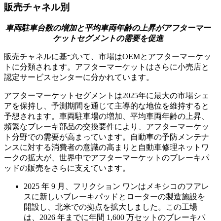
販売チャネル別
車両駐車台数の増加と平均車両年齢の上昇がアフターマー
ケットセグメントの需要を促進
販売チャネルに基づいて、市場はOEMとアフターマーケッ
トに分類されます。アフターマーケットはさらに小売店と
認定サービスセンターに分かれています。
アフターマーケットセグメントは2025年に最大の市場シェ
アを保持し、予測期間を通じて主導的な地位を維持すると
予想されます。車両駐車場の増加、平均車両年齢の上昇、
頻繁なブレーキ部品の交換要件により、アフターマーケッ
ト分野での需要が高まっています。自動車の予防メンテナ
ンスに対する消費者の意識の高まりと自動車修理ネットワ
ークの拡大が、世界中でアフターマーケットのブレーキパ
ッドの販売をさらに支えています。
2025 年 9 月、フリクション ワンはメキシコのフアレ
スに新しいブレーキパッドとローターの製造施設を
開設し、北米での拠点を拡大しました。この工場
は、2026 年までに年間 1,600 万セットのブレーキパ