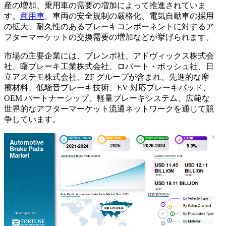
産の増加、乗用車の需要の増加によって推進されていま
す。
商用車
、車両の安全規制の厳格化、電気自動車の採用
の拡大、耐久性のあるブレーキコンポーネントに対するア
フターマーケットの交換需要の増加などが挙げられます。
市場の主要企業には、ブレンボ社、アドヴィックス株式会
社、曙ブレーキ工業株式会社、ロバート・ボッシュ社、日
立アステモ株式会社、ZF グループが含まれ、先進的な摩
擦材料、低騒音ブレーキ技術、EV 対応ブレーキパッド、
OEM パートナーシップ、軽量ブレーキシステム、広範な
世界的なアフターマーケット流通ネットワークを通じて競
争しています。