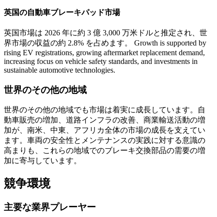
英国の自動車ブレーキパッド市場
英国市場は 2026 年に約 3 億 3,000 万米ドルと推定され、世
界市場の収益の約 2.8% を占めます。 Growth is supported by
rising EV registrations, growing aftermarket replacement demand,
increasing focus on vehicle safety standards, and investments in
sustainable automotive technologies.
世界のその他の地域
世界のその他の地域でも市場は着実に成長しています。自
動車販売の増加、道路インフラの改善、商業輸送活動の増
加が、南米、中東、アフリカ全体の市場の成長を支えてい
ます。車両の安全性とメンテナンスの実践に対する意識の
高まりも、これらの地域でのブレーキ交換部品の需要の増
加に寄与しています。
競争環境
主要な業界プレーヤー