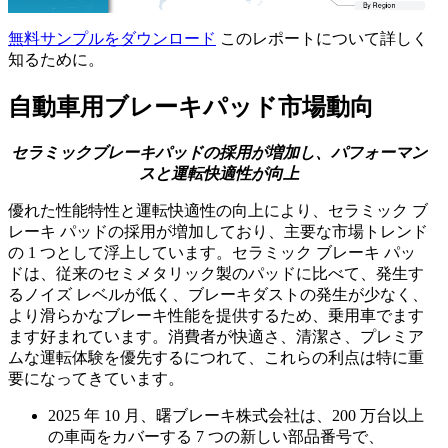
無料サンプルをダウンロード
このレポートについて詳しく
知るために。
自動車用ブレーキパッド市場動向
セラミックブレーキパッドの採用が増加し、パフォーマン
スと運転快適性が向上
優れた性能特性と運転快適性の向上により、セラミック ブ
レーキ パッドの採用が増加しており、主要な市場トレンド
の 1 つとして浮上しています。セラミック ブレーキ パッ
ドは、従来のセミメタリック製のパッドに比べて、発生す
るノイズ レベルが低く、ブレーキダストの発生が少なく、
より滑らかなブレーキ性能を提供するため、乗用車でます
ます好まれています。消費者が快適さ、清潔さ、プレミア
ムな運転体験を優先するにつれて、これらの利点は特に重
要になってきています。
2025 年 10 月、曙ブレーキ株式会社は、200 万台以上
の車両をカバーする 7 つの新しい部品番号で、