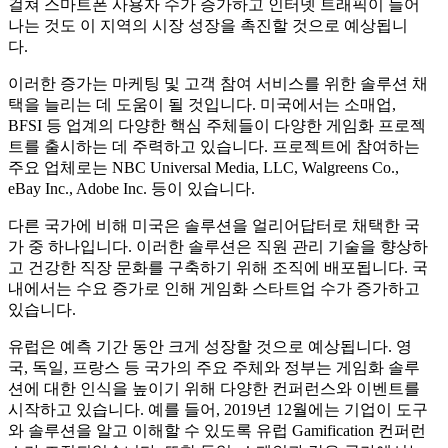
걸쳐 스마트폰 사용자 수가 증가하고 인터넷 트래픽이 늘어
나는 것도 이 지역의 시장 성장을 촉진할 것으로 예상됩니
다.
이러한 증가는 마케팅 및 고객 참여 서비스를 위한 솔루션 채
택을 늘리는 데 도움이 될 것입니다. 미국에서는 소매업,
BFSI 등 업계의 다양한 핵심 주체들이 다양한 게임화 프로젝
트를 출시하는 데 주력하고 있습니다. 프로젝트에 참여하는
주요 업체로는 NBC Universal Media, LLC, Walgreens Co.,
eBay Inc., Adobe Inc. 등이 있습니다.
다른 국가에 비해 미국은 솔루션을 얼리어답터로 채택한 국
가 중 하나입니다. 이러한 솔루션은 직원 관리 기술을 향상하
고 건강한 직장 문화를 구축하기 위해 조직에 배포됩니다. 국
내에서는 수요 증가로 인해 게임화 스타트업 수가 증가하고
있습니다.
유럽은 예측 기간 동안 크게 성장할 것으로 예상됩니다. 영
국, 독일, 프랑스 등 국가의 주요 주체와 정부는 게임화 솔루
션에 대한 인식을 높이기 위해 다양한 컨퍼런스와 이벤트를
시작하고 있습니다. 예를 들어, 2019년 12월에는 기업이 도구
와 솔루션을 알고 이해할 수 있도록 유럽 Gamification 컨퍼런