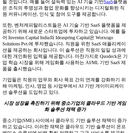
될 것입니다. 예를 들어 설득력 있는 AI 기술 기반
SaaS
플랫폼
은 조직의 투명성과 협업 문화를 향상시키는 디지털화된 직
원 커뮤니케이션, 인식 및 참여 도구를 제공합니다.
또한, 벤처캐피탈리스트들은 AI 기술 기반 SaaS 플랫폼을 제
공하기 위해 새로운 스타트업에 투자하고 있습니다. 예를 들
어 Inventus Capital India와 Ideaspring Capital은 Worxogo
Solutions Pvt.에 투자했습니다. 직원을 위한 SaaS 애플리케이
션을 제공하는 회사입니다. 이 솔루션은 직원의 일일 성과에
대한 개인화된 입력을 제공합니다. 마찬가지로 Quodeck은 기
업 학습 시장을 위해 게임화를 사용하는 AI/ML 기반 SaaS 제
품을 출시했습니다.
기업들은 직원의 업무와 회사 목표 간의 연계를 강화하기 위
해 마케팅, 인사, 영업 등 사업부에서 AI 기반 게이미피케이
션 솔루션을 도입하고 있다.
시장 성장을 촉진하기 위해 중소기업의 클라우드 기반 게임
화 솔루션 채택 증가
중소기업(SME) 사이에서 클라우드 기반 솔루션 채택이 증가
하고 있습니다. 이러한 채택은 클라우드 기반 솔루션이 온프
레미스 솔루션에 비해 훨씬 저렴하고 고급 서비스를 제공하