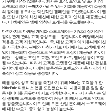
기 위해 시작되었습니다. 회사는 보상, 포인트 및 프리미엄
브랜드의 조기 구매자가 될 수 있는 기회를 제공하여 쇼핑객
의 참여를 유도하는 혁신적인 캠페인을 고안했습니다. 이 앱
은 또한 시장의 최신 패션에 대한 교육과 인식을 제공했습니
다. 이 캠페인은 앱에 엄청난 트래픽을 유도했습니다.
마찬가지로 마케팅 게임화 소프트웨어는 기업의 장기적인
참여, 관계 관리, 고객 충성도를 보장합니다. 마케팅에서의
적용은 고객 지향적입니다. 즉, 대상 고객과의 커뮤니케이션
을 자극합니다. 판매와 마찬가지로 여기에서도 고객에게 작
업이 제공되며 성공적으로 완료되면 보상이 제공됩니다. 이
러한 보상에는 포인트 교환, 포인트 카드, 멤버십 등이 포함
될 수 있습니다. 따라서 고객은 오랫동안 제품에 대한 관심을
유지하게 됩니다. 마케팅 솔루션은 브랜드와 사용자 간의 지
속적인 상호 작용을 생성합니다.
예를 들어, 상호 작용을 촉진하기 위해 Nike는 고객을 위한
NikeFule 피트니스 앱을 도입했습니다. 사용자들은 일일 활
동 데이터를 공유하여 서로 경쟁합니다. 따라서 사용자는 일
상 생활에 브랜드를 통합하여 커뮤니티에서 브랜드 인지도
를 창출했습니다. 이로 인해 모든 산업 분야에서 소프트웨어
에 대한 수요가 증가할 가능성이 높습니다.