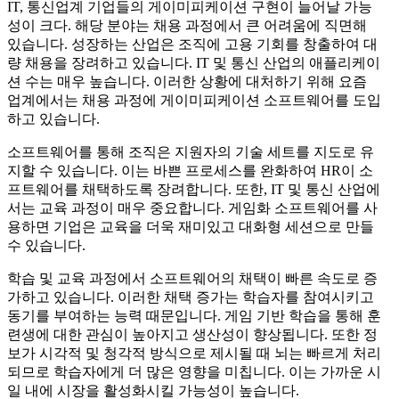
IT, 통신업계 기업들의 게이미피케이션 구현이 늘어날 가능
성이 크다. 해당 분야는 채용 과정에서 큰 어려움에 직면해
있습니다. 성장하는 산업은 조직에 고용 기회를 창출하여 대
량 채용을 장려하고 있습니다. IT 및 통신 산업의 애플리케이
션 수는 매우 높습니다. 이러한 상황에 대처하기 위해 요즘
업계에서는 채용 과정에 게이미피케이션 소프트웨어를 도입
하고 있습니다.
소프트웨어를 통해 조직은 지원자의 기술 세트를 지도로 유
지할 수 있습니다. 이는 바쁜 프로세스를 완화하여 HR이 소
프트웨어를 채택하도록 장려합니다. 또한, IT 및 통신 산업에
서는 교육 과정이 매우 중요합니다. 게임화 소프트웨어를 사
용하면 기업은 교육을 더욱 재미있고 대화형 세션으로 만들
수 있습니다.
학습 및 교육 과정에서 소프트웨어의 채택이 빠른 속도로 증
가하고 있습니다. 이러한 채택 증가는 학습자를 참여시키고
동기를 부여하는 능력 때문입니다. 게임 기반 학습을 통해 훈
련생에 대한 관심이 높아지고 생산성이 향상됩니다. 또한 정
보가 시각적 및 청각적 방식으로 제시될 때 뇌는 빠르게 처리
되므로 학습자에게 더 많은 영향을 미칩니다. 이는 가까운 시
일 내에 시장을 활성화시킬 가능성이 높습니다.