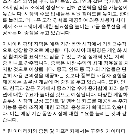
스가 조직되었습니다. 또한 독일, 스페인과 같은 국가에서는
소매 및 의료 조직의 성장으로 인해 견인력을 얻을 가능성이
높습니다. 시장의 주요 업체들은 직원 참여도를 높이고, 판매
를 늘리고, 더 나은 고객 경험을 제공하여 최종 사용자 사이
에서 소프트웨어에 대한 필요성을 높이는 고급 솔루션을 제
공하는 데 중점을 두고 있습니다.
아시아 태평양 지역은 예측 기간 동안 시장에서 기하급수적
으로 성장할 것으로 예상됩니다. 아시아 태평양은 게임화 시
장 참여자를 표적으로 삼을 수 있는 가장 잠재력 있는 지역
중 하나로 간주됩니다. 중국은 시장 수익의 최대 점유율을 차
지할 것으로 예상됩니다. 중국, 인도 등 국가의 기업들은 단
순히 사용 편의성을 제공하는 것보다 풍부한 사용자 경험을
제공하는 솔루션 개발에 더 중점을 두고 있습니다. 또한, 인
도, 한국과 같은 국가에서 중소기업 수가 증가함에 따라 솔루
션에 대한 수요가 높아질 것으로 예상됩니다. 다양한 게임화
솔루션 시장과 보상 포인트 및 멤버십 카드를 제공하는 추가
기능을 통해 조직에 대한 고객의 충성도가 확대되고 있습니
다. 이는 예상 기간 동안 시장에 대한 수요를 늘리는 것과 같
습니다.
라틴 아메리카와 중동 및 아프리카에서는 꾸준히 게이미피