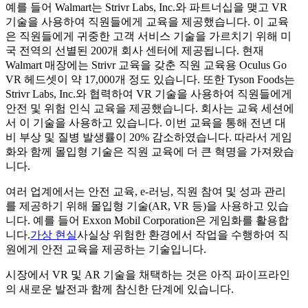
예를 들어 Walmart는 Strivr Labs, Inc.와 파트너십을 맺고 VR
기술을 사용하여 직원들에게 교육을 제공했습니다. 이 교육
은 직원들에게 귀중한 고객 서비스 기술을 가르치기 위해 미
국 전역의 선별된 200개 회사 센터에 제공됩니다. 현재
Walmart 매장에는 Strivr 교육을 갖춘 직원 교육용 Oculus Go
VR 헤드셋이 약 17,000개 정도 있습니다. 또한 Tyson Foods는
Strivr Labs, Inc.와 협력하여 VR 기술을 사용하여 직원들에게
안전 및 위험 인식 교육을 제공했습니다. 회사는 교육 세션에
서 이 기술을 사용하고 있습니다. 이번 교육을 통해 전년 대
비 부상 및 질병 발생률이 20% 감소하였습니다. 따라서 게임
화와 함께 몰입형 기술은 직원 교육에 더 큰 혁명을 가져왔습
니다.
여러 업계에서는 안전 교육, e-러닝, 직원 참여 및 성과 관리
를 제공하기 위해 몰입형 기술(AR, VR 등)을 사용하고 있습
니다. 예를 들어 Exxon Mobil Corporation은 게임화를 활용합
니다.
가상 현실
사실상 위험한 환경에서 작업을 수행하여 직
원에게 안전 교육을 제공하는 기술입니다.
시장에서 VR 및 AR 기술을 채택하는 것은 아직 파이프라인
의 새로운 발전과 함께 참신한 단계에 있습니다.