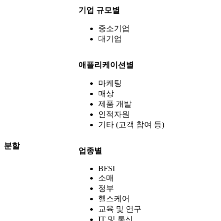
기업 규모별
중소기업
대기업
애플리케이션별
마케팅
매상
제품 개발
인적자원
기타 (고객 참여 등)
분할
업종별
BFSI
소매
정부
헬스케어
교육 및 연구
IT 및 통신