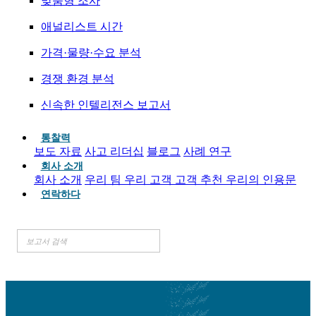
맞춤형 조사
애널리스트 시간
가격·물량·수요 분석
경쟁 환경 분석
신속한 인텔리전스 보고서
통찰력
보도 자료
사고 리더십
블로그
사례 연구
회사 소개
회사 소개
우리 팀
우리 고객
고객 추천
우리의 인용문
연락하다