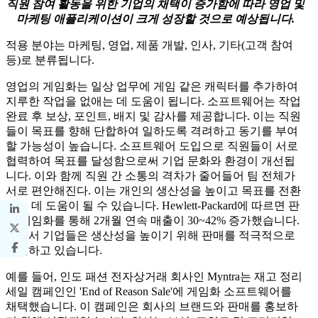
직원 참여 활동을 위한 기업의 채택이 증가함에 따라 영업 및
마케팅 애플리케이션이 크게 성장할 것으로 예상됩니다.
적용 분야는 마케팅, 영업, 제품 개발, 인사, 기타(고객 참여
등)로 분류됩니다.
영업의 게임화는 일상 업무에 게임 같은 캐릭터를 추가하여
지루한 작업을 없애는 데 도움이 됩니다. 소프트웨어는 작업
완료 후 보상, 포인트, 배지 및 감사를 제공합니다. 이는 직원
들이 목표를 향해 단합하여 일하도록 격려하고 동기를 부여
할 가능성이 높습니다. 소프트웨어 도입으로 직원들이 서로
협력하여 목표를 달성함으로써 기업 문화와 환경이 개선됩
니다. 이와 함께 직원 간 소통의 격차가 줄어들어 팀 전체가
서로 편안해진다. 이는 개인의 생산성을 높이고 목표를 전환
하는 데 도움이 될 수 있습니다. Hewlett-Packard에 따르면 판
매 게임화를 통해 2개월 연속 매출이 30~42% 증가했습니다.
따라서 기업들은 생산성을 높이기 위해 판매를 적극적으로
채택하고 있습니다.
예를 들어, 인도 패션 전자상거래 회사인 Myntra는 재고 정리
세일 캠페인인 'End of Reason Sale'에 게임화 소프트웨어를
채택했습니다. 이 캠페인은 회사의 브랜드와 판매를 홍보하