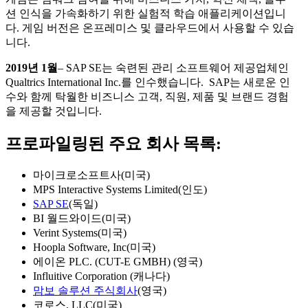
션 인식을 가속화하기 위한 실험적 학습 애플리케이션입니
다. 게임 버전은 온프레미스 및 클라우드에서 사용할 수 있습
니다.
2019년 1월
– SAP SE는 숙련된 관리 소프트웨어 제공업체인
Qualtrics International Inc.를 인수했습니다. SAP는 새로운 인
수와 함께 탁월한 비즈니스 고객, 직원, 제품 및 브랜드 경험
을 제공할 것입니다.
프로파일링된 주요 회사 목록:
마이크로소프트사(미국)
MPS Interactive Systems Limited(인도)
SAP SE
(독일)
BI 월드와이드(미국)
Verint Systems(미국)
Hoopla Software, Inc(미국)
에이온 PLC. (CUT-E GMBH) (영국)
Influitive Corporation (캐나다)
맘보 솔루션 주식회사
(영국)
코로스, LLC(미국)