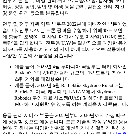
전투 지원 임무, 비상 관리 서비스, 측량, 매핑, 검사 및 모니
터링, 정밀 농업, 임업 및 야생 동물 관리, 발전소 관리, 자산
및 운영 관리 등으로 분류됩니다.
전투 및 전투 지원 임무 부문은 2022년에 지배적인 부문이었
습니다. 전투 UAV는 드론 공격을 수행하기 위해 하드포인트
에 항공기 포병(예: 미사일, 대전차 유도 미사일(ATGM) 또는
폭탄)을 탑재합니다. 전투용 UAV는 일반적으로 다양한 유형
의 GCS를 사용하여 인간의 제어 하에 실시간으로 작동하며
다양한 수준의 자율성을 갖습니다.
예를 들어, 2023년 4월 루마니아 국방부는 터키 회사인
Baykar에 3억 2,100만 달러 규모의 TB2 드론 및 제어 시
스템 계약을 체결했습니다.
예를 들어, 2023년 6월 Barfield와 Skydrone Robotics는
Barfield가 미국, 캐나다 및 LATAM에서 Skydrone
Robotics 무인 자율 시스템(UAS) 및 해당 컨트롤러를
판매하고 지원할 수 있도록 하는 계약을 체결했습니다.
응급 관리 서비스 부문은 2023년부터 2030년까지 가장 빠르
게 성장할 것으로 예상됩니다. 드론 기술의 가장 유망한 응용
분야 중 하나는 다양한 상황을 개선하거나 해결하기 위해 신