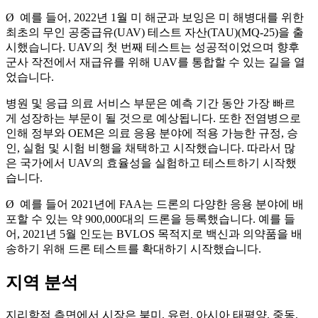
Ø 예를 들어, 2022년 1월 미 해군과 보잉은 미 해병대를 위한
최초의 무인 공중급유(UAV) 테스트 자산(TAU)(MQ-25)을 출
시했습니다. UAV의 첫 번째 테스트는 성공적이었으며 향후
군사 작전에서 재급유를 위해 UAV를 통합할 수 있는 길을 열
었습니다.
병원 및 응급 의료 서비스 부문은 예측 기간 동안 가장 빠르
게 성장하는 부문이 될 것으로 예상됩니다. 또한 전염병으로
인해 정부와 OEM은 의료 응용 분야에 적용 가능한 규정, 승
인, 실험 및 시험 비행을 채택하고 시작했습니다. 따라서 많
은 국가에서 UAV의 효율성을 실험하고 테스트하기 시작했
습니다.
Ø 예를 들어 2021년에 FAA는 드론의 다양한 응용 분야에 배
포할 수 있는 약 900,000대의 드론을 등록했습니다. 예를 들
어, 2021년 5월 인도는 BVLOS 목적지로 백신과 의약품을 배
송하기 위해 드론 테스트를 확대하기 시작했습니다.
지역 분석
지리학적 측면에서 시장은 북미, 유럽, 아시아 태평양, 중동,