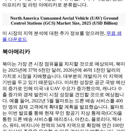
아프리카 및 라틴 아메리카로 분류됩니다.
North America Unmanned Aerial Vehicle (UAV) Ground
Control Stations (GCS) Market Size, 2025 (USD Billion)
이 시장의 지역 분석에 대한 추가 정보를 얻으려면,
무료 샘
플 다운로드
북아메리카
북미는 가장 큰 시장 점유율을 차지할 것으로 예상되며, 북미
는 2025년에 37억 6천만 달러, 2026년에 46억 1천만 달러의
가치로 시장을 지배했습니다. 대부분의 개발자가 이 지역에
기반을 두고 있기 때문입니다. 이러한 성장은 공군 국방 예산
의 증가로 인해 미국 내 UAV 수요가 증가했으며, 캐나다 수
출 증가와 경제 발전이 시장 성장을 견인할 것으로 예상됩니
다. 예를 들어, 2022년 5월 월마트는 드론 배송 서비스를 400
만 명의 잠재 고객에게 확대할 계획을 발표했습니다. 월마트
는 이번 발표를 통해 현재 무인 항공기 지상 통제국(GCS)을
통한 드론 배송 서비스를 애리조나, 아칸소, 플로리다, 텍사
스, 유타, 버지니아 전역의 34개 지역으로 확장해 연간 100만