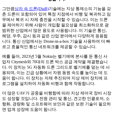
그만큼
상자 속 드론(DiaB)
기술에는 지상 통제소의 기능을 갖
춘 드론이 포함되어 있어 특정 지점에서 비행 및 복귀하고 임
무에서 복귀 시 자체 충전을 시작할 수 있습니다. 이는 드론
을 제어하기 위해 사람이 개입할 필요성을 최소화하므로 광
범위한 산업에서 많은 용도로 사용됩니다. 이 기술은 통신,
해양, 우주, 감시 등과 같은 산업 분야에서 다양하게 응용됩
니다. 통신 산업에서는 Drone-in-a-box 기술을 사용하여 더 빠
르고 효율적인 통신 네트워크를 제공할 수 있습니다.
예를 들어, 2023년 5월 Nokia는 벨기에에 본사를 둔 통신 사
업자 Citymesh와 70대의 드론 박스 공급 계약을 체결했습니
다. 이 장치는 5G 자동화 드론 그리드로 벨기에를 덮는 데 사
용되며, 이는 긴급 상황에서 자원 동원 속도를 높이는 데 도
움이 됩니다. 이 장치는 자체 추진되며 지상 제어 장치에 프
로그램을 설치하여 자동화 비행과 함께 작동합니다.
더 많은 UAV가 공중을 비행함에 따라 지상 제어국 장비 시장
도 성장할 것입니다. 전원 관리 및 통신, 견고한 인클로저, 소
형화, 경량화 및 소프트웨어 보안과 같은 보완 기술이 필요하
면 업계 성장에 도움이 됩니다.