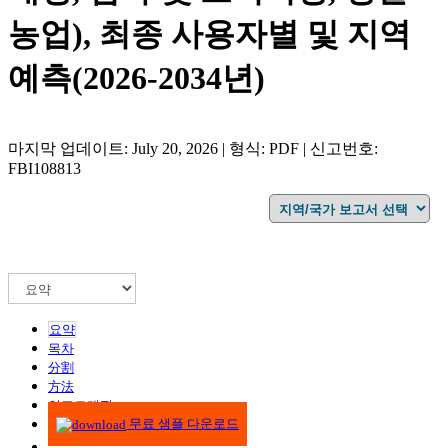
농업), 최종 사용자별 및 지역
예측(2026-2034년)
마지막 업데이트: July 20, 2026 | 형식: PDF | 신고번호:
FBI108813
요약
목차
分割
方法
인포그래픽
무료 샘플 다운로드