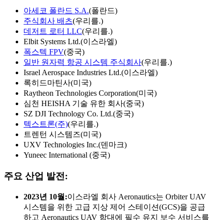
아세코 폴란드 S.A.
(폴란드)
주식회사 배츠
(우리를.)
데저트 로터 LLC
(우리를.)
Elbit Systems Ltd.(이스라엘)
폭스텍 FPV
(중국)
일반 원자력 항공 시스템 주식회사
(우리를.)
Israel Aerospace Industries Ltd.(이스라엘)
록히드마틴사(미국)
Raytheon Technologies Corporation(미국)
심천 HEISHA 기술 유한 회사(중국)
SZ DJI Technology Co. Ltd.(중국)
텍스트론(주)
(우리를.)
트렌턴 시스템즈(미국)
UXV Technologies Inc.(덴마크)
Yuneec International (중국)
주요 산업 발전:
2023년 10월:
이스라엘 회사 Aeronautics는 Orbiter UAV
시스템을 위한 고급 지상 제어 스테이션(GCS)을 공급
하고 Aeronautics UAV 함대에 필수 유지 보수 서비스를