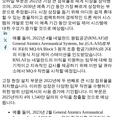
모바일 부문은 2022년 가장 큰 점유율로 세계 시장을 장악했
으며, 2023~2030년 예측 기간 동안 가장 빠르게 성장하는 부
문으로 추정됩니다. 시장 성장을 돕기 위해 어디든 쉽게 휴대
할 수 있는 효율적이고 컴팩트하며 경제적인 드론 제어 시스
템의 개발로 인해 이 예측 기간 동안 모바일 제어 시스템에
대한 수요가 증가할 것으로 예상됩니다.
예를 들어, 2022년 4월 네덜란드 왕립공군(RNLAF)은
General Atomics Aeronautical Systems, Inc.(GA-ASI)로부
터 3대의 MQ-9A Block 5 원격 조종 항공기(RPA)와 2대
의 이동식 지상 제어 스테이션을 인도받았습니다.
RNLAF는 네덜란드의 이익을 지원하는 임무에 대해 장
기적이고 지속적인 감시를 제공하기 위해 이번 달 큐라
소에서 MQ-9 작전을 시작할 예정입니다.
고정 현장 설치 부문은 2022년에 두 번째로 큰 시장 점유율을
차지했습니다. 이러한 성장은 다양한 임무 작전을 수행하기
위한 방위 산업에서의 사용 증가에 기인합니다. 이 부문은
2025년까지 4억 1,540만 달러의 수익을 창출할 것으로 예상
됩니다.
예를 들어, 2023년 2월 General Atomics Aeronautical