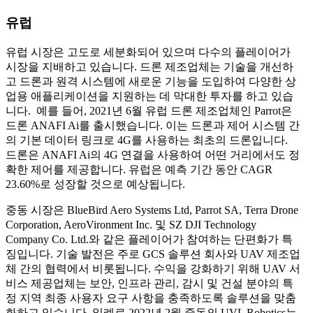
유럽
유럽 ​​시장은 고도로 세분화되어 있으며 다수의 플레이어가
시장을 지배하고 있습니다. 드론 제조업체는 기술을 개선하
고 드론과 원격 시스템에 새로운 기능을 도입하여 다양한 상
업용 애플리케이션을 지원하는 데 막대한 투자를 하고 있습
니다. 예를 들어, 2021년 6월 유럽 드론 제조업체인 Parrot은
드론 ANAFI Ai를 출시했습니다. 이는 드론과 제어 시스템 간
의 기본 데이터 링크로 4G를 사용하는 최초의 드론입니다.
드론은 ANAFI Ai의 4G 연결을 사용하여 어떤 거리에서도 정
확한 제어를 제공합니다. 유럽은 예측 기간 동안 CAGR
23.60%로 성장할 것으로 예상됩니다.
중동 시장은 BlueBird Aero Systems Ltd, Parrot SA, Terra Drone
Corporation, AeroVironment Inc. 및 SZ DJI Technology
Company Co. Ltd.와 같은 플레이어가 참여하는 단편화가 특
징입니다. 기술 발전은 주로 GCS 솔루션 회사와 UAV 제조업
체 간의 협력에서 비롯됩니다. 수익을 강화하기 위해 UAV 서
비스 제공업체는 보안, 인프라 관리, 감시 및 건설 분야의 특
정 지역 최종 사용자 요구 사항을 충족하도록 솔루션을 맞춤
화하고 있습니다. 일례로 2022년 2월 중동의 UVL Robotics는