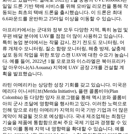
일일 드론 기반 택배 서비스를 위해 모바일 리모컨을 통해 작
동되는 최초의 택배 드론을 출시했습니다. 이 드론은 최대
6.6파운드를 운반하고 25마일 이상을 이동할 수 있습니다.
아프리카에서는 군대와 정부 모두 다양한 지역, 특히 농업 및
우편 배달 분야에 UAV를 점점 더 많이 사용하고 있습니다.
특히 농업 분야에서는 작물 감시, 전기 전도도 모니터링, 어
류 개체수 모니터링, 질소 함량 모니터링, 해충 방제, 살충제
살포 등의 작업을 위한 토양 스캔 UAV에 대한 수요가 높습니
다. 예를 들어, 2022년 1월 모로코와 이스라엘은 북아프리카
알 아우아나(Al-Aouana) 지역에 UAV 공장 2개를 건설할 계
획을 발표했습니다.
라틴 아메리카는 상당한 성장 기회를 갖고 있습니다. 미국은
메리다 이니셔티브(Merida Initiative), 플랜 콜롬비아(Plan
Colombia) 등 다양한 양자 프로그램을 통해 멕시코와 콜롬비
아의 군사 조달에 영향력을 행사하고 있다. 이러한 노력으로
인해 앞으로 라틴 아메리카 지역의 미국 기반 기업과 더 많은
계약이 체결될 것으로 예상됩니다. 국내 제조업체는 최첨단
기술을 제품에 통합함으로써 주요 국제 기업과 경쟁할 수 있
으며 이를 통해 지역 내 영향력을 확대할 수 있습니다. 예를