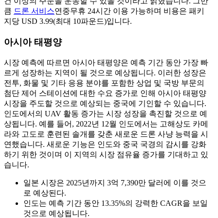
건 이상의 주문을 운송할 수 있을 것이라고 밝혔습니다. 그만
큼
드론 서비스
연중무휴 24시간 이용 가능하며 비용은 패키
지당 USD 3.99(최대 10파운드)입니다.
아시아 태평양
시장 예측에 따르면 아시아 태평양은 예측 기간 동안 가장 빠
르게 성장하는 지역이 될 것으로 예상됩니다. 이러한 성장은
전투, 화물 및 기타 응용 분야를 포함한 상업 및 국방 부문의
첨단 제어 스테이션에 대한 수요 증가로 인해 아시아 태평양
시장을 주도할 것으로 예상되는 중국에 기인할 수 있습니다.
인도에서의 UAV 활동 증가는 시장 성장을 촉진할 것으로 예
상됩니다. 예를 들어, 2022년 12월 인도에서는 고해상도 카메
라와 고도로 훈련된 솔개를 갖춘 새로운 드론 사냥 능력을 시
연했습니다. 새로운 기능은 인도와 중국 국경의 감시를 강화
하기 위한 것이며 이 지역의 시장 점유율 증가를 기대하고 있
습니다.
일본 시장은 2025년까지 3억 7,390만 달러에 이를 것으
로 예상된다.
인도는 예측 기간 동안 13.35%의 강력한 CAGR을 보일
것으로 예상됩니다.