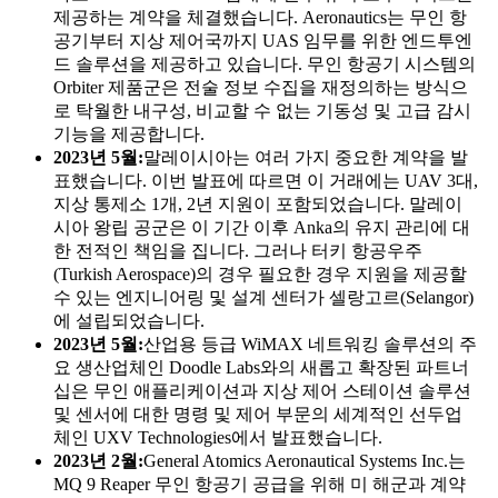
제공하는 계약을 체결했습니다. Aeronautics는 무인 항
공기부터 지상 제어국까지 UAS 임무를 위한 엔드투엔
드 솔루션을 제공하고 있습니다. 무인 항공기 시스템의
Orbiter 제품군은 전술 정보 수집을 재정의하는 방식으
로 탁월한 내구성, 비교할 수 없는 기동성 및 고급 감시
기능을 제공합니다.
2023년 5월:
말레이시아는 여러 가지 중요한 계약을 발
표했습니다. 이번 발표에 따르면 이 거래에는 UAV 3대,
지상 통제소 1개, 2년 지원이 포함되었습니다. 말레이
시아 왕립 공군은 이 기간 이후 Anka의 유지 관리에 대
한 전적인 책임을 집니다. 그러나 터키 항공우주
(Turkish Aerospace)의 경우 필요한 경우 지원을 제공할
수 있는 엔지니어링 및 설계 센터가 셀랑고르(Selangor)
에 설립되었습니다.
2023년 5월:
산업용 등급 WiMAX 네트워킹 솔루션의 주
요 생산업체인 Doodle Labs와의 새롭고 확장된 파트너
십은 무인 애플리케이션과 지상 제어 스테이션 솔루션
및 센서에 대한 명령 및 제어 부문의 세계적인 선두업
체인 UXV Technologies에서 발표했습니다.
2023년 2월:
General Atomics Aeronautical Systems Inc.는
MQ 9 Reaper 무인 항공기 공급을 위해 미 해군과 계약