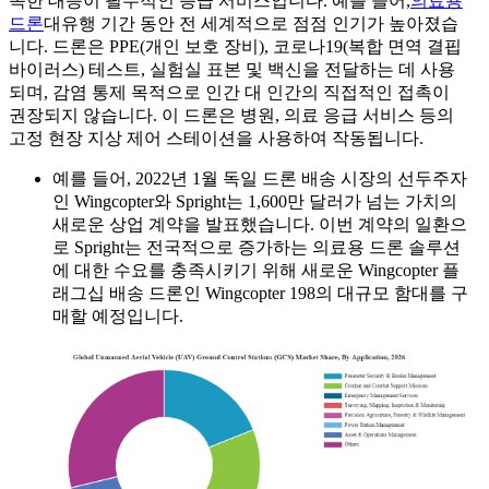
속한 대응이 필수적인 응급 서비스입니다. 예를 들어,
의료용
드론
대유행 기간 동안 전 세계적으로 점점 인기가 높아졌습
니다. 드론은 PPE(개인 보호 장비), 코로나19(복합 면역 결핍
바이러스) 테스트, 실험실 표본 및 백신을 전달하는 데 사용
되며, 감염 통제 목적으로 인간 대 인간의 직접적인 접촉이
권장되지 않습니다. 이 드론은 병원, 의료 응급 서비스 등의
고정 현장 지상 제어 스테이션을 사용하여 작동됩니다.
예를 들어, 2022년 1월 독일 드론 배송 시장의 선두주자
인 Wingcopter와 Spright는 1,600만 달러가 넘는 가치의
새로운 상업 계약을 발표했습니다. 이번 계약의 일환으
로 Spright는 전국적으로 증가하는 의료용 드론 솔루션
에 대한 수요를 충족시키기 위해 새로운 Wingcopter 플
래그십 배송 드론인 Wingcopter 198의 대규모 함대를 구
매할 예정입니다.