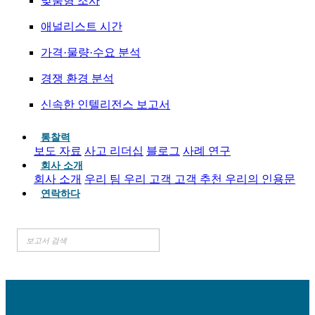
맞춤형 조사
애널리스트 시간
가격·물량·수요 분석
경쟁 환경 분석
신속한 인텔리전스 보고서
통찰력
보도 자료
사고 리더십
블로그
사례 연구
회사 소개
회사 소개
우리 팀
우리 고객
고객 추천
우리의 인용문
연락하다