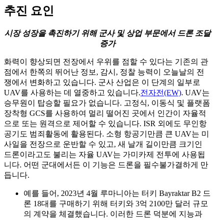
추진 요인
시장 성장을 촉진하기 위해 군사 및 상업 부문에서 드론 조달
증가
화력이 향상되면 전장에서 우위를 점할 수 있다는 기존의 관
점에서 한쪽의 뛰어난 정보, 감시, 정찰 능력이 오늘날의 전
쟁에서 변화하고 있습니다. 군사 산업은 이 단계의 일부로
UAV를 사용하는 데 열중하고 있습니다.
전자전(EW)
. UAV는
승무원이 탑승할 필요가 없습니다. 고정식, 이동식 및 플랫폼
장착형 GCS를 사용하여 멀리 떨어진 곳에서 인간이 자율적
으로 또는 원격으로 제어할 수 있습니다. ISR 외에도 무인항
공기도 범죄활동에 활용된다. 소형 항공기만큼 큰 UAV는 미
사일을 전장으로 운반할 수 있고, 새 날개 길이만큼 크기인
드론이라고도 불리는 자율 UAV는 가미카제 전투에 사용됩
니다. 어떤 군대에서든 이 기능은 드론을 필수불가결하게 만
듭니다.
예를 들어, 2023년 4월 루마니아는 터키 Bayraktar B2 드
론 18대를 구매하기 위해 터키와 3억 2100만 달러 규모
의 계약을 체결했습니다. 이러한 드론 덕분에 지능과