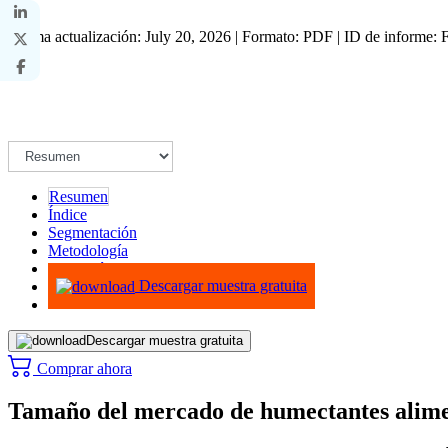
Última actualización: July 20, 2026 | Formato: PDF | ID de informe
Resumen
Índice
Segmentación
Metodología
Infografías
Descargar muestra gratuita
Descargar muestra gratuita
Comprar ahora
Tamaño del mercado de humectantes alimen