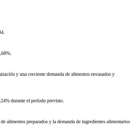
34.
7,68%.
nización y una creciente demanda de alimentos envasados ​​y
24% durante el período previsto.
 de alimentos preparados y la demanda de ingredientes alimentarios