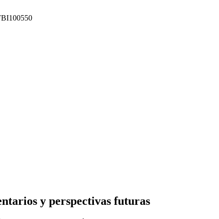
: FBI100550
tarios y perspectivas futuras