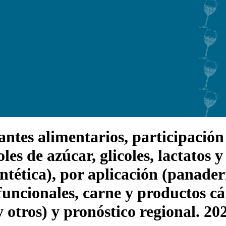
es alimentarios, participación y 
les de azúcar, glicoles, lactatos 
intética), por aplicación (panaderí
funcionales, carne y productos cá
y otros) y pronóstico regional. 2