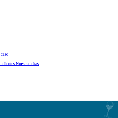
 caso
e clientes
Nuestras citas