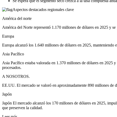
Se espera que el segmento seco crezca a la tasa compuesta anua
Aspectos destacados regionales clave
América del norte
América del Norte representó 1.170 millones de dólares en 2025 y se
Europa
Europa alcanzó los 1.640 millones de dólares en 2025, manteniendo e
Asia Pacífico
Asia Pacífico estaba valorada en 1.370 millones de dólares en 2025 y 
procesados.
A NOSOTROS.
EE.UU. El mercado se valoró en aproximadamente 890 millones de dóla
Japón
Japón El mercado alcanzó los 170 millones de dólares en 2025, impuls
que preserven la calidad.
Leer más