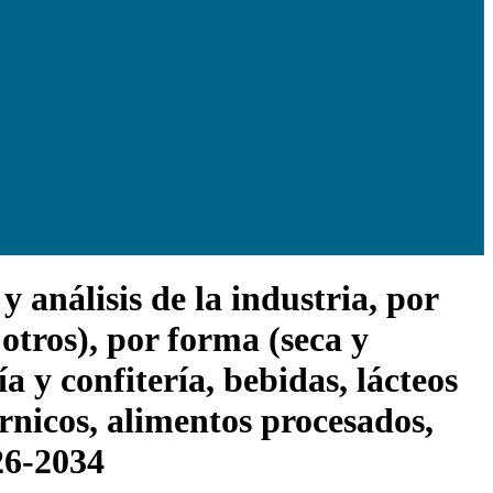
análisis de la industria, por
y otros), por forma (seca y
a y confitería, bebidas, lácteos
rnicos, alimentos procesados,
026-2034