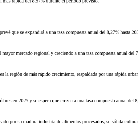
l más rápida del 8,57% durante el período previsto.
 prevé que se expandirá a una tasa compuesta anual del 8,27% hasta 20
l mayor mercado regional y creciendo a una tasa compuesta anual del 
es la región de más rápido crecimiento, respaldada por una rápida urba
res en 2025 y se espera que crezca a una tasa compuesta anual del 8,
ado por su madura industria de alimentos procesados, su sólida cultura