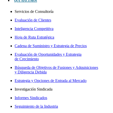
QUÉ HACEMOS
Servicios de Consultoría
Evaluación de Clientes
Inteligencia Competitiva
Hoja de Ruta Estratégica
Cadena de Suministro y Estrategia de Precios
Evaluación de Oportunidades y Estrategia
de Crecimiento
Búsqueda de Objetivos de Fusiones y Adquisiciones
y Diligencia Debida
Estrategia y Opciones de Entrada al Mercado
Investigación Sindicada
Informes Sindicados
Seguimiento de la Industria