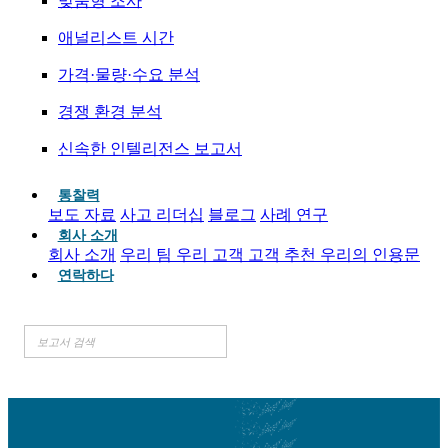
맞춤형 조사
애널리스트 시간
가격·물량·수요 분석
경쟁 환경 분석
신속한 인텔리전스 보고서
통찰력
보도 자료
사고 리더십
블로그
사례 연구
회사 소개
회사 소개
우리 팀
우리 고객
고객 추천
우리의 인용문
연락하다