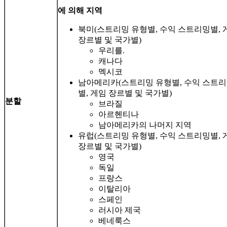
에 의해
지역
북미(스트리밍 유형별, 수익 스트리밍별, 
장르별 및 국가별)
우리를.
캐나다
멕시코
남아메리카(스트리밍 유형별, 수익 스트
별, 게임 장르별 및 국가별)
분할
브라질
아르헨티나
남아메리카의 나머지 지역
유럽(스트리밍 유형별, 수익 스트리밍별, 
장르별 및 국가별)
영국
독일
프랑스
이탈리아
스페인
러시아 제국
베네룩스