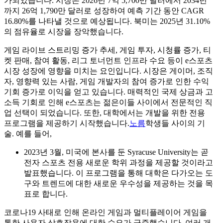
가되었습니다. 시장은 2026년 7억 5,700만 달러에서 2034년
까지 26억 1,790만 달러로 성장하여 예측 기간 동안 CAGR
16.80%를 나타낼 것으로 예상됩니다. 북미는 2025년 31.10%
의 점유율로 시장을 장악했습니다.
게임 라이브 스트리밍 증가 추세, 게임 투자, 시청률 증가, 티
켓 판매, 참여 활동, 리그 토너먼트 인프라 수요 등이 e스포츠
시장 성장에 영향을 미치는 요인입니다. 시장은 게이머, 조직
자, 영향력 있는 사람, 게임 개발자의 참여 증가로 인한 수익
기회 증가로 이익을 얻고 있습니다. 매력적인 국제 상금과 고
소득 기회로 인해 e스포츠는 젊은이들 사이에서 전문적인 직
업 선택이 되었습니다. 또한, 대학에서는 개발을 위한 전용
프로그램을 제공하기 시작했습니다.
노름
학생들 사이의 기
술. 예를 들어,
2023년 3월, 미국에 본사를 둔 Syracuse University는 곧
전자 스포츠 전용 새로운 학위 과정을 제공할 것이라고
발표했습니다. 이 프로그램을 통해 대학은 다가오는 도
구와 트렌드에 대한 새로운 우수성을 제공하는 것을 목
표로 합니다.
코로나19 사태로 인해 온라인 게임과 멀티플레이어 게임을
통한 사용자 상호작용에 대한 수요가 급증했습니다. 여러 개