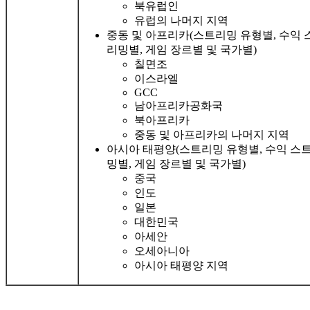
북유럽인
유럽의 나머지 지역
중동 및 아프리카(스트리밍 유형별, 수익 
리밍별, 게임 장르별 및 국가별)
칠면조
이스라엘
GCC
남아프리카공화국
북아프리카
중동 및 아프리카의 나머지 지역
아시아 태평양(스트리밍 유형별, 수익 스
밍별, 게임 장르별 및 국가별)
중국
인도
일본
대한민국
아세안
오세아니아
아시아 태평양 지역