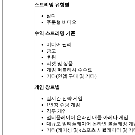
스트리밍 유형별
살다
주문형 비디오
수익 스트리밍 기준
미디어 권리
광고
후원
티켓 및 상품
게임 퍼블리셔 수수료
기타(인앱 구매 및 기타)
게임 장르별
실시간 전략 게임
1인칭 슈팅 게임
격투 게임
멀티플레이어 온라인 배틀 아레나 게임
대규모 멀티플레이어 온라인 롤플레잉 게
기타(레이싱 및 e스포츠 시뮬레이터 및 기