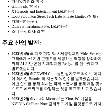
라이엇게임즈(미국)
Gfinity plc (영국)
X1 Esports and Entertainment Ltd.(미국)
Loco(Stoughton Street Tech Labs Private Limited)(인도)
카페인(미국산)
DLive Entertainment Pte. Ltd.(미국)
소니 주식회사(일본)
주요 산업 발전:
2023년 4월:
비디오 편집 SaaS 제공업체인 VideoVerse는
고객에게 AI 기반 콘텐츠를 제공하는 역량을 강화하기
위해 AI 기반 콘텐츠 제작자인 Reely.ai를 인수했다고
발표했습니다.
2023년 4월:
NODWIN Gaming은 싱가포르 라이브 미디
어 회사인 Branded의 지분 51% 인수를 발표했습니다.
이번 인수를 통해 회사는 국제 스폰서를 통해 게임 및 e
스포츠 네트워크를 확장하는 것을 목표로 하고 있습니
다.
2023년 2월:
Nvidia와 Microsoft는 Xbox PC 게임을
NVIDIA GeForce Now 클라우드 게임 플랫폼으로 가져