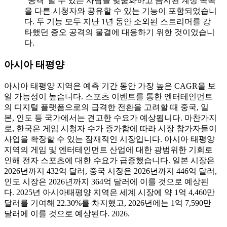
"공격"할 수 있는 사람을 맞춤화하고 금지된 계정 목록
을 다른 시청자와 공유할 수 있는 기능이 포함되었습니
다. 두 기능 모두 지난 1년 동안 소외된 스트리머를 강
타했던 증오 공격의 물결에 대응하기 위한 것이었습니
다.
아시아 태평양
아시아 태평양 지역은 예측 기간 동안 가장 높은 CAGR을 보
일 가능성이 높습니다. 스포츠 이벤트를 통한 엔터테인먼트
의 디지털 플랫폼으로의 급격한 전환을 고려할 때 중국, 일
본, 인도 등 국가에서는 견고한 수요가 예상됩니다. 마찬가지
로, 한국은 게임 시청자 수가 증가함에 따라 시장 참가자들이
사업을 확장할 수 있는 잠재적인 시장입니다. 아시아 태평양
지역의 게임 및 엔터테인먼트 산업에 대한 광범위한 기회로
인해 전자 스포츠에 대한 수요가 급증했습니다. 일본 시장은
2026년까지 432억 달러, 중국 시장은 2026년까지 446억 달러,
인도 시장은 2026년까지 364억 달러에 이를 것으로 예상된
다. 2025년 아시아태평양 지역은 세계 시장에 약 1억 4,460만
달러를 기여해 22.30%를 차지했고, 2026년에는 1억 7,590만
달러에 이를 것으로 예상된다. 2026.