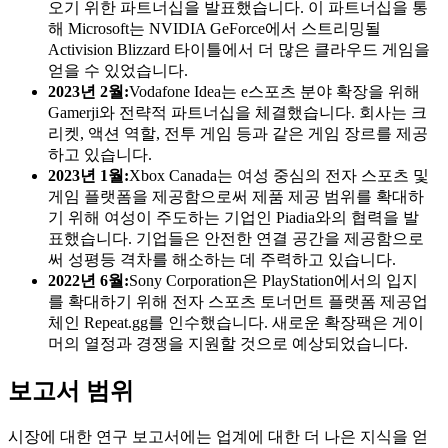
오기 위한 파트너십을 발표했습니다. 이 파트너십을 통
해 Microsoft는 NVIDIA GeForce에서 스트리밍될
Activision Blizzard 타이틀에서 더 많은 클라우드 게임을
얻을 수 있었습니다.
2023년 2월:
Vodafone Idea는 e스포츠 분야 확장을 위해
Gamerji와 전략적 파트너십을 체결했습니다. 회사는 크
리켓, 액션 역할, 전투 게임 등과 같은 게임 장르를 제공
하고 있습니다.
2023년 1월:
Xbox Canada는 여성 중심의 전자 스포츠 및
게임 플랫폼을 제공함으로써 제품 제공 범위를 확대하
기 위해 여성이 주도하는 기업인 Piadia와의 협력을 발
표했습니다. 기업들은 안전한 연결 공간을 제공함으로
써 성평등 격차를 해소하는 데 주력하고 있습니다.
2022년 6월:
Sony Corporation은 PlayStation에서의 입지
를 확대하기 위해 전자 스포츠 토너먼트 플랫폼 제공업
체인 Repeat.gg를 인수했습니다. 새로운 확장팩은 게이
머의 열정과 경쟁을 지원할 것으로 예상되었습니다.
보고서 범위
시장에 대한 연구 보고서에는 업계에 대한 더 나은 지식을 얻