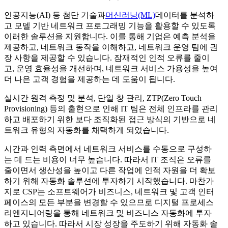
인공지능(AI) 등 첨단 기술과
머신러닝(ML)
데이터를 분석하
고 모델 기반 네트워크 프로그래밍 기능을 활용할 수 있도록
이러한 솔루션을 지원합니다. 이를 통해 기업은 예측 분석을
제공하고, 네트워크 동작을 이해하고, 네트워크 운영 팀에 권
장 사항을 제공할 수 있습니다. 잠재적인 인적 오류를 줄이
고, 운영 효율성을 개선하며, 네트워크 서비스 가용성을 높여
더 나은 고객 경험을 제공하는 데 도움이 됩니다.
실시간 원격 측정 및 분석, 단일 창 관리, ZTP(Zero Touch
Provisioning) 등의 출현으로 인해 IT 팀은 전체 인프라를 관리
하고 배포하기 위한 보다 조직화된 접근 방식의 기반으로 네
트워크 유형의 자동화를 채택하게 되었습니다.
시간과 인력 측면에서 네트워크 서비스를 수동으로 구성하
는 데 드는 비용이 너무 높습니다. 따라서 IT 조직은 오류를
줄이면서 생산성을 높이고 다른 작업에 인적 자원을 더 확보
하기 위해 자동화 솔루션에 투자하기 시작했습니다. 마찬가
지로 CSP는 소프트웨어가 비즈니스, 네트워크 및 고객 인터
페이스의 모든 부분을 변경할 수 있으므로 디지털 프로세스
리엔지니어링을 통해 네트워크 및 비즈니스 자동화에 투자
하고 있습니다. 따라서 시장 성장을 주도하기 위해 자동화 솔