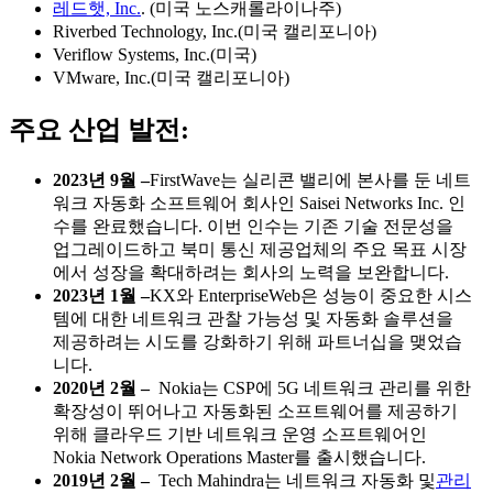
레드햇, Inc.
. (미국 노스캐롤라이나주)
Riverbed Technology, Inc.(미국 캘리포니아)
Veriflow Systems, Inc.(미국)
VMware, Inc.(미국 캘리포니아)
주요 산업 발전:
2023년 9월 –
FirstWave는 실리콘 밸리에 본사를 둔 네트
워크 자동화 소프트웨어 회사인 Saisei Networks Inc. 인
수를 완료했습니다. 이번 인수는 기존 기술 전문성을
업그레이드하고 북미 통신 제공업체의 주요 목표 시장
에서 성장을 확대하려는 회사의 노력을 보완합니다.
2023년 1월 –
KX와 EnterpriseWeb은 성능이 중요한 시스
템에 대한 네트워크 관찰 가능성 및 자동화 솔루션을
제공하려는 시도를 강화하기 위해 파트너십을 맺었습
니다.
2020년 2월 –
Nokia는 CSP에 5G 네트워크 관리를 위한
확장성이 뛰어나고 자동화된 소프트웨어를 제공하기
위해 클라우드 기반 네트워크 운영 소프트웨어인
Nokia Network Operations Master를 출시했습니다.
2019년 2월 –
Tech Mahindra는 네트워크 자동화 및
관리