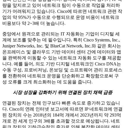
량을 앞지르고 있어 네트워크 팀이 수동으로 작업을 처리하
기가 어려워지고 있습니다. Cisco에 따르면 네트워크 관련 작
업의 약 95%가 수동으로 수행되므로 운영 비용이 네트워크
비용보다 약 2~3배 더 높습니다.
중앙에서 원격으로 관리되는 IT 자동화는 기업이 디지털 세
계에 보조를 맞추는 데 필수입니다. 특히 Cisco Systems, Inc.,
Juniper Networks, Inc. 및 BlueCat Network, Inc.와 같은 회사는
온프레미스 및 클라우드 기반 데이터 센터 간에 데이터와 앱
을 완벽하게 이동할 수 있는 네트워크 자동화 도구를 제공합
니다. 예를 들어, 의도 기반 디지털 네트워크인 Cisco DNA는
수동 구성, 프로비저닝, 온보딩 및 소프트웨어 관리 프로세스
를 전환하여 네트워크 운영을 단순화하고 확장함으로써 구
성 오류를 크게 최소화하는 데 도움을 줍니다.
시장 성장을 강화하기 위해 연결된 장치 채택 급증
연결된 장치는 전체 인구보다 빠른 속도로 증가하고 있습니
다. Cisco의 연례 인터넷 보고서에 따르면 IP 네트워크에 연결
된 장치의 수는 2018년의 184억 개에서 2023년까지 약 293억
개로 전 세계 인구의 3배를 초과할 것으로 예상됩니다. 네트
워크 장치의 기하급수적인 증가로 인해 복잡한 데이터 센터