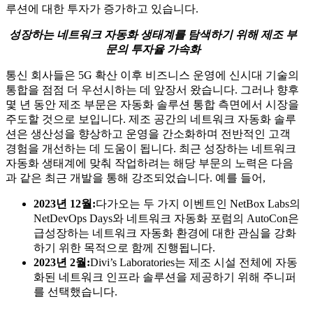
루션에 대한 투자가 증가하고 있습니다.
성장하는 네트워크 자동화 생태계를 탐색하기 위해 제조 부
문의 투자율 가속화
통신 회사들은 5G 확산 이후 비즈니스 운영에 신시대 기술의
통합을 점점 더 우선시하는 데 앞장서 왔습니다. 그러나 향후
몇 년 동안 제조 부문은 자동화 솔루션 통합 측면에서 시장을
주도할 것으로 보입니다. 제조 공간의 네트워크 자동화 솔루
션은 생산성을 향상하고 운영을 간소화하며 전반적인 고객
경험을 개선하는 데 도움이 됩니다. 최근 성장하는 네트워크
자동화 생태계에 맞춰 작업하려는 해당 부문의 노력은 다음
과 같은 최근 개발을 통해 강조되었습니다. 예를 들어,
2023년 12월:
다가오는 두 가지 이벤트인 NetBox Labs의
NetDevOps Days와 네트워크 자동화 포럼의 AutoCon은
급성장하는 네트워크 자동화 환경에 대한 관심을 강화
하기 위한 목적으로 함께 진행됩니다.
2023년 2월:
Divi’s Laboratories는 제조 시설 전체에 자동
화된 네트워크 인프라 솔루션을 제공하기 위해 주니퍼
를 선택했습니다.