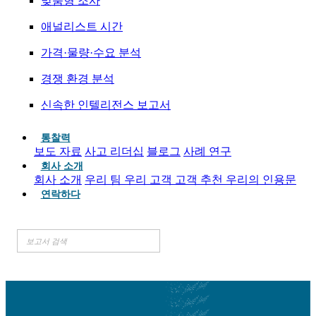
맞춤형 조사
애널리스트 시간
가격·물량·수요 분석
경쟁 환경 분석
신속한 인텔리전스 보고서
통찰력
보도 자료
사고 리더십
블로그
사례 연구
회사 소개
회사 소개
우리 팀
우리 고객
고객 추천
우리의 인용문
연락하다