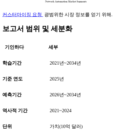
커스터마이징 요청
광범위한 시장 정보를 얻기 위해.
보고서 범위 및 세분화
기인하다
세부
학습기간
2021년~2034년
기준 연도
2025년
예측기간
2026년~2034년
역사적 기간
2021~2024
단위
가치(10억 달러)