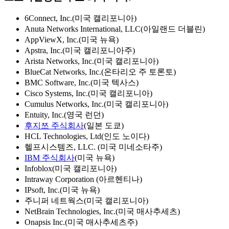
6Connect, Inc.(미국 캘리포니아)
Anuta Networks International, LLC(아일랜드 더블린)
AppViewX, Inc.(미국 뉴욕)
Apstra, Inc.(미국 캘리포니아주)
Arista Networks, Inc.(미국 캘리포니아)
BlueCat Networks, Inc.(온타리오 주 토론토)
BMC Software, Inc.(미국 텍사스)
Cisco Systems, Inc.(미국 캘리포니아)
Cumulus Networks, Inc.(미국 캘리포니아)
Entuity, Inc.(영국 런던)
후지쯔 주식회사
(일본 도쿄)
HCL Technologies, Ltd(인도 노이다)
헬프시스템즈, LLC. (미국 미네소타주)
IBM 주식회사
(미국 뉴욕)
Infoblox(미국 캘리포니아)
Intraway Corporation (아르헨티나)
IPsoft, Inc.(미국 뉴욕)
주니퍼 네트웍스(미국 캘리포니아)
NetBrain Technologies, Inc.(미국 매사추세츠)
Onapsis Inc.(미국 매사추세츠주)