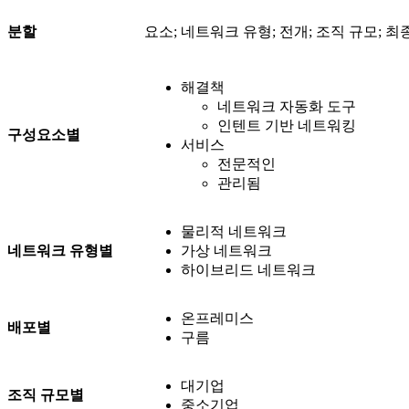
분할
요소; 네트워크 유형; 전개; 조직 규모; 최
해결책
네트워크 자동화 도구
인텐트 기반 네트워킹
구성요소별
서비스
전문적인
관리됨
물리적 네트워크
네트워크 유형별
가상 네트워크
하이브리드 네트워크
온프레미스
배포별
구름
대기업
조직 규모별
중소기업