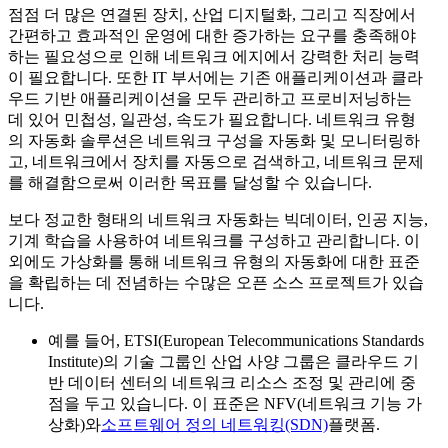
점점 더 많은 연결된 장치, 산업 디지털화, 그리고 직장에서
간편하고 효과적인 운영에 대한 증가하는 요구를 충족해야
하는 필요성으로 인해 네트워크 에지에서 강력한 처리 능력
이 필요합니다. 또한 IT 부서에는 기존 애플리케이션과 클라
우드 기반 애플리케이션을 모두 관리하고 프로비저닝하는
데 있어 민첩성, 일관성, 속도가 필요합니다. 네트워크 유형
의 자동화 솔루션은 네트워크 구성을 자동화 및 모니터링하
고, 네트워크에서 장치를 자동으로 검색하고, 네트워크 문제
를 해결함으로써 이러한 목표를 달성할 수 있습니다.
보다 정교한 형태의 네트워크 자동화는 빅데이터, 인공 지능,
기계 학습을 사용하여 네트워크를 구성하고 관리합니다. 이
외에도 가상화를 통해 네트워크 유형의 자동화에 대한 표준
을 확립하는 데 전념하는 수많은 오픈 소스 프로젝트가 있습
니다.
예를 들어, ETSI(European Telecommunications Standards
Institute)의 기술 그룹인 산업 사양 그룹은 클라우드 기
반 데이터 센터의 네트워크 리소스 조정 및 관리에 중
점을 두고 있습니다. 이 표준은 NFV(네트워크 기능 가
상화)와
소프트웨어 정의 네트워킹(SDN)
플랫폼.